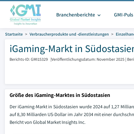
Branchenberichte
GMI-Puls
Startseite
Verbraucherprodukte und -dienstleistungen
Einzelhan
iGaming-Markt in Südostasie
Berichts-ID: GMI15329
|
Veröffentlichungsdatum: November 2025
|
Ber
Größe des iGaming-Marktes in Südostasien
Der iGaming-Markt in Südostasien wurde 2024 auf 1,27 Milliard
auf 8,30 Milliarden US-Dollar im Jahr 2034 mit einer durchsc
Bericht von Global Market Insights Inc.