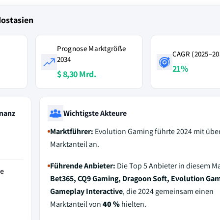
dostasien
Prognose Marktgröße
CAGR (2025–20
2034
21%
$ 8,30 Mrd.
nanz
Wichtigste Akteure
Marktführer:
Evolution Gaming führte 2024 mit übe
Marktanteil an.
Führende Anbieter:
Die Top 5 Anbieter in diesem Ma
de
Bet365, CQ9 Gaming, Dragoon Soft, Evolution Gam
Gameplay Interactive
, die 2024 gemeinsam einen
Marktanteil von
40 %
hielten.