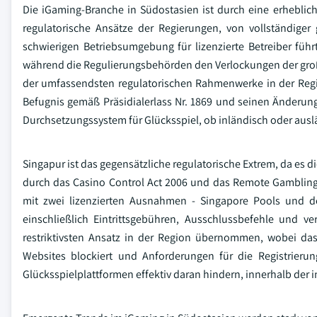
Die iGaming-Branche in Südostasien ist durch eine erheblic
regulatorische Ansätze der Regierungen, von vollständiger 
schwierigen Betriebsumgebung für lizenzierte Betreiber füh
während die Regulierungsbehörden den Verlockungen der große
der umfassendsten regulatorischen Rahmenwerke in der Reg
Befugnis gemäß Präsidialerlass Nr. 1869 und seinen Änderun
Durchsetzungssystem für Glücksspiel, ob inländisch oder ausl
Singapur ist das gegensätzliche regulatorische Extrem, da es d
durch das Casino Control Act 2006 und das Remote Gambling 
mit zwei lizenzierten Ausnahmen - Singapore Pools und 
einschließlich Eintrittsgebühren, Ausschlussbefehle und 
restriktivsten Ansatz in der Region übernommen, wobei das
Websites blockiert und Anforderungen für die Registrierung
Glücksspielplattformen effektiv daran hindern, innerhalb der i