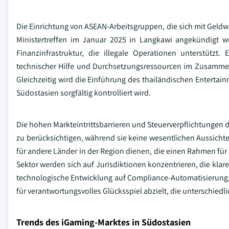
Die Einrichtung von ASEAN-Arbeitsgruppen, die sich mit Gel
Ministertreffen im Januar 2025 in Langkawi angekündigt w
Finanzinfrastruktur, die illegale Operationen unterstützt.
technischer Hilfe und Durchsetzungsressourcen im Zusamme
Gleichzeitig wird die Einführung des thailändischen Entertainm
Südostasien sorgfältig kontrolliert wird.
Die hohen Markteintrittsbarrieren und Steuerverpflichtungen
zu berücksichtigen, während sie keine wesentlichen Aussichte
für andere Länder in der Region dienen, die einen Rahmen für 
Sektor werden sich auf Jurisdiktionen konzentrieren, die kl
technologische Entwicklung auf Compliance-Automatisierung, g
für verantwortungsvolles Glücksspiel abzielt, die unterschied
Trends des iGaming-Marktes in Südostasien