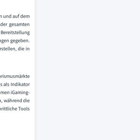
en und auf dem
 der gesamten
Bereitstellung
ngen gegeben.
stellen, die in
ourismusmärkte
 als Indikator
itimen iGaming-
n, während die
ittliche Tools