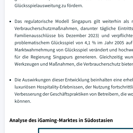
Glücksspielausweitung zu fördern.
Das regulatorische Modell Singapurs gilt weiterhin als
Verbraucherschutzmaßnahmen, darunter tägliche Eintritt
Familienausschlüsse bis Dezember 2023) und verpflicht
problematischem Glücksspiel von 4,1 % im Jahr 2005 auf 2
Marktwahrnehmung von Glücksspiel verändert und hochwert
für die Regierung Singapurs generieren. Gleichzeitig w
Werkzeugen und Maßnahmen, die Verbraucherschutz bieten
Die Auswirkungen dieser Entwicklung beinhalten eine erhe
luxuriösen Hospitality-Erlebnissen, der Nutzung fortschrit
Verbesserung der Geschäftspraktiken von Betreibern, die w
können.
Analyse des iGaming-Marktes in Südostasien