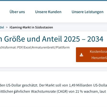
Über uns
Unsere Kunden
Unsere Leistungen
del
iGaming-Markt in Südostasien
n Größe und Anteil 2025 – 2034
ichtsformat: PDF/Excel/Armaturenbrett/Plattform
Kostenlos
Herunter
en US-Dollar geschätzt. Der Markt soll von 1,49 Milliarden US-Doll
hnittlichen jährlichen Wachstumsrate (CAGR) von 21 % wachsen, lau