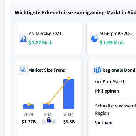
Wichtigste Erkenntnisse zum igaming-Markt in Sü
Marktgröße 2024
Marktgröße 2025
$ 1,27 Mrd.
$ 1,49 Mrd.
Market Size Trend
Regionale Domi
Größter Markt
Philippinen
Schnellst wachsen
Region
2024
2025
2034
$1.27B
$1.49B
$8.3B
Vietnam