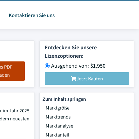
Kontaktieren Sie uns
Entdecken Sie unsere
Lizenzoptionen:
Ausgehend von: $1,950
es PDF
laden
Jetzt Kaufen
Zum Inhalt springen
Marktgröße
ar im Jahr 2025
Markttrends
t dem neuesten
Marktanalyse
Marktanteil