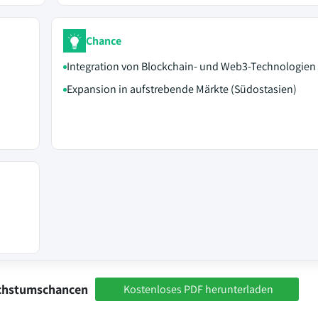
Chance
Integration von Blockchain- und Web3-Technologien
Expansion in aufstrebende Märkte (Südostasien)
achstumschancen
Kostenloses PDF herunterladen