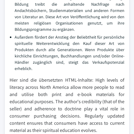
Bildung treibt die anhaltende Nachfrage nach
Andachtsbüchern, Studienmaterialien und anderen Formen
von Literatur an. Diese Art von Veröffentlichung wird von den
meisten religiösen Organisationen genutzt, um ihre
Bildungsprogramme zu ergänzen.
Außerdem fördert der Anstieg der Beliebtheit für persönliche
spirituelle Weiterentwicklung den Kauf dieser Art von
Produkten durch alle Generationen. Wenn Produkte über
kirchliche Einrichtungen, Buchhandlungen und/oder Online-
Händler zugänglich sind, steigt das Verkaufspotenzial
erheblich.
Hier sind die übersetzten HTML-Inhalte: High levels of
literacy across North America allow more people to read
and utilise both print and e-book materials for
educational purposes. The author's credibility (that of the
seller) and adherence to doctrine play a vital role in
consumer purchasing decisions. Regularly updated
content ensures that consumers have access to current
material as their spiritual education evolves.