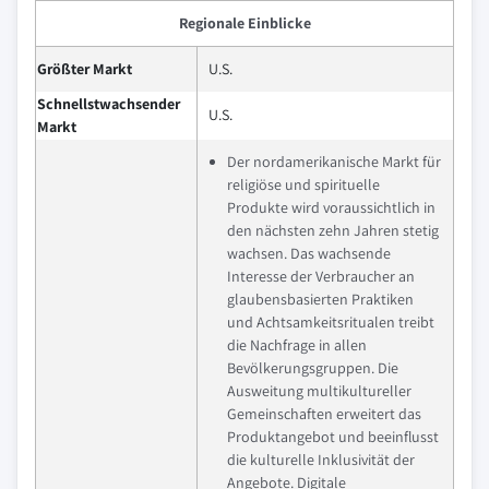
Regionale Einblicke
Größter Markt
U.S.
Schnellstwachsender
U.S.
Markt
Der nordamerikanische Markt für
religiöse und spirituelle
Produkte wird voraussichtlich in
den nächsten zehn Jahren stetig
wachsen. Das wachsende
Interesse der Verbraucher an
glaubensbasierten Praktiken
und Achtsamkeitsritualen treibt
die Nachfrage in allen
Bevölkerungsgruppen. Die
Ausweitung multikultureller
Gemeinschaften erweitert das
Produktangebot und beeinflusst
die kulturelle Inklusivität der
Angebote. Digitale