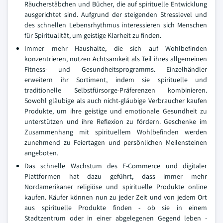
Räucherstäbchen und Bücher, die auf spirituelle Entwicklung
ausgerichtet sind. Aufgrund der steigenden Stresslevel und
des schnellen Lebensrhythmus interessieren sich Menschen
für Spiritualität, um geistige Klarheit zu finden.
Immer mehr Haushalte, die sich auf Wohlbefinden
konzentrieren, nutzen Achtsamkeit als Teil ihres allgemeinen
Fitness- und Gesundheitsprogramms. Einzelhändler
erweitern ihr Sortiment, indem sie spirituelle und
traditionelle Selbstfürsorge-Präferenzen kombinieren.
Sowohl gläubige als auch nicht-gläubige Verbraucher kaufen
Produkte, um ihre geistige und emotionale Gesundheit zu
unterstützen und ihre Reflexion zu fördern. Geschenke im
Zusammenhang mit spirituellem Wohlbefinden werden
zunehmend zu Feiertagen und persönlichen Meilensteinen
angeboten.
Das schnelle Wachstum des E-Commerce und digitaler
Plattformen hat dazu geführt, dass immer mehr
Nordamerikaner religiöse und spirituelle Produkte online
kaufen. Käufer können nun zu jeder Zeit und von jedem Ort
aus spirituelle Produkte finden - ob sie in einem
Stadtzentrum oder in einer abgelegenen Gegend leben -