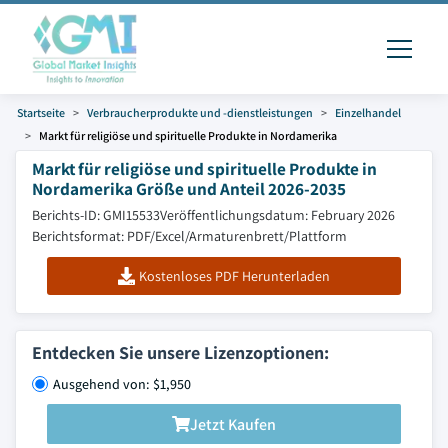
Startseite
Verbraucherprodukte und -dienstleistungen
Einzelhandel
Markt für religiöse und spirituelle Produkte in Nordamerika
Markt für religiöse und spirituelle Produkte in
Nordamerika Größe und Anteil 2026-2035
Berichts-ID: GMI15533
Veröffentlichungsdatum: February 2026
Berichtsformat: PDF/Excel/Armaturenbrett/Plattform
Kostenloses PDF Herunterladen
Entdecken Sie unsere Lizenzoptionen:
Ausgehend von: $1,950
Jetzt Kaufen