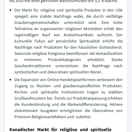
bis 2035 mit einer jährlichen Wachstumsrate von 5,5 % wächst.
Der Markt für religiöse und spirituelle Produkte in den USA
spiegelt eine stabile Nachfrage wider, die durch vielfältige
Glaubensgemeinschaften unterstützt wird. Eine hohe
Teilnahme an organisierten religiösen Aktivitäten erhält den
regelmäßigen Kauf von Andachtsartikeln aufrecht. Der
kulturelle Fokus auf persönliche Spiritualität erhöht die
Nachfrage nach Produkten für den häuslichen Gottesdienst.
Saisonale religiöse Ereignisse beeinflussen die Verkaufszahlen
in mehreren Produktkategorien erheblich. Starke
Geschenktraditionen unterstützen die Nachfrage nach
symbolischen und dekorativen spirituellen Waren.
Die Expansion von Online-Handelsplattformen verbessert den
Zugang zu Nischen- und glaubensspezifischen Produkten.
Kirchen und spirituelle Institutionen tragen zu stabilen
Großkaufmustern bei. Trends zur Produktanpassung erhöhen
die Kundenbindung und die Markendifferenzierung. Höhere
diskretionäre Ausgaben ermöglichen die Übernahme von
Premium-Religionsartefakten und -zubehör.
Kanadischer Markt für religiöse und spirituelle