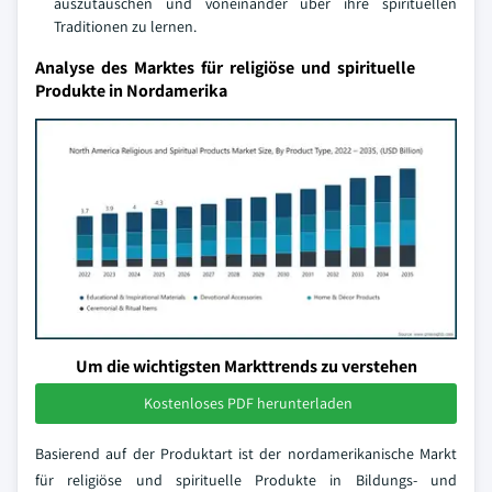
auszutauschen und voneinander über ihre spirituellen
Traditionen zu lernen.
Analyse des Marktes für religiöse und spirituelle
Produkte in Nordamerika
Um die wichtigsten Markttrends zu verstehen
Kostenloses PDF herunterladen
Basierend auf der Produktart ist der nordamerikanische Markt
für religiöse und spirituelle Produkte in Bildungs- und