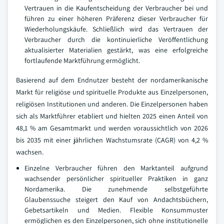
Vertrauen in die Kaufentscheidung der Verbraucher bei und
führen zu einer höheren Präferenz dieser Verbraucher für
Wiederholungskäufe. Schließlich wird das Vertrauen der
Verbraucher durch die kontinuierliche Veröffentlichung
aktualisierter Materialien gestärkt, was eine erfolgreiche
fortlaufende Marktführung ermöglicht.
Basierend auf dem Endnutzer besteht der nordamerikanische
Markt für religiöse und spirituelle Produkte aus Einzelpersonen,
religiösen Institutionen und anderen. Die Einzelpersonen haben
sich als Marktführer etabliert und hielten 2025 einen Anteil von
48,1 % am Gesamtmarkt und werden voraussichtlich von 2026
bis 2035 mit einer jährlichen Wachstumsrate (CAGR) von 4,2 %
wachsen.
Einzelne Verbraucher führen den Marktanteil aufgrund
wachsender persönlicher spiritueller Praktiken in ganz
Nordamerika. Die zunehmende selbstgeführte
Glaubenssuche steigert den Kauf von Andachtsbüchern,
Gebetsartikeln und Medien. Flexible Konsummuster
ermöglichen es den Einzelpersonen, sich ohne institutionelle