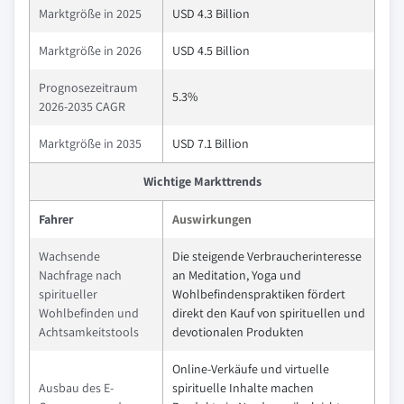
Marktgröße in 2025
USD 4.3 Billion
Marktgröße in 2026
USD 4.5 Billion
Prognosezeitraum
5.3%
2026-2035 CAGR
Marktgröße in 2035
USD 7.1 Billion
Wichtige Markttrends
Fahrer
Auswirkungen
Wachsende
Die steigende Verbraucherinteresse
Nachfrage nach
an Meditation, Yoga und
spiritueller
Wohlbefindenspraktiken fördert
Wohlbefinden und
direkt den Kauf von spirituellen und
Achtsamkeitstools
devotionalen Produkten
Online-Verkäufe und virtuelle
Ausbau des E-
spirituelle Inhalte machen