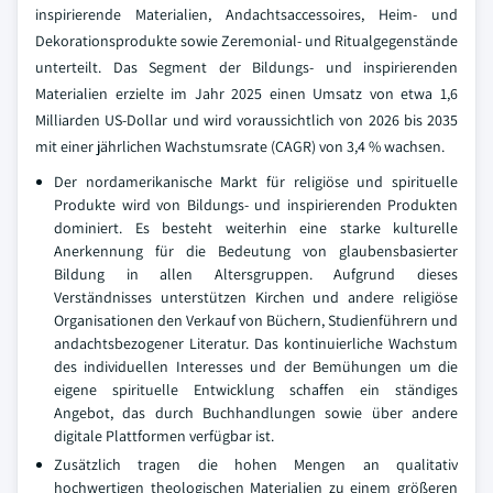
inspirierende Materialien, Andachtsaccessoires, Heim- und
Dekorationsprodukte sowie Zeremonial- und Ritualgegenstände
unterteilt. Das Segment der Bildungs- und inspirierenden
Materialien erzielte im Jahr 2025 einen Umsatz von etwa 1,6
Milliarden US-Dollar und wird voraussichtlich von 2026 bis 2035
mit einer jährlichen Wachstumsrate (CAGR) von 3,4 % wachsen.
Der nordamerikanische Markt für religiöse und spirituelle
Produkte wird von Bildungs- und inspirierenden Produkten
dominiert. Es besteht weiterhin eine starke kulturelle
Anerkennung für die Bedeutung von glaubensbasierter
Bildung in allen Altersgruppen. Aufgrund dieses
Verständnisses unterstützen Kirchen und andere religiöse
Organisationen den Verkauf von Büchern, Studienführern und
andachtsbezogener Literatur. Das kontinuierliche Wachstum
des individuellen Interesses und der Bemühungen um die
eigene spirituelle Entwicklung schaffen ein ständiges
Angebot, das durch Buchhandlungen sowie über andere
digitale Plattformen verfügbar ist.
Zusätzlich tragen die hohen Mengen an qualitativ
hochwertigen theologischen Materialien zu einem größeren