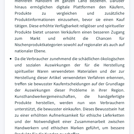
mehreren Händlern im ganzen Land beziehen. Darüber
hinaus ermöglichen digitale Plattformen den Käufern,
Produkte zu vergleichen und zusätzliche
Produktinformationen einzusehen, bevor sie einen Kauf
tätigen. Diese erhöhte Verfügbarkeit religiöser und spiritueller
Produkte bietet unseren Verkäufern einen besseren Zugang
zum Markt und erhöht die Chancen für
Nischenproduktkategorien sowohl auf regionaler als auch auf
nationaler Ebene.
Da die Verbraucher zunehmend die schädlichen ökologischen
und sozialen Auswirkungen der für die Herstellung
spiritueller Waren verwendeten Materialien und der zur
Herstellung dieser Artikel verwendeten Verfahren erkennen,
treffen sie bewusster Kaufentscheidungen auf der Grundlage
der Auswirkungen dieser Probleme in ihrer Region.
Kunsthandwerkergemeinschaften, die handgefertigte
Produkte herstellen, werden nun von Verbrauchern
unterstützt, die bewusster einkaufen. Dieses Bewusstsein hat
zu einer erhöhten Aufmerksamkeit für ethische Lieferketten
und der Notwendigkeit einer Zusammenarbeit zwischen
Handwerkern und ethischen Marken geführt, um bessere