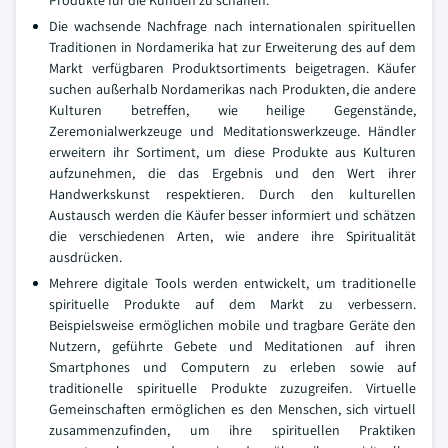
Produkte für die Kunden zu schaffen.
Die wachsende Nachfrage nach internationalen spirituellen
Traditionen in Nordamerika hat zur Erweiterung des auf dem
Markt verfügbaren Produktsortiments beigetragen. Käufer
suchen außerhalb Nordamerikas nach Produkten, die andere
Kulturen betreffen, wie heilige Gegenstände,
Zeremonialwerkzeuge und Meditationswerkzeuge. Händler
erweitern ihr Sortiment, um diese Produkte aus Kulturen
aufzunehmen, die das Ergebnis und den Wert ihrer
Handwerkskunst respektieren. Durch den kulturellen
Austausch werden die Käufer besser informiert und schätzen
die verschiedenen Arten, wie andere ihre Spiritualität
ausdrücken.
Mehrere digitale Tools werden entwickelt, um traditionelle
spirituelle Produkte auf dem Markt zu verbessern.
Beispielsweise ermöglichen mobile und tragbare Geräte den
Nutzern, geführte Gebete und Meditationen auf ihren
Smartphones und Computern zu erleben sowie auf
traditionelle spirituelle Produkte zuzugreifen. Virtuelle
Gemeinschaften ermöglichen es den Menschen, sich virtuell
zusammenzufinden, um ihre spirituellen Praktiken