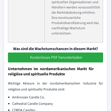
spirituellen Organisationen und
Händlern werden voraussichtlich
die Marktabdeckung erhöhen.
Eine kontinuierliche
Produktdiversifizierung wird das
nachhaltige Wachstum
unterstützen.
Was sind die Wachstumschancen in diesem Markt?
Kostenloses PDF herunterladen
Unternehmen im nordamerikanischen Markt für
religiöse und spirituelle Produkte
Wichtige Akteure in der nordamerikanischen Industrie für
religiöse und spirituelle Produkte sind:
Ambrosian Candle Co.
Cathedral Candle Company
CORDA Candles