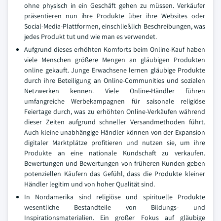
ohne physisch in ein Geschäft gehen zu müssen. Verkäufer
präsentieren nun ihre Produkte über ihre Websites oder
Social-Media-Plattformen, einschließlich Beschreibungen, was
jedes Produkt tut und wie man es verwendet.
Aufgrund dieses erhöhten Komforts beim Online-Kauf haben
viele Menschen größere Mengen an gläubigen Produkten
online gekauft. Junge Erwachsene lernen gläubige Produkte
durch ihre Beteiligung an Online-Communities und sozialen
Netzwerken kennen. Viele Online-Händler führen
umfangreiche Werbekampagnen für saisonale religiöse
Feiertage durch, was zu erhöhten Online-Verkäufen während
dieser Zeiten aufgrund schneller Versandmethoden führt.
Auch kleine unabhängige Händler können von der Expansion
digitaler Marktplätze profitieren und nutzen sie, um ihre
Produkte an eine nationale Kundschaft zu verkaufen.
Bewertungen und Bewertungen von früheren Kunden geben
potenziellen Käufern das Gefühl, dass die Produkte kleiner
Händler legitim und von hoher Qualität sind.
In Nordamerika sind religiöse und spirituelle Produkte
wesentliche Bestandteile von Bildungs- und
Inspirationsmaterialien. Ein großer Fokus auf gläubige