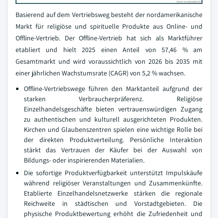
Basierend auf dem Vertriebsweg besteht der nordamerikanische
Markt für religiöse und spirituelle Produkte aus Online- und
Offline-Vertrieb. Der Offline-Vertrieb hat sich als Marktführer
etabliert und hielt 2025 einen Anteil von 57,46 % am
Gesamtmarkt und wird voraussichtlich von 2026 bis 2035 mit
einer jährlichen Wachstumsrate (CAGR) von 5,2 % wachsen.
Offline-Vertriebswege führen den Marktanteil aufgrund der
starken Verbraucherpräferenz. Religiöse
Einzelhandelsgeschäfte bieten vertrauenswürdigen Zugang
zu authentischen und kulturell ausgerichteten Produkten.
Kirchen und Glaubenszentren spielen eine wichtige Rolle bei
der direkten Produktverteilung. Persönliche Interaktion
stärkt das Vertrauen der Käufer bei der Auswahl von
Bildungs- oder inspirierenden Materialien.
Die sofortige Produktverfügbarkeit unterstützt Impulskäufe
während religiöser Veranstaltungen und Zusammenkünfte.
Etablierte Einzelhandelsnetzwerke stärken die regionale
Reichweite in städtischen und Vorstadtgebieten. Die
physische Produktbewertung erhöht die Zufriedenheit und