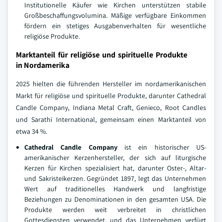
Institutionelle Käufer wie Kirchen unterstützen stabile
Großbeschaffungsvolumina. Mäßige verfügbare Einkommen
fördern ein stetiges Ausgabenverhalten für wesentliche
religiöse Produkte.
Marktanteil für religiöse und spirituelle Produkte
in Nordamerika
2025 hielten die führenden Hersteller im nordamerikanischen
Markt für religiöse und spirituelle Produkte, darunter Cathedral
Candle Company, Indiana Metal Craft, Genieco, Root Candles
und Sarathi International, gemeinsam einen Marktanteil von
etwa 34 %.
Cathedral Candle Company
ist ein historischer US-
amerikanischer Kerzenhersteller, der sich auf liturgische
Kerzen für Kirchen spezialisiert hat, darunter Oster-, Altar-
und Sakristeikerzen. Gegründet 1897, legt das Unternehmen
Wert auf traditionelles Handwerk und langfristige
Beziehungen zu Denominationen in den gesamten USA. Die
Produkte werden weit verbreitet in christlichen
Gottesdiensten verwendet, und das Unternehmen verfügt