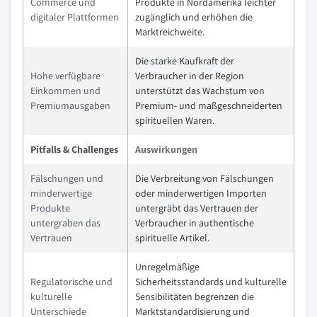
Commerce und
Produkte in Nordamerika leichter
digitaler Plattformen
zugänglich und erhöhen die
Marktreichweite.
Die starke Kaufkraft der
Hohe verfügbare
Verbraucher in der Region
Einkommen und
unterstützt das Wachstum von
Premiumausgaben
Premium- und maßgeschneiderten
spirituellen Waren.
Pitfalls & Challenges
Auswirkungen
Fälschungen und
Die Verbreitung von Fälschungen
minderwertige
oder minderwertigen Importen
Produkte
untergräbt das Vertrauen der
untergraben das
Verbraucher in authentische
Vertrauen
spirituelle Artikel.
Unregelmäßige
Regulatorische und
Sicherheitsstandards und kulturelle
kulturelle
Sensibilitäten begrenzen die
Unterschiede
Marktstandardisierung und