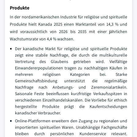
Produkte
In der nordamerikanischen Industrie für religiöse und spirituelle
Produkte hielt Kanada 2025 einen Marktanteil von 14,3 % und
wird voraussichtlich von 2026 bis 2035 mit einer jährlichen
Wachstumsrate von 4,4 % wachsen.
Der kanadische Markt für religiöse und spirituelle Produkte
zeigt eine stabile Nachfrage, die durch die multikulturelle
Vertretung des Glaubens getrieben wird. Vielfältige
Einwandererpopulationen tragen zu nachhaltigen Käufen in
mehreren religiösen Kategorien bei. Starke
Gemeinschaftsbindung unterstützt die regelmäßige
Nachfrage nach Anbetungs- und Zeremonialartikeln.
Saisonale Feste beeinflussen kurzfristige Verkaufsspitzen in
verschiedenen Einzelhandelskanälen. Die Vorliebe für ethisch
hergestellte Produkte prägt die Kaufentscheidungen
kanadischer Verbraucher.
Online-Plattformen erweitern den Zugang zu regionalen und
importierten spirituellen Waren. Unabhängige Fachgeschäfte
bleiben durch persönlichen Kundenservice relevant.