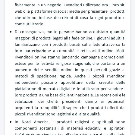
fisicamente in un negozio. I venditori utilizzano ora i loro siti
web o le piattaforme di social media per presentare i prodotti
che offrono, incluse descrizioni di cosa fa ogni prodotto e
come utilizzarlo.
Di conseguenza, molte persone hanno acquistato quantità
maggiori di prodotti legati alla fede online. I giovani adulti si
familiarizzano con i prodotti basati sulla fede attraverso la
loro partecipazione a comunità e reti sociali online. Molti
rivenditori online stanno lanciando campagne promozionali
estese per le festività religiose stagionali, che portano a un
aumento delle vendite online in questi periodi grazie ai
metodi di spedizione rapida. Anche i piccoli rivenditori
indipendenti possono approfittare della crescita delle
piattaforme di mercato digitali e le utilizzano per vendere i
loro prodotti a una base di clienti nazionale. Le recensioni e le
valutazioni dei clienti precedenti danno ai potenziali
acquirenti la tranquillità di sapere che i prodotti offerti dai
piccoli rivenditori sono legittimi e di alta qualità.
In Nord America, i prodotti religiosi e spirituali sono
componenti sostanziali di materiali educativi e ispiratori.
Un'attenzione significativa all'educazione basata sulla fede