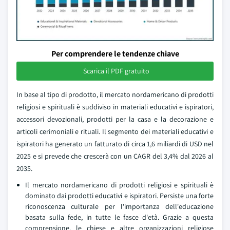
Per comprendere le tendenze chiave
Scarica il PDF gratuito
In base al tipo di prodotto, il mercato nordamericano di prodotti
religiosi e spirituali è suddiviso in materiali educativi e ispiratori,
accessori devozionali, prodotti per la casa e la decorazione e
articoli cerimoniali e rituali. Il segmento dei materiali educativi e
ispiratori ha generato un fatturato di circa 1,6 miliardi di USD nel
2025 e si prevede che crescerà con un CAGR del 3,4% dal 2026 al
2035.
Il mercato nordamericano di prodotti religiosi e spirituali è
dominato dai prodotti educativi e ispiratori. Persiste una forte
riconoscenza culturale per l'importanza dell'educazione
basata sulla fede, in tutte le fasce d'età. Grazie a questa
comprensione, le chiese e altre organizzazioni religiose