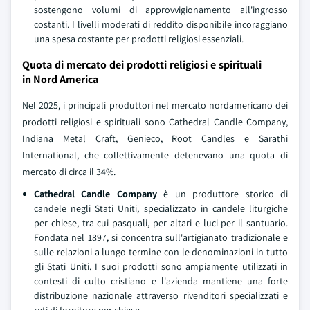
sostengono volumi di approvvigionamento all'ingrosso
costanti. I livelli moderati di reddito disponibile incoraggiano
una spesa costante per prodotti religiosi essenziali.
Quota di mercato dei prodotti religiosi e spirituali
in Nord America
Nel 2025, i principali produttori nel mercato nordamericano dei
prodotti religiosi e spirituali sono Cathedral Candle Company,
Indiana Metal Craft, Genieco, Root Candles e Sarathi
International, che collettivamente detenevano una quota di
mercato di circa il 34%.
Cathedral Candle Company
è un produttore storico di
candele negli Stati Uniti, specializzato in candele liturgiche
per chiese, tra cui pasquali, per altari e luci per il santuario.
Fondata nel 1897, si concentra sull'artigianato tradizionale e
sulle relazioni a lungo termine con le denominazioni in tutto
gli Stati Uniti. I suoi prodotti sono ampiamente utilizzati in
contesti di culto cristiano e l'azienda mantiene una forte
distribuzione nazionale attraverso rivenditori specializzati e
reti di forniture per chiese.