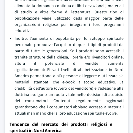
alimenta la domanda continua di libri devozionali, materiali
di studio e altre forme di letteratura. Questo tipo di
pubblicazione viene utilizzato dalla maggior parte delle
organizzazioni religiose per integrare i loro programmi
educativi.
Inoltre, l'aumento di popolarità per lo sviluppo spirituale
personale promuove l'acquisto di questi tipi di prodotti da
parte di tutte le generazioni. Se i prodotti sono accessibili
tramite strutture della chiesa, librerie e/o rivenditori online,
allora il potenziale di vendite aumenta
significativamente.Elevati livelli di alfabetizzazione in Nord
America permettono a più persone di leggere e utilizzare sia
materiali stampati che e-book a scopo educativo. La
credibilità dell'autore (ovvero del venditore) e l'adesione alla
dottrina svolgono un ruolo vitale nelle decisioni di acquisto
dei consumatori. Contenuti regolarmente aggiornati
garantiscono che i consumatori abbiano accesso a materiali
attuali man mano che la loro educazione spirituale evolve.
Tendenze del mercato dei prodotti religiosi e
spirituali in Nord America