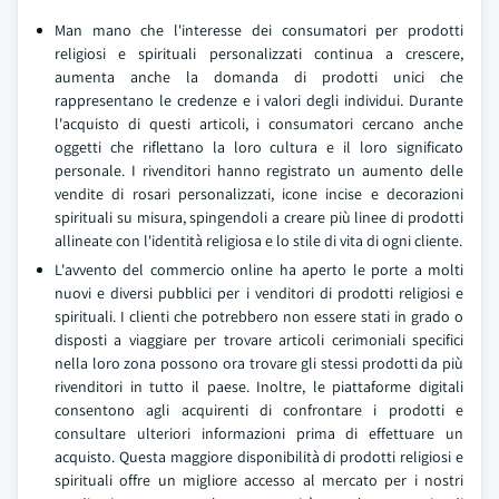
Man mano che l'interesse dei consumatori per prodotti
religiosi e spirituali personalizzati continua a crescere,
aumenta anche la domanda di prodotti unici che
rappresentano le credenze e i valori degli individui. Durante
l'acquisto di questi articoli, i consumatori cercano anche
oggetti che riflettano la loro cultura e il loro significato
personale. I rivenditori hanno registrato un aumento delle
vendite di rosari personalizzati, icone incise e decorazioni
spirituali su misura, spingendoli a creare più linee di prodotti
allineate con l'identità religiosa e lo stile di vita di ogni cliente.
L'avvento del commercio online ha aperto le porte a molti
nuovi e diversi pubblici per i venditori di prodotti religiosi e
spirituali. I clienti che potrebbero non essere stati in grado o
disposti a viaggiare per trovare articoli cerimoniali specifici
nella loro zona possono ora trovare gli stessi prodotti da più
rivenditori in tutto il paese. Inoltre, le piattaforme digitali
consentono agli acquirenti di confrontare i prodotti e
consultare ulteriori informazioni prima di effettuare un
acquisto. Questa maggiore disponibilità di prodotti religiosi e
spirituali offre un migliore accesso al mercato per i nostri