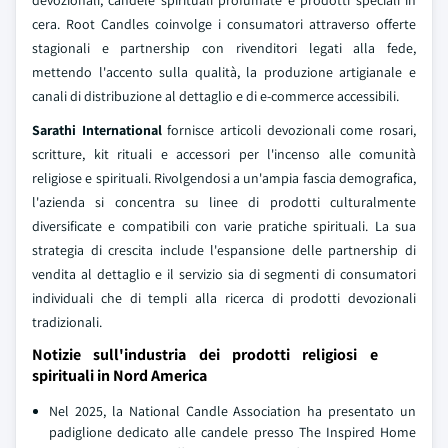
cera. Root Candles coinvolge i consumatori attraverso offerte
stagionali e partnership con rivenditori legati alla fede,
mettendo l'accento sulla qualità, la produzione artigianale e
canali di distribuzione al dettaglio e di e-commerce accessibili.
Sarathi International
fornisce articoli devozionali come rosari,
scritture, kit rituali e accessori per l'incenso alle comunità
religiose e spirituali. Rivolgendosi a un'ampia fascia demografica,
l'azienda si concentra su linee di prodotti culturalmente
diversificate e compatibili con varie pratiche spirituali. La sua
strategia di crescita include l'espansione delle partnership di
vendita al dettaglio e il servizio sia di segmenti di consumatori
individuali che di templi alla ricerca di prodotti devozionali
tradizionali.
Notizie sull'industria dei prodotti religiosi e
spirituali in Nord America
Nel 2025, la National Candle Association ha presentato un
padiglione dedicato alle candele presso The Inspired Home