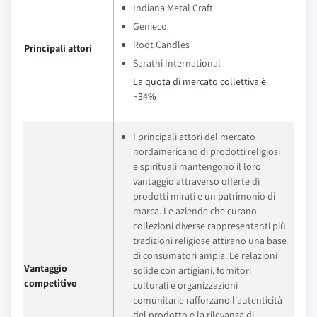
Indiana Metal Craft
Genieco
Root Candles
Principali attori
Sarathi International
La quota di mercato collettiva è
~34%
I principali attori del mercato
nordamericano di prodotti religiosi
e spirituali mantengono il loro
vantaggio attraverso offerte di
prodotti mirati e un patrimonio di
marca. Le aziende che curano
collezioni diverse rappresentanti più
tradizioni religiose attirano una base
di consumatori ampia. Le relazioni
Vantaggio
solide con artigiani, fornitori
competitivo
culturali e organizzazioni
comunitarie rafforzano l'autenticità
del prodotto e la rilevanza di