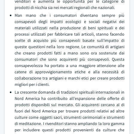
venditori e aumenta le opportunità per le categorie di
prodotti di nicchia sia nei mercati regionali che nazionali.
Man mano che i consumatori diventano sempre più
consapevoli degli impatti ecologici e sociali negativi dei
materiali utilizzati nella produzione di beni spirituali e dei
processi utilizzati per fabbricare tali articoli, stanno facendo
scelte di acquisto più consapevoli basate sull'impatto di
queste questioni nella loro regione. Le comunità di artigiani
che creano prodotti fatti a mano sono ora sostenute dai
consumatori che sono acquirenti più consapevoli. Questa
consapevolezza ha portato a una maggiore attenzione alle
catene di approvvigionamento etiche e alla necessità di
collaborazione tra artigiani e marchi etici per creare prodotti
migliori per i clienti.
La crescente domanda di tradizioni spirituali internazionali in
Nord America ha contribuito all'espansione delle offerte di
prodotti disponibili sul mercato. Gli acquirenti cercano al di
fuori del Nord America per trovare prodotti relativi ad altre
culture come oggetti sacri, strumenti cerimoniali e strumenti
di meditazione. I rivenditori stanno ampliando la loro gamma
per includere questi prodotti provenienti da culture che