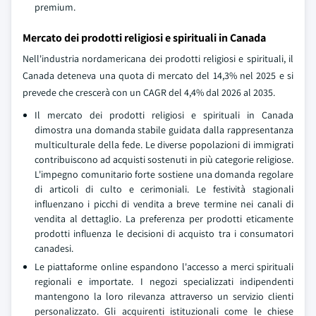
premium.
Mercato dei prodotti religiosi e spirituali in Canada
Nell'industria nordamericana dei prodotti religiosi e spirituali, il
Canada deteneva una quota di mercato del 14,3% nel 2025 e si
prevede che crescerà con un CAGR del 4,4% dal 2026 al 2035.
Il mercato dei prodotti religiosi e spirituali in Canada
dimostra una domanda stabile guidata dalla rappresentanza
multiculturale della fede. Le diverse popolazioni di immigrati
contribuiscono ad acquisti sostenuti in più categorie religiose.
L'impegno comunitario forte sostiene una domanda regolare
di articoli di culto e cerimoniali. Le festività stagionali
influenzano i picchi di vendita a breve termine nei canali di
vendita al dettaglio. La preferenza per prodotti eticamente
prodotti influenza le decisioni di acquisto tra i consumatori
canadesi.
Le piattaforme online espandono l'accesso a merci spirituali
regionali e importate. I negozi specializzati indipendenti
mantengono la loro rilevanza attraverso un servizio clienti
personalizzato. Gli acquirenti istituzionali come le chiese