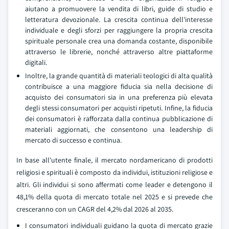
aiutano a promuovere la vendita di libri, guide di studio e
letteratura devozionale. La crescita continua dell'interesse
individuale e degli sforzi per raggiungere la propria crescita
spirituale personale crea una domanda costante, disponibile
attraverso le librerie, nonché attraverso altre piattaforme
digitali.
Inoltre, la grande quantità di materiali teologici di alta qualità
contribuisce a una maggiore fiducia sia nella decisione di
acquisto dei consumatori sia in una preferenza più elevata
degli stessi consumatori per acquisti ripetuti. Infine, la fiducia
dei consumatori è rafforzata dalla continua pubblicazione di
materiali aggiornati, che consentono una leadership di
mercato di successo e continua.
In base all'utente finale, il mercato nordamericano di prodotti
religiosi e spirituali è composto da individui, istituzioni religiose e
altri. Gli individui si sono affermati come leader e detengono il
48,1% della quota di mercato totale nel 2025 e si prevede che
cresceranno con un CAGR del 4,2% dal 2026 al 2035.
I consumatori individuali guidano la quota di mercato grazie