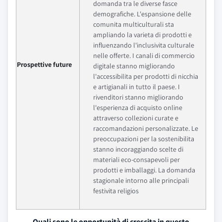
domanda tra le diverse fasce
demografiche. L'espansione delle
comunita multiculturali sta
ampliando la varieta di prodotti e
influenzando l'inclusivita culturale
nelle offerte. I canali di commercio
Prospettive future
digitale stanno migliorando
l'accessibilita per prodotti di nicchia
e artigianali in tutto il paese. I
rivenditori stanno migliorando
l'esperienza di acquisto online
attraverso collezioni curate e
raccomandazioni personalizzate. Le
preoccupazioni per la sostenibilita
stanno incoraggiando scelte di
materiali eco-consapevoli per
prodotti e imballaggi. La domanda
stagionale intorno alle principali
festivita religios
Quali sono le opportunità di crescita in questo