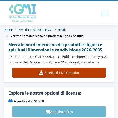
Home
Beni di consumo e servizi
Retail
Mercato nordamericano dei prodotti religiosi e spirituali
Mercato nordamericano dei prodotti religiosi e
spirituali Dimensioni e condivisione 2026-2035
ID del Rapporto: GMI15533
Data di Pubblicazione: February 2026
Formato del Rapporto: PDF/Excel/Dashboard/Piattaforma
Scarica Il PDF Gratuito
Esplora le nostre opzioni di licenza:
A partire da: $1,950
Acquista Ora