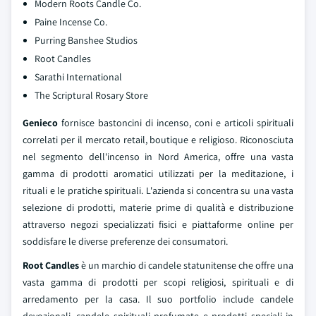
Modern Roots Candle Co.
Paine Incense Co.
Purring Banshee Studios
Root Candles
Sarathi International
The Scriptural Rosary Store
Genieco
fornisce bastoncini di incenso, coni e articoli spirituali
correlati per il mercato retail, boutique e religioso. Riconosciuta
nel segmento dell'incenso in Nord America, offre una vasta
gamma di prodotti aromatici utilizzati per la meditazione, i
rituali e le pratiche spirituali. L'azienda si concentra su una vasta
selezione di prodotti, materie prime di qualità e distribuzione
attraverso negozi specializzati fisici e piattaforme online per
soddisfare le diverse preferenze dei consumatori.
Root Candles
è un marchio di candele statunitense che offre una
vasta gamma di prodotti per scopi religiosi, spirituali e di
arredamento per la casa. Il suo portfolio include candele
devozionali, candele spirituali profumate e prodotti speciali in