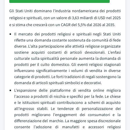
Gli Stati Uniti dominano l'industria nordamericana dei prodotti
religiosi e spirituali, con un valore di 3,63 miliardi di USD nel 2025
e si stima che crescerà con un CAGR del 5,5% dal 2026 al 2035.
Il mercato dei prodotti religiosi e spirituali negli Stati Uniti
riflette una domanda costante sostenuta da comunità di fede
diverse. L'alta partecipazione alle attività religiose organizzate
sostiene acquisti costanti di articoli devozionali. L'enfasi
culturale sulla spiritualità personale aumenta la domanda di
prodotti per il culto domestico. Gli eventi religiosi stagionali
influenzano significativamente i volumi di vendita in diverse
categorie di prodotti. Le forti tradizioni di regali sostengono la
domanda di articoli spirituali simbolici e decorativi.
L'espansione delle piattaforme di vendita online migliora
l'accesso a prodotti di nicchia e specifici per la fede. Le chiese
e le istituzioni spirituali contribuiscono a schemi di acquisto
all'ingrosso stabili. Le tendenze di personalizzazione dei
prodotti migliorano l'engagement dei consumatori e la
differenziazione del marchio. La maggiore spesa discrezionale
consente l'adozione di manufatti e accessori religiosi