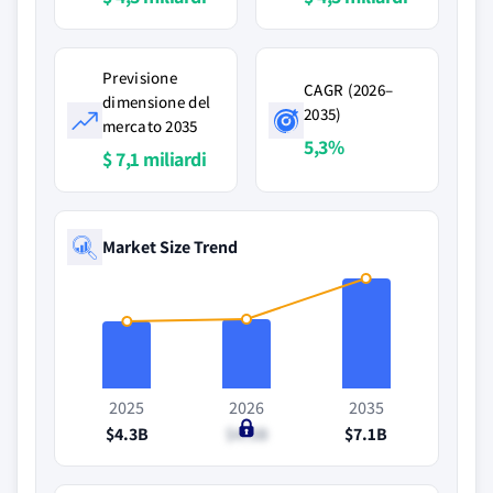
Previsione
CAGR (2026–
dimensione del
2035)
mercato 2035
5,3%
$ 7,1 miliardi
Market Size Trend
2025
2026
2035
$4.3B
$4.5B
$7.1B