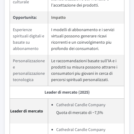
culturale
l'accettazione dei prodotti.
Opportunita:
Impatto
Esperienze
I modelli di abbonamento e i servizi
spirituali digitali e
virtuali possono generare ricavi
basate su
ricorrenti e un coinvolgimento piu
abbonamento
profondo dei consumatori.
Personalizzazione
Le raccomandazioni basate sull'IA e i
e
prodotti su misura possono attrarre i
personalizzazione
consumatori piu giovani in cerca di
tecnologica
percorsi spirituali personalizzati.
Leader di mercato (2025)
Cathedral Candle Company
Leader di mercato
Quota di mercato di ~7,5%
Cathedral Candle Company