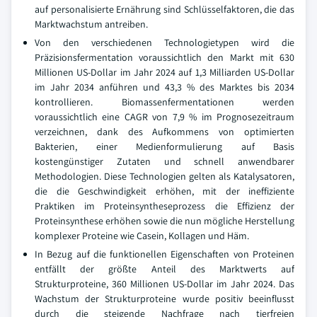
auf personalisierte Ernährung sind Schlüsselfaktoren, die das
Marktwachstum antreiben.
Von den verschiedenen Technologietypen wird die
Präzisionsfermentation voraussichtlich den Markt mit 630
Millionen US-Dollar im Jahr 2024 auf 1,3 Milliarden US-Dollar
im Jahr 2034 anführen und 43,3 % des Marktes bis 2034
kontrollieren. Biomassenfermentationen werden
voraussichtlich eine CAGR von 7,9 % im Prognosezeitraum
verzeichnen, dank des Aufkommens von optimierten
Bakterien, einer Medienformulierung auf Basis
kostengünstiger Zutaten und schnell anwendbarer
Methodologien. Diese Technologien gelten als Katalysatoren,
die die Geschwindigkeit erhöhen, mit der ineffiziente
Praktiken im Proteinsyntheseprozess die Effizienz der
Proteinsynthese erhöhen sowie die nun mögliche Herstellung
komplexer Proteine wie Casein, Kollagen und Häm.
In Bezug auf die funktionellen Eigenschaften von Proteinen
entfällt der größte Anteil des Marktwerts auf
Strukturproteine, 360 Millionen US-Dollar im Jahr 2024. Das
Wachstum der Strukturproteine wurde positiv beeinflusst
durch die steigende Nachfrage nach tierfreien