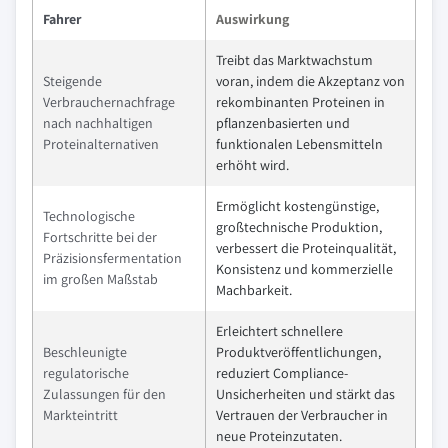
Fahrer
Auswirkung
Treibt das Marktwachstum
Steigende
voran, indem die Akzeptanz von
Verbrauchernachfrage
rekombinanten Proteinen in
nach nachhaltigen
pflanzenbasierten und
Proteinalternativen
funktionalen Lebensmitteln
erhöht wird.
Ermöglicht kostengünstige,
Technologische
großtechnische Produktion,
Fortschritte bei der
verbessert die Proteinqualität,
Präzisionsfermentation
Konsistenz und kommerzielle
im großen Maßstab
Machbarkeit.
Erleichtert schnellere
Beschleunigte
Produktveröffentlichungen,
regulatorische
reduziert Compliance-
Zulassungen für den
Unsicherheiten und stärkt das
Markteintritt
Vertrauen der Verbraucher in
neue Proteinzutaten.