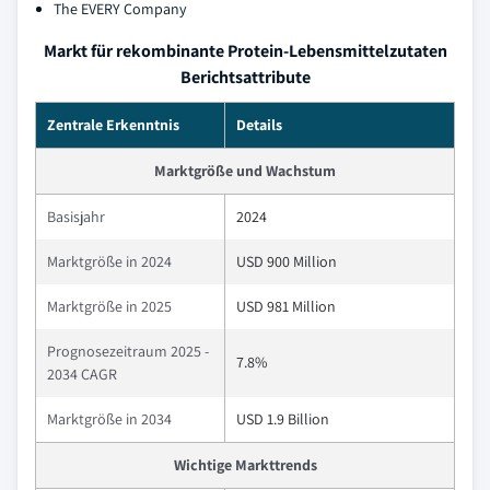
The EVERY Company
Markt für rekombinante Protein-Lebensmittelzutaten
Berichtsattribute
Zentrale Erkenntnis
Details
Marktgröße und Wachstum
Basisjahr
2024
Marktgröße in 2024
USD 900 Million
Marktgröße in 2025
USD 981 Million
Prognosezeitraum 2025 -
7.8%
2034 CAGR
Marktgröße in 2034
USD 1.9 Billion
Wichtige Markttrends