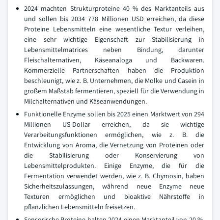
2024 machten Strukturproteine 40 % des Marktanteils aus
und sollen bis 2034 778 Millionen USD erreichen, da diese
Proteine Lebensmitteln eine wesentliche Textur verleihen,
eine sehr wichtige Eigenschaft zur Stabilisierung in
Lebensmittelmatrices neben Bindung, darunter
Fleischalternativen, Käseanaloga und Backwaren.
Kommerzielle Partnerschaften haben die Produktion
beschleunigt, wie z. B. Unternehmen, die Molke und Casein in
großem Maßstab fermentieren, speziell für die Verwendung in
Milchalternativen und Käseanwendungen.
Funktionelle Enzyme sollen bis 2025 einen Marktwert von 294
Millionen US-Dollar erreichen, da sie wichtige
Verarbeitungsfunktionen ermöglichen, wie z. B. die
Entwicklung von Aroma, die Vernetzung von Proteinen oder
die Stabilisierung oder Konservierung von
Lebensmittelprodukten. Einige Enzyme, die für die
Fermentation verwendet werden, wie z. B. Chymosin, haben
Sicherheitszulassungen, während neue Enzyme neue
Texturen ermöglichen und bioaktive Nährstoffe in
pflanzlichen Lebensmitteln freisetzen.
Sensorische Proteine halten 2024 einen Marktanteil von 20 %,