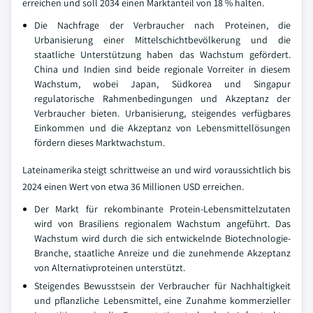
erreichen und soll 2034 einen Marktanteil von 18 % halten.
Die Nachfrage der Verbraucher nach Proteinen, die
Urbanisierung einer Mittelschichtbevölkerung und die
staatliche Unterstützung haben das Wachstum gefördert.
China und Indien sind beide regionale Vorreiter in diesem
Wachstum, wobei Japan, Südkorea und Singapur
regulatorische Rahmenbedingungen und Akzeptanz der
Verbraucher bieten. Urbanisierung, steigendes verfügbares
Einkommen und die Akzeptanz von Lebensmittellösungen
fördern dieses Marktwachstum.
Lateinamerika steigt schrittweise an und wird voraussichtlich bis
2024 einen Wert von etwa 36 Millionen USD erreichen.
Der Markt für rekombinante Protein-Lebensmittelzutaten
wird von Brasiliens regionalem Wachstum angeführt. Das
Wachstum wird durch die sich entwickelnde Biotechnologie-
Branche, staatliche Anreize und die zunehmende Akzeptanz
von Alternativproteinen unterstützt.
Steigendes Bewusstsein der Verbraucher für Nachhaltigkeit
und pflanzliche Lebensmittel, eine Zunahme kommerzieller