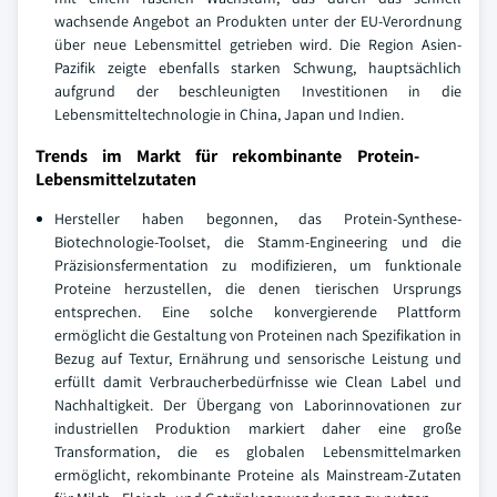
wachsende Angebot an Produkten unter der EU-Verordnung
über neue Lebensmittel getrieben wird. Die Region Asien-
Pazifik zeigte ebenfalls starken Schwung, hauptsächlich
aufgrund der beschleunigten Investitionen in die
Lebensmitteltechnologie in China, Japan und Indien.
Trends im Markt für rekombinante Protein-
Lebensmittelzutaten
Hersteller haben begonnen, das Protein-Synthese-
Biotechnologie-Toolset, die Stamm-Engineering und die
Präzisionsfermentation zu modifizieren, um funktionale
Proteine herzustellen, die denen tierischen Ursprungs
entsprechen. Eine solche konvergierende Plattform
ermöglicht die Gestaltung von Proteinen nach Spezifikation in
Bezug auf Textur, Ernährung und sensorische Leistung und
erfüllt damit Verbraucherbedürfnisse wie Clean Label und
Nachhaltigkeit. Der Übergang von Laborinnovationen zur
industriellen Produktion markiert daher eine große
Transformation, die es globalen Lebensmittelmarken
ermöglicht, rekombinante Proteine als Mainstream-Zutaten