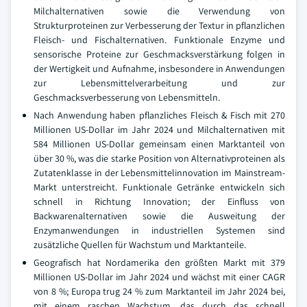
Milchalternativen sowie die Verwendung von
Strukturproteinen zur Verbesserung der Textur in pflanzlichen
Fleisch- und Fischalternativen. Funktionale Enzyme und
sensorische Proteine zur Geschmacksverstärkung folgen in
der Wertigkeit und Aufnahme, insbesondere in Anwendungen
zur Lebensmittelverarbeitung und zur
Geschmacksverbesserung von Lebensmitteln.
Nach Anwendung haben pflanzliches Fleisch & Fisch mit 270
Millionen US-Dollar im Jahr 2024 und Milchalternativen mit
584 Millionen US-Dollar gemeinsam einen Marktanteil von
über 30 %, was die starke Position von Alternativproteinen als
Zutatenklasse in der Lebensmittelinnovation im Mainstream-
Markt unterstreicht. Funktionale Getränke entwickeln sich
schnell in Richtung Innovation; der Einfluss von
Backwarenalternativen sowie die Ausweitung der
Enzymanwendungen in industriellen Systemen sind
zusätzliche Quellen für Wachstum und Marktanteile.
Geografisch hat Nordamerika den größten Markt mit 379
Millionen US-Dollar im Jahr 2024 und wächst mit einer CAGR
von 8 %; Europa trug 24 % zum Marktanteil im Jahr 2024 bei,
mit einem raschen Wachstum, das durch das schnell