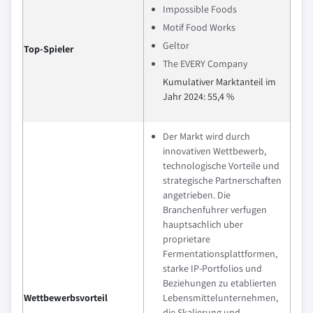
Impossible Foods
Motif Food Works
Geltor
Top-Spieler
The EVERY Company
Kumulativer Marktanteil im
Jahr 2024: 55,4 %
Der Markt wird durch
innovativen Wettbewerb,
technologische Vorteile und
strategische Partnerschaften
angetrieben. Die
Branchenfuhrer verfugen
hauptsachlich uber
proprietare
Fermentationsplattformen,
starke IP-Portfolios und
Beziehungen zu etablierten
Wettbewerbsvorteil
Lebensmittelunternehmen,
die Skalierung und