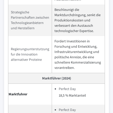
Beschleunigt die
Strategische
Marktdurchdringung, senkt die
Partnerschaften zwischen
Produktionskosten und
Technologieanbietern
verbessert den Austausch
und Herstellern
technologischer Expertise.
Fordert Investitionen in
Forschung und Entwicklung,
Regierungsunterstutzung
Infrastrukturentwicklung und
fur die Innovation
politische Anreize, die eine
alternativer Proteine
schnellere Kommerzialisierung
vorantreiben.
Marktführer (2024)
Perfect Day
Marktfuhrer
18,5 % Marktanteil
Perfect Day