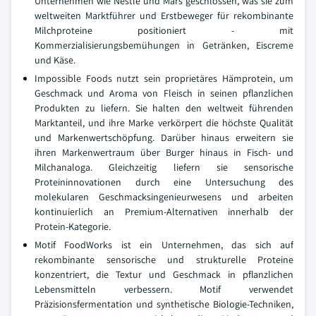
Unternehmen wie Nestlé und Mars geschlossen, was sie zum
weltweiten Marktführer und Erstbeweger für rekombinante
Milchproteine positioniert - mit
Kommerzialisierungsbemühungen in Getränken, Eiscreme
und Käse.
Impossible Foods nutzt sein proprietäres Hämprotein, um
Geschmack und Aroma von Fleisch in seinen pflanzlichen
Produkten zu liefern. Sie halten den weltweit führenden
Marktanteil, und ihre Marke verkörpert die höchste Qualität
und Markenwertschöpfung. Darüber hinaus erweitern sie
ihren Markenwertraum über Burger hinaus in Fisch- und
Milchanaloga. Gleichzeitig liefern sie sensorische
Proteininnovationen durch eine Untersuchung des
molekularen Geschmacksingenieurwesens und arbeiten
kontinuierlich an Premium-Alternativen innerhalb der
Protein-Kategorie.
Motif FoodWorks ist ein Unternehmen, das sich auf
rekombinante sensorische und strukturelle Proteine
konzentriert, die Textur und Geschmack in pflanzlichen
Lebensmitteln verbessern. Motif verwendet
Präzisionsfermentation und synthetische Biologie-Techniken,