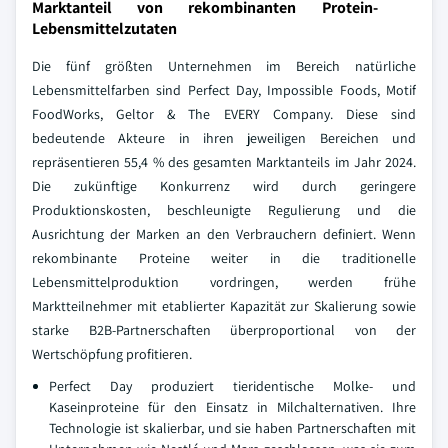
Marktanteil von rekombinanten Protein-
Lebensmittelzutaten
Die fünf größten Unternehmen im Bereich natürliche
Lebensmittelfarben sind Perfect Day, Impossible Foods, Motif
FoodWorks, Geltor & The EVERY Company. Diese sind
bedeutende Akteure in ihren jeweiligen Bereichen und
repräsentieren 55,4 % des gesamten Marktanteils im Jahr 2024.
Die zukünftige Konkurrenz wird durch geringere
Produktionskosten, beschleunigte Regulierung und die
Ausrichtung der Marken an den Verbrauchern definiert. Wenn
rekombinante Proteine weiter in die traditionelle
Lebensmittelproduktion vordringen, werden frühe
Marktteilnehmer mit etablierter Kapazität zur Skalierung sowie
starke B2B-Partnerschaften überproportional von der
Wertschöpfung profitieren.
Perfect Day produziert tieridentische Molke- und
Kaseinproteine für den Einsatz in Milchalternativen. Ihre
Technologie ist skalierbar, und sie haben Partnerschaften mit