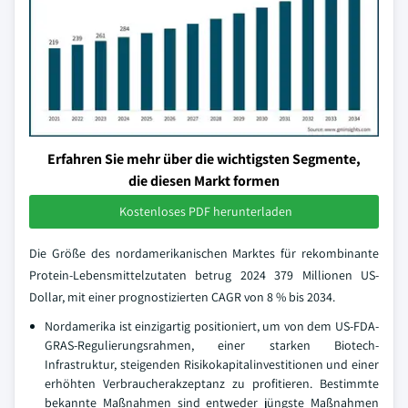
Erfahren Sie mehr über die wichtigsten Segmente,
die diesen Markt formen
Kostenloses PDF herunterladen
Die Größe des nordamerikanischen Marktes für rekombinante
Protein-Lebensmittelzutaten betrug 2024 379 Millionen US-
Dollar, mit einer prognostizierten CAGR von 8 % bis 2034.
Nordamerika ist einzigartig positioniert, um von dem US-FDA-
GRAS-Regulierungsrahmen, einer starken Biotech-
Infrastruktur, steigenden Risikokapitalinvestitionen und einer
erhöhten Verbraucherakzeptanz zu profitieren. Bestimmte
bekannte Maßnahmen sind entweder jüngste Maßnahmen