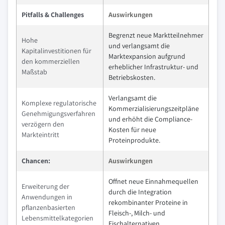
Pitfalls & Challenges
Auswirkungen
Begrenzt neue Marktteilnehmer
Hohe
und verlangsamt die
Kapitalinvestitionen für
Marktexpansion aufgrund
den kommerziellen
erheblicher Infrastruktur- und
Maßstab
Betriebskosten.
Verlangsamt die
Komplexe regulatorische
Kommerzialisierungszeitpläne
Genehmigungsverfahren
und erhöht die Compliance-
verzögern den
Kosten für neue
Markteintritt
Proteinprodukte.
Chancen:
Auswirkungen
Offnet neue Einnahmequellen
Erweiterung der
durch die Integration
Anwendungen in
rekombinanter Proteine in
pflanzenbasierten
Fleisch-, Milch- und
Lebensmittelkategorien
Fischalternativen.