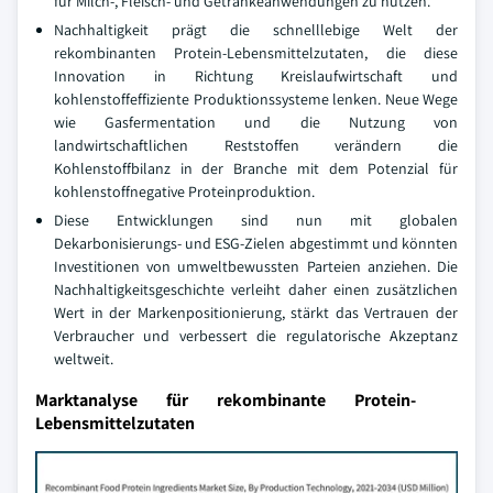
für Milch-, Fleisch- und Getränkeanwendungen zu nutzen.
Nachhaltigkeit prägt die schnelllebige Welt der
rekombinanten Protein-Lebensmittelzutaten, die diese
Innovation in Richtung Kreislaufwirtschaft und
kohlenstoffeffiziente Produktionssysteme lenken. Neue Wege
wie Gasfermentation und die Nutzung von
landwirtschaftlichen Reststoffen verändern die
Kohlenstoffbilanz in der Branche mit dem Potenzial für
kohlenstoffnegative Proteinproduktion.
Diese Entwicklungen sind nun mit globalen
Dekarbonisierungs- und ESG-Zielen abgestimmt und könnten
Investitionen von umweltbewussten Parteien anziehen. Die
Nachhaltigkeitsgeschichte verleiht daher einen zusätzlichen
Wert in der Markenpositionierung, stärkt das Vertrauen der
Verbraucher und verbessert die regulatorische Akzeptanz
weltweit.
Marktanalyse für rekombinante Protein-
Lebensmittelzutaten