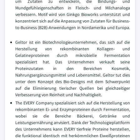
um Zutaten zu entwickeln, die Bindungs- und
Mundgefühleigenschaften in Fleisch- und Milchanaloga
verbessern. Motif wird von Ginkgo Bioworks unterstützt und
konzentriert sich auf die Anpassung von Zutaten für Business-
to-Business (B2B)-Anwendungen in Nordamerika und Europa.
Geltor ist ein Biotechnologieunternehmen, das sich auf die
Herstellung von rekombinanten Kollagen- und
Gelatineproteinen durch mikrobielle Fermentation
spezialisiert hat. Das Unternehmen verkauft seine
Proteinzutaten in den Bereichen Kosmetik,
Nahrungsergänzungsmittel und Lebensmittel. Geltor tut dies
unter dem Konzept des Bio-Designs mit dem Schwerpunkt
auf die Eliminierung tierischer Quellen bei gleichzeitiger
Verbesserung von Reinheit und Nachhaltigkeit.
The EVERY Company spezialisiert sich auf die Herstellung von
rekombinanten Ei- und Enzymproteinen durch Fermentation,
wobei sie die Bereiche Bäckerei, Getränke und
Leistungsernährung anvisiert. Dank der Technologieplattform
des Unternehmens kann EVERY tierfreie Proteine herstellen,
die funktional identisch mit herkömmlichen Eiweißproteinen