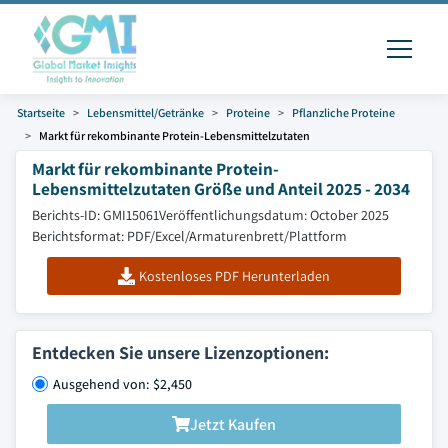
Startseite
Lebensmittel/Getränke
Proteine
Pflanzliche Proteine
Markt für rekombinante Protein-Lebensmittelzutaten
Markt für rekombinante Protein-
Lebensmittelzutaten Größe und Anteil 2025 - 2034
Berichts-ID: GMI15061
Veröffentlichungsdatum: October 2025
Berichtsformat: PDF/Excel/Armaturenbrett/Plattform
Kostenloses PDF Herunterladen
Entdecken Sie unsere Lizenzoptionen:
Ausgehend von: $2,450
Jetzt Kaufen