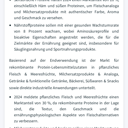
einschließlich Häm und süßen Proteinen, um Fleischanaloga
und Milchersatzprodukte mit authentischer Farbe, Aroma
und Geschmack zu versehen.
Nährstoffproteine sollen mit einer gesunden Wachstumsrate
von 8 Prozent wachsen, wobei Aminosäureprofile und
bioaktive Eigenschaften angestrebt werden, die für die
Zielmärkte der Ernährung geeignet sind, insbesondere für
Säuglingsnahrung und Sportnahrungsprodukte.
Basierend auf der Endverwendung ist der Markt für
rekombinante Protein-Lebensmittelzutaten in pflanzliches
Fleisch & Meeresfrüchte, Milchersatzprodukte & Analoga,
Getränke & funktionelle Getränke, Bäckerei, Süßwaren & Snacks
sowie direkte industrielle Anwendungen unterteilt.
2024 meldete pflanzliches Fleisch und Meeresfrüchte einen
Marktanteil von 30 %, da rekombinante Proteine in der Lage
sind, die Textur, den Geschmack und die
ernährungsphysiologischen Aspekte von Fleischalternativen
zu verbessern.