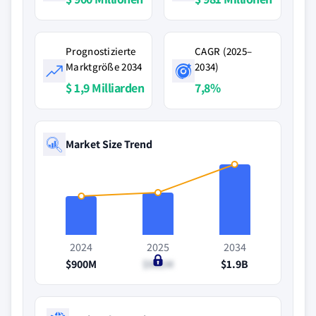
Prognostizierte
CAGR (2025–
Marktgröße 2034
2034)
$ 1,9 Milliarden
7,8%
Market Size Trend
2024
2025
2034
$900M
$981M
$1.9B