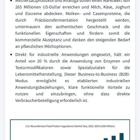
Milchersatzprodukte und Analoga sollen einen Marktwert von
265 Millionen US-Dollar erreichen und Milch, Käse, Joghurt
und Eiscreme abdecken. Molken- und Caseinproteine, die
durch Präzisionsfermentation hergestellt werden,
untermauern den authentischen Geschmack und die
funktionellen Eigenschaften und fördern somit die
kommerzielle Akzeptanz und decken den steigenden Bedarf
an pflanzlichen Milchoptionen.
Direkt für industrielle Anwendungen eingesetzt, hält ein
Anteil von 20 % durch die Anwendung von Enzymen und
Texturmodifikatoren sowie Spezialzutaten für die
Lebensmittelherstellung. Dieser Business-to-Business (B2B)-
Modus ermöglicht es etablierten industriellen
Anwendungsbeziehungen, klare funktionelle Vorteile zu
nutzen und einzubringen, ohne dass direkte
Verbraucherbeteiligung erforderlich ist.