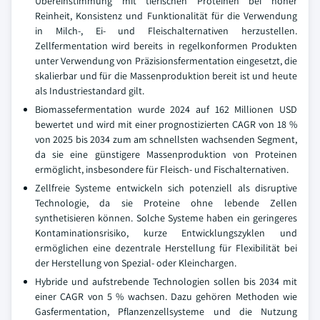
Übereinstimmung mit tierischen Proteinen bei hoher
Reinheit, Konsistenz und Funktionalität für die Verwendung
in Milch-, Ei- und Fleischalternativen herzustellen.
Zellfermentation wird bereits in regelkonformen Produkten
unter Verwendung von Präzisionsfermentation eingesetzt, die
skalierbar und für die Massenproduktion bereit ist und heute
als Industriestandard gilt.
Biomassefermentation wurde 2024 auf 162 Millionen USD
bewertet und wird mit einer prognostizierten CAGR von 18 %
von 2025 bis 2034 zum am schnellsten wachsenden Segment,
da sie eine günstigere Massenproduktion von Proteinen
ermöglicht, insbesondere für Fleisch- und Fischalternativen.
Zellfreie Systeme entwickeln sich potenziell als disruptive
Technologie, da sie Proteine ohne lebende Zellen
synthetisieren können. Solche Systeme haben ein geringeres
Kontaminationsrisiko, kurze Entwicklungszyklen und
ermöglichen eine dezentrale Herstellung für Flexibilität bei
der Herstellung von Spezial- oder Kleinchargen.
Hybride und aufstrebende Technologien sollen bis 2034 mit
einer CAGR von 5 % wachsen. Dazu gehören Methoden wie
Gasfermentation, Pflanzenzellsysteme und die Nutzung