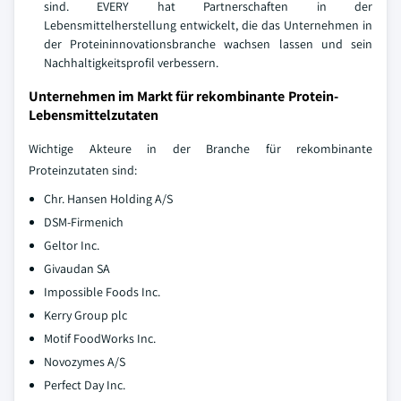
sind. EVERY hat Partnerschaften in der
Lebensmittelherstellung entwickelt, die das Unternehmen in
der Proteininnovationsbranche wachsen lassen und sein
Nachhaltigkeitsprofil verbessern.
Unternehmen im Markt für rekombinante Protein-
Lebensmittelzutaten
Wichtige Akteure in der Branche für rekombinante
Proteinzutaten sind:
Chr. Hansen Holding A/S
DSM-Firmenich
Geltor Inc.
Givaudan SA
Impossible Foods Inc.
Kerry Group plc
Motif FoodWorks Inc.
Novozymes A/S
Perfect Day Inc.