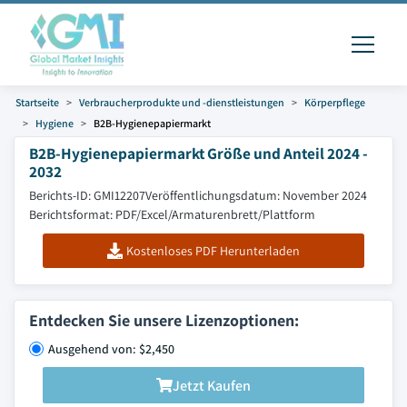
Startseite
Verbraucherprodukte und -dienstleistungen
Körperpflege
Hygiene
B2B-Hygienepapiermarkt
B2B-Hygienepapiermarkt Größe und Anteil 2024 -
2032
Berichts-ID: GMI12207
Veröffentlichungsdatum: November 2024
Berichtsformat: PDF/Excel/Armaturenbrett/Plattform
Kostenloses PDF Herunterladen
Entdecken Sie unsere Lizenzoptionen:
Ausgehend von: $2,450
Jetzt Kaufen