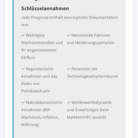
Schlüsselannahmen
Jede Prognose enthält eine explizite Dokumentation
von:
✓ Wichtigste
✓ Hemmende Faktoren
Wachstumstreiber und
und Minderungsszenarien
ihr angenommener
Einfluss
✓ Regulatorische
✓ Parameter der
Annahmen und das
Technologieadoptionskurve
Risiko von
Politikwechseln
✓ Makroökonomische
✓ Wettbewerbsdynamik
Annahmen (BIP-
und Erwartungen beim
Wachstum, Inflation,
Markteintritt/-austritt
Währung)