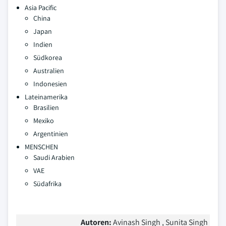
Asia Pacific
China
Japan
Indien
Südkorea
Australien
Indonesien
Lateinamerika
Brasilien
Mexiko
Argentinien
MENSCHEN
Saudi Arabien
VAE
Südafrika
Autoren:
Avinash Singh , Sunita Singh