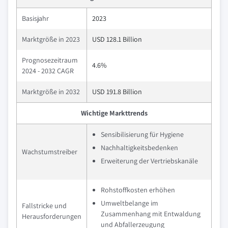
Basisjahr
2023
Marktgröße in 2023
USD 128.1 Billion
Prognosezeitraum
4.6%
2024 - 2032 CAGR
Marktgröße in 2032
USD 191.8 Billion
Wichtige Markttrends
Sensibilisierung für Hygiene
Nachhaltigkeitsbedenken
Wachstumstreiber
Erweiterung der Vertriebskanäle
Rohstoffkosten erhöhen
Umweltbelange im
Fallstricke und
Zusammenhang mit Entwaldung
Herausforderungen
und Abfallerzeugung