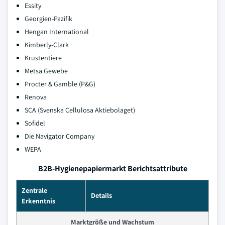
Essity
Georgien-Pazifik
Hengan International
Kimberly-Clark
Krustentiere
Metsa Gewebe
Procter & Gamble (P&G)
Renova
SCA (Svenska Cellulosa Aktiebolaget)
Sofidel
Die Navigator Company
WEPA
B2B-Hygienepapiermarkt Berichtsattribute
Zentrale
Details
Erkenntnis
Marktgröße und Wachstum