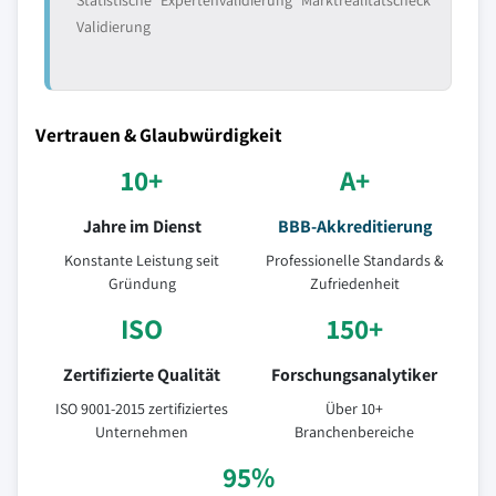
Statistische
Expertenvalidierung
Marktrealitätscheck
Validierung
Vertrauen & Glaubwürdigkeit
10+
A+
Jahre im Dienst
BBB-Akkreditierung
Konstante Leistung seit
Professionelle Standards &
Gründung
Zufriedenheit
ISO
150+
Zertifizierte Qualität
Forschungsanalytiker
ISO 9001-2015 zertifiziertes
Über 10+
Unternehmen
Branchenbereiche
95%