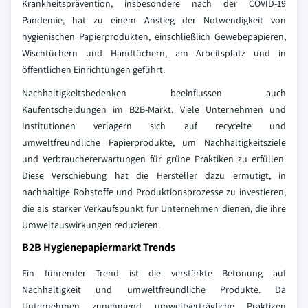
Krankheitsprävention, insbesondere nach der COVID-19
Pandemie, hat zu einem Anstieg der Notwendigkeit von
hygienischen Papierprodukten, einschließlich Gewebepapieren,
Wischtüchern und Handtüchern, am Arbeitsplatz und in
öffentlichen Einrichtungen geführt.
Nachhaltigkeitsbedenken beeinflussen auch
Kaufentscheidungen im B2B-Markt. Viele Unternehmen und
Institutionen verlagern sich auf recycelte und
umweltfreundliche Papierprodukte, um Nachhaltigkeitsziele
und Verbrauchererwartungen für grüne Praktiken zu erfüllen.
Diese Verschiebung hat die Hersteller dazu ermutigt, in
nachhaltige Rohstoffe und Produktionsprozesse zu investieren,
die als starker Verkaufspunkt für Unternehmen dienen, die ihre
Umweltauswirkungen reduzieren.
B2B Hygienepapiermarkt Trends
Ein führender Trend ist die verstärkte Betonung auf
Nachhaltigkeit und umweltfreundliche Produkte. Da
Unternehmen zunehmend umweltverträgliche Praktiken