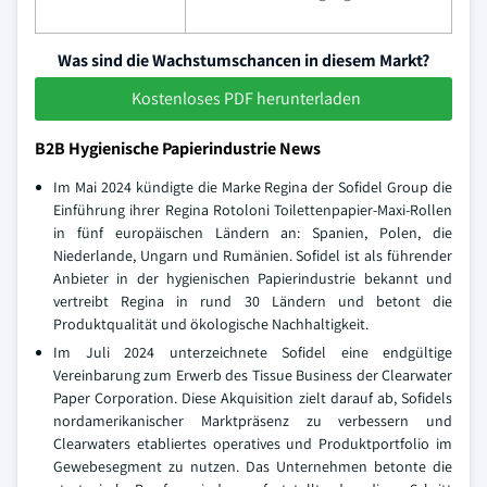
Was sind die Wachstumschancen in diesem Markt?
Kostenloses PDF herunterladen
B2B Hygienische Papierindustrie News
Im Mai 2024 kündigte die Marke Regina der Sofidel Group die
Einführung ihrer Regina Rotoloni Toilettenpapier-Maxi-Rollen
in fünf europäischen Ländern an: Spanien, Polen, die
Niederlande, Ungarn und Rumänien. Sofidel ist als führender
Anbieter in der hygienischen Papierindustrie bekannt und
vertreibt Regina in rund 30 Ländern und betont die
Produktqualität und ökologische Nachhaltigkeit.
Im Juli 2024 unterzeichnete Sofidel eine endgültige
Vereinbarung zum Erwerb des Tissue Business der Clearwater
Paper Corporation. Diese Akquisition zielt darauf ab, Sofidels
nordamerikanischer Marktpräsenz zu verbessern und
Clearwaters etabliertes operatives und Produktportfolio im
Gewebesegment zu nutzen. Das Unternehmen betonte die