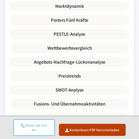
Marktdynamik
Porters Fünf Kräfte
PESTLE-Analyse
Wettbewerbsvergleich
Angebots-Nachfrage-Lückenanalyse
Preistrends
SWOT-Analyse
Fusions- Und Übernahmeaktivitäten
Investitions- Und Finanzierungslandschaft
Rufen Sie Uns
An
Kostenloses PDF Herunterladen
Unternehmensprofile