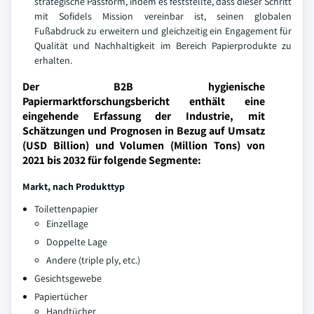
strategische Passform, indem es feststellte, dass dieser Schritt
mit Sofidels Mission vereinbar ist, seinen globalen
Fußabdruck zu erweitern und gleichzeitig ein Engagement für
Qualität und Nachhaltigkeit im Bereich Papierprodukte zu
erhalten.
Der B2B hygienische
Papiermarktforschungsbericht enthält eine
eingehende Erfassung der Industrie, mit
Schätzungen und Prognosen in Bezug auf Umsatz
(USD Billion) und Volumen (Million Tons) von
2021 bis 2032 für folgende Segmente:
Markt, nach Produkttyp
Toilettenpapier
Einzellage
Doppelte Lage
Andere (triple ply, etc.)
Gesichtsgewebe
Papiertücher
Handtücher