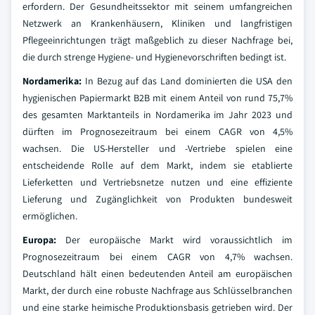
erfordern. Der Gesundheitssektor mit seinem umfangreichen
Netzwerk an Krankenhäusern, Kliniken und langfristigen
Pflegeeinrichtungen trägt maßgeblich zu dieser Nachfrage bei,
die durch strenge Hygiene- und Hygienevorschriften bedingt ist.
Nordamerika:
In Bezug auf das Land dominierten die USA den
hygienischen Papiermarkt B2B mit einem Anteil von rund 75,7%
des gesamten Marktanteils in Nordamerika im Jahr 2023 und
dürften im Prognosezeitraum bei einem CAGR von 4,5%
wachsen. Die US-Hersteller und -Vertriebe spielen eine
entscheidende Rolle auf dem Markt, indem sie etablierte
Lieferketten und Vertriebsnetze nutzen und eine effiziente
Lieferung und Zugänglichkeit von Produkten bundesweit
ermöglichen.
Europa:
Der europäische Markt wird voraussichtlich im
Prognosezeitraum bei einem CAGR von 4,7% wachsen.
Deutschland hält einen bedeutenden Anteil am europäischen
Markt, der durch eine robuste Nachfrage aus Schlüsselbranchen
und eine starke heimische Produktionsbasis getrieben wird. Der