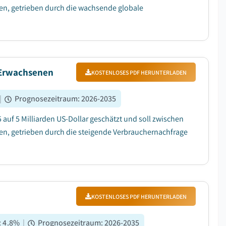
en, getrieben durch die wachsende globale
 Erwachsenen
KOSTENLOSES PDF HERUNTERLADEN
|
Prognosezeitraum
:
2026-2035
auf 5 Milliarden US-Dollar geschätzt und soll zwischen
en, getrieben durch die steigende Verbrauchernachfrage
KOSTENLOSES PDF HERUNTERLADEN
:
4.8
%
|
Prognosezeitraum
:
2026-2035