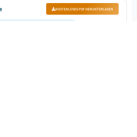
e
KOSTENLOSES PDF HERUNTERLADEN
|
Prognosezeitraum
:
2026-2035
 2025 auf 5,6 Millionen US-Dollar geschätzt und soll
 % wachsen....
KOSTENLOSES PDF HERUNTERLADEN
|
Prognosezeitraum
:
2026-2035
Dollar geschätzt und soll zwischen 2026 und 2035 mit
ch das zunehmende Bewusstsein für männliche