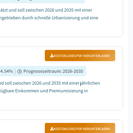
ätzt und soll zwischen 2026 und 2035 mit einer
ngetrieben durch schnelle Urbanisierung und eine
KOSTENLOSES PDF HERUNTERLADEN
:
4.54
%
|
Prognosezeitraum
:
2026-2035
d soll zwischen 2026 und 2035 mit einer jährlichen
rfügbare Einkommen und Premiumisierung in
KOSTENLOSES PDF HERUNTERLADEN