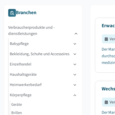
Branchen
Erwac
Verbraucherprodukte und -
dienstleistungen
Ve
Babypflege
Der Mar
Bekleidung, Schuhe und Accessoires
durchsc
medizin
Einzelhandel
Haushaltsgeräte
Heimwerkerbedarf
Wechs
Körperpflege
Ve
Geräte
Der Mar
Brillen