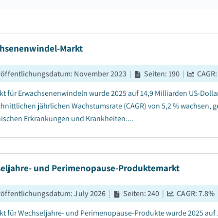
hsenenwindel-Markt
röffentlichungsdatum
:
November 2023
|
Seiten
:
190
|
CAGR
kt für Erwachsenenwindeln wurde 2025 auf 14,9 Milliarden US-Dollar
hnittlichen jährlichen Wachstumsrate (CAGR) von 5,2 % wachsen, 
ischen Erkrankungen und Krankheiten....
eljahre- und Perimenopause-Produktemarkt
röffentlichungsdatum
:
July 2026
|
Seiten
:
240
|
CAGR:
7.8
%
kt für Wechseljahre- und Perimenopause-Produkte wurde 2025 auf 12