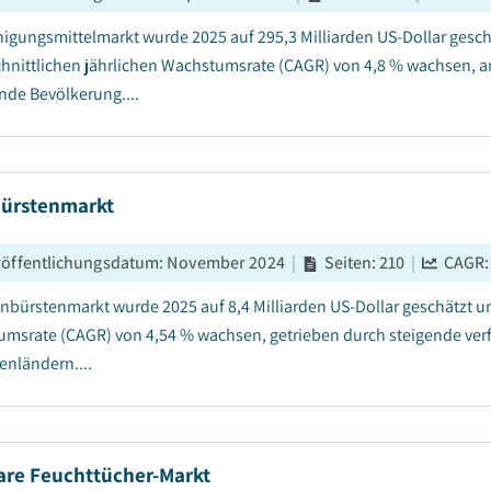
nigungsmittelmarkt wurde 2025 auf 295,3 Milliarden US-Dollar gesch
hnittlichen jährlichen Wachstumsrate (CAGR) von 4,8 % wachsen, a
de Bevölkerung....
ürstenmarkt
röffentlichungsdatum
:
November 2024
|
Seiten
:
210
|
CAGR
nbürstenmarkt wurde 2025 auf 8,4 Milliarden US-Dollar geschätzt un
msrate (CAGR) von 4,54 % wachsen, getrieben durch steigende ve
enländern....
are Feuchttücher-Markt