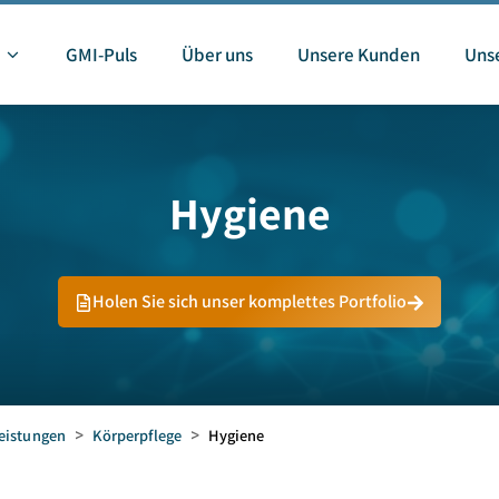
GMI-Puls
Über uns
Unsere Kunden
Unse
Hygiene
Holen Sie sich unser komplettes Portfolio
eistungen
>
Körperpflege
>
Hygiene