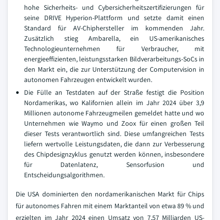
hohe Sicherheits- und Cybersicherheitszertifizierungen für
seine DRIVE Hyperion-Plattform und setzte damit einen
Standard für AV-Chiphersteller im kommenden Jahr.
Zusätzlich stieg Ambarella, ein US-amerikanisches
Technologieunternehmen für Verbraucher, mit
energieeffizienten, leistungsstarken Bildverarbeitungs-SoCs in
den Markt ein, die zur Unterstützung der Computervision in
autonomen Fahrzeugen entwickelt wurden.
Die Fülle an Testdaten auf der Straße festigt die Position
Nordamerikas, wo Kalifornien allein im Jahr 2024 über 3,9
Millionen autonome Fahrzeugmeilen gemeldet hatte und wo
Unternehmen wie Waymo und Zoox für einen großen Teil
dieser Tests verantwortlich sind. Diese umfangreichen Tests
liefern wertvolle Leistungsdaten, die dann zur Verbesserung
des Chipdesignzyklus genutzt werden können, insbesondere
für Datenlatenz, Sensorfusion und
Entscheidungsalgorithmen.
Die USA dominierten den nordamerikanischen Markt für Chips
für autonomes Fahren mit einem Marktanteil von etwa 89 % und
erzielten im Jahr 2024 einen Umsatz von 7,57 Milliarden US-