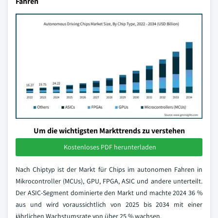
Fahren
Um die wichtigsten Markttrends zu verstehen
Kostenloses PDF herunterladen
Nach Chiptyp ist der Markt für Chips im autonomen Fahren in
Mikrocontroller (MCUs), GPU, FPGA, ASIC und andere unterteilt.
Der ASIC-Segment dominierte den Markt und machte 2024 36 %
aus und wird voraussichtlich von 2025 bis 2034 mit einer
jährlichen Wachstumsrate von über 25 % wachsen.