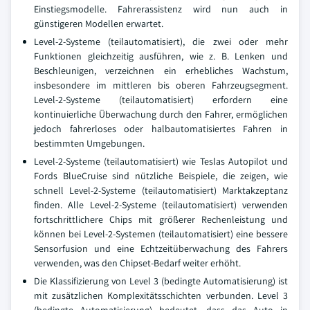
Einstiegsmodelle. Fahrerassistenz wird nun auch in
günstigeren Modellen erwartet.
Level-2-Systeme (teilautomatisiert), die zwei oder mehr
Funktionen gleichzeitig ausführen, wie z. B. Lenken und
Beschleunigen, verzeichnen ein erhebliches Wachstum,
insbesondere im mittleren bis oberen Fahrzeugsegment.
Level-2-Systeme (teilautomatisiert) erfordern eine
kontinuierliche Überwachung durch den Fahrer, ermöglichen
jedoch fahrerloses oder halbautomatisiertes Fahren in
bestimmten Umgebungen.
Level-2-Systeme (teilautomatisiert) wie Teslas Autopilot und
Fords BlueCruise sind nützliche Beispiele, die zeigen, wie
schnell Level-2-Systeme (teilautomatisiert) Marktakzeptanz
finden. Alle Level-2-Systeme (teilautomatisiert) verwenden
fortschrittlichere Chips mit größerer Rechenleistung und
können bei Level-2-Systemen (teilautomatisiert) eine bessere
Sensorfusion und eine Echtzeitüberwachung des Fahrers
verwenden, was den Chipset-Bedarf weiter erhöht.
Die Klassifizierung von Level 3 (bedingte Automatisierung) ist
mit zusätzlichen Komplexitätsschichten verbunden. Level 3