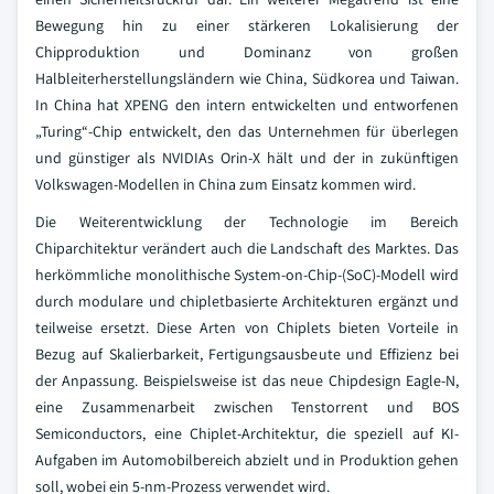
Bewegung hin zu einer stärkeren Lokalisierung der
Chipproduktion und Dominanz von großen
Halbleiterherstellungsländern wie China, Südkorea und Taiwan.
In China hat XPENG den intern entwickelten und entworfenen
„Turing“-Chip entwickelt, den das Unternehmen für überlegen
und günstiger als NVIDIAs Orin-X hält und der in zukünftigen
Volkswagen-Modellen in China zum Einsatz kommen wird.
Die Weiterentwicklung der Technologie im Bereich
Chiparchitektur verändert auch die Landschaft des Marktes. Das
herkömmliche monolithische System-on-Chip-(SoC)-Modell wird
durch modulare und chipletbasierte Architekturen ergänzt und
teilweise ersetzt. Diese Arten von Chiplets bieten Vorteile in
Bezug auf Skalierbarkeit, Fertigungsausbeute und Effizienz bei
der Anpassung. Beispielsweise ist das neue Chipdesign Eagle-N,
eine Zusammenarbeit zwischen Tenstorrent und BOS
Semiconductors, eine Chiplet-Architektur, die speziell auf KI-
Aufgaben im Automobilbereich abzielt und in Produktion gehen
soll, wobei ein 5-nm-Prozess verwendet wird.