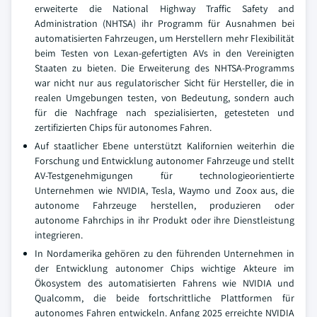
erweiterte die National Highway Traffic Safety and
Administration (NHTSA) ihr Programm für Ausnahmen bei
automatisierten Fahrzeugen, um Herstellern mehr Flexibilität
beim Testen von Lexan-gefertigten AVs in den Vereinigten
Staaten zu bieten. Die Erweiterung des NHTSA-Programms
war nicht nur aus regulatorischer Sicht für Hersteller, die in
realen Umgebungen testen, von Bedeutung, sondern auch
für die Nachfrage nach spezialisierten, getesteten und
zertifizierten Chips für autonomes Fahren.
Auf staatlicher Ebene unterstützt Kalifornien weiterhin die
Forschung und Entwicklung autonomer Fahrzeuge und stellt
AV-Testgenehmigungen für technologieorientierte
Unternehmen wie NVIDIA, Tesla, Waymo und Zoox aus, die
autonome Fahrzeuge herstellen, produzieren oder
autonome Fahrchips in ihr Produkt oder ihre Dienstleistung
integrieren.
In Nordamerika gehören zu den führenden Unternehmen in
der Entwicklung autonomer Chips wichtige Akteure im
Ökosystem des automatisierten Fahrens wie NVIDIA und
Qualcomm, die beide fortschrittliche Plattformen für
autonomes Fahren entwickeln. Anfang 2025 erreichte NVIDIA