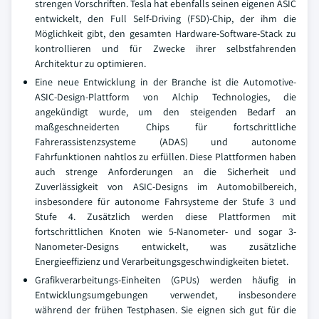
strengen Vorschriften. Tesla hat ebenfalls seinen eigenen ASIC
entwickelt, den Full Self-Driving (FSD)-Chip, der ihm die
Möglichkeit gibt, den gesamten Hardware-Software-Stack zu
kontrollieren und für Zwecke ihrer selbstfahrenden
Architektur zu optimieren.
Eine neue Entwicklung in der Branche ist die Automotive-
ASIC-Design-Plattform von Alchip Technologies, die
angekündigt wurde, um den steigenden Bedarf an
maßgeschneiderten Chips für fortschrittliche
Fahrerassistenzsysteme (ADAS) und autonome
Fahrfunktionen nahtlos zu erfüllen. Diese Plattformen haben
auch strenge Anforderungen an die Sicherheit und
Zuverlässigkeit von ASIC-Designs im Automobilbereich,
insbesondere für autonome Fahrsysteme der Stufe 3 und
Stufe 4. Zusätzlich werden diese Plattformen mit
fortschrittlichen Knoten wie 5-Nanometer- und sogar 3-
Nanometer-Designs entwickelt, was zusätzliche
Energieeffizienz und Verarbeitungsgeschwindigkeiten bietet.
Grafikverarbeitungs-Einheiten (GPUs) werden häufig in
Entwicklungsumgebungen verwendet, insbesondere
während der frühen Testphasen. Sie eignen sich gut für die