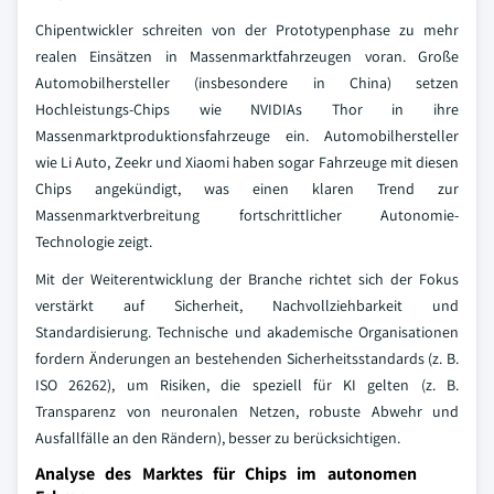
Chipentwickler schreiten von der Prototypenphase zu mehr
realen Einsätzen in Massenmarktfahrzeugen voran. Große
Automobilhersteller (insbesondere in China) setzen
Hochleistungs-Chips wie NVIDIAs Thor in ihre
Massenmarktproduktionsfahrzeuge ein. Automobilhersteller
wie Li Auto, Zeekr und Xiaomi haben sogar Fahrzeuge mit diesen
Chips angekündigt, was einen klaren Trend zur
Massenmarktverbreitung fortschrittlicher Autonomie-
Technologie zeigt.
Mit der Weiterentwicklung der Branche richtet sich der Fokus
verstärkt auf Sicherheit, Nachvollziehbarkeit und
Standardisierung. Technische und akademische Organisationen
fordern Änderungen an bestehenden Sicherheitsstandards (z. B.
ISO 26262), um Risiken, die speziell für KI gelten (z. B.
Transparenz von neuronalen Netzen, robuste Abwehr und
Ausfallfälle an den Rändern), besser zu berücksichtigen.
Analyse des Marktes für Chips im autonomen