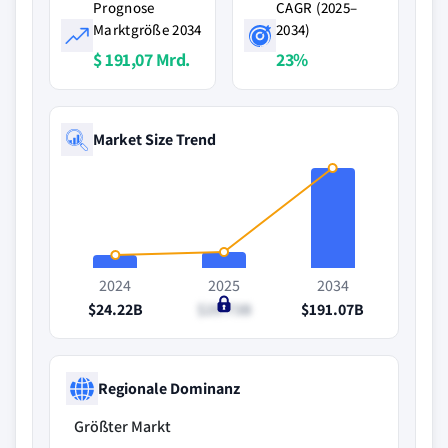
Prognose
CAGR (2025–
Marktgröße 2034
2034)
$ 191,07 Mrd.
23%
Market Size Trend
2024
2025
2034
$24.22B
$29.73B
$191.07B
Regionale Dominanz
Größter Markt