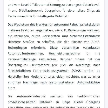
und vom Level-2-Teilautomatisierung zu den angestrebten Level-
4- und 5-Vollautonomie übergehen, fungieren diese Chips als
Rechenmaschine für intelligente Mobilität.
Das Wachstum des Marktes für autonome Fahrchips wird durch
mehrere Faktoren angetrieben, wie z. B. Regierungen weltweit,
die versuchen, durch Vorschriften und Sicherheitsstandards
sicherere Straßen zu schaffen, die den Einsatz von ADAS-
Technologien erfordern. Diese Vorschriften veranlassen
Automobilunternehmen, Hochleistungsrechner für ihre
Personenfahrzeuge einzusetzen. Darüber hinaus hat der
Übergang zu Elektrofahrzeugen (EVs) die Nachfrage nach
fortschrittlichen Fahrerassistenzsystemen (ADAS) erhöht, da
Hersteller ihre Modelle unterscheiden möchten, was zu einer
erhöhten Nachfrage nach leistungsstärkeren Automobilchips
führt.
Die Automobilindustrie wechselt von herkömmlichen
prozessorbasierten Systemen zu Chips. Dieser Übergang
ermöglicht eine verbesserte Skalierbarkeit der Technologie und