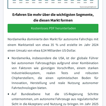
Erfahren Sie mehr über die wichtigsten Segmente,
die diesen Markt formen
Kostenloses PDF herunterladen
Nordamerika dominierte den Markt für autonome Fahrchips mit
einem Marktanteil von etwa 35 % und erzielte im Jahr 2024
einen Umsatz von etwa 8,54 Milliarden US-Dollar.
Nordamerika, insbesondere die USA, ist der globale Führer
bei autonomen Fahrzeugchips aufgrund einer Kombination
von Faktoren wie günstigen Vorschriften, einem starken
Industrieökosystem, realen Tests und robusten
Chipherstellern, die einen optimistischen Boden für
Innovation, Herstellung und reale Nutzung autonomer
Fahrtechnologien bieten.
Auf Bundesebene hat die US-Regierung Schritte
unternommen, um autonome Fahrzeuge aus regulatorischer
Sicht in die Akzeptanz und Nutzung zu bringen. Im Jahr 2025