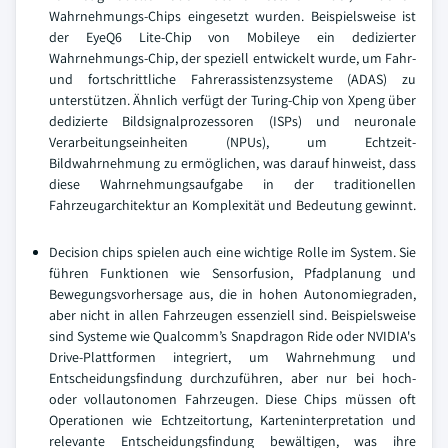
Wahrnehmungs-Chips eingesetzt wurden. Beispielsweise ist
der EyeQ6 Lite-Chip von Mobileye ein dedizierter
Wahrnehmungs-Chip, der speziell entwickelt wurde, um Fahr-
und fortschrittliche Fahrerassistenzsysteme (ADAS) zu
unterstützen. Ähnlich verfügt der Turing-Chip von Xpeng über
dedizierte Bildsignalprozessoren (ISPs) und neuronale
Verarbeitungseinheiten (NPUs), um Echtzeit-
Bildwahrnehmung zu ermöglichen, was darauf hinweist, dass
diese Wahrnehmungsaufgabe in der traditionellen
Fahrzeugarchitektur an Komplexität und Bedeutung gewinnt.
Decision chips spielen auch eine wichtige Rolle im System. Sie
führen Funktionen wie Sensorfusion, Pfadplanung und
Bewegungsvorhersage aus, die in hohen Autonomiegraden,
aber nicht in allen Fahrzeugen essenziell sind. Beispielsweise
sind Systeme wie Qualcomm’s Snapdragon Ride oder NVIDIA's
Drive-Plattformen integriert, um Wahrnehmung und
Entscheidungsfindung durchzuführen, aber nur bei hoch-
oder vollautonomen Fahrzeugen. Diese Chips müssen oft
Operationen wie Echtzeitortung, Karteninterpretation und
relevante Entscheidungsfindung bewältigen, was ihre