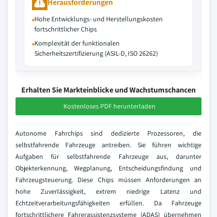
Herausforderungen
Hohe Entwicklungs- und Herstellungskosten
fortschrittlicher Chips
Komplexität der funktionalen
Sicherheitszertifizierung (ASIL-D, ISO 26262)
Erhalten Sie Markteinblicke und Wachstumschancen
Kostenloses PDF herunterladen
Autonome Fahrchips sind dedizierte Prozessoren, die
selbstfahrende Fahrzeuge antreiben. Sie führen wichtige
Aufgaben für selbstfahrende Fahrzeuge aus, darunter
Objekterkennung, Wegplanung, Entscheidungsfindung und
Fahrzeugsteuerung. Diese Chips müssen Anforderungen an
hohe Zuverlässigkeit, extrem niedrige Latenz und
Echtzeitverarbeitungsfähigkeiten erfüllen. Da Fahrzeuge
fortschrittlichere Fahrerassistenzsysteme (ADAS) übernehmen