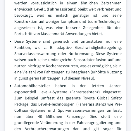
werden voraussichtlich in einem ähnlichen Zeitrahmen
entwickelt. Level 1 (Fahrerassistenz) bleibt weit verbreitet und
bevorzugt, weil es einfach günstiger ist und seine
Konstruktion auf weniger komplexe und teure Technologien
angewiesen ist, was eine bessere Gelegenheit für den
Fortschritt von Massenmarkt-Anwendungen bietet.
Diese Systeme sind generisch und unterstützen nur eine
Funktion, wie z. B. adaptive Geschwindigkeitsregelung,
Spurverlassenswarnung oder Notbremsung. Diese Systeme
weisen auch keine umfangreiche Sensordatenfusion auf und
nutzen niedrigere Rechenressourcen, was es ermöglicht, sie in
eine Vielzahl von Fahrzeugen zu integrieren (erhöhte Nutzung
in günstigeren Fahrzeugen auf diesem Niveau).
Automobilhersteller haben in den letzten Jahren
exponentiell Level-1-Systeme (Fahrerassistenz) eingesetzt.
Zum Beispiel umfasst das gesamte Toyota Global Safety
Package, das Level-1-Technologien (Fahrerassistenz) wie Pre-
Collision-Systeme und Spurverlassenswarnungen umfasst,
nun über 40 Millionen Fahrzeuge. Dies stellt eine
grundlegende Veränderung in der Fahrzeugregulierung und
den Verbrauchererwartungen dar und gilt sogar für