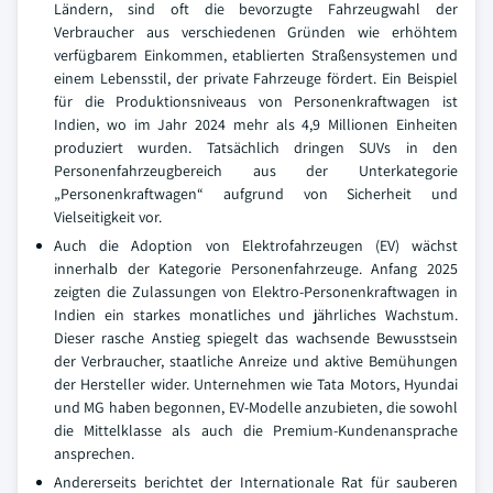
Ländern, sind oft die bevorzugte Fahrzeugwahl der
Verbraucher aus verschiedenen Gründen wie erhöhtem
verfügbarem Einkommen, etablierten Straßensystemen und
einem Lebensstil, der private Fahrzeuge fördert. Ein Beispiel
für die Produktionsniveaus von Personenkraftwagen ist
Indien, wo im Jahr 2024 mehr als 4,9 Millionen Einheiten
produziert wurden. Tatsächlich dringen SUVs in den
Personenfahrzeugbereich aus der Unterkategorie
„Personenkraftwagen“ aufgrund von Sicherheit und
Vielseitigkeit vor.
Auch die Adoption von Elektrofahrzeugen (EV) wächst
innerhalb der Kategorie Personenfahrzeuge. Anfang 2025
zeigten die Zulassungen von Elektro-Personenkraftwagen in
Indien ein starkes monatliches und jährliches Wachstum.
Dieser rasche Anstieg spiegelt das wachsende Bewusstsein
der Verbraucher, staatliche Anreize und aktive Bemühungen
der Hersteller wider. Unternehmen wie Tata Motors, Hyundai
und MG haben begonnen, EV-Modelle anzubieten, die sowohl
die Mittelklasse als auch die Premium-Kundenansprache
ansprechen.
Andererseits berichtet der Internationale Rat für sauberen