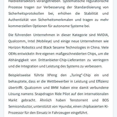
Halbleitersektors vorangetrieben. Systematische regulatorische
Prozesse tragen zur Verbesserung der Standardisierung von
Sicherheitsprotokollen bei, erhöhen die Stabilität und
Authentizität von Sicherheitsmerkmalen und tragen zu mehr
kommerziellen Optionen für autonome Systeme bei.
Die führenden Unternehmen in dieser Kategorie sind NVIDIA,
Qualcomm, Intel (Mobileye) und einige neue Unternehmen wie
Horizon Robotics und Black Sesame Technologies in China. Viele
OEMs entwickeln ihre eigenen maßgeschneiderten Chips, um die
Abhängigkeit von Drittanbieter-Chip-Lieferanten zu verringern
und die Integration und Leistung des Systems zu verbessern.
Beispielsweise führte XPeng den „Turing“-Chip ein und
behauptete, dass er die Wettbewerber in Leistung und Effizienz
übertrifft. Qualcomm und BMW haben eine damit verbundene
Lösung namens Snapdragon Ride Pilot auf den internationalen
Markt gebracht. Ähnlich haben Tenstorrent und BOS
Semiconductor, unterstützt von Hyundai, einen chipbasierten KI-
Prozessor für den Einsatz in Fahrzeugen eingeführt.