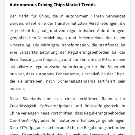
Autonomous Driving Chips Market Trends
Der Markt für Chips, die in autonomem Fahren verwendet
werden, erlebt eine der transformativsten Verschiebungen, die
er je erlebt hat, aufgrund von regulatorischen Anforderungen,
geopolitischen Verschiebungen und Meilensteinen der realen
Umsetzung. Die wichtigste Transformation, die stattfindet, ist
eine verstärkte Betonung der Regulierungsbehörden bei der
Beeinflussung von Chipdesign und -funktion. In der EU schreiben
aktualisierte regulatorische Anforderungen für die Sicherheit
nun vor, dass autonome Fahrsysteme, einschließlich der Chips,
die sie antreiben, nach Sicherheitsstandards zertifiziert sein
müssen.
Diese Standards umfassen einen rechtlichen Rahmen für
Zuverlässigkeit, Software-Updates und Rückverfolgbarkeit. In
China verlangen neue Vorschriften, dass Regulierungsbehörden
Over-the-Air-Upgrades für autonome Fahrzeuge genehmigen.
Diese OTA-Upgrades stellen aus Sicht der Regulierungsbehörden
einen Sicherheitsrückruf dar. Ein weiterer Megatrend ist eine