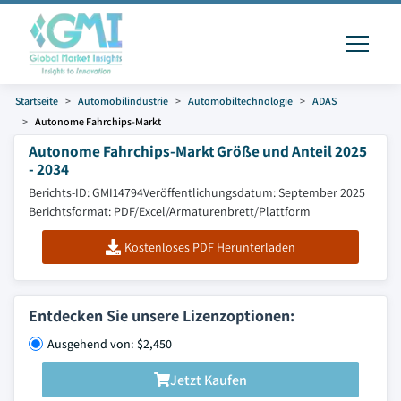
Startseite
Automobilindustrie
Automobiltechnologie
ADAS
Autonome Fahrchips-Markt
Autonome Fahrchips-Markt Größe und Anteil 2025
- 2034
Berichts-ID: GMI14794
Veröffentlichungsdatum: September 2025
Berichtsformat: PDF/Excel/Armaturenbrett/Plattform
Kostenloses PDF Herunterladen
Entdecken Sie unsere Lizenzoptionen:
Ausgehend von: $2,450
Jetzt Kaufen