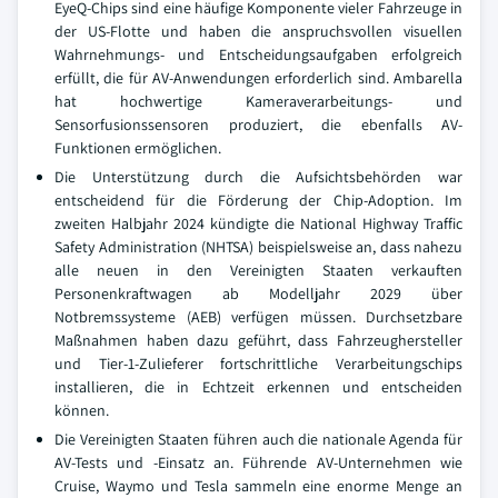
EyeQ-Chips sind eine häufige Komponente vieler Fahrzeuge in
der US-Flotte und haben die anspruchsvollen visuellen
Wahrnehmungs- und Entscheidungsaufgaben erfolgreich
erfüllt, die für AV-Anwendungen erforderlich sind. Ambarella
hat hochwertige Kameraverarbeitungs- und
Sensorfusionssensoren produziert, die ebenfalls AV-
Funktionen ermöglichen.
Die Unterstützung durch die Aufsichtsbehörden war
entscheidend für die Förderung der Chip-Adoption. Im
zweiten Halbjahr 2024 kündigte die National Highway Traffic
Safety Administration (NHTSA) beispielsweise an, dass nahezu
alle neuen in den Vereinigten Staaten verkauften
Personenkraftwagen ab Modelljahr 2029 über
Notbremssysteme (AEB) verfügen müssen. Durchsetzbare
Maßnahmen haben dazu geführt, dass Fahrzeughersteller
und Tier-1-Zulieferer fortschrittliche Verarbeitungschips
installieren, die in Echtzeit erkennen und entscheiden
können.
Die Vereinigten Staaten führen auch die nationale Agenda für
AV-Tests und -Einsatz an. Führende AV-Unternehmen wie
Cruise, Waymo und Tesla sammeln eine enorme Menge an