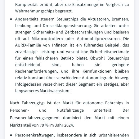
Komplexität erhöht, aber die Einsatzmenge im Vergleich zu
Wahrnehmungschips begrenzt.
Andererseits steuern Steuerchips die Aktuatoren, Bremsen,
Lenkung und Drosselklappensteuerung. Sie arbeiten unter
strengen Sicherheits- und Zeitbeschränkungen und basieren
oft auf Mikrocontrollern oder Automobilprozessoren. Die
AURIX-Familie von Infineon ist ein führendes Beispiel, das
zuverlässige Leistung und wesentliche Sicherheitsmerkmale
für einen fehlsicheren Betrieb bietet. Obwohl Steuerchips
entscheidend sind, haben sie geringere
Rechenanforderungen, und ihre Kernfunktionen bleiben
relativ konstant über verschiedene Autonomiegrade hinweg.
Infolgedessen verzeichnet dieser Segment ein stetiges, aber
langsameres Marktwachstum.
Nach Fahrzeugtyp ist der Markt für autonome Fahrchips in
Personen- und Nutzfahrzeuge unterteilt. Der
Personenfahrzeugsegment dominiert den Markt mit einem
Marktanteil von 79 % im Jahr 2024.
Personenkraftwagen, insbesondere in sich urbanisierenden