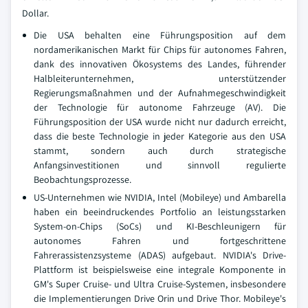
Dollar.
Die USA behalten eine Führungsposition auf dem
nordamerikanischen Markt für Chips für autonomes Fahren,
dank des innovativen Ökosystems des Landes, führender
Halbleiterunternehmen, unterstützender
Regierungsmaßnahmen und der Aufnahmegeschwindigkeit
der Technologie für autonome Fahrzeuge (AV). Die
Führungsposition der USA wurde nicht nur dadurch erreicht,
dass die beste Technologie in jeder Kategorie aus den USA
stammt, sondern auch durch strategische
Anfangsinvestitionen und sinnvoll regulierte
Beobachtungsprozesse.
US-Unternehmen wie NVIDIA, Intel (Mobileye) und Ambarella
haben ein beeindruckendes Portfolio an leistungsstarken
System-on-Chips (SoCs) und KI-Beschleunigern für
autonomes Fahren und fortgeschrittene
Fahrerassistenzsysteme (ADAS) aufgebaut. NVIDIA's Drive-
Plattform ist beispielsweise eine integrale Komponente in
GM's Super Cruise- und Ultra Cruise-Systemen, insbesondere
die Implementierungen Drive Orin und Drive Thor. Mobileye's