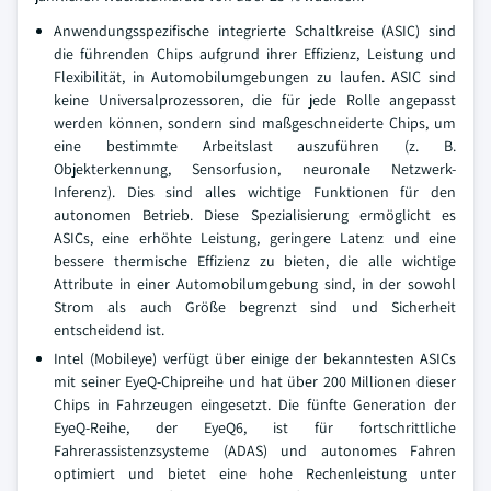
Anwendungsspezifische integrierte Schaltkreise (ASIC) sind
die führenden Chips aufgrund ihrer Effizienz, Leistung und
Flexibilität, in Automobilumgebungen zu laufen. ASIC sind
keine Universalprozessoren, die für jede Rolle angepasst
werden können, sondern sind maßgeschneiderte Chips, um
eine bestimmte Arbeitslast auszuführen (z. B.
Objekterkennung, Sensorfusion, neuronale Netzwerk-
Inferenz). Dies sind alles wichtige Funktionen für den
autonomen Betrieb. Diese Spezialisierung ermöglicht es
ASICs, eine erhöhte Leistung, geringere Latenz und eine
bessere thermische Effizienz zu bieten, die alle wichtige
Attribute in einer Automobilumgebung sind, in der sowohl
Strom als auch Größe begrenzt sind und Sicherheit
entscheidend ist.
Intel (Mobileye) verfügt über einige der bekanntesten ASICs
mit seiner EyeQ-Chipreihe und hat über 200 Millionen dieser
Chips in Fahrzeugen eingesetzt. Die fünfte Generation der
EyeQ-Reihe, der EyeQ6, ist für fortschrittliche
Fahrerassistenzsysteme (ADAS) und autonomes Fahren
optimiert und bietet eine hohe Rechenleistung unter