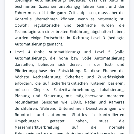
(bedingte Automatisierung) bedeutet, dass das Auto in
bestimmten Szenarien unabhängig fahren kann, und der
Fahrer muss nicht die ganze Zeit aufpassen, muss aber die
Kontrolle übernehmen können, wenn es notwendig ist.
Obwohl regulatorische und technische Hürden die
Technologie von einer breiten Einführung abgehalten haben,
wurden einige Fortschritte in Richtung Level 3 (bedingte
Automatisierung) gemacht.
Level 4 (hohe Automatisierung) und Level 5 (volle
Automatisierung), die hohe bzw. volle Automatisierung
darstellen, befinden sich derzeit in der Test- und
Pilotierungsphase der Entwicklung. Da diese Ebenen die
höchste Rechenleistung, Sicherheit und Zuverlässigkeit
erfordern, die auf sicherheitskritischen Kriterien basieren,
müssen Chipsets Echtzeitwahrnehmung, Lokalisierung,
Planung und Steuerung mit möglicherweise mehreren
redundanten Sensoren wie LiDAR, Radar und Kameras
durchführen. Während Unternehmen Dienstleistungen wie
Robotaxis und autonome Shuttles in kontrollierten
Umgebungen getestet haben, muss die
Massenmarktverbreitung auf die normale
Fahrzeuginfrastruktur, regulatorische und Kosten warten, um