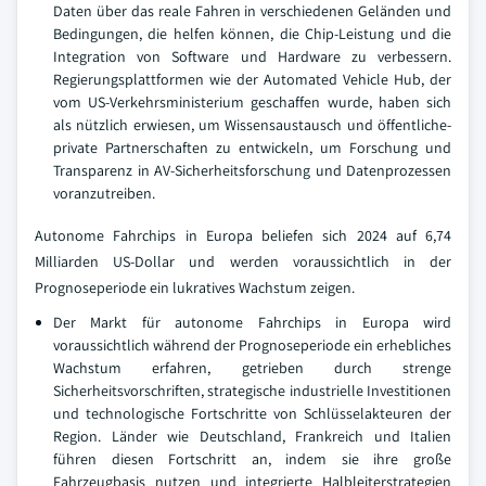
Daten über das reale Fahren in verschiedenen Geländen und
Bedingungen, die helfen können, die Chip-Leistung und die
Integration von Software und Hardware zu verbessern.
Regierungsplattformen wie der Automated Vehicle Hub, der
vom US-Verkehrsministerium geschaffen wurde, haben sich
als nützlich erwiesen, um Wissensaustausch und öffentliche-
private Partnerschaften zu entwickeln, um Forschung und
Transparenz in AV-Sicherheitsforschung und Datenprozessen
voranzutreiben.
Autonome Fahrchips in Europa beliefen sich 2024 auf 6,74
Milliarden US-Dollar und werden voraussichtlich in der
Prognoseperiode ein lukratives Wachstum zeigen.
Der Markt für autonome Fahrchips in Europa wird
voraussichtlich während der Prognoseperiode ein erhebliches
Wachstum erfahren, getrieben durch strenge
Sicherheitsvorschriften, strategische industrielle Investitionen
und technologische Fortschritte von Schlüsselakteuren der
Region. Länder wie Deutschland, Frankreich und Italien
führen diesen Fortschritt an, indem sie ihre große
Fahrzeugbasis nutzen und integrierte Halbleiterstrategien