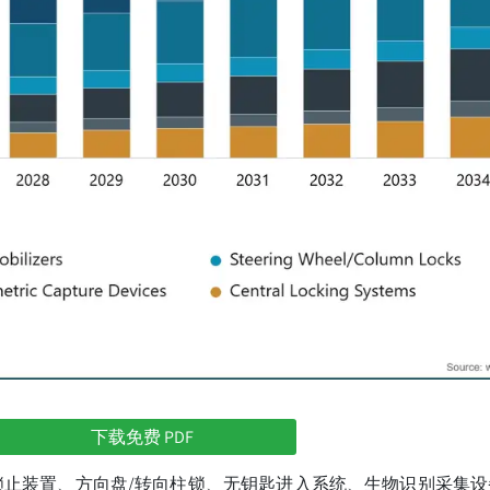
下载免费 PDF
止装置、方向盘/转向柱锁、无钥匙进入系统、生物识别采集设