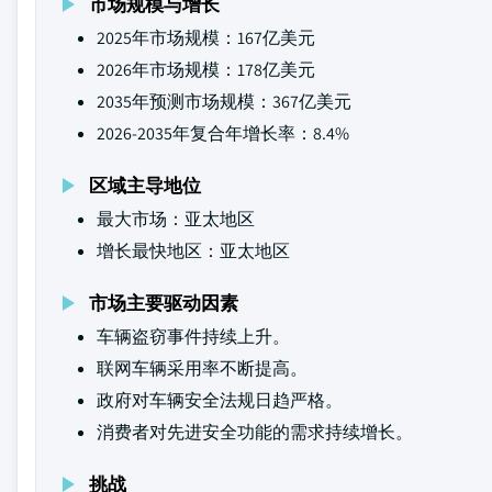
市场规模与增长
2025年市场规模：167亿美元
2026年市场规模：178亿美元
2035年预测市场规模：367亿美元
2026-2035年复合年增长率：8.4%
区域主导地位
最大市场：亚太地区
增长最快地区：亚太地区
市场主要驱动因素
车辆盗窃事件持续上升。
联网车辆采用率不断提高。
政府对车辆安全法规日趋严格。
消费者对先进安全功能的需求持续增长。
挑战