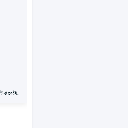
市场份额。