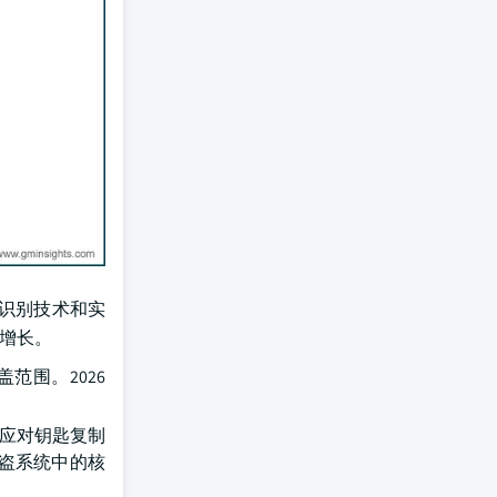
生物识别技术和实
率增长。
范围。2026
以应对钥匙复制
防盗系统中的核