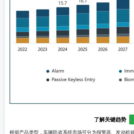
了解关键趋势
根据产品类型，车辆防盗系统市场可分为报警器、发动机锁