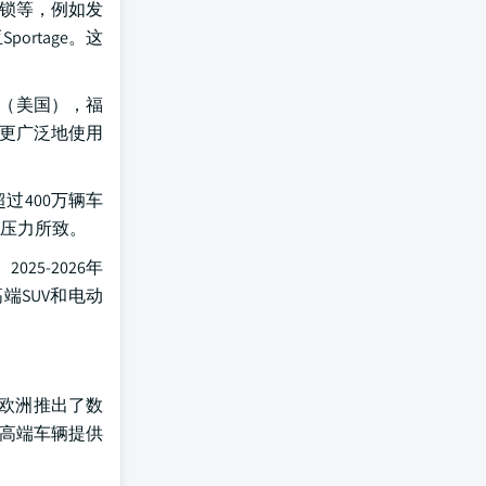
字锁等，例如发
ortage。这
月（美国），福
并更广泛地使用
过400万辆车
压力所致。
5-2026年
SUV和电动
在欧洲推出了数
为高端车辆提供