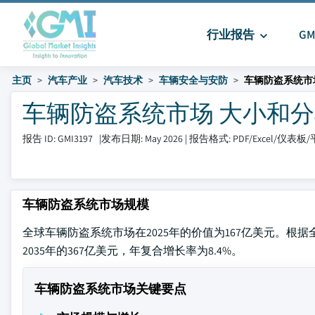
行业报告
G
主页
汽车产业
汽车技术
车辆安全与安防
车辆防盗系统市
车辆防盗系统市场 大小和分享 2
报告 ID: GMI3197
|
发布日期: May 2026
|
报告格式: PDF/Excel/仪表板
车辆防盗系统市场规模
全球车辆防盗系统市场在2025年的价值为167亿美元。根据
2035年的367亿美元，年复合增长率为8.4%。
车辆防盗系统市场关键要点