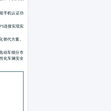
智能手机认证功
PS连接实现实
。
化替代方案。
电动车细分市
个性化车辆安全