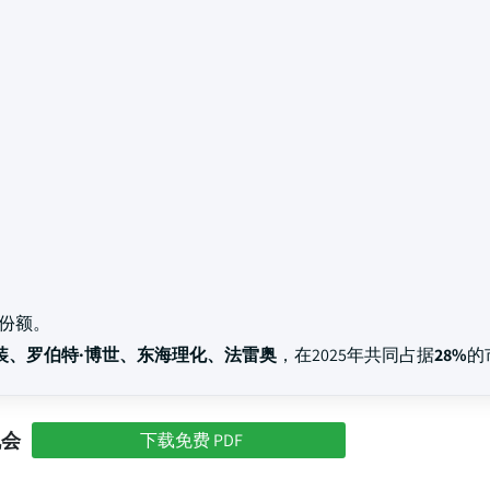
份额。
装、罗伯特·博世、东海理化、法雷奥
，在2025年共同占据
28%
的
机会
下载免费 PDF