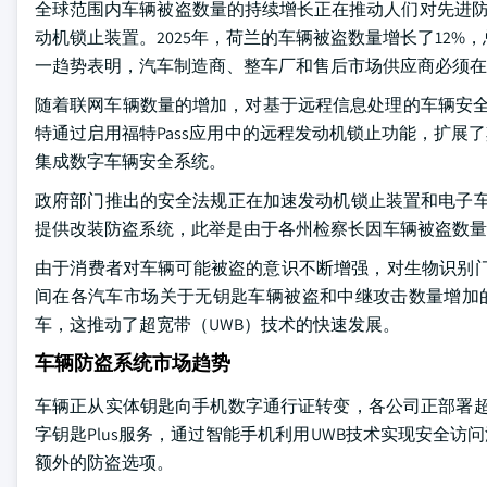
全球范围内车辆被盗数量的持续增长正在推动人们对先进防
动机锁止装置。2025年，荷兰的车辆被盗数量增长了12%，总计
一趋势表明，汽车制造商、整车厂和售后市场供应商必须在
随着联网车辆数量的增加，对基于远程信息处理的车辆安全
特通过启用福特Pass应用中的远程发动机锁止功能，扩展
集成数字车辆安全系统。
政府部门推出的安全法规正在加速发动机锁止装置和电子车辆
提供改装防盗系统，此举是由于各州检察长因车辆被盗数量
由于消费者对车辆可能被盗的意识不断增强，对生物识别门禁
间在各汽车市场关于无钥匙车辆被盗和中继攻击数量增加的
车，这推动了超宽带（UWB）技术的快速发展。
车辆防盗系统市场趋势
车辆正从实体钥匙向手机数字通行证转变，各公司正部署超宽
字钥匙Plus服务，通过智能手机利用UWB技术实现安全
额外的防盗选项。