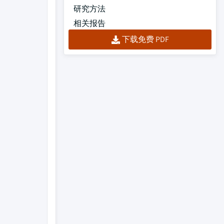
研究方法
相关报告
下载免费 PDF