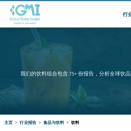
行
我们的饮料组合包含 75+ 份报告，分析全
主页
>
行业报告
>
食品与饮料
>
饮料