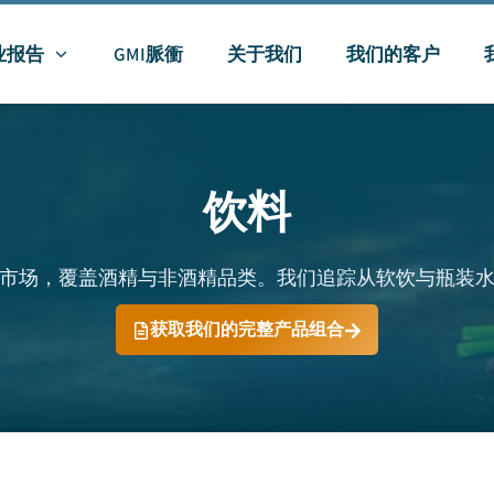
业报告
GMI脈衝
关于我们
我们的客户
饮料
球饮品市场，覆盖酒精与非酒精品类。我们追踪从软饮与瓶装
获取我们的完整产品组合