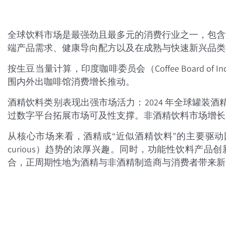
全球饮料市场是最强劲且最多元的消费行业之一，包含
端产品需求、健康导向配方以及在成熟与快速新兴品类
按生豆当量计算，印度咖啡委员会（Coffee Board o
围内外出咖啡馆消费增长推动。
酒精饮料类别表现出强市场活力：2024 年全球罐装酒精饮
过数字平台拓展市场可及性支撑。非酒精饮料市场增长更快：非
从核心市场来看，酒精或“近似酒精饮料”的主要驱动
curious）趋势的浓厚兴趣。同时，功能性饮料
合，正周期性地为酒精与非酒精制造商与消费者带来新