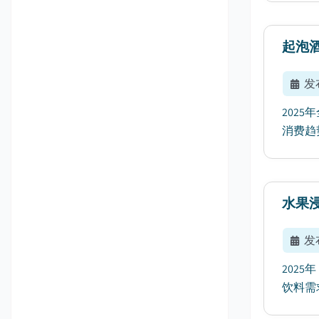
起泡
发
202
消费趋势
水果
发
202
饮料需