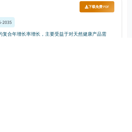
下载免费 PDF
6-2035
以5%的复合年增长率增长，主要受益于对天然健康产品需
下载免费 PDF
:
2026-2035
年将以8.4%的复合年增长率增长，主要受益于益生菌和功