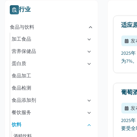
行业
适应
食品与饮料
加工食品
发
营养保健品
202
为7%。.
蛋白质
食品加工
食品检测
葡萄
食品添加剂
发
餐饮服务
202
饮料
要受全
酒精饮料