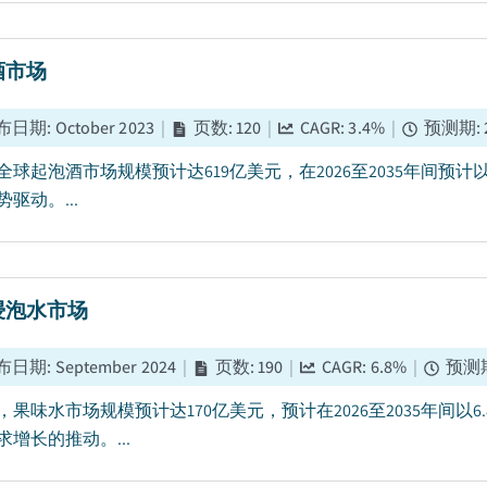
酒市场
布日期
:
October 2023
|
页数
:
120
|
CAGR:
3.4
%
|
预测期
:
5年全球起泡酒市场规模预计达619亿美元，在2026至2035年间
驱动。...
浸泡水市场
布日期
:
September 2024
|
页数
:
190
|
CAGR:
6.8
%
|
预测
5年，果味水市场规模预计达170亿美元，预计在2026至2035年
求增长的推动。...