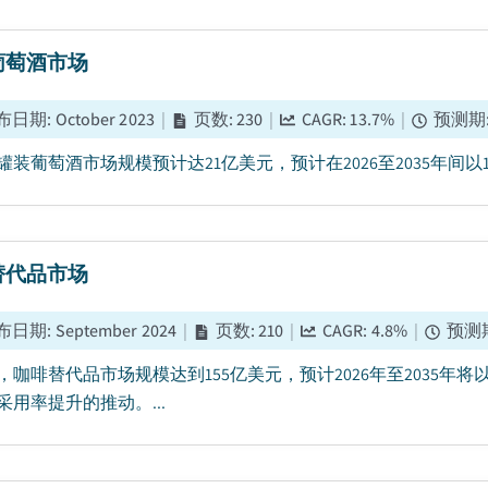
葡萄酒市场
布日期
:
October 2023
|
页数
:
230
|
CAGR:
13.7
%
|
预测期
年罐装葡萄酒市场规模预计达21亿美元，预计在2026至2035年间以1
替代品市场
布日期
:
September 2024
|
页数
:
210
|
CAGR:
4.8
%
|
预测
5年，咖啡替代品市场规模达到155亿美元，预计2026年至2035
采用率提升的推动。...