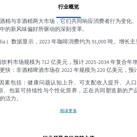
行业概览
酒精与非酒精两大市场，它们共同响应消费者行为变化
中的新风味偏好所驱动的深刻变革。
f India）数据显示，2023 年咖啡消费约为 91,00
料市场规模为 712 亿美元，预计 2025-2034 年复合
酒精啤酒市场在 2022 年规模为 220 亿美元，预计到 
因素包括：健康问题认知上升、可支配收入提升、人口结构
产品创新、包装可持续性与个性化营养，正在共同塑造新的
的活力。
阅读更多