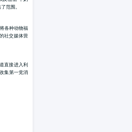
供了范围。
在将各种动物福
力的社交媒体营
渠道直接进入利
,收集第一党消