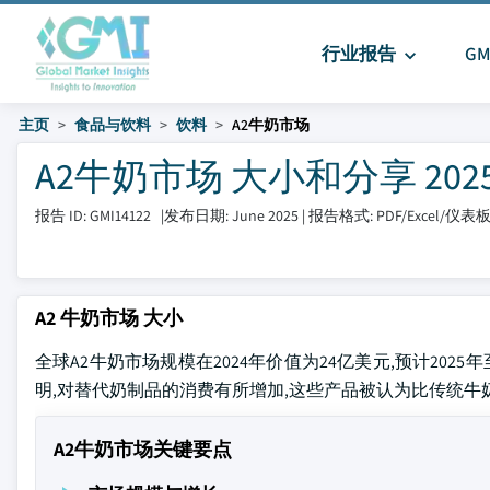
行业报告
G
主页
食品与饮料
饮料
A2牛奶市场
A2牛奶市场 大小和分享 2025 –
报告 ID: GMI14122
|
发布日期: June 2025
|
报告格式: PDF/Excel/仪表
A2 牛奶市场 大小
全球A2牛奶市场规模在2024年价值为24亿美元,预计2025年
明,对替代奶制品的消费有所增加,这些产品被认为比传统牛
A2牛奶市场关键要点