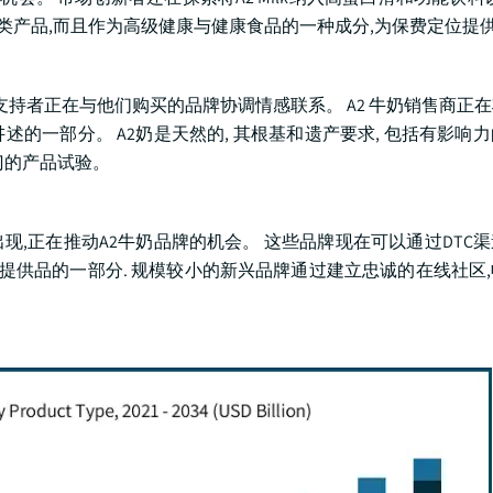
奶类产品,而且作为高级健康与健康食品的一种成分,为保费定位提
支持者正在与他们购买的品牌协调情感联系。 A2 牛奶销售商正
的一部分。 A2奶是天然的, 其根基和遗产要求, 包括有影响
门的产品试验。
,正在推动A2牛奶品牌的机会。 这些品牌现在可以通过DTC
品提供品的一部分. 规模较小的新兴品牌通过建立忠诚的在线社区