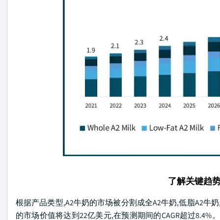
了解关键趋
根据产品类型,A2牛奶的市场被分割成全A2牛奶,低脂A2牛奶,无
的市场价值将达到22亿美元,在预测期间的CAGR超过8.