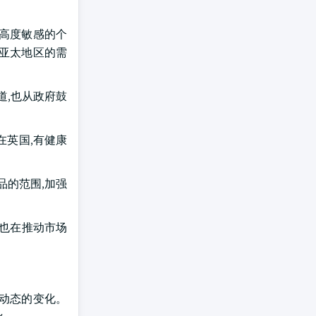
白质高度敏感的个
及亚太地区的需
道,也从政府鼓
在英国,有健康
品的范围,加强
,也在推动市场
最动态的变化。