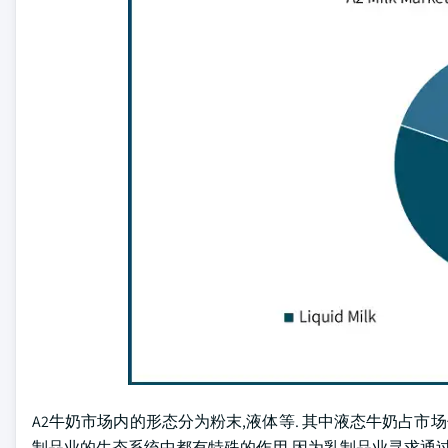
A2牛奶市场内的形态分为粉末,液体等. 其中液态牛奶占市场份额最大
制品业的生态系统中都有特殊的作用,因为乳制品业寻求通