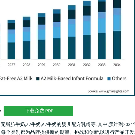
势
下载免费 PDF
脂肪牛奶,a2牛奶,A2牛奶的婴儿配方乳粉等. 其中,预计到2034
4%。 每个类别都为品牌提供新的期望、挑战和创新,以进行产品开