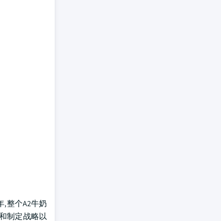
年,整个A2牛奶
发和制定战略以