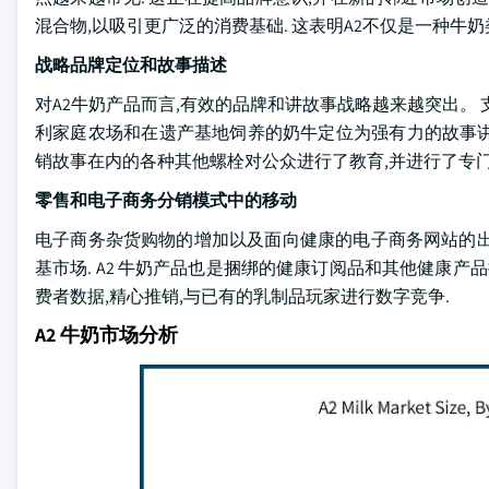
混合物,以吸引更广泛的消费基础. 这表明A2不仅是一种牛
战略品牌定位和故事描述
对A2牛奶产品而言,有效的品牌和讲故事战略越来越突出。 
利家庭农场和在遗产基地饲养的奶牛定位为强有力的故事讲述
销故事在内的各种其他螺栓对公众进行了教育,并进行了专
零售和电子商务分销模式中的移动
电子商务杂货购物的增加以及面向健康的电子商务网站的出现
基市场. A2 牛奶产品也是捆绑的健康订阅品和其他健康产
费者数据,精心推销,与已有的乳制品玩家进行数字竞争.
A2 牛奶市场分析