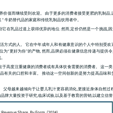
营养价值而继续受到欢迎。 由于更多的消费者接受更肥的乳制品,
然 " 牛奶替代品的家庭和传统乳制品饮用者中。
它在乳品过道上获得优异的地位. 然而,定价仍然是一个挑战,因
。
的生活方式的人。 它在中年成年人和有健康意识的个人中特别受欢
位为“更好为你”的产物, 然而,品牌必须在健康信息传递与提供
战。
要在于高度注重健康的消费者或有具体饮食需要的消费者。 这一
品有关的口腔和丰富。 推动这一空间创新的是努力提高品味和
。 父母越来越倾向于让婴儿乳汁更容易消化,更接近身体自然过程
品牌大量投资于研究,临床试验,以及基于教育的营销,以建立信誉