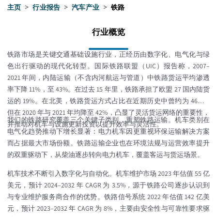
主页
>
行业报告
>
汽车产业
>
铁路
行业概览
铁路市场是关键交通基础设施行业，正经历由数字化、电气化与绿
色出行驱动的现代化转型。国际铁路联盟（UIC）报告称，2007–
2021 年间，内陆运输（不含内河航运与管道）中铁路货运平均渗透
率下降 11%，至 43%。在过去 15 年里，铁路承担了欧盟 27 国内陆货
运的 19%。在北美，铁路货运方式占比在近期历史中曾约为 46%，
但在 2020 年与 2021 年均降至 42%，凸显了灵活货运网络的重要性，
我们的铁路研究覆盖三个关键子类别，重塑铁路运输。机车类别在
并推动对机车与设施更新投资以提升效率与灵活性。
电气化趋势推动下增长显著：电力机车因更重视环保运输解决方案
而占据最大市场份额。铁路运输企业也在环境法规与运营效率提升
的双重驱动下，从柴油逐步转向电力机车，覆盖客运与货运场景。
机车技术不断引入数字化与自动化。机车维护市场 2023 年估值 55 亿
美元，预计 2024–2032 年 CAGR 为 3.5%，源于铁路公司逐步认识到
与专业维护服务商合作的优势。铁路信号系统 2022 年估值 142 亿美
元，预计 2023–2032 年 CAGR 为 8%，主要由安全性与可靠性要求驱