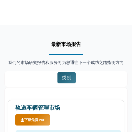
最新市场报告
我们的市场研究报告和服务将为您通往下一个成功之路指明方向
类别
轨道车辆管理市场
下载免费 PDF