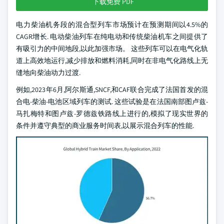
下载免费 PDF
电力柴油机务段的混合型列车市场预计在预测期间以4.5%的
CAGR增长. 电动柴油列车在纯电动和传统柴油机车之间提供了
有吸引力的中间地段,以此加强市场。 这些列车可以在电气化轨
道上高效地运行,减少排放和燃料消耗,同时在非电气化路线上无
缝地向柴油动力过渡.
例如,2023年6月,阿尔斯通,SNCF,和CAF联合完成了法国首发的混
合电-柴油-电池区域列车的测试. 这些试验是在法国南部图卢兹-
马扎梅特和图卢兹-罗德兹铁路线上进行的,模拟了现实世界的
条件并遵守典型的商业服务时间表,以展示混合列车的性能.