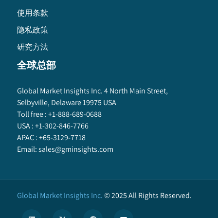
使用条款
隐私政策
研究方法
全球总部
Global Market Insights Inc. 4 North Main Street,
Selbyville, Delaware 19975 USA
Toll free :
+1-888-689-0688
USA :
+1-302-846-7766
APAC :
+65-3129-7718
Email:
sales@gminsights.com
Global Market Insights Inc.
©
2025
All Rights Reserved.