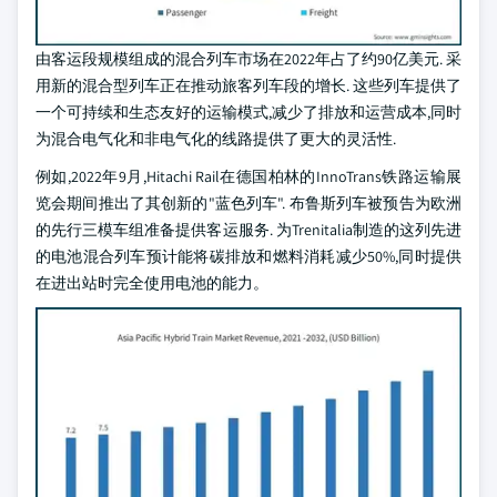
由客运段规模组成的混合列车市场在2022年占了约90亿美元. 采
用新的混合型列车正在推动旅客列车段的增长. 这些列车提供了
一个可持续和生态友好的运输模式,减少了排放和运营成本,同时
为混合电气化和非电气化的线路提供了更大的灵活性.
例如,2022年9月,Hitachi Rail在德国柏林的InnoTrans铁路运输展
览会期间推出了其创新的"蓝色列车". 布鲁斯列车被预告为欧洲
的先行三模车组准备提供客运服务. 为Trenitalia制造的这列先进
的电池混合列车预计能将碳排放和燃料消耗减少50%,同时提供
在进出站时完全使用电池的能力。