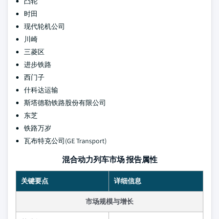
凸轮
时田
现代轮机公司
川崎
三菱区
进步铁路
西门子
什科达运输
斯塔德勒铁路股份有限公司
东芝
铁路万岁
瓦布特克公司(GE Transport)
混合动力列车市场 报告属性
关键要点
详细信息
市场规模与增长