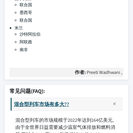
联合国
墨西哥
联合国
米兰
沙特阿拉伯
阿联酋
南非
作者:
Preeti Wadhwani ,
常见问题(FAQ):
混合型列车市场有多大??
混合型列车的市场规模于2022年达到164亿美元,
由于全世界日益需要减少温室气体排放和燃料消