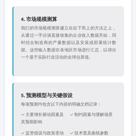
4. 市场规模测算
我们的市场规模测算建立在自下而上的方法之上，
从通过一手访谈直接收集的企业收入数据开始，同
时结合制造商的产量数据以及安装或部署统计数
据。这些输入数据在各地区市场进行汇总，以得出
一个基于实际行业活动的全球估算值。
5. 预测模型与关键假设
每项预测均包含以下内容的明确文档记录：
✓ 主要增长驱动因素及
✓ 制约因素与缓解场景
其预期影响
✓ 监管假设与政策变动
✓ 技术普及曲线参数