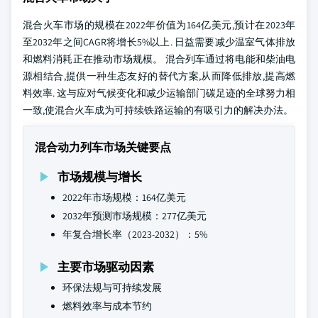
混合火车市场的规模在2022年价值为164亿美元,预计在2023年
至2032年之间CAGR将增长5%以上. 日益需要减少温室气体排放
和燃料消耗正在推动市场规模。 混合列车通过将电能和柴油电
源相结合,提供一种生态友好的替代方案,从而降低排放,提高燃
料效率. 这与应对气候变化和减少运输部门碳足迹的全球努力相
一致,使混合火车成为可持续铁路运输的有吸引力的解决办法。
混合动力列车市场关键要点
市场规模与增长
2022年市场规模：164亿美元
2032年预测市场规模：277亿美元
年复合增长率（2023-2032）：5%
主要市场驱动因素
环保法规与可持续发展
燃料效率与成本节约