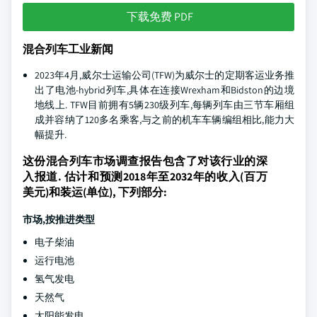
下载免费 PDF
混合列车工业新闻
2023年4月,威尔士运输公司(TFW)为威尔士的定期客运业务推
出了电池-hybrid列车,具体在连接Wrexham和Bidston的边境
地线上. TFW目前拥有5辆230级列车,每辆列车由三节车厢组
成并容纳了120多名乘客,与之前的机车车辆编组相比,能力大
幅提升.
这份混合列车市场调查报告包含了对该行业的深
入报道. 估计和预测2018年至2032年的收入(百万
美元)和装运(单位), 下列部分:
市场,按推进类型
电子柴油
运行电池
氢气发电
天然气
太阳能发电