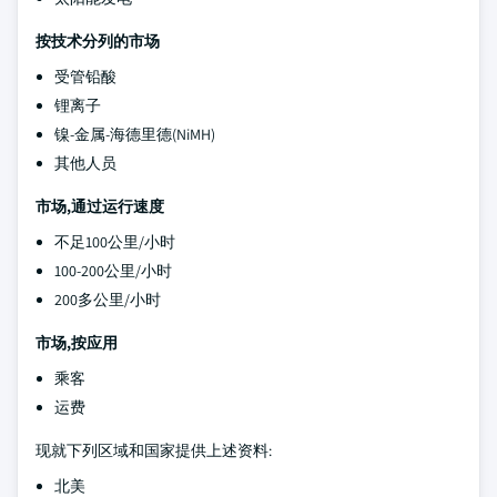
按技术分列的市场
受管铅酸
锂离子
镍-金属-海德里德(NiMH)
其他人员
市场,通过运行速度
不足100公里/小时
100-200公里/小时
200多公里/小时
市场,按应用
乘客
运费
现就下列区域和国家提供上述资料:
北美