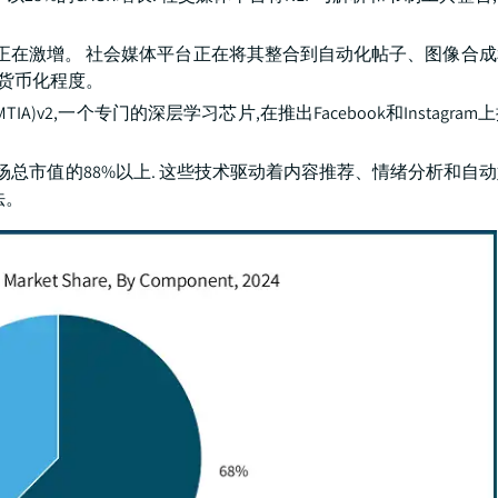
正在激增。 社会媒体平台正在将其整合到自动化帖子、图像合
高货币化程度。
TIA)v2,一个专门的深层学习芯片,在推出Facebook和Instagr
市场总市值的88%以上. 这些技术驱动着内容推荐、情绪分析和自
法。