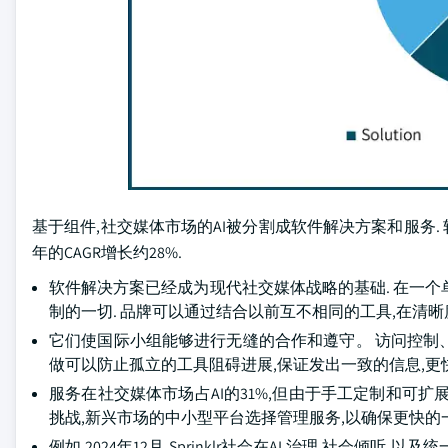
基于组件,社交媒体市场的AI被分割成软件解决方案和服务. 软
年的CAGR增长约28%.
软件解决方案已经成为现代社交媒体战略的基础. 在一
制的一切. 品牌可以通过结合以前互不相同的工具,在清晰
它们使国际小组能够进行无缝的合作和遵守。 访问控制
做可以防止孤立的工具阻碍进展,保证发出一致的信息,更
服务在社交媒体市场占AI的31%,但由于手工定制和可扩展性问
挑战,新兴市场的中小型平台选择管理服务,以确保更快的
例如,2024年12月,Sprinklr社会在AI,治理,社会倾听,以及统一