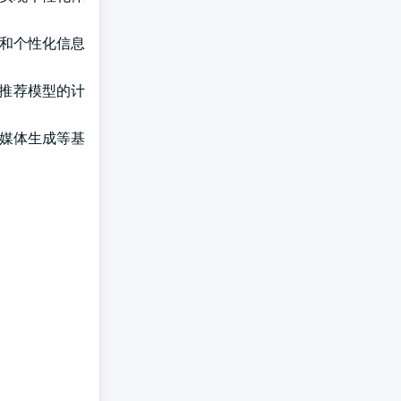
成和个性化信息
am上推荐模型的计
动媒体生成等基