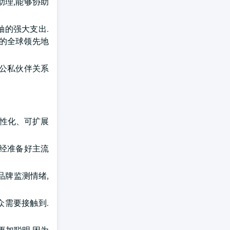
意助理,能够协助
袖的强大支出.
创新中的全球领先地
和公私伙伴关系
动个性化、可扩展
已经准备好主流
品牌监测情绪,
众需要接触到.