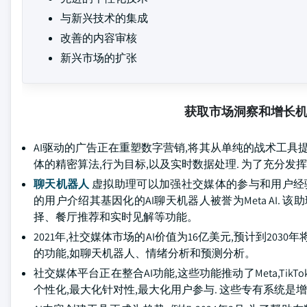
与新兴技术的集成
改善的内容审核
新兴市场的扩张
获取市场洞察和增长
AI驱动的广告正在重塑数字营销,将其从单纯的战术工具
体的精密算法,行为目标,以及实时数据处理. 为了充分
聊天机器人
虚拟助理可以加强社交媒体的参与和用户经验。 2024年
的用户介绍其基因化的AI聊天机器人被誉为Meta AI. 
择、餐厅推荐和实时见解等功能。
2021年,社交媒体市场的AI价值为16亿美元,预计到203
的功能,如聊天机器人、情绪分析和预测分析。
社交媒体平台正在整合AI功能,这些功能推动了Meta,TikTo
个性化,最大化针对性,最大化用户参与. 这些专有系统是