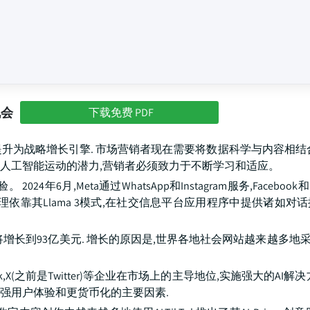
机会
下载免费 PDF
提升为战略增长引擎. 市场营销者现在需要将数据科学与内容相结
发挥人工智能运动的潜力,营销者必须致力于不断学习和适应。
6月,Meta通过WhatsApp和Instagram服务,Facebook和
该助理依靠其Llama 3模式,在社交信息平台应用程序中提供诸如对
0年将增长到93亿美元. 增长的原因是,世界各地社会网站越来越多地
k,X(之前是Twitter)等企业在市场上的主导地位,实施强大的AI解
增强用户体验和更货币化的主要因素.