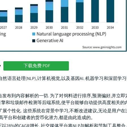
势
下载免费 PDF
语言处理(NLP),计算机视觉,以及基因AI. 机器学习和深层学习
发布到内容解析的一切. 为了对饲料进行排序,预测偏好,并立即
引擎和垃圾邮件检测等后端系统,使平台能够自动提供高度相关的内
展个性化. 这些系统在背景中学习,不断改进建议,无论是用户在
提高平台和创建者的货币化潜力,都是由此造成的。
以28%的CAGR增长. 社交媒体平台将NLP与解析和节制工具整合