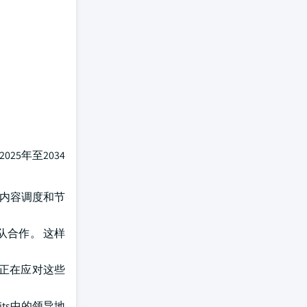
25年至2034
到内容调度和节
队合作。 这样
框架正在应对这些
suits中的领导地