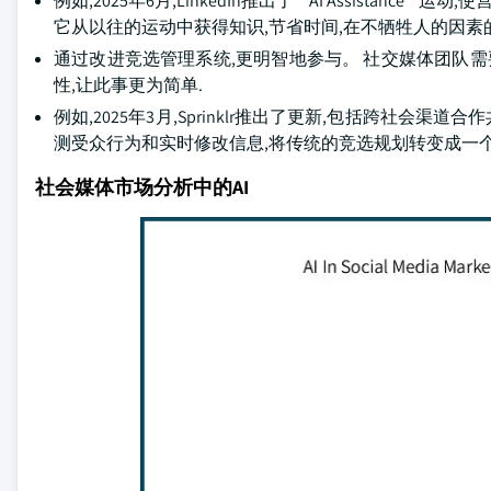
例如,2025年6月,LinkedIn推出了 " AI Assist
它从以往的运动中获得知识,节省时间,在不牺牲人的因素
通过改进竞选管理系统,更明智地参与。 社交媒体团队需要
性,让此事更为简单.
例如,2025年3月,Sprinklr推出了更新,包括跨社
测受众行为和实时修改信息,将传统的竞选规划转变成一
社会媒体市场分析中的AI