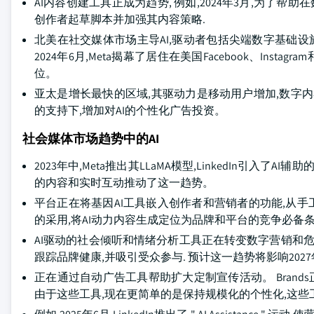
AI内容创建工具正成为趋势, 例如,2024年3月,为了帮助在数
创作者起草脚本并加强其内容策略.
北美在社交媒体市场主导AI,驱动者包括尖端数字基础设施,
2024年6月,Meta揭幕了居住在美国Facebook、Insta
位。
亚太是增长最快的区域,其驱动力是移动用户增加,数字内
的支持下,增加对AI的个性化广告投资。
社会媒体市场趋势中的AI
2023年中,Meta推出其LLaMA模型,LinkedIn引
的内容和实时互动推动了这一趋势。
平台正在将基因AI工具嵌入创作者和营销者的功能,从手工
的采用,将AI动力内容生成定位为品牌和平台的竞争必备条
AI驱动的社会倾听和情绪分析工具正在转变数字营销和危机
跟踪品牌健康,并吸引受众参与. 预计这一趋势将影响202
正在通过自动广告工具帮助扩大定制宣传活动。 Brand
由于这些工具,现在更简单的是保持规模化的个性化,这些工