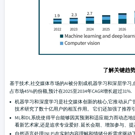
了解关键趋
基于技术,社交媒体市场的AI被分割成机器学习和深层学习,自然
占市场45%的份额,预计在2025至2034年CAGR增长超过31%.
机器学习和深度学习是社交媒体创新的核心,它推动从广告
技术研究了数十亿用户的相互作用。 它们还加强了推荐
ML和DL系统使得平台能够因其预测和适应能力而动态地扩
看新艺术家,还是追求专业爱好. 延长会期、增加参与、
自然语言处理(NLP)在实时内容理解和情绪分析需求驱动下