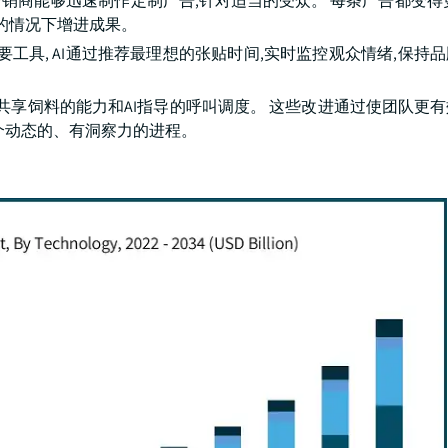
ance " 运动,使营销商能够迅速制作定制广告,针对适当的受众。 每条广告都
的情况下增进成果。
工具, AI通过推荐最理想的张贴时间,实时监控观众情绪,保持
会渠道合作共享饲料的能力和AI指导的呼叫调度。 这些改进通过使团队
个动态的、有洞察力的进程。