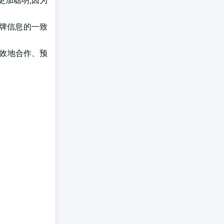
变得更加聪明,因为
品牌信息的一致
更有效地合作、预