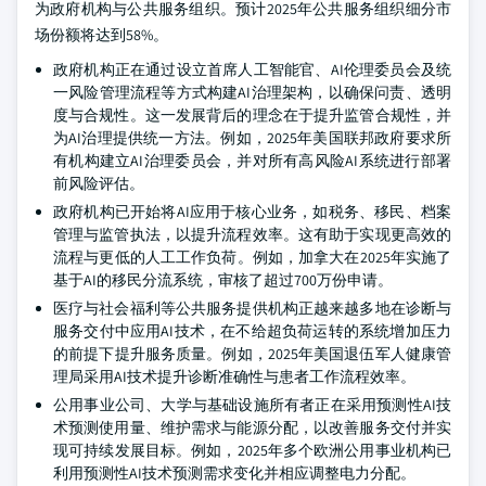
为政府机构与公共服务组织。预计2025年公共服务组织细分市
场份额将达到58%。
政府机构正在通过设立首席人工智能官、AI伦理委员会及统
一风险管理流程等方式构建AI治理架构，以确保问责、透明
度与合规性。这一发展背后的理念在于提升监管合规性，并
为AI治理提供统一方法。例如，2025年美国联邦政府要求所
有机构建立AI治理委员会，并对所有高风险AI系统进行部署
前风险评估。
政府机构已开始将AI应用于核心业务，如税务、移民、档案
管理与监管执法，以提升流程效率。这有助于实现更高效的
流程与更低的人工工作负荷。例如，加拿大在2025年实施了
基于AI的移民分流系统，审核了超过700万份申请。
医疗与社会福利等公共服务提供机构正越来越多地在诊断与
服务交付中应用AI技术，在不给超负荷运转的系统增加压力
的前提下提升服务质量。例如，2025年美国退伍军人健康管
理局采用AI技术提升诊断准确性与患者工作流程效率。
公用事业公司、大学与基础设施所有者正在采用预测性AI技
术预测使用量、维护需求与能源分配，以改善服务交付并实
现可持续发展目标。例如，2025年多个欧洲公用事业机构已
利用预测性AI技术预测需求变化并相应调整电力分配。