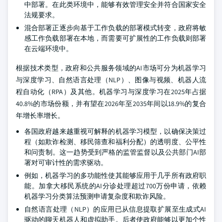
中部署。在此类环境中，能够有效管理安全并符合国家安全
法规要求。
混合部署正逐步向基于工作负载的部署模式转变，政府将敏
感工作负载部署在本地，而需要可扩展性的工作负载则部署
在云端环境中。
根据技术类型，政府和公共服务领域的AI市场可分为机器学习
与深度学习、自然语言处理（NLP）、图像与视频、机器人流
程自动化（RPA）及其他。机器学习与深度学习在2025年占据
40.8%的市场份额，并有望在2026年至2035年间以18.9%的复合
年增长率增长。
各国政府越来越重视可解释的机器学习模型，以确保决策过
程（如欺诈检测、移民筛查和福利分配）的透明度、公平性
和问责制。这一趋势受到严格的监管监督以及公共部门AI部
署对可审计性的需求驱动。
例如，机器学习的多功能性使其能够应用于几乎所有政府职
能。加拿大移民系统的AI分诊处理超过700万份申请，依赖
机器学习分类算法预测申请复杂度和欺诈风险。
自然语言处理（NLP）的应用已从信息提取扩展至生成式AI
驱动的聊天机器人和虚拟助手。后者使政府能够以更加个性