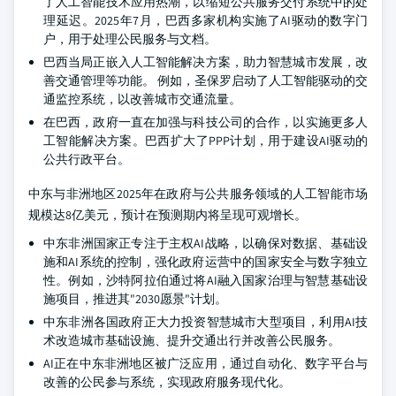
了人工智能技术应用热潮，以缩短公共服务交付系统中的处
理延迟。2025年7月，巴西多家机构实施了AI驱动的数字门
户，用于处理公民服务与文档。
巴西当局正嵌入人工智能解决方案，助力智慧城市发展，改
善交通管理等功能。
例如，圣保罗启动了人工智能驱动的交
通监控系统，以改善城市交通流量。
在巴西，政府一直在加强与科技公司的合作，以实施更多人
工智能解决方案。巴西扩大了PPP计划，用于建设AI驱动的
公共行政平台。
中东与非洲地区2025年在政府与公共服务领域的人工智能市场
规模达8亿美元，预计在预测期内将呈现可观增长。
中东非洲国家正专注于主权AI战略，以确保对数据、基础设
施和AI系统的控制，强化政府运营中的国家安全与数字独立
性。例如，沙特阿拉伯通过将AI融入国家治理与智慧基础设
施项目，推进其"2030愿景"计划。
中东非洲各国政府正大力投资智慧城市大型项目，利用AI技
术改造城市基础设施、提升交通出行并改善公民服务。
AI正在中东非洲地区被广泛应用，通过自动化、数字平台与
改善的公民参与系统，实现政府服务现代化。