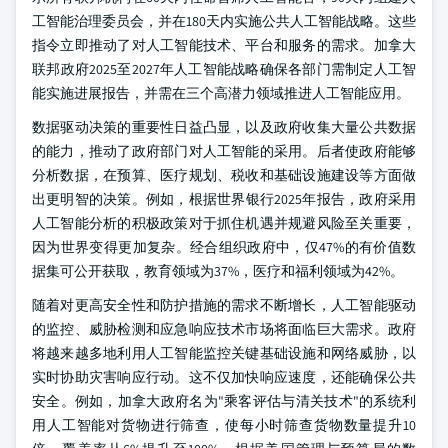
工智能治理委员会，并在180天内实施公共人工智能战略。这些
指令立即推动了对人工智能技术、平台和服务的需求。加拿大
联邦政府2025至2027年人工智能战略确保各部门需制定人工智
能实施进展报告，并需在三个高潜力领域推进人工智能应用。
数据驱动决策的重要性日益凸显，以及政府收集大量公共数据
的能力，推动了政府部门对人工智能的采用。后者使政府能够
分析数据，在预算、医疗规划、税收和基础设施建设等方面做
出更明智的决策。例如，根据世界银行2025年报告，政府采用
人工智能分析的积极政策对于抓住机遇并规避风险至关重要，
因为世界变得更加复杂。经合组织政府中，仅47%的有价值数
据集可公开获取，教育领域为37%，医疗和福利领域为42%。
随着对更高安全性和防护措施的需求不断增长，人工智能驱动
的监控、威胁检测和应急响应技术市场将面临巨大需求。政府
将越来越多地利用人工智能监控关键基础设施和网络威胁，以
实时协助灾害响应行动。这不仅加快响应速度，还能确保公共
安全。例如，加拿大政府名为"乘客评估与清关技术"的系统利
用人工智能对货物进行筛查，使每小时筛查货物数量提升10