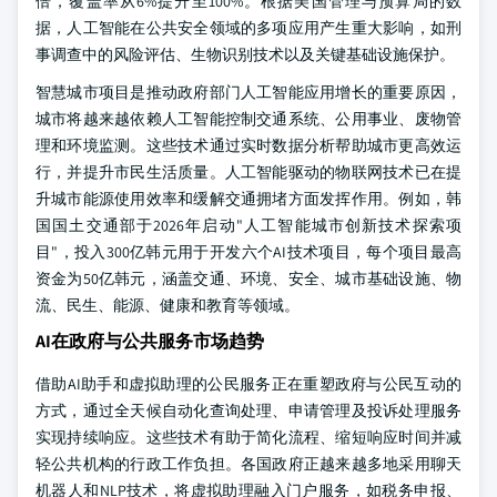
倍，覆盖率从6%提升至100%。根据美国管理与预算局的数
据，人工智能在公共安全领域的多项应用产生重大影响，如刑
事调查中的风险评估、生物识别技术以及关键基础设施保护。
智慧城市项目是推动政府部门人工智能应用增长的重要原因，
城市将越来越依赖人工智能控制交通系统、公用事业、废物管
理和环境监测。这些技术通过实时数据分析帮助城市更高效运
行，并提升市民生活质量。人工智能驱动的物联网技术已在提
升城市能源使用效率和缓解交通拥堵方面发挥作用。例如，韩
国国土交通部于2026年启动"人工智能城市创新技术探索项
目"，投入300亿韩元用于开发六个AI技术项目，每个项目最高
资金为50亿韩元，涵盖交通、环境、安全、城市基础设施、物
流、民生、能源、健康和教育等领域。
AI在政府与公共服务市场趋势
借助AI助手和虚拟助理的公民服务正在重塑政府与公民互动的
方式，通过全天候自动化查询处理、申请管理及投诉处理服务
实现持续响应。这些技术有助于简化流程、缩短响应时间并减
轻公共机构的行政工作负担。各国政府正越来越多地采用聊天
机器人和NLP技术，将虚拟助理融入门户服务，如税务申报、