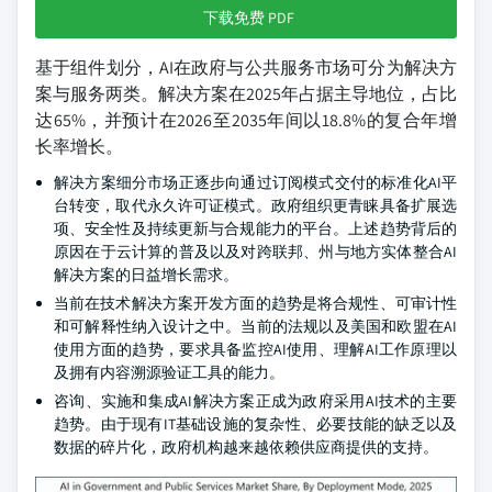
下载免费 PDF
基于组件划分，AI在政府与公共服务市场可分为解决方
案与服务两类。解决方案在2025年占据主导地位，占比
达65%，并预计在2026至2035年间以18.8%的复合年增
长率增长。
解决方案细分市场正逐步向通过订阅模式交付的标准化AI平
台转变，取代永久许可证模式。政府组织更青睐具备扩展选
项、安全性及持续更新与合规能力的平台。上述趋势背后的
原因在于云计算的普及以及对跨联邦、州与地方实体整合AI
解决方案的日益增长需求。
当前在技术解决方案开发方面的趋势是将合规性、可审计性
和可解释性纳入设计之中。当前的法规以及美国和欧盟在AI
使用方面的趋势，要求具备监控AI使用、理解AI工作原理以
及拥有内容溯源验证工具的能力。
咨询、实施和集成AI解决方案正成为政府采用AI技术的主要
趋势。由于现有IT基础设施的复杂性、必要技能的缺乏以及
数据的碎片化，政府机构越来越依赖供应商提供的支持。