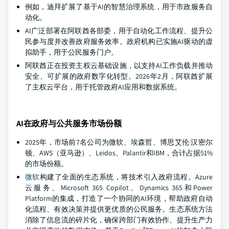
例如，迪拜扩展了基于AI的智慧治理系统，用于市政服务自
动化。
AI广泛部署在阿联酋各部委，用于自动化工作流程、提升公
民参与度并改善政府服务效率。政府机构已实施AI驱动的虚
拟助手，用于公民服务门户。
阿联酋正在投资主权云基础设施，以支持AI工作负载并推动
安全、可扩展的政府数字化转型。2026年2月，阿联酋扩展
了主权云平台，用于托管政府AI应用和数据系统。
AI在政府与公共服务市场份额
2025年，市场前7名公司为微软、埃森哲、博思艾伦·汉密尔
顿、AWS（亚马逊）、Leidos、Palantir和IBM，合计占据51%
的市场份额。
微软
构建了全面的生态系统，将技术引入政府流程。Azure
云服务、Microsoft 365 Copilot、Dynamics 365和Power
Platform的集成，打造了一个协同的AI环境，帮助政府自动
化流程、有效决策并提供更优质的公民服务。生态系统方法
消除了信息流的碎片化，确保跨部门有效协作、提升生产力