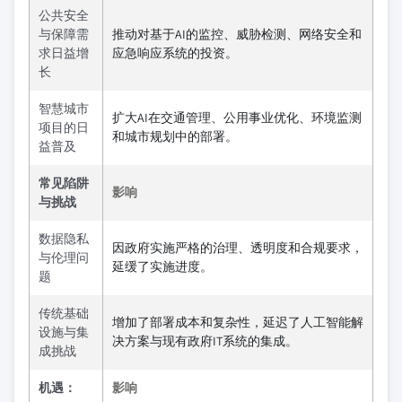
公共安全
与保障需
推动对基于AI的监控、威胁检测、网络安全和
求日益增
应急响应系统的投资。
长
智慧城市
扩大AI在交通管理、公用事业优化、环境监测
项目的日
和城市规划中的部署。
益普及
常见陷阱
影响
与挑战
数据隐私
因政府实施严格的治理、透明度和合规要求，
与伦理问
延缓了实施进度。
题
传统基础
增加了部署成本和复杂性，延迟了人工智能解
设施与集
决方案与现有政府IT系统的集成。
成挑战
机遇：
影响