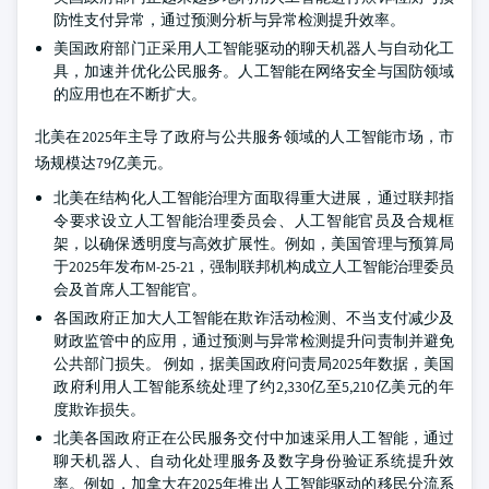
防性支付异常，通过预测分析与异常检测提升效率。
美国政府部门正采用人工智能驱动的聊天机器人与自动化工
具，加速并优化公民服务。人工智能在网络安全与国防领域
的应用也在不断扩大。
北美在2025年主导了政府与公共服务领域的人工智能市场，市
场规模达79亿美元。
北美在结构化人工智能治理方面取得重大进展，通过联邦指
令要求设立人工智能治理委员会、人工智能官员及合规框
架，以确保透明度与高效扩展性。例如，美国管理与预算局
于2025年发布M-25-21，强制联邦机构成立人工智能治理委员
会及首席人工智能官。
各国政府正加大人工智能在欺诈活动检测、不当支付减少及
财政监管中的应用，通过预测与异常检测提升问责制并避免
公共部门损失。
例如，据美国政府问责局2025年数据，美国
政府利用人工智能系统处理了约2,330亿至5,210亿美元的年
度欺诈损失。
北美各国政府正在公民服务交付中加速采用人工智能，通过
聊天机器人、自动化处理服务及数字身份验证系统提升效
率。例如，加拿大在2025年推出人工智能驱动的移民分流系