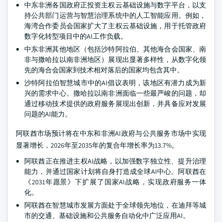
中东非洲各国政府正投资主权云基础设施与数字平台，以支
持公共部门运营与智慧治理系统中的人工智能应用。例如，
海湾合作委员会国家扩大了主权云基础设施，用于托管政府
数字化转型项目中的AI工作负载。
中东非洲其他地区（包括沙特阿拉伯、其他海合会国家、南
非与撒哈拉以南非洲地区）展现出显著多样性，从数字化领
先的海合会国家到技术相对落后的国家均包含其中。
沙特阿拉伯智慧城市中的AI倡议表明，该地区有潜力成为新
兴的需求中心。撒哈拉以南非洲面临一些最严峻的问题，却
通过移动技术提供的政府服务展现出创新，并具备应对发展
问题的AI能力。
阿联酋市场预计将在中东和非洲AI政府与公共服务市场中实现
显著增长，2026年至2035年的复合年增长率为13.7%。
阿联酋正在推进主权AI战略，以加强数字独立性、提升治理
能力，并通过国家计划将自身打造成全球AI中心。阿联酋在
《2031年愿景》下扩展了国家AI战略，实现政府服务一体
化。
阿联酋在智慧城市发展方面处于全球领先地位，在迪拜等城
市的交通、基础设施和公共服务自动化中广泛应用AI。