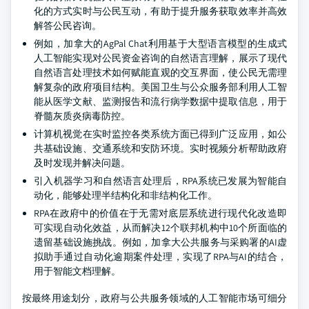
化的方式实时与公民互动，有助于提升服务获取效率并高效
解答公民咨询。
例如，加拿大的AgPal Chat利用基于大型语言模型的生成式
人工智能实现对公民资金咨询的自然语言理解，展示了现代
自然语言处理技术如何赋能直观的交互界面，使公民无需理
解复杂的政府项目结构。美国卫生与公众服务部利用人工智
能从医学文献、监测报告和流行病学数据中提取信息，用于
脊髓灰质炎病毒防控。
计算机视觉在实时监控各类系统方面已得到广泛应用，如公
共基础设施、交通系统和安防环境。实时视频分析帮助政府
及时发现并解决问题。
引入机器学习和自然语言处理后，RPA系统已发展为智能自
动化，能够处理半结构化和非结构化工作。
RPA在政府中的价值在于无需对底层系统进行现代化改造即
可实现自动化效益，从而解决12个联邦机构中10个所面临的
遗留基础设施挑战。例如，加拿大公共服务与采购署的AI虚
拟助手通过自动化逾期案件处理，实现了RPA与AI的结合，
用于智能文档理解。
按最终用途划分，政府与公共服务领域的人工智能市场可细分