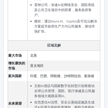
雷神公司：加速AI在网络安全、国防系统
及公共卫生项目中的部署，服务政府客
户。
微软：通过Azure AI、Copilot及可信云解决
方案提升政府生产力与公民服务，推动市
场扩张。
区域见解
最大市场
北美
增长最快的
亚太地区
市场
新兴国家
印度、巴西、阿联酋、沙特阿拉伯、新加坡
主权AI倡议与国家数字化转型计划将推动
全球公共管理、国防、医疗保健及公民服
务领域大规模采用AI。
在负责任AI治理、安全云基础设施及生成
未来展望
式AI应用方面的投资增加，将助力政府在