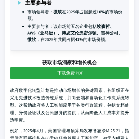
主要参与者
市场领导者：
微软
在2025年占据超过
10%
的市场份
额。
主要参与者：该市场前五名企业包括
埃森哲、
AWS（亚马逊）、博思艾伦汉密尔顿、雷神公司、
微软
，在2025年共同占据
41%
的市场份额。
获取市场洞察和增长机会
下载免费 PDF
政府数字化转型计划是推动市场增长的关键因素，各组织正在
采用先进技术改造传统系统，并向云端和自动化工作流系统转
型。这帮助政府将人工智能应用于各类行政流程，包括文档处
理、身份验证以及公民服务的提供，从而降低人工成本并提升
透明度。
例如，2025年4月，美国管理与预算局发布备忘录M-25-21，指
示所有联邦机构在60天内任命首席人工智能官，90天内组建人