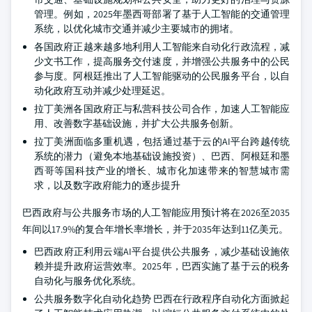
管理。例如，2025年墨西哥部署了基于人工智能的交通管理
系统，以优化城市交通并减少主要城市的拥堵。
各国政府正越来越多地利用人工智能来自动化行政流程，减
少文书工作，提高服务交付速度，并增强公共服务中的公民
参与度。阿根廷推出了人工智能驱动的公民服务平台，以自
动化政府互动并减少处理延迟。
拉丁美洲各国政府正与私营科技公司合作，加速人工智能应
用、改善数字基础设施，并扩大公共服务创新。
拉丁美洲面临多重机遇，包括通过基于云的AI平台跨越传统
系统的潜力（避免本地基础设施投资）、巴西、阿根廷和墨
西哥等国科技产业的增长、城市化加速带来的智慧城市需
求，以及数字政府能力的逐步提升
巴西政府与公共服务市场的人工智能应用预计将在2026至2035
年间以17.9%的复合年增长率增长，并于2035年达到11亿美元。
巴西政府正利用云端AI平台提供公共服务，减少基础设施依
赖并提升政府运营效率。2025年，巴西实施了基于云的税务
自动化与服务优化系统。
公共服务数字化自动化趋势 巴西在行政程序自动化方面掀起