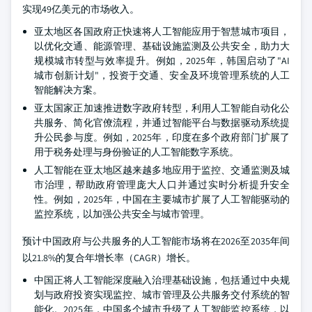
实现49亿美元的市场收入。
亚太地区各国政府正快速将人工智能应用于智慧城市项目，
以优化交通、能源管理、基础设施监测及公共安全，助力大
规模城市转型与效率提升。例如，2025年，韩国启动了"AI
城市创新计划"，投资于交通、安全及环境管理系统的人工
智能解决方案。
亚太国家正加速推进数字政府转型，利用人工智能自动化公
共服务、简化官僚流程，并通过智能平台与数据驱动系统提
升公民参与度。例如，2025年，印度在多个政府部门扩展了
用于税务处理与身份验证的人工智能数字系统。
人工智能在亚太地区越来越多地应用于监控、交通监测及城
市治理，帮助政府管理庞大人口并通过实时分析提升安全
性。例如，2025年，中国在主要城市扩展了人工智能驱动的
监控系统，以加强公共安全与城市管理。
预计中国政府与公共服务的人工智能市场将在2026至2035年间
以21.8%的复合年增长率（CAGR）增长。
中国正将人工智能深度融入治理基础设施，包括通过中央规
划与政府投资实现监控、城市管理及公共服务交付系统的智
能化。2025年，中国多个城市升级了人工智能监控系统，以