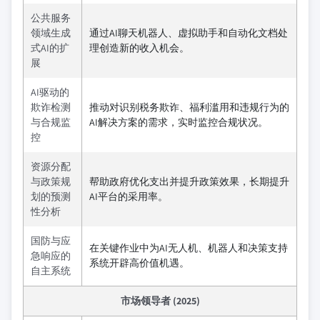
公共服务
领域生成
通过AI聊天机器人、虚拟助手和自动化文档处
式AI的扩
理创造新的收入机会。
展
AI驱动的
欺诈检测
推动对识别税务欺诈、福利滥用和违规行为的
与合规监
AI解决方案的需求，实时监控合规状况。
控
资源分配
与政策规
帮助政府优化支出并提升政策效果，长期提升
划的预测
AI平台的采用率。
性分析
国防与应
在关键作业中为AI无人机、机器人和决策支持
急响应的
系统开辟高价值机遇。
自主系统
市场领导者 (2025)