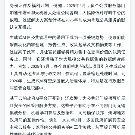
身份证件及福利计划。例如，2025年4月，多个公共服务部门
加速部署AI聊天机器人处理公民咨询，大幅降低对呼叫中心的
依赖。这些解决方案预计将在2026年前成为常规公共服务的默
认交互模式。
生成式AI在公共管理中的采用正成为一项关键趋势，使政府能
够自动化内容创建、报告生成、政策起草及文档摘要等工作。
这提高了效率，并让官员能够将精力集中在更高价值的决策任
务上。同时，它还增强了对大规模公共数据集的数据解读能
力。例如，2025年7月，多个政府机构的试点项目引入生成式AI
工具自动化法律与行政文档工作流程，显著缩短处理时间。到
2026年，生成式AI有望深度嵌入治理体系，特别是在行政服务
与监管合规职能中。
基于云的政府AI平台正受到广泛欢迎，为公共部门提供可扩展
且安全的AI采用解决方案。这些平台有助于在不同部门间无缝
集成分析、机器学习算法及数据库，同时确保联邦、州与地方
政府间的互操作性。例如，2026年2月，多国政府扩展其安全
主权云服务，以容纳公共服务的AI工作负载，从而提升可扩展
性并降低基础设施成本。