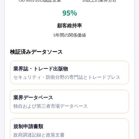
ISO 9001-2015認証企業
10以上の業界分野
95%
顧客維持率
5年間の関係価値
検証済みデータソース
業界誌・トレード出版物
セキュリティ・防衛分野の専門誌とトレードプレス
業界データベース
独自および第三者市場データベース
規制申請書類
政府調達記録と政策文書