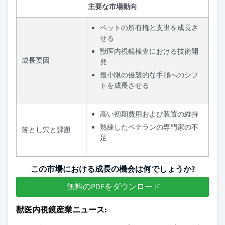
主要な市場動向
ペットの所有権と支出を成長さ
せる
獣医内視鏡検査における技術開
成長要因
発
最小限の侵襲的な手順へのシフ
トを成長させる
高い初期費用および装置の維持
熟練したベテランの専門家の不
落とし穴と課題
足
この市場における成長の機会は何でしょうか?
無料のPDFをダウンロード
獣医内視鏡産業ニュース: