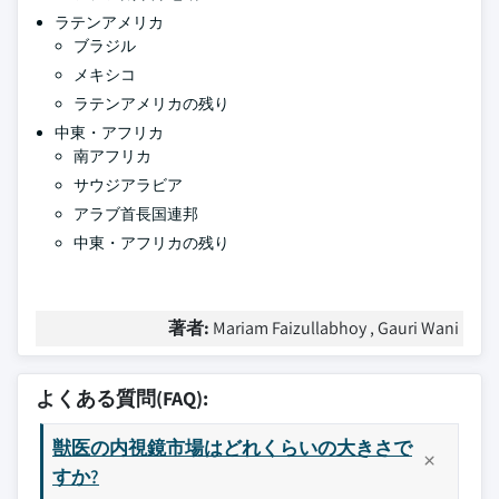
ラテンアメリカ
ブラジル
メキシコ
ラテンアメリカの残り
中東・アフリカ
南アフリカ
サウジアラビア
アラブ首長国連邦
中東・アフリカの残り
著者:
Mariam Faizullabhoy , Gauri Wani
よくある質問(FAQ):
獣医の内視鏡市場はどれくらいの大きさで
すか?