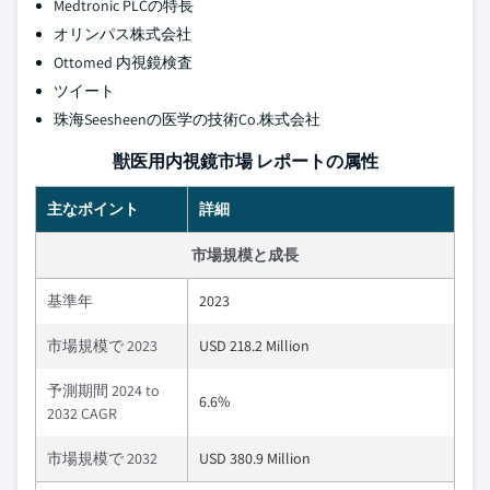
Medtronic PLCの特長
オリンパス株式会社
Ottomed 内視鏡検査
ツイート
珠海Seesheenの医学の技術Co.株式会社
獣医用内視鏡市場 レポートの属性
主なポイント
詳細
市場規模と成長
基準年
2023
市場規模で 2023
USD 218.2 Million
予測期間 2024 to
6.6%
2032 CAGR
市場規模で 2032
USD 380.9 Million