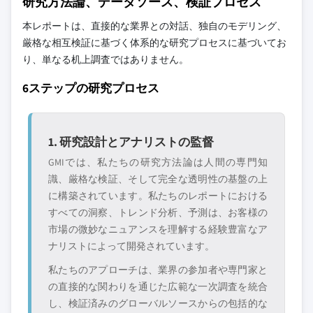
研究方法論、データソース、検証プロセス
本レポートは、直接的な業界との対話、独自のモデリング、
厳格な相互検証に基づく体系的な研究プロセスに基づいてお
り、単なる机上調査ではありません。
6ステップの研究プロセス
1. 研究設計とアナリストの監督
GMIでは、私たちの研究方法論は人間の専門知
識、厳格な検証、そして完全な透明性の基盤の上
に構築されています。私たちのレポートにおける
すべての洞察、トレンド分析、予測は、お客様の
市場の微妙なニュアンスを理解する経験豊富なア
ナリストによって開発されています。
私たちのアプローチは、業界の参加者や専門家と
の直接的な関わりを通じた広範な一次調査を統合
し、検証済みのグローバルソースからの包括的な