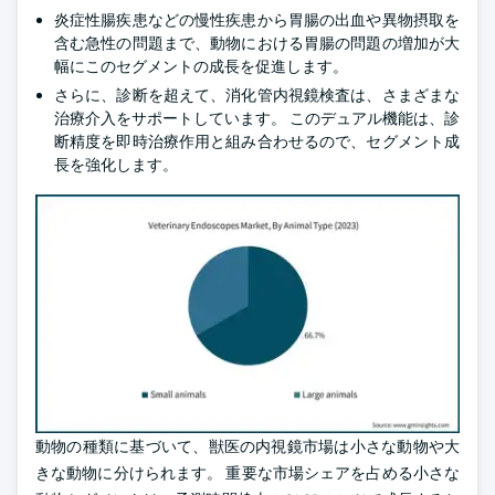
炎症性腸疾患などの慢性疾患から胃腸の出血や異物摂取を
含む急性の問題まで、動物における胃腸の問題の増加が大
幅にこのセグメントの成長を促進します。
さらに、診断を超えて、消化管内視鏡検査は、さまざまな
治療介入をサポートしています。 このデュアル機能は、診
断精度を即時治療作用と組み合わせるので、セグメント成
長を強化します。
動物の種類に基づいて、獣医の内視鏡市場は小さな動物や大
きな動物に分けられます。 重要な市場シェアを占める小さな