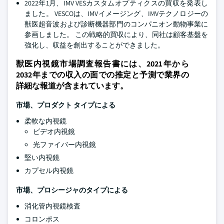
2022年1月、IMV VESカスタムオプティクスの買収を発表し
ました。 VESCOは、IMVイメージング、IMVテクノロジーの
獣医超音波および診断機器部門のコンパニオン動物事業に
参画しました。 この戦略的買収により、同社は顧客基盤を
強化し、収益を創出することができました。
獣医内視鏡市場調査報告書には、2021年から
2032年までの収入の面での推定と予測で業界の
詳細な報道が含まれています。
市場、プロダクト タイプによる
柔軟な内視鏡
ビデオ内視鏡
光ファイバー内視鏡
堅い内視鏡
カプセル内視鏡
市場、プロシージャのタイプによる
消化管内視鏡検査
コロンポス