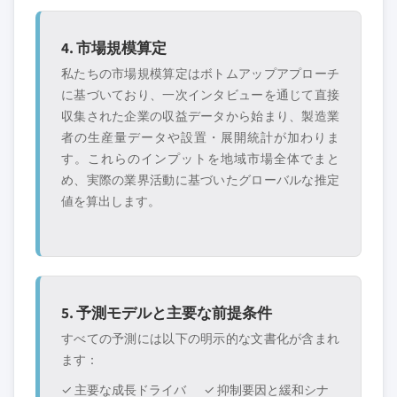
4. 市場規模算定
私たちの市場規模算定はボトムアップアプローチ
に基づいており、一次インタビューを通じて直接
収集された企業の収益データから始まり、製造業
者の生産量データや設置・展開統計が加わりま
す。これらのインプットを地域市場全体でまと
め、実際の業界活動に基づいたグローバルな推定
値を算出します。
5. 予測モデルと主要な前提条件
すべての予測には以下の明示的な文書化が含まれ
ます：
✓ 主要な成長ドライバ
✓ 抑制要因と緩和シナ