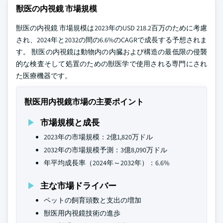
獣医の内視鏡 市場規模
獣医の内視鏡 市場規模は2023年のUSD 218.2百万のために考慮
され、2024年と2032の間の6.6%のCAGRで成長する予想されま
す。 獣医の内視鏡は動物内の内臓および構造の最低限の侵襲
的な検査そして処置のための獣医学で使用される専門にされ
た医療機器です。
獣医用内視鏡市場の主要ポイント
市場規模と成長
2023年の市場規模：2億1,820万ドル
2032年の市場規模予測：3億8,090万ドル
年平均成長率（2024年～2032年）：6.6%
主な市場ドライバー
ペットの飼育頭数と支出の増加
獣医用内視鏡技術の進歩