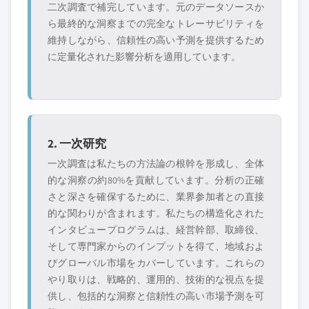
二次調査で補完しています。元のデータソースか
ら最終的な洞察までの完全なトレーサビリティを
維持しながら、信頼性の高い予測を提供するため
に定量化された影響分析を適用しています。
2. 一次研究
一次調査は私たちの方法論の根幹を形成し、全体
的な洞察の約80%を貢献しています。分析の正確
さと深さを確保するために、業界参加者との直接
的な関わりが含まれます。私たちの構造化された
インタビュープログラムは、経営幹部、取締役、
そして専門家からのインプットを得て、地域およ
びグローバル市場をカバーしています。これらの
やり取りは、戦略的、運用的、技術的な視点を提
供し、包括的な洞察と信頼性の高い市場予測を可