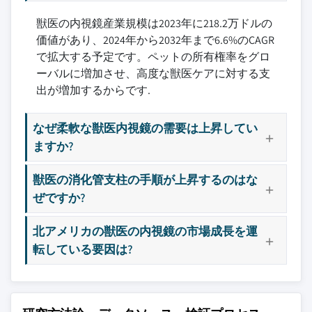
獣医の内視鏡産業規模は2023年に218.2万ドルの
価値があり、2024年から2032年まで6.6%のCAGR
で拡大する予定です。ペットの所有権率をグロ
ーバルに増加させ、高度な獣医ケアに対する支
出が増加するからです.
なぜ柔軟な獣医内視鏡の需要は上昇してい
ますか?
獣医の消化管支柱の手順が上昇するのはな
ぜですか?
北アメリカの獣医の内視鏡の市場成長を運
転している要因は?