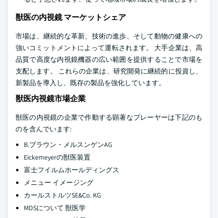
獣医の内視鏡 マーケットシェア
市場は、継続的な革新、技術の進歩、そして動物の健康への
強いコミットメントによって運転されます。 大手企業は、高
品質で高度な内視鏡機器の広い範囲を提供することで市場を
支配します。 これらの企業は、研究開発に継続的に投資し、
新製品を導入し、既存の製品を強化しています。
獣医内視鏡市場企業
獣医の内視鏡の企業で作動する顕著なプレーヤーは下記のも
のを含んでいます:
B.ブラウン・メルスンゲンAG
Eickemeyerの獣医装置
富士フイルムホールディングス
メニュー イメージング
カールストルツSE&Co. KG
MDSについて 獣医学