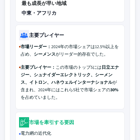
最も成長が早い地域
中東・アフリカ
主要プレイヤー
市場リーダー：
2024年の市場シェアは12.5%以上を
占め、
シーメンス
がリーダー的存在でした。
主要プレイヤー：
この市場のトップ5には
日立エナ
ジー、シュナイダーエレクトリック、シーメン
ス、イトロン、ハネウェルインターナショナル
が
含まれ、2024年にはこれら5社で市場シェアの
30%
を占めていました。
市場を牽引する要因
電力網の近代化