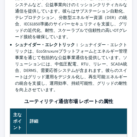
システムなど、公益事業向けのミッションクリティカルな
通信を提供しています。彼らはサブステーション自動化、
テレプロテクション、分散型エネルギー資源（DER）の統
合、IEC61850準拠のサイバーセキュリティを支援し、グリ
ッドの近代化、耐性、スケーラブルで信頼性の高いOTグレ
ード接続を確保しています。
シュナイダー・エレクトリック：
シュナイダー・エレクト
リックは、EcoStruxureプラットフォームとエネルギー管理
事業を通じて包括的な公益事業通信を提供しています。ソ
リューションには、中低圧配電、RTU、リレー、SCADA統
合、DERMS、需要応答システムが含まれます。彼らのスイ
ートはグリッド運用をデジタル化し、再生可能エネルギー
の統合を支援し、運用効率、持続可能性、グリッドの耐性
を向上させています。
ユーティリティ通信市場 レポートの属性
主な
ポイ
詳細
ント