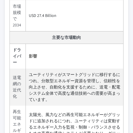
市場
規模
USD 27.4 Billion
で
2034
主要な市場動向
ドラ
イバ
影響
ー
ユーティリティがスマートグリッドに移行するに
送電
つれ、分散型エネルギー資源を管理し、信頼性を
網の
向上させ、自動化を支援するために、送電・配電
近代
システム全体で高度な通信技術への需要が高まっ
化
ています。
再生
太陽光、風力などの再生可能エネルギーがグリッ
可能
ドに追加されるにつれ、ユーティリティは変動す
エネ
るエネルギー入力を監視・制御・バランスさせる
ルギ