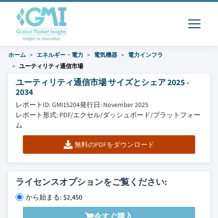
ホーム
エネルギー・電力
電気機器
電力インフラ
ユーティリティ通信市場
ユーティリティ通信市場 サイズとシェア 2025 -
2034
レポートID: GMI15204
発行日: November 2025
レポート形式: PDF/エクセル/ダッシュボード/プラットフォー
ム
無料のPDFをダウンロード
ライセンスオプションをご覧ください:
から始まる: $2,450
今すぐ購入