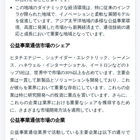
この地域のダイナミックな経済環境は、特に従来のインフ
ラが限られた地域で、イノベーションと柔軟な展開モデル
を促進しています。アジア太平洋地域の多様な公益事業環
境、高度に発展した市場から新興経済まで、通信技術の適
応と成長において重要な地域となっています。
公益事業通信市場のシェア
ヒタチエナジー、シュナイダー・エレクトリック、シーメン
ス、ハネウェル・インターナショナル、イートロンなどのト
ップ5社は、世界中で市場の30%以上を占めています。主要企
業は一貫して新製品とソリューションを開発しており、これ
が彼らを業界において重要な存在にしています。これらの企
業は特に研究開発への投資に重点を置いています。さらに、
これらの企業は業界における重要なシェアを獲得するため
に、さまざまな市場開発方法を適用しています。
公益事業通信市場の企業
公益事業通信業界で活動している主要企業は以下の通りで
す：