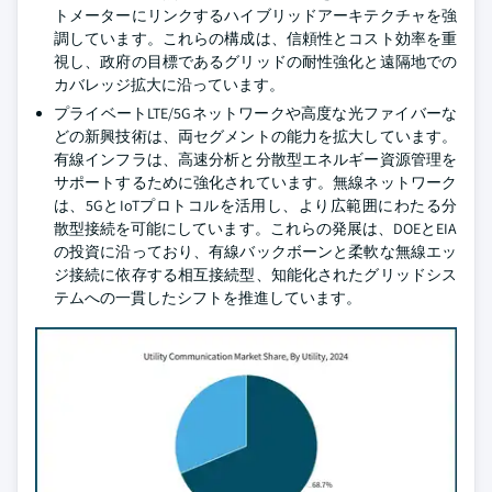
トメーターにリンクするハイブリッドアーキテクチャを強
調しています。これらの構成は、信頼性とコスト効率を重
視し、政府の目標であるグリッドの耐性強化と遠隔地での
カバレッジ拡大に沿っています。
プライベートLTE/5Gネットワークや高度な光ファイバーな
どの新興技術は、両セグメントの能力を拡大しています。
有線インフラは、高速分析と分散型エネルギー資源管理を
サポートするために強化されています。無線ネットワーク
は、5GとIoTプロトコルを活用し、より広範囲にわたる分
散型接続を可能にしています。これらの発展は、DOEとEIA
の投資に沿っており、有線バックボーンと柔軟な無線エッ
ジ接続に依存する相互接続型、知能化されたグリッドシス
テムへの一貫したシフトを推進しています。