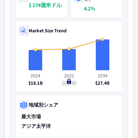
$ 274億米ドル
4.2%
Market Size Trend
2024
2025
2034
$18.1B
$18.8B
$27.4B
地域別シェア
最大市場
アジア太平洋