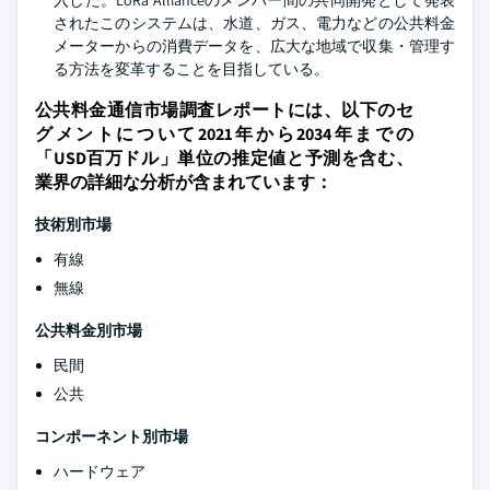
入した。LoRa Allianceのメンバー間の共同開発として発表
されたこのシステムは、水道、ガス、電力などの公共料金
メーターからの消費データを、広大な地域で収集・管理す
る方法を変革することを目指している。
公共料金通信市場調査レポートには、以下のセ
グメントについて2021年から2034年までの
「USD百万ドル」単位の推定値と予測を含む、
業界の詳細な分析が含まれています：
技術別市場
有線
無線
公共料金別市場
民間
公共
コンポーネント別市場
ハードウェア