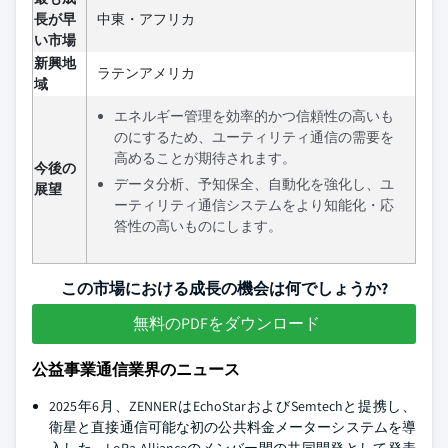
長が早
中東・アフリカ
い市場
新興地
ラテンアメリカ
域
エネルギー管理を効率的かつ信頼性の高いも
のにするため、ユーティリティ通信の需要を
高めることが期待されます。
今後の
データ分析、予知保全、自動化を強化し、ユ
展望
ーティリティ通信システムをより知能化・応
答性の高いものにします。
この市場における成長の機会は何でしょうか?
無料のPDFをダウンロード
公益事業通信業界のニュース
2025年6月、ZENNERはEchoStarおよびSemtechと提携し、
衛星と直接通信可能な初の公共料金メーターシステムを導