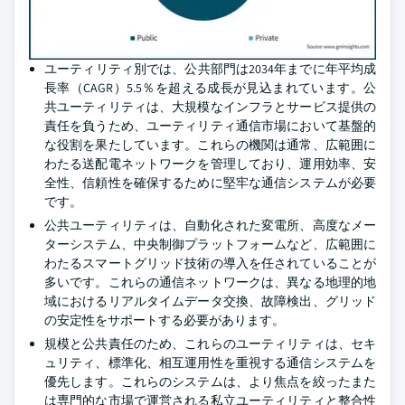
ユーティリティ別では、公共部門は2034年までに年平均成
長率（CAGR）5.5％を超える成長が見込まれています。公
共ユーティリティは、大規模なインフラとサービス提供の
責任を負うため、ユーティリティ通信市場において基盤的
な役割を果たしています。これらの機関は通常、広範囲に
わたる送配電ネットワークを管理しており、運用効率、安
全性、信頼性を確保するために堅牢な通信システムが必要
です。
公共ユーティリティは、自動化された変電所、高度なメー
ターシステム、中央制御プラットフォームなど、広範囲に
わたるスマートグリッド技術の導入を任されていることが
多いです。これらの通信ネットワークは、異なる地理的地
域におけるリアルタイムデータ交換、故障検出、グリッド
の安定性をサポートする必要があります。
規模と公共責任のため、これらのユーティリティは、セキ
ュリティ、標準化、相互運用性を重視する通信システムを
優先します。これらのシステムは、より焦点を絞ったまた
は専門的な市場で運営される私立ユーティリティと整合性