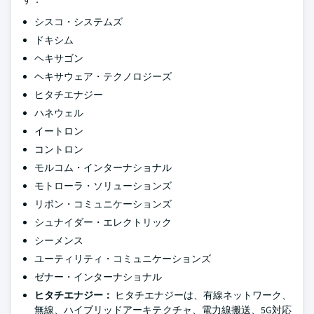
シスコ・システムズ
ドキシム
ヘキサゴン
ヘキサウェア・テクノロジーズ
ヒタチエナジー
ハネウェル
イートロン
コントロン
モルコム・インターナショナル
モトローラ・ソリューションズ
リボン・コミュニケーションズ
シュナイダー・エレクトリック
シーメンス
ユーティリティ・コミュニケーションズ
ゼナー・インターナショナル
ヒタチエナジー：
ヒタチエナジーは、有線ネットワーク、
無線、ハイブリッドアーキテクチャ、電力線搬送、5G対応