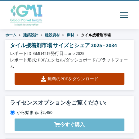
ホーム
建築設計
建設資材
床材
タイル接着剤市場
タイル接着剤市場 サイズとシェア 2025 - 2034
レポートID: GMI14219
発行日: June 2025
レポート形式: PDF/エクセル/ダッシュボード/プラットフォー
ム
無料のPDFをダウンロード
ライセンスオプションをご覧ください:
から始まる: $2,450
今すぐ購入