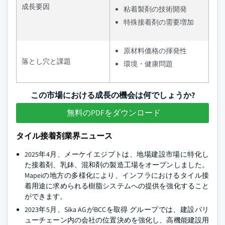
成長要因
粘着製剤の技術開発
特殊接着剤の需要増加
原材料価格の揮発性
落とし穴と課題
環境・健康問題
この市場における成長の機会は何でしょうか?
無料のPDFをダウンロード
タイル接着剤業界ニュース
2025年4月、メーケイエジプトは、地場建設市場に特化し
た接着剤、乳鉢、混和剤の製造工場をオープンしました。
Mapeiの地方の多様化により、インフラにおけるタイル接
着用途に求められる樹脂システムへの提供を強化すること
ができます。
2023年5月、Sika AGがBCCを取得 グループでは、建設バリ
ューチェーン内の会社の位置決めを強化し、高機能建設用