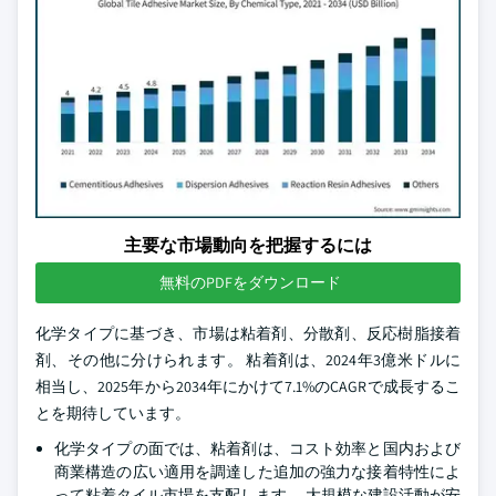
主要な市場動向を把握するには
無料のPDFをダウンロード
化学タイプに基づき、市場は粘着剤、分散剤、反応樹脂接着
剤、その他に分けられます。 粘着剤は、2024年3億米ドルに
相当し、2025年から2034年にかけて7.1%のCAGRで成長するこ
とを期待しています。
化学タイプの面では、粘着剤は、コスト効率と国内および
商業構造の広い適用を調達した追加の強力な接着特性によ
って粘着タイル市場を支配します。 大規模な建設活動が安