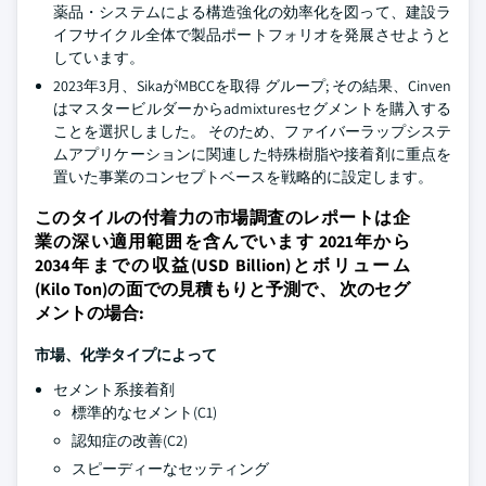
薬品・システムによる構造強化の効率化を図って、建設ラ
イフサイクル全体で製品ポートフォリオを発展させようと
しています。
2023年3月、SikaがMBCCを取得 グループ; その結果、Cinven
はマスタービルダーからadmixturesセグメントを購入する
ことを選択しました。 そのため、ファイバーラップシステ
ムアプリケーションに関連した特殊樹脂や接着剤に重点を
置いた事業のコンセプトベースを戦略的に設定します。
このタイルの付着力の市場調査のレポートは企
業の深い適用範囲を含んでいます 2021年から
2034年までの収益(USD Billion)とボリューム
(Kilo Ton)の面での見積もりと予測で、 次のセグ
メントの場合:
市場、化学タイプによって
セメント系接着剤
標準的なセメント(C1)
認知症の改善(C2)
スピーディーなセッティング