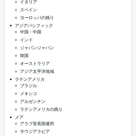
イタリア
スペイン
ヨーロッパの残り
アジアパシフィック
中国・中国
インド
ジャパンジャパン
韓国
オーストラリア
アジア太平洋地域
ラテンアメリカ
ブラジル
メキシコ
アルゼンチン
ラテンアメリカの残り
メア
アラブ首長国連邦
サウジアラビア