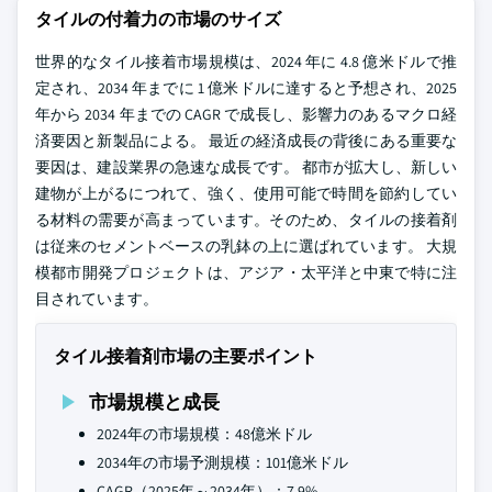
タイルの付着力の市場のサイズ
世界的なタイル接着市場規模は、2024 年に 4.8 億米ドルで推
定され、2034 年までに 1 億米ドルに達すると予想され、2025
年から 2034 年までの CAGR で成長し、影響力のあるマクロ経
済要因と新製品による。 最近の経済成長の背後にある重要な
要因は、建設業界の急速な成長です。 都市が拡大し、新しい
建物が上がるにつれて、強く、使用可能で時間を節約してい
る材料の需要が高まっています。そのため、タイルの接着剤
は従来のセメントベースの乳鉢の上に選ばれています。 大規
模都市開発プロジェクトは、アジア・太平洋と中東で特に注
目されています。
タイル接着剤市場の主要ポイント
市場規模と成長
2024年の市場規模：48億米ドル
2034年の市場予測規模：101億米ドル
CAGR（2025年～2034年）：7.9%