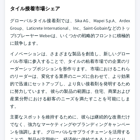
タイル接着市場シェア
グローバルタイル接着剤では、Sika AG、Mapei S.p.A、Ardex
Group、Laticrete International、Inc、Saint-Gobainなどのトッ
プ5プレーヤー Weberは、いくつかの戦略的フロントに積極的
に競争します。
イノベーションは、さまざまな製品を創造し、新しいグロー
バル市場に参入することで、タイルの粘着市場での企業のリ
ーダーシップポジションを形作ります。 市場におけるこれら
のリーダーは、変化する業界のニーズに合わせて、より効果
的で迅速にセットアップし、より良い接着剤を発明するため
に努力しています。 彼らの製品の範囲は、住宅、商業および
産業分野における顧客のニーズを満たすことを可能にしま
す。
主要なスポットを維持するために、彼らは継続的な改善だけ
でなく、強力なマーケティングやブランディングキャンペー
ンを強調します。 グローバルなサプライチェーンを活用する
ことで、製品が定期的に、経済的に供給できるようになり、