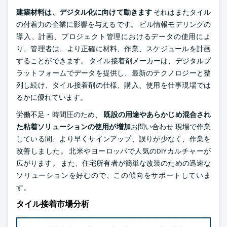
建築材料は、デジタル化に向けて動きます
それはまたタイル
の付着力の企業に影響を与えるです。 ビル情報モデリングの
導入、計画、プロジェクト管理におけるデータの使用によ
り、管理者は、より正確に材料、作業、スケジュールを計画
することができます。 タイル接着剤メーカーは、デジタルプ
ラットフォームでデータを提供し、最新のテクノロジーと整
列し続け、タイル接着剤の仕様、購入、使用を仕事現場では
るかに優れています。
労働不足・時間圧のため、
既設の用途やあらかじめ混合され
た粘着ソリューションの使用が増加
お問い合わせ 現場で作業
している間、より早くサインアップ、誤りが少なく、作業を
改善しました。 北米やヨーロッパで人気のDIYカルチャーが
広がります。 また、住宅所有者が簡単な改装のための迅速な
ソリューションを好むので、この傾向をサポートしていま
す。
タイル接着市場分析