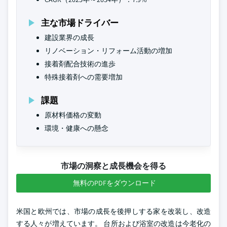
主な市場ドライバー
建設業界の成長
リノベーション・リフォーム活動の増加
接着剤配合技術の進歩
特殊接着剤への需要増加
課題
原材料価格の変動
環境・健康への懸念
市場の洞察と成長機会を得る
無料のPDFをダウンロード
米国と欧州では、市場の成長を後押しする家を改装し、改造
する人々が増えています。 台所および浴室の改造は今老化の