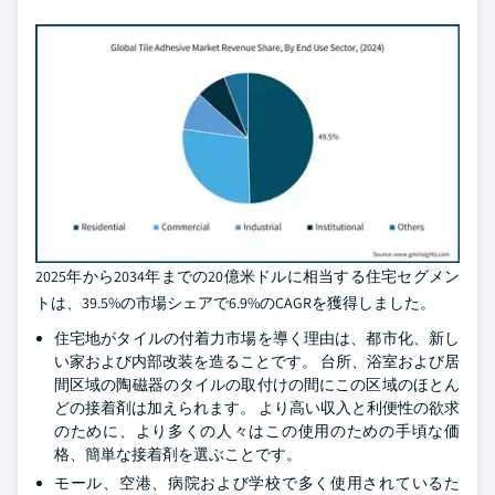
2025年から2034年までの20億米ドルに相当する住宅セグメン
トは、39.5%の市場シェアで6.9%のCAGRを獲得しました。
住宅地がタイルの付着力市場を導く理由は、都市化、新し
い家および内部改装を造ることです。 台所、浴室および居
間区域の陶磁器のタイルの取付けの間にこの区域のほとん
どの接着剤は加えられます。 より高い収入と利便性の欲求
のために、より多くの人々はこの使用のための手頃な価
格、簡単な接着剤を選ぶことです。
モール、空港、病院および学校で多く使用されているた