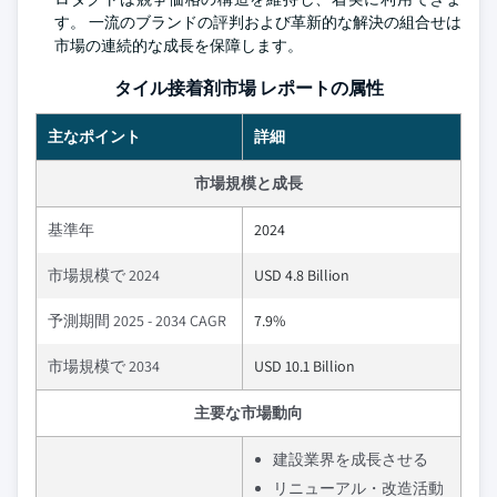
す。 一流のブランドの評判および革新的な解決の組合せは
市場の連続的な成長を保障します。
タイル接着剤市場 レポートの属性
主なポイント
詳細
市場規模と成長
基準年
2024
市場規模で 2024
USD 4.8 Billion
予測期間 2025 - 2034 CAGR
7.9%
市場規模で 2034
USD 10.1 Billion
主要な市場動向
建設業界を成長させる
リニューアル・改造活動