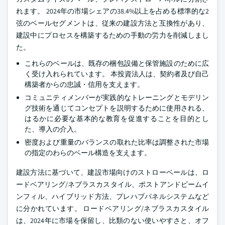
れます。 2024年の市場シェアの38.4%以上を占める標準的な2
弦のベールセグメントは、従来の建設方法と互換性があり、
建設中にプロセスを構築するための手動の労力を削減しまし
た。
これらのベールは、既存の梱包設備と保管施設のために広
く受け入れられています。 本投資法人は、契約者及び自己
構築者からの忠誠・信用を支えます。
コミュニティメンバーが実践的なトレーニングとモデリン
グ技術を通じてコンセプトを説明するために使用される、
はるかに必要な基本的な教育を促進することを目的とし
た、導入の介入。
密度および重量のバランスの取れた比率は調整された市場
の指定のわらのベール構造を支えます。
建設方法に基づいて、建設市場向けのストローベールは、ロ
ードベアリング/ネブラスカスタイル、ポストアンドビームイ
ンフィル、ハイブリッド方法、プレハブパネルシステムなど
に分かれています。 ロードベアリング/ネブラスカスタイル
は、2024年に市場を保留し、比類のない使いやすさと、オフ