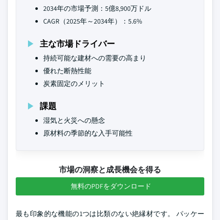
2034年の市場予測：5億8,900万ドル
CAGR（2025年～2034年）：5.6%
主な市場ドライバー
持続可能な建材への需要の高まり
優れた断熱性能
炭素固定のメリット
課題
湿気と火災への懸念
原材料の季節的な入手可能性
市場の洞察と成長機会を得る
無料のPDFをダウンロード
最も印象的な機能の1つは比類のない絶縁材です。 パッケー