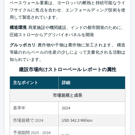
ベースウォール要素は、ヨーロッパの断熱と持続可能なライ
フサイクルに焦点を合わせ、エンフォールディング技術を使
用して製造されています。
構造環境
: 商業施設や機関建設、インドの都市開発のために、
圧縮ストローからアグリバイオパネルを開発
グルッポカリ
: 農作物や干物は農作物に加工されます。 構造
等級のわらベールの生産の少しによって文書化される活動は
知られています。
建設市場向けストローベール レポートの属性
主なポイント
詳細
市場規模と成長
基準年
2024
市場規模で 2024
USD 342.3 Million
予測期間 2025 - 2034