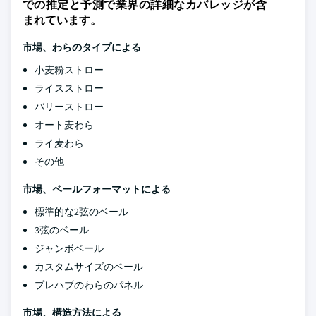
での推定と予測で業界の詳細なカバレッジが含
まれています。
市場、わらのタイプによる
小麦粉ストロー
ライスストロー
バリーストロー
オート麦わら
ライ麦わら
その他
市場、ベールフォーマットによる
標準的な2弦のベール
3弦のベール
ジャンボベール
カスタムサイズのベール
プレハブのわらのパネル
市場、構造方法による