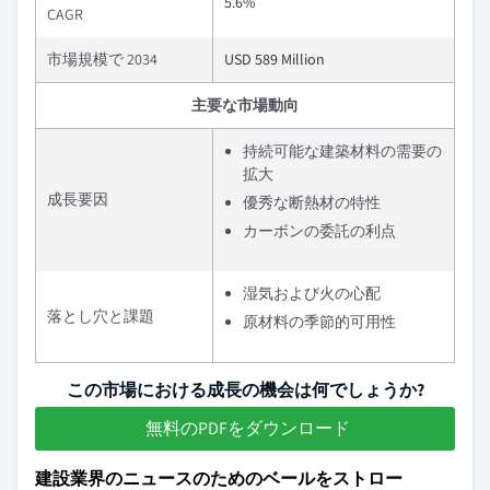
5.6%
CAGR
市場規模で 2034
USD 589 Million
主要な市場動向
持続可能な建築材料の需要の
拡大
成長要因
優秀な断熱材の特性
カーボンの委託の利点
湿気および火の心配
落とし穴と課題
原材料の季節的可用性
この市場における成長の機会は何でしょうか?
無料のPDFをダウンロード
建設業界のニュースのためのベールをストロー