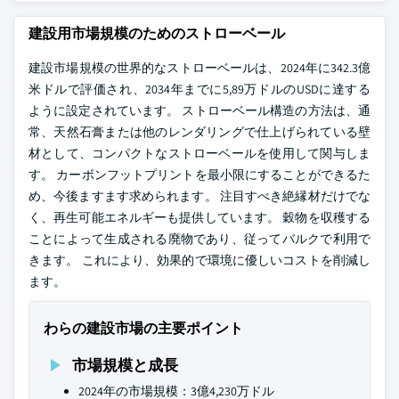
建設用市場規模のためのストローベール
建設市場規模の世界的なストローベールは、2024年に342.3億
米ドルで評価され、2034年までに5,89万ドルのUSDに達する
ように設定されています。 ストローベール構造の方法は、通
常、天然石膏または他のレンダリングで仕上げられている壁
材として、コンパクトなストローベールを使用して関与しま
す。 カーボンフットプリントを最小限にすることができるた
め、今後ますます求められます。 注目すべき絶縁材だけでな
く、再生可能エネルギーも提供しています。 穀物を収穫する
ことによって生成される廃物であり、従ってバルクで利用で
きます。 これにより、効果的で環境に優しいコストを削減し
ます。
わらの建設市場の主要ポイント
市場規模と成長
2024年の市場規模：3億4,230万ドル