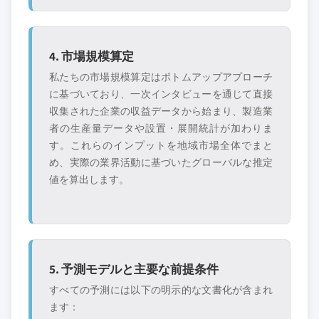
4. 市場規模算定
私たちの市場規模算定はボトムアップアプローチ
に基づいており、一次インタビューを通じて直接
収集された企業の収益データから始まり、製造業
者の生産量データや設置・展開統計が加わりま
す。これらのインプットを地域市場全体でまと
め、実際の業界活動に基づいたグローバルな推定
値を算出します。
5. 予測モデルと主要な前提条件
すべての予測には以下の明示的な文書化が含まれ
ます：