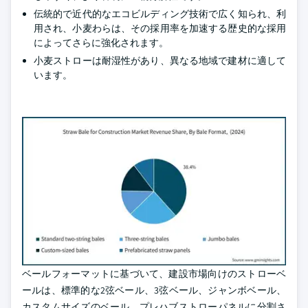
伝統的で近代的なエコビルディング技術で広く知られ、利
用され、小麦わらは、その採用率を加速する歴史的な採用
によってさらに強化されます。
小麦ストローは耐湿性があり、異なる地域で建材に適して
います。
ベールフォーマットに基づいて、建設市場向けのストローベ
ールは、標準的な2弦ベール、3弦ベール、ジャンボベール、
カスタムサイズのベール、プレハブストローパネルに分割さ