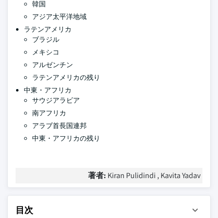
韓国
アジア太平洋地域
ラテンアメリカ
ブラジル
メキシコ
アルゼンチン
ラテンアメリカの残り
中東・アフリカ
サウジアラビア
南アフリカ
アラブ首長国連邦
中東・アフリカの残り
著者:
Kiran Pulidindi , Kavita Yadav
目次