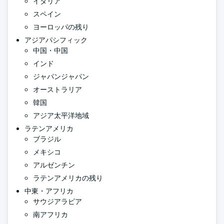
イタリア
スペイン
ヨーロッパの残り
アジアパシフィック
中国・中国
インド
ジャパンジャパン
オーストラリア
韓国
アジア太平洋地域
ラテンアメリカ
ブラジル
メキシコ
アルゼンチン
ラテンアメリカの残り
中東・アフリカ
サウジアラビア
南アフリカ