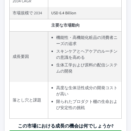
2034 CAGR
市場規模で 2034
USD 6.4 Billion
主要な市場動向
機能性・高機能化粧品の消費者ニ
ーズの追求
スキンケアとヘアケアのルーチン
成長要因
の意識を高める
生体工学および原料の配信システ
ムの開発
高度な生体活性成分の開発コスト
が高い
落とし穴と課題
限られたプロダクト棚の生命およ
び安定性の挑戦
この市場における成長の機会は何でしょうか?