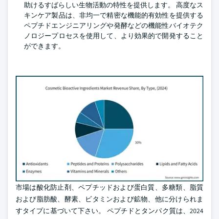
助けるすばらしい生物活動の特性を提供します。 高度なス
キンケア製品は、非均一で精密な機能的有効性を提供する
ペプチドエンジニアリングや発酵などの機能性バイオテク
ノロジープロセスを使用して、より効果的で開発すること
ができます。
市場は酸化防止剤、ペプチッドおよび蛋白質、多糖類、脂質
および脂肪酸、酵素、ビタミンおよび鉱物、他に分けられま
すタイプに基づいて下さい。 ペプチドとタンパク質は、2024