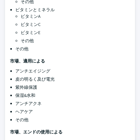
その他
ビタミンとミネラル
ビタミンA
ビタミンC
ビタミンE
その他
その他
市場、適用による
アンチエイジング
皮の明るく及び電光
紫外線保護
保湿&水和
アンチアクネ
ヘアケア
その他
市場、エンドの使用による