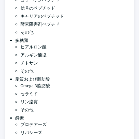
コラーゲンペプチド
信号のペプチッド
キャリアのペプチッド
酵素阻害剤ペプチド
その他
多糖類
ヒアルロン酸
アルギン酸塩
チトサン
その他
脂質および脂肪酸
Omega-3脂肪酸
セラミド
リン脂質
その他
酵素
プロテアーズ
リパシーズ