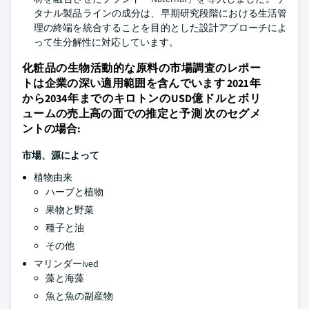
タナル製品ラインの成分は、早期研究段階における生活管
理の終端を統合することを目的とした設計アプローチによ
って生分解性に対応しています。
化粧品の生物活動的な原料の市場調査のレポー
トは企業の深い適用範囲を含んでいます 2021年
から2034年までのキロトンのUSD億ドルとボリ
ュームの売上高の面での推定と予測 次のセグメ
ントの場合:
市場、源によって
植物由来
ハーブと植物
果物と野菜
種子と油
その他
マリンダーived
藻と海藻
魚と魚の副産物