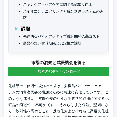
スキンケア・ヘアケアに関する認知度向上
バイオエンジニアリングと成分送達システムの進
歩
課題
先進的なバイオアクティブ成分開発の高コスト
製品の短い賞味期限と安定性の課題
市場の洞察と成長機会を得る
無料のPDFをダウンロード
化粧品の生体活性成分の市場は、多機能パーソナルケアアイ
テムの消費者需要の増加のために急速に変化しています。 こ
のような成分は、皮膚や髪の活性な生物学的作用に関する化
粧品の有効性に不可欠です。 それらはまた保湿、堅固にな
り、放射性を高めること、反老化およびそれらに高度の化粧