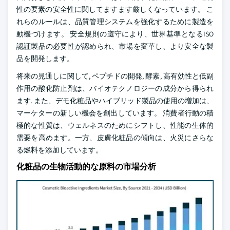
性の要素の安全性に関してますます厳しくなっています。 こ
れらのルールは、品質管理システムを強化するために製造を
動機づけます。 安全規則の遵守により、世界基準となるISO
認証製品の必要性が認められ、市場を変革し、より安全な製
品を開発します。
将来の見通しに関して, ペプチドの開発, 酵素, 高有効性と低副
作用の酸化防止剤は、バイオテクノロジーの成分から得られ
ます. また、デモ化粧品やハイブリッド製品の使用の増加は、
マーケターの新しい機会を創出しています。 消費者行動の積
極的な性質は、ウェルネスのためにシフトし、性能の生体的
需要を高めます。一方、皮膚化粧品の傾向は、火災にさらな
る燃料を添加しています。
化粧品の生物活動的な原料の市場分析