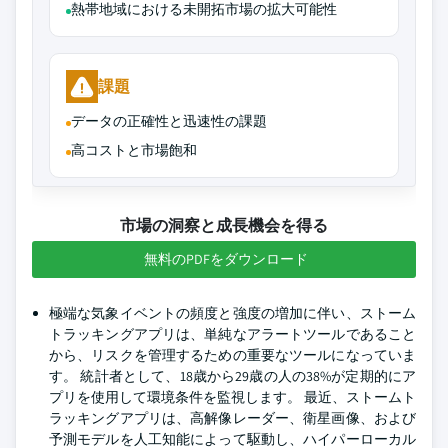
熱帯地域における未開拓市場の拡大可能性
課題
データの正確性と迅速性の課題
高コストと市場飽和
市場の洞察と成長機会を得る
無料のPDFをダウンロード
極端な気象イベントの頻度と強度の増加に伴い、ストーム
トラッキングアプリは、単純なアラートツールであること
から、リスクを管理するための重要なツールになっていま
す。 統計者として、18歳から29歳の人の38%が定期的にア
プリを使用して環境条件を監視します。 最近、ストームト
ラッキングアプリは、高解像レーダー、衛星画像、および
予測モデルを人工知能によって駆動し、ハイパーローカル