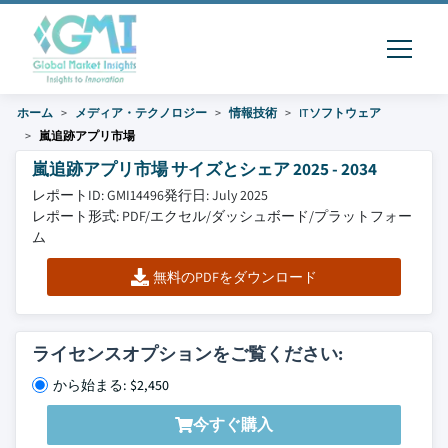
ホーム
メディア・テクノロジー
情報技術
ITソフトウェア
嵐追跡アプリ市場
嵐追跡アプリ市場 サイズとシェア 2025 - 2034
レポートID: GMI14496
発行日: July 2025
レポート形式: PDF/エクセル/ダッシュボード/プラットフォー
ム
無料のPDFをダウンロード
ライセンスオプションをご覧ください:
から始まる: $2,450
今すぐ購入