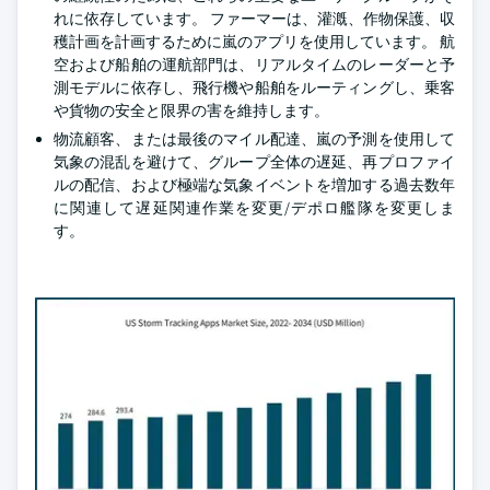
れに依存しています。 ファーマーは、灌漑、作物保護、収
穫計画を計画するために嵐のアプリを使用しています。 航
空および船舶の運航部門は、リアルタイムのレーダーと予
測モデルに依存し、飛行機や船舶をルーティングし、乗客
や貨物の安全と限界の害を維持します。
物流顧客、または最後のマイル配達、嵐の予測を使用して
気象の混乱を避けて、グループ全体の遅延、再プロファイ
ルの配信、および極端な気象イベントを増加する過去数年
に関連して遅延関連作業を変更/デポロ艦隊を変更しま
す。