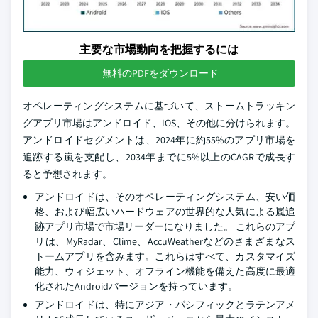
主要な市場動向を把握するには
無料のPDFをダウンロード
オペレーティングシステムに基づいて、ストームトラッキン
グアプリ市場はアンドロイド、IOS、その他に分けられます。
アンドロイドセグメントは、2024年に約55%のアプリ市場を
追跡する嵐を支配し、2034年までに5%以上のCAGRで成長す
ると予想されます。
アンドロイドは、そのオペレーティングシステム、安い価
格、および幅広いハードウェアの世界的な人気による嵐追
跡アプリ市場で市場リーダーになりました。 これらのアプ
リは、MyRadar、Clime、AccuWeatherなどのさまざまなス
トームアプリを含みます。これらはすべて、カスタマイズ
能力、ウィジェット、オフライン機能を備えた高度に最適
化されたAndroidバージョンを持っています。
アンドロイドは、特にアジア・パシフィックとラテンアメ