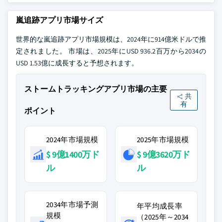
嵐追跡アプリ市場サイズ
世界的な嵐追跡アプリ市場規模は、2024年に914億米ドルで推
定されました。 市場は、2025年にUSD 936.2百万から2034の
USD 1.53億に成長すると予想されます。
ストームトラッキングアプリ市場の主要
共
有
ポイント
2024年市場規模
2025年市場規模
$ 9億1400万ド
$ 9億3620万ド
ル
ル
2034年市場予測
年平均成長率
規模
（2025年～2034