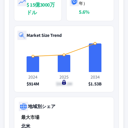
年）
$ 15億3000万
5.6%
ドル
Market Size Trend
2024
2025
2034
$914M
$936.2M
$1.53B
地域別シェア
最大市場
北米