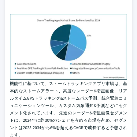
機能性に基づいて、ストームトラッキングアプリ市場は、基
本的なストームアラート、高度なレーダー&衛星画像、リア
ルタイムGPSトラッキング&ストームパス予測、統合緊急コミ
ュニケーションツール、カスタム気象通知&予測などにセグ
メント化されています。 先進のレーダー&衛星画像セグメン
トは、2024年に約30%のシェアを占める市場を占め、セグメ
ントは2025-2034から6%を超えるCAGRで成長すると予想され
ます。