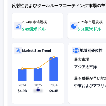
反射性およびクールルーフコーティング市場の主
2024年市場規模
2025年市場規模
$ 49億米ドル
$ 51億米ドル
Market Size Trend
地域別優位性
最大市場
アジア太平洋
最も成長が早い地
2024
2025
2034
中東およびアフリ
$4.9B
$5.1B
$9.4B