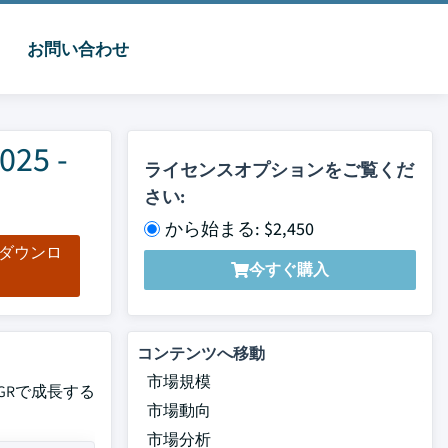
お問い合わせ
5 -
ライセンスオプションをご覧くだ
さい:
から始まる: $2,450
をダウンロ
今すぐ購入
ド
コンテンツへ移動
市場規模
AGRで成長する
市場動向
市場分析