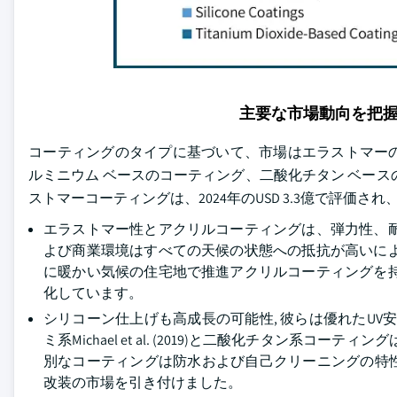
主要な市場動向を把
コーティングのタイプに基づいて、市場はエラストマー
ルミニウム ベースのコーティング、二酸化チタン ベー
ストマーコーティングは、2024年のUSD 3.3億で評価され、
エラストマー性とアクリルコーティングは、弾力性、
よび商業環境はすべての天候の状態への抵抗が高いに
に暖かい気候の住宅地で推進アクリルコーティングを
化しています。
シリコーン仕上げも高成長の可能性, 彼らは優れたUV
ミ系Michael et al. (2019)と二酸化チタン
別なコーティングは防水および自己クリーニングの特
改装の市場を引き付けました。