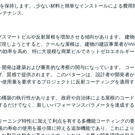
を保持します。, 少ない材料と簡単なインストールによる費用対
ンテナンス.
グスマートビルや反射屋根を増加させる傾向があります。 建物
現しようとすると、クールな屋根は、建物の建設事業者がHV
作の効率を高め、特に大規模な商業ビルでネットゼロエネルギー
ト開発は建築および審美的な考察の関与になっています。 コー
げ、質感で提供されます。 このパターンは、設計者や開発者が
い使用量を要求するプロジェクトに反射コーティングを適用す
の構築の執行性があります。 政府や自治体による屋根のコード
加するだけでなく、新しいパフォーマンスパラメータを達成する
リーニング特性)に加えて利点を有する多機能コーティングの
屋根の寿命の使用を最小限に抑える追加機能であり、これにより