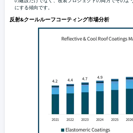
の建設だけでなく、改装プロジェクトの両方でそのよ
にする傾向です。
反射&クールルーフコーティング市場分析