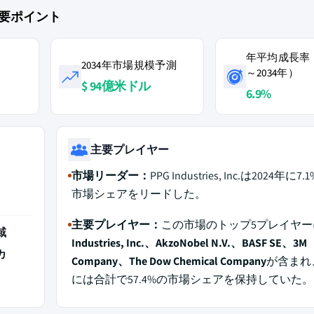
要ポイント
年平均成長率（
2034年市場規模予測
～2034年）
$ 94億米ドル
6.9%
主要プレイヤー
市場リーダー：
PPG Industries, Inc.は2024年に
市場シェアをリードした。
主要プレイヤー：
この市場のトップ5プレイヤー
域
Industries, Inc.、AkzoNobel N.V.、BASF SE、3M
カ
Company、The Dow Chemical Company
が含まれ、
には合計で57.4%の市場シェアを保持していた。