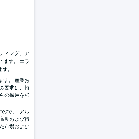
ティング、ア
れます。 エラ
います。
す。 産業お
の要求は、特
らの採用を強
ので、. アル
。 高度および特
た市場および