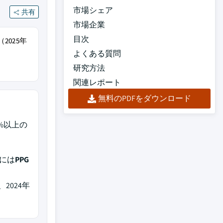
市場シェア
共有
市場企業
目次
2025年
よくある質問
研究方法
関連レポート
無料のPDFをダウンロード
7.1%以上の
には
PPG
2024年