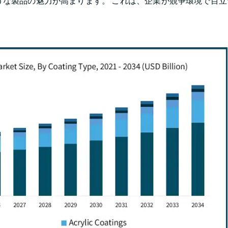
うな製品の魅力が高まります。 これは、企業が競争環境で目立