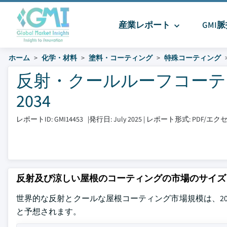
産業レポート
GMI
ホーム
化学・材料
塗料・コーティング
特殊コーティング
反射・クールルーフコーティン
2034
レポートID: GMI14453
|
発行日: July 2025
|
レポート形式: PDF/エ
反射及び涼しい屋根のコーティングの市場のサイズ
世界的な反射とクールな屋根コーティング市場規模は、2024年のU
と予想されます。