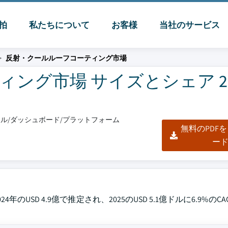
脈拍
私たちについて
お客様
当社のサービス
反射・クールルーフコーティング市場
グ市場 サイズとシェア 202
クセル/ダッシュボード/プラットフォーム
無料のPDF
ー
SD 4.9億で推定され、2025のUSD 5.1億ドルに6.9%のC