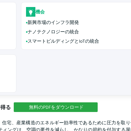
機会
新興市場のインフラ開発
ナノテクノロジーの統合
スマートビルディングとIoTの統合
を得る
無料のPDFをダウンロード
、住宅、産業構造のエネルギー効率性であるために圧力を取り
ーティングは、空調の要件を減らし、かなりの節約を付与する屋