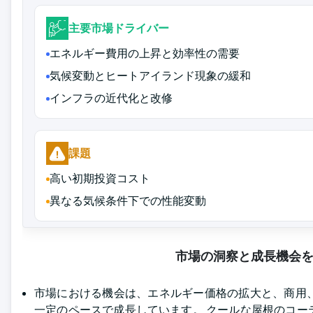
主要市場ドライバー
エネルギー費用の上昇と効率性の需要
気候変動とヒートアイランド現象の緩和
インフラの近代化と改修
課題
高い初期投資コスト
異なる気候条件下での性能変動
市場の洞察と成長機会
市場における機会は、エネルギー価格の拡大と、商用
一定のペースで成長しています。 クールな屋根のコ