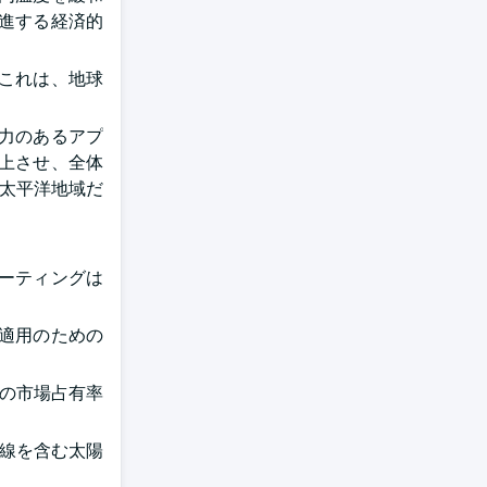
進する経済的
 これは、地球
力のあるアプ
上させ、全体
ア太平洋地域だ
ーティングは
適用のための
%の市場占有率
外線を含む太陽