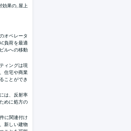
効果の, 屋上
のオペレータ
AC負荷を最適
ビルへの移動
ティングは現
、住宅や商業
ることができ
には、反射率
ために処方の
要件に関連付け
、新しい建物