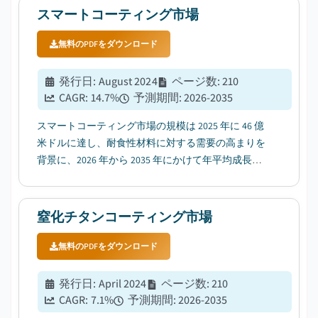
スマートコーティング市場
無料のPDFをダウンロード
発行日
:
August 2024
ページ数
:
210
CAGR:
14.7
%
予測期間
:
2026-2035
スマートコーティング市場の規模は 2025 年に 46 億
米ドルに達し、耐食性材料に対する需要の高まりを
背景に、2026 年から 2035 年にかけて年平均成長率
（CAGR）14.7%超で成長すると予測される。...
窒化チタンコーティング市場
無料のPDFをダウンロード
発行日
:
April 2024
ページ数
:
210
CAGR:
7.1
%
予測期間
:
2026-2035