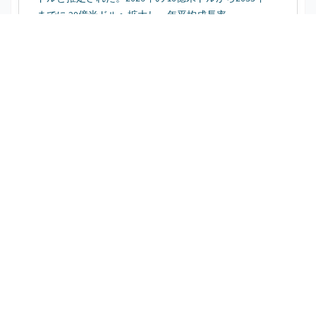
までに 20億米ドルへ拡大し、年平均成長率
（CAGR）は 7.3%になると予測されている。...
セメント塗料市場
無料のPDFをダウンロード
発行日
:
October 2024
ページ数
:
205
CAGR:
3.8
%
予測期間
:
2026-2035
世界のセメント塗料市場は、2025年に19億米ドル規
模に達した。市場規模は、手頃な価格の外装用塗料
に対する需要の高まりを背景に、2026年の20億米ド
ルから2035年には27億米ドルへ拡大し、年平均成長
率（CAGR）は3.8%になると予測される。...
自動車補修用塗料市場
無料のPDFをダウンロード