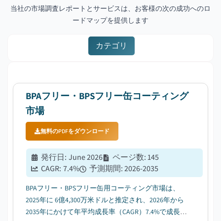
当社の市場調査レポートとサービスは、お客様の次の成功へのロ
ードマップを提供します
カテゴリ
BPAフリー・BPSフリー缶コーティング
市場
無料のPDFをダウンロード
発行日
:
June 2026
ページ数
:
145
CAGR:
7.4
%
予測期間
:
2026-2035
BPAフリー・BPSフリー缶用コーティング市場は、
2025年に 6億4,300万米ドルと推定され、2026年から
2035年にかけて年平均成長率（CAGR）7.4%で成長す