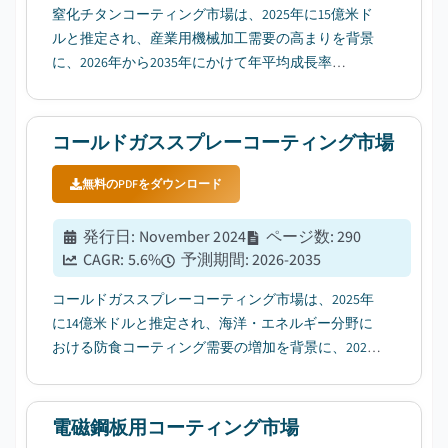
窒化チタンコーティング市場は、2025年に15億米ド
ルと推定され、産業用機械加工需要の高まりを背景
に、2026年から2035年にかけて年平均成長率
（CAGR）7.1%で成長すると予測される。...
コールドガススプレーコーティング市場
無料のPDFをダウンロード
発行日
:
November 2024
ページ数
:
290
CAGR:
5.6
%
予測期間
:
2026-2035
コールドガススプレーコーティング市場は、2025年
に14億米ドルと推定され、海洋・エネルギー分野に
おける防食コーティング需要の増加を背景に、2026
年から2035年にかけて年平均成長率（CAGR）5.6%で
成長すると予測される。...
電磁鋼板用コーティング市場