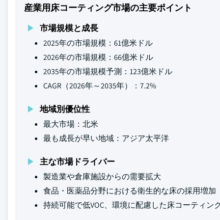
産業用床コーティング市場の主要ポイント
市場規模と成長
2025年の市場規模：61億米ドル
2026年の市場規模：66億米ドル
2035年の市場規模予測：123億米ドル
CAGR（2026年～2035年）：7.2%
地域別優位性
最大市場：北米
最も成長が早い地域：アジア太平洋
主な市場ドライバー
製造業や倉庫施設からの需要拡大
食品・医薬品分野における衛生的な床の採用増加
持続可能で低VOC、環境に配慮した床コーティン