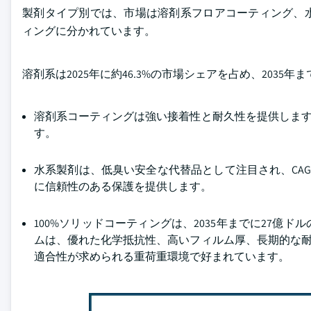
製剤タイプ別では、市場は溶剤系フロアコーティング、水
ィングに分かれています。
溶剤系は2025年に約46.3%の市場シェアを占め、2035年
溶剤系コーティングは強い接着性と耐久性を提供します
す。
水系製剤は、低臭い安全な代替品として注目され、CAG
に信頼性のある保護を提供します。
100%ソリッドコーティングは、2035年までに27
ムは、優れた化学抵抗性、高いフィルム厚、長期的な耐
適合性が求められる重荷重環境で好まれています。