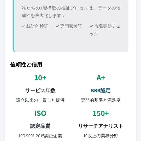
私たちの3層構造の検証プロセスは、データの信
頼性を最大化します：
✓ 統計的検証
✓ 専門家検証
✓ 市場実態チェ
ック
信頼性と信用
10+
A+
サービス年数
BBB認定
設立以来の一貫した提供
専門的基準と満足度
ISO
150+
認定品質
リサーチアナリスト
ISO 9001-2015認証企業
10以上の業界分野