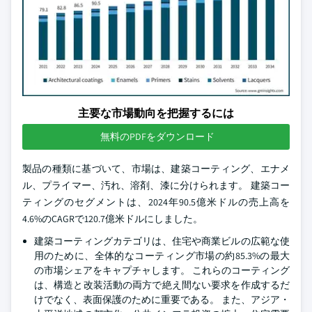
主要な市場動向を把握するには
無料のPDFをダウンロード
製品の種類に基づいて、市場は、建築コーティング、エナメ
ル、プライマー、汚れ、溶剤、漆に分けられます。 建築コー
ティングのセグメントは、2024年90.5億米ドルの売上高を
4.6%のCAGRで120.7億米ドルにしました。
建築コーティングカテゴリは、住宅や商業ビルの広範な使
用のために、全体的なコーティング市場の約85.3%の最大
の市場シェアをキャプチャします。 これらのコーティング
は、構造と改装活動の両方で絶え間ない要求を作成するだ
けでなく、表面保護のために重要である。 また、アジア・