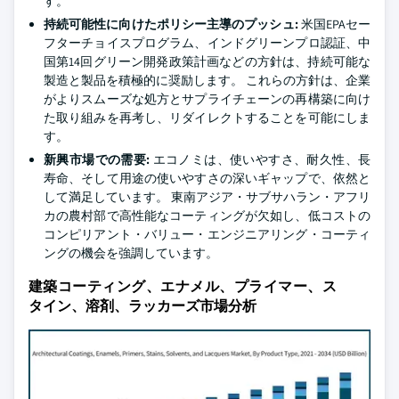
す。
持続可能性に向けたポリシー主導のプッシュ:
米国EPAセー
フターチョイスプログラム、インドグリーンプロ認証、中
国第14回グリーン開発政策計画などの方針は、持続可能な
製造と製品を積極的に奨励します。 これらの方針は、企業
がよりスムーズな処方とサプライチェーンの再構築に向け
た取り組みを再考し、リダイレクトすることを可能にしま
す。
新興市場での需要:
エコノミは、使いやすさ、耐久性、長
寿命、そして用途の使いやすさの深いギャップで、依然と
して満足しています。 東南アジア・サブサハラン・アフリ
カの農村部で高性能なコーティングが欠如し、低コストの
コンピリアント・バリュー・エンジニアリング・コーティ
ングの機会を強調しています。
建築コーティング、エナメル、プライマー、ス
タイン、溶剤、ラッカーズ市場分析