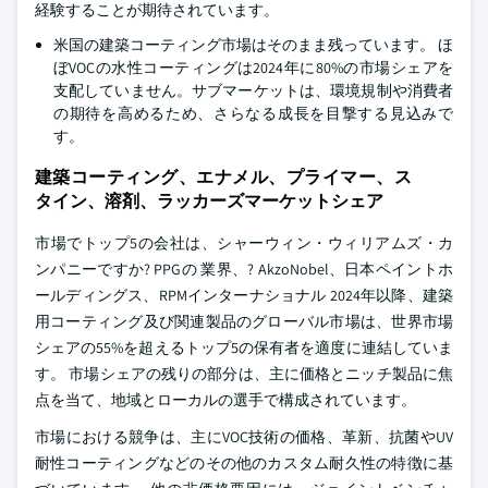
経験することが期待されています。
米国の建築コーティング市場はそのまま残っています。 ほ
ぼVOCの水性コーティングは2024年に80%の市場シェアを
支配していません。サブマーケットは、環境規制や消費者
の期待を高めるため、さらなる成長を目撃する見込みで
す。
建築コーティング、エナメル、プライマー、ス
タイン、溶剤、ラッカーズマーケットシェア
市場でトップ5の会社は、シャーウィン・ウィリアムズ・カ
ンパニーですか? PPGの 業界、? AkzoNobel、日本ペイントホ
ールディングス、RPMインターナショナル 2024年以降、建築
用コーティング及び関連製品のグローバル市場は、世界市場
シェアの55%を超えるトップ5の保有者を適度に連結していま
す。 市場シェアの残りの部分は、主に価格とニッチ製品に焦
点を当て、地域とローカルの選手で構成されています。
市場における競争は、主にVOC技術の価格、革新、抗菌やUV
耐性コーティングなどのその他のカスタム耐久性の特徴に基