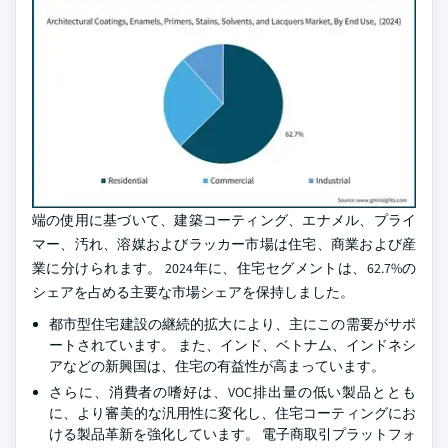
端の使用に基づいて、建築コーティング、エナメル、プライ
マー、汚れ、溶媒およびラッカー市場は住宅、商業および産
業に分けられます。 2024年に、住宅セグメントは、62.7%の
シェアを占める主要な市場シェアを保持しました。
都市型住宅建設の継続的拡大により、主にこの需要がサポ
ートされています。 また、インド、ベトナム、インドネシ
アなどの新興国は、住宅の有益性が高まっています。
さらに、消費者の嗜好は、VOC排出量の低い製品ととも
に、より審美的な汎用性に変化し、住宅コーティングにお
ける製品革新を強化しています。 電子商取引プラットフォ