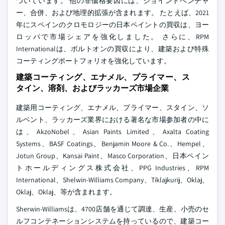
づいています。 他の非価格要因には、ジョイントベンチャ
ー、合併、および地理的拡張が含まれます。 たとえば、2021
年にスペインのクロモロジーの日本ペイントの買収は、ヨー
ロッパで市場シェアを強化しました。 さらに、RPM
Internationalは、ボルトオンの買収により、建築および特殊
コーティングポートフォリオを強化しています。
建築コーティング、エナメル、プライマー、ス
タイン、溶剤、およびラッカーズ市場企業
建築用コーティング、エナメル、プライマー、スタイン、ソ
ルベント、ラッカーズ業界における著名な市場参加者の中に
は、AkzoNobel、Asian Paints Limited、Axalta Coating
Systems、BASF Coatings、Benjamin Moore & Co.、Hempel、
Jotun Group、Kansai Paint、Masco Corporation、日本ペイン
トホールディングス株式会社、PPG Industries、RPM
International、Shelwin-Williams Company、Tiklajkurij、Oklaj、
Oklaj、Oklaj、等が含まれます。
Sherwin-Williamsは、4700店舗を通じて調達、生産、小売のセ
ルフコンテネーションシステムを持っているので、建築コー