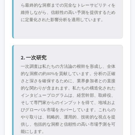
ら最終的な洞察までの完全なトレーサビリティを
維持しながら、信頼性の高い予測を提供するため
に定量化された影響分析を適用しています。
2. 一次研究
一次調査は私たちの方法論の根幹を形成し、全体
的な洞察の約80%を貢献しています。分析の正確
さと深さを確保するために、業界参加者との直接
的な関わりが含まれます。私たちの構造化された
インタビュープログラムは、経営幹部、取締役、
そして専門家からのインプットを得て、地域およ
びグローバル市場をカバーしています。これらの
やり取りは、戦略的、運用的、技術的な視点を提
供し、包括的な洞察と信頼性の高い市場予測を可
能にします。