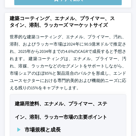
建築コーティング、エナメル、プライマー、ス
タイン、溶剤、ラッカーズ マーケットサイズ
世界的な建築コーティング、エナメル、プライマー、汚れ、
溶剤、およびラッカー市場は2024年に90.5億米ドルで推定さ
れ、2025年から2034年までの4.6%のCAGRで成長すると予想さ
れます。 建築コーティングは、エナメル、プライマー、汚
れ、溶媒、ラッカーなどのセグメントをサポートしながら、
市場シェアのほぼ85%と製品混合のバルクを形成し、エンド
ユースセクターにおける専門的美的および機能的ニーズに応
える残りの15%をキャプチャします。
建築用塗料、エナメル、プライマー、ステ
イン、溶剤、ラッカー市場の主要ポイント
市場規模と成長