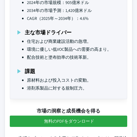
2024年の市場規模：905億米ドル
2034年の市場予測：1,420億米ドル
CAGR（2025年～2034年）：4.6%
主な市場ドライバー
住宅および商業建設活動の急増。
環境に優しい低VOC製品への需要の高まり。
配合技術と塗布効率の技術革新。
課題
原材料および投入コストの変動。
溶剤系製品に対する規制圧力。
市場の洞察と成長機会を得る
無料のPDFをダウンロード