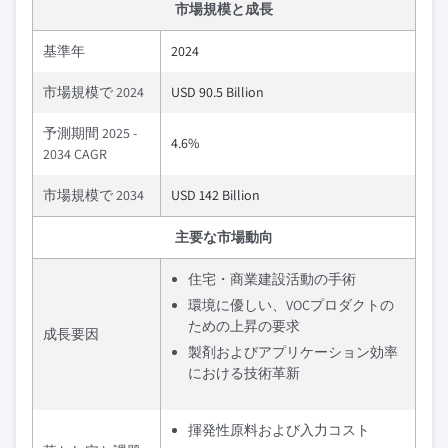
市場規模と成長
基準年
2024
市場規模で 2024
USD 90.5 Billion
予測期間 2025 -
4.6%
2034 CAGR
市場規模で 2034
USD 142 Billion
主要な市場動向
住宅・商業建設活動の手術
環境に優しい、VOCプロダクトの
ための上昇の要求
成長要因
製剤およびアプリケーション効率
における技術革新
揮発性原料および入力コスト