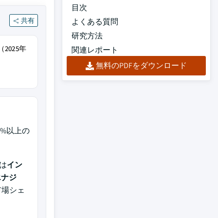
目次
共有
よくある質問
研究方法
2025年
関連レポート
無料のPDFをダウンロード
5%以上の
は
イン
エナジ
市場シェ