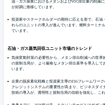
油・ガス操業におけるメタンおよびVOC排出量の削減
が好調に推移しています。
投資家やステークホルダーの期待に応える形で、石油
れらのユニットの導入が進んでいます。燃料ターミナル
ています。
石油・ガス蒸気回収ユニット市場のトレンド
気候変動対策の必要性から、メタン排出削減への世界
の規制当局が、より厳格なメタン排出基準を導入して
います。
企業の脱炭素化戦略と投資家主導のESGフレームワー
クレジットシステムの重要性が高まり、ビジネスダイ
技術の導入が、透明性と規制当局の信頼を強化し、こ
参考までに、2025年10月、エクソンモービルはガ