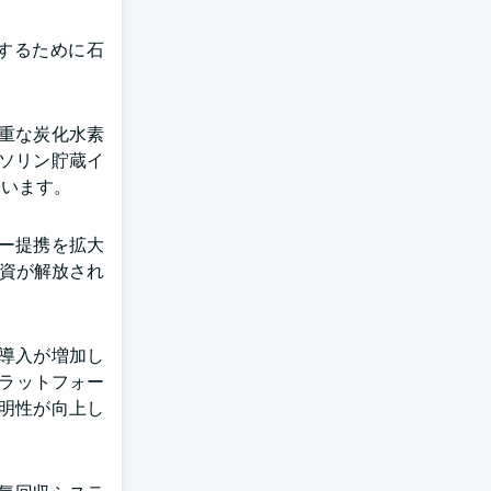
するために石
貴重な炭化水素
ソリン貯蔵イ
ています。
ギー提携を拡大
投資が解放され
導入が増加し
プラットフォー
透明性が向上し