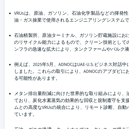
VRUsは、原油、ガソリン、石油化学製品などの揮
油・ガス操業で使用されるエンジニアリングシステム
石油精製所、原油ターミナル、ガソリン貯蔵施設におけ
のリサイクル能力によるもので、クリーン技術として
ンフラの急速な拡大により、タンクファームやバルク
例えば、2025年5月、ADNOCはUAE-U.S.ビジ
しました。これらの取引により、ADNOCのアブダビに
る可能性があります。
メタン排出量削減に向けた世界的な取り組みにより、
ており、炭化水素蒸気の効果的な回収と規制遵守を支援し
ムとの高度なVRUsの統合により、リモート診断、自
ています。