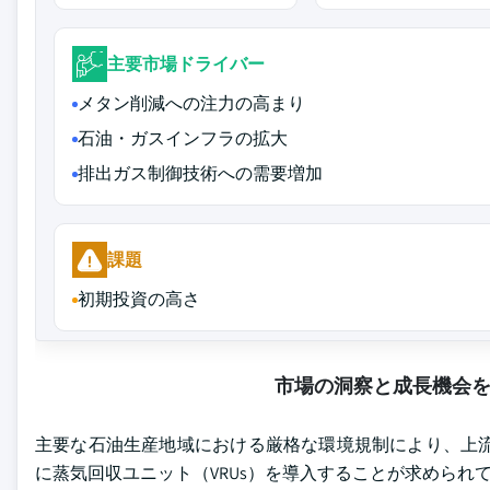
主要市場ドライバー
メタン削減への注力の高まり
石油・ガスインフラの拡大
排出ガス制御技術への需要増加
課題
初期投資の高さ
市場の洞察と成長機会
主要な石油生産地域における厳格な環境規制により、上流
に蒸気回収ユニット（VRUs）を導入することが求められ