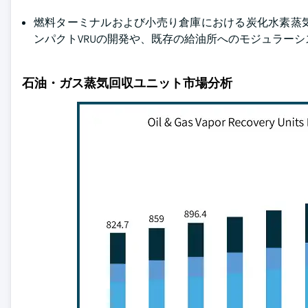
燃料ターミナルおよび小売り倉庫における炭化水素蒸
ンパクトVRUの開発や、既存の給油所へのモジュラー
石油・ガス蒸気回収ユニット市場分析