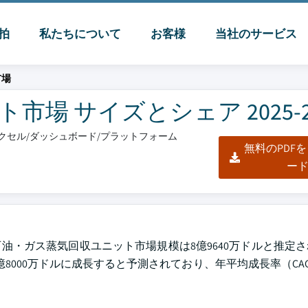
脈拍
私たちについて
お客様
当社のサービス
市場
場 サイズとシェア 2025-2
/エクセル/ダッシュボード/プラットフォーム
無料のPDF
ー
ると、2024年の石油・ガス蒸気回収ユニット市場規模は8億9640万ドルと推
14億8000万ドルに成長すると予測されており、年平均成長率（CAG