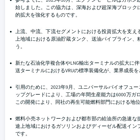
始しました。この協力は、深海および超深海ブロック
的拡大を強化するものです。
上流、中流、下流セグメントにおける投資拡大を支え
上地域における原油貯蔵タンク、送油パイプライン、
う。
新たな石油化学複合体やLNG輸出ターミナルの拡大に
送ターミナルにおけるVRUの標準装備化が、業界成長
引用のために、2023年9月、ユニバーサルバイオフ
ップグレードにより、工場の年間生産能力は6000万
この開発により、同社の再生可能燃料部門における地
燃料小売ネットワークおよび都市部の給油所の急速な
途上地域におけるガソリンおよびディーゼル配送イン
です。