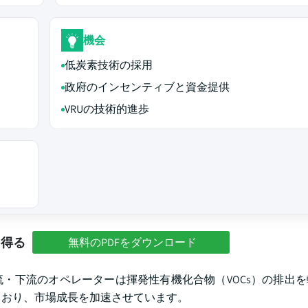
機会
低炭素技術の採用
政府のインセンティブと資金提供
VRUの技術的進歩
を得る
無料のPDFをダウンロード
・下流のオペレーターは揮発性有機化合物（VOCs）の排出
ており、市場成長を加速させています。