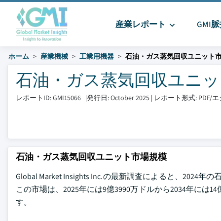
産業レポート
GMI
ホーム
産業機械
工業用機器
石油・ガス蒸気回収ユニット
石油・ガス蒸気回収ユニット市
レポートID: GMI15066
|
発行日: October 2025
|
レポート形式: PDF
石油・ガス蒸気回収ユニット市場規模
Global Market Insights Inc.の最新調査によ
この市場は、2025年には9億3990万ドルから2034年には
す。