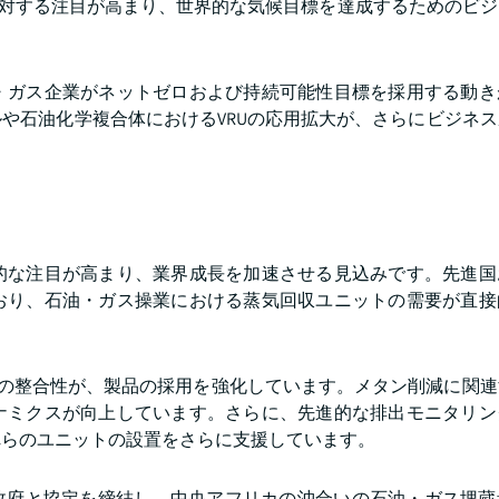
に対する注目が高まり、世界的な気候目標を達成するためのビ
・ガス企業がネットゼロおよび持続可能性目標を採用する動き
や石油化学複合体におけるVRUの応用拡大が、さらにビジネ
的な注目が高まり、業界成長を加速させる見込みです。先進国
おり、石油・ガス操業における蒸気回収ユニットの需要が直接
クの整合性が、製品の採用を強化しています。メタン削減に関
ナミクスが向上しています。さらに、先進的な排出モニタリン
れらのユニットの設置をさらに支援しています。
ボン政府と協定を締結し、中央アフリカの沖合いの石油・ガス埋