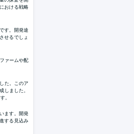
における戦略
です。開発途
させるでしょ
クファームや配
ました。このア
達成しました。
ます。
います。開発
進する見込み