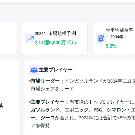
年平均成長率（
2034年市場規模予測
～2034年）
$ 14億8,000万ドル
5.2%
主要プレイヤー
市場リーダー：
インガソルランドが2024年に11.
市場シェアをリード
主要プレイヤー：
当市場のトップ5プレイヤーに
域
ガソルランド、エボニック、PSG、シマロン・
ー、ジーコ
が含まれ、2024年には合計で45%の
アを保持