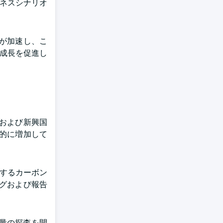
ジネスシナリオ
が加速し、こ
ス成長を促進し
および新興国
的に増加して
連するカーボン
グおよび報告
蔵量の探査を開