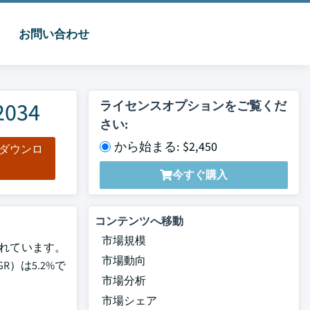
お問い合わせ
034
ライセンスオプションをご覧くだ
さい:
から始まる: $2,450
をダウンロ
ド
今すぐ購入
コンテンツへ移動
市場規模
定されています。
市場動向
R）は5.2%で
市場分析
市場シェア