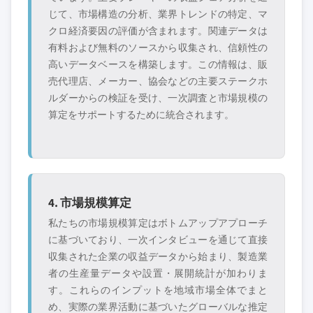
じて、市場構造の分析、業界トレンドの特定、マ
クロ経済要因の評価が含まれます。関連データは
有料および無料のソースから収集され、信頼性の
高いデータベースを構築します。この情報は、販
売代理店、メーカー、協会などの主要ステークホ
ルダーからの検証を受け、一次調査と市場規模の
算定をサポートするために統合されます。
4. 市場規模算定
私たちの市場規模算定はボトムアップアプローチ
に基づいており、一次インタビューを通じて直接
収集された企業の収益データから始まり、製造業
者の生産量データや設置・展開統計が加わりま
す。これらのインプットを地域市場全体でまと
め、実際の業界活動に基づいたグローバルな推定