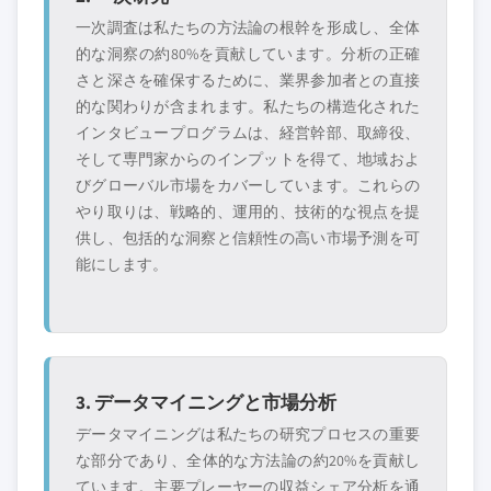
一次調査は私たちの方法論の根幹を形成し、全体
的な洞察の約80%を貢献しています。分析の正確
さと深さを確保するために、業界参加者との直接
的な関わりが含まれます。私たちの構造化された
インタビュープログラムは、経営幹部、取締役、
そして専門家からのインプットを得て、地域およ
びグローバル市場をカバーしています。これらの
やり取りは、戦略的、運用的、技術的な視点を提
供し、包括的な洞察と信頼性の高い市場予測を可
能にします。
3. データマイニングと市場分析
データマイニングは私たちの研究プロセスの重要
な部分であり、全体的な方法論の約20%を貢献し
ています。主要プレーヤーの収益シェア分析を通