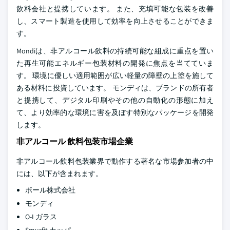
飲料会社と提携しています。 また、充填可能な包装を改善
し、スマート製造を使用して効率を向上させることができま
す。
Mondiは、非アルコール飲料の持続可能な組成に重点を置い
た再生可能エネルギー包装材料の開発に焦点を当てていま
す。 環境に優しい適用範囲が広い軽量の障壁の上塗を施して
ある材料に投資しています。 モンディは、ブランドの所有者
と提携して、デジタル印刷やその他の自動化の形態に加え
て、より効率的な環境に害を及ぼす特別なパッケージを開発
します。
非アルコール 飲料包装市場企業
非アルコール飲料包装業界で動作する著名な市場参加者の中
には、以下が含まれます。
ボール株式会社
モンディ
O-I ガラス