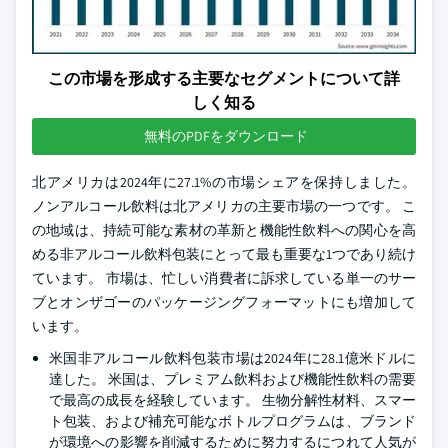
この市場を形成する主要なセグメントについて詳
しく知る
無料のPDFをダウンロード
北アメリカは2024年に27.1%の市場シェアを保持しました。
ノンアルコール飲料は北アメリカの主要市場の一つです。 こ
の地域は、持続可能な素材の革新と機能性飲料への関心を高
める非アルコール飲料包装にとって最も重要な1つであり続け
ています。 市場は、忙しい消費者に訴求している単一のサー
ブとオンザゴーのパッケージングフォーマットにも増加して
います。
米国非アルコール飲料包装市場は2024年に28.1億米ドルに
達した。 米国は、プレミアム飲料および機能性飲料の需要
で最高の成長を経験しています。 生物分解性材料、スマー
ト包装、および補充可能なボトルプログラムは、ブランド
が環境への影響を削減するために努力するにつれて人気が