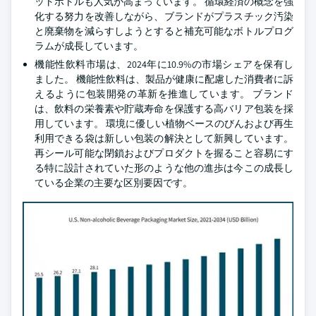
ットボトルも人気が高まっています。 循環経済の概念を強
化する努力を改善しながら、ブランドがプラスチック汚染
と廃棄物を減らすしようとすると補充可能なボトルプログ
ラムが成長しています。
機能性飲料市場は、2024年に10.9%の市場シェアを保有し
ました。 機能性飲料は、製品が健康に配慮した消費者に訴
えるように包装開発の革新を推進しています。 ブランド
は、飲料の栄養素や貯蔵寿命を保護する高バリア包装を採
用しています。 環境に優しい植物ベースのびんおよび再生
利用できる袋は新しい包装の解決として新興しています。
再シール可能な閉鎖およびプロダクトを握ること容易にす
る特に設計されていた形のような他の進歩は今この成長し
ている企業の主要な区別要因です。