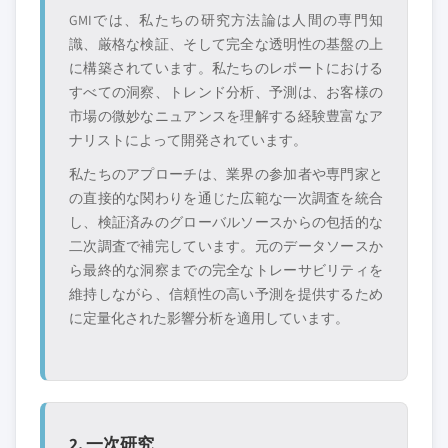
GMIでは、私たちの研究方法論は人間の専門知
識、厳格な検証、そして完全な透明性の基盤の上
に構築されています。私たちのレポートにおける
すべての洞察、トレンド分析、予測は、お客様の
市場の微妙なニュアンスを理解する経験豊富なア
ナリストによって開発されています。
私たちのアプローチは、業界の参加者や専門家と
の直接的な関わりを通じた広範な一次調査を統合
し、検証済みのグローバルソースからの包括的な
二次調査で補完しています。元のデータソースか
ら最終的な洞察までの完全なトレーサビリティを
維持しながら、信頼性の高い予測を提供するため
に定量化された影響分析を適用しています。
2. 一次研究