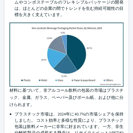
ムやコンポステーブルのフレキシブルパッケージの開発
は、ほとんどの企業の間でトレンドを生む持続可能性の目
標を大きく支えています。
材料に基づいて、非アルコール飲料の包装の市場はプラスチ
ック、金属、ガラス、ペーパー及びボール紙、および他に分
けられます。
プラスチック市場は、2024年に40.7%の市場シェアを保持
しました。 コスト効率と多様な性質により、プラスチック
包装は飲料メーカーに非常に好まれています。 一方、非生
分解性製品の成長する懸念は、リサイクルペット(rPET)や