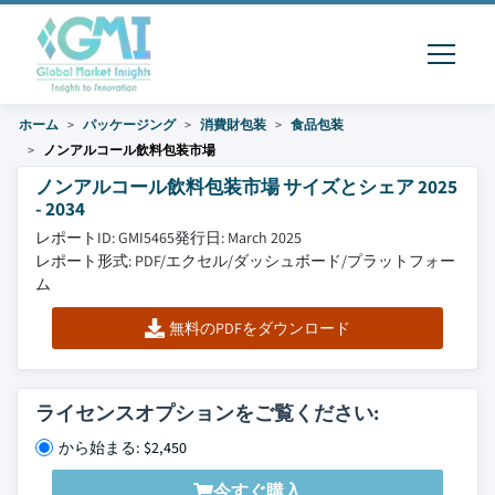
ホーム
パッケージング
消費財包装
食品包装
ノンアルコール飲料包装市場
ノンアルコール飲料包装市場 サイズとシェア 2025
- 2034
レポートID: GMI5465
発行日: March 2025
レポート形式: PDF/エクセル/ダッシュボード/プラットフォー
ム
無料のPDFをダウンロード
ライセンスオプションをご覧ください:
から始まる: $2,450
今すぐ購入