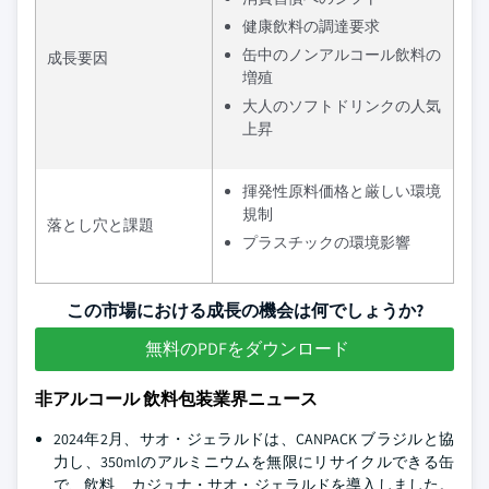
健康飲料の調達要求
缶中のノンアルコール飲料の
成長要因
増殖
大人のソフトドリンクの人気
上昇
揮発性原料価格と厳しい環境
規制
落とし穴と課題
プラスチックの環境影響
この市場における成長の機会は何でしょうか?
無料のPDFをダウンロード
非アルコール 飲料包装業界ニュース
2024年2月、サオ・ジェラルドは、CANPACK ブラジルと協
力し、350mlのアルミニウムを無限にリサイクルできる缶
で、飲料、カジュナ・サオ・ジェラルドを導入しました。