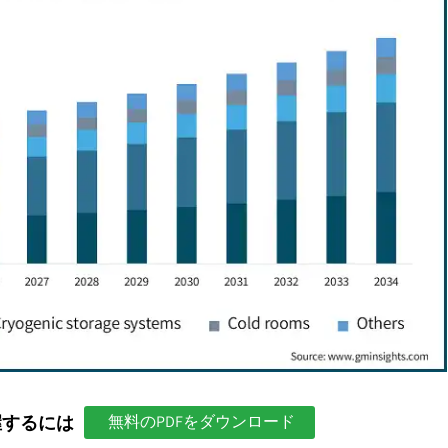
握するには
無料のPDFをダウンロード