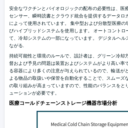
安全なワクチンとバイオロジックの配布の必要性は、医療
センサー、瞬時読書とクラウド統合を提供するデータロ
によって使用されています。 集中型および分散型医療の
びハイブリッドシステムを使用します。 オートコントロ
て、冷却システムの一部になっています。 デジタルヘル
ながる.
持続可能性と環境のルールで、設計者は、グリーン冷却方
督および予見の問題は装置およびシステムがより高い率で
る容器により多くの注意が与えられているので、輸送がど
よる物品の取扱いや保管を自動化することで、スムーズな
の取り組みが高まっていますので、性能のバランスをと
ューションが必要です。
医療コールドチェーンストレージ機器市場分析