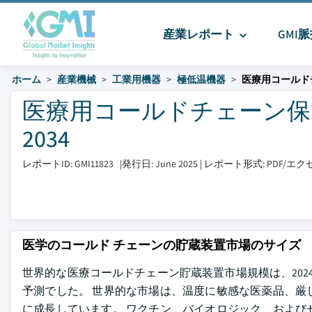
産業レポート
GMI
ホーム
産業機械
工業用機器
極低温機器
医療用コールド
医療用コールドチェーン保管機
2034
レポートID: GMI11823
|
発行日: June 2025
|
レポート形式: PDF/
医学のコールド チェーンの貯蔵装置市場のサイズ
世界的な医療コールドチェーン貯蔵装置市場規模は、2024年にU
予測でした。 世界的な市場は、温度に敏感な医薬品、厳
に成長しています。 ワクチン、バイオロジック、および