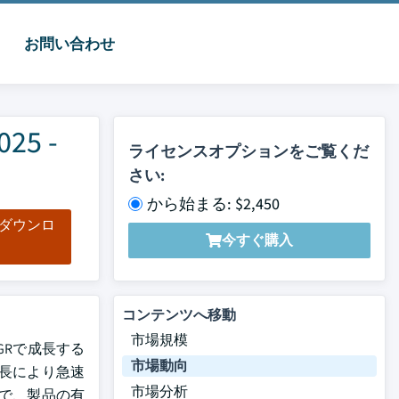
お問い合わせ
5 -
ライセンスオプションをご覧くだ
さい:
から始まる: $2,450
をダウンロ
今すぐ購入
ド
コンテンツへ移動
市場規模
AGRで成長する
市場動向
長により急速
市場分析
で、製品の有