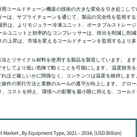
用コールドチェーン機器の技術の大きな変化を引き起こしてい
ガーは、サプライチェーンを通じて、製品の完全性を監視する
場所は、よりモジュラー冷凍ユニット、ポータブルストレージ
ールユニットと効率的なコンプレッサーは、排出を削減し削減
スの上昇は、市場を変えるコールドチェーンを監視するより多
法とリサイクル材料を使用する製品を製造しています。 ます
そしてより低い危険で動くことを可能にします。 温度損失を
れほど厳しいかに関係なく、コンテンツは温度を維持します。
操作の実行方法と業務のルールの遵守が向上します。 グロー
り、コストを抑え、環境への影響を最小限に抑える、コールド