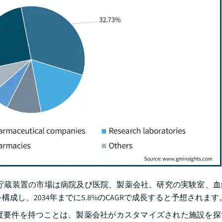
貯蔵装置の市場は病院及び医院、製薬会社、研究の実験室、血
を構成し、2034年までに5.8%のCAGRで成長すると予想されます
度要件を持つことは、製薬会社がカスタマイズされた施設を探