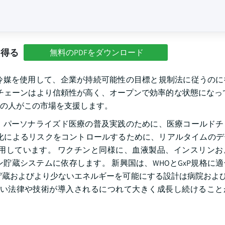
を得る
無料のPDFをダウンロード
冷媒を使用して、企業が持続可能性の目標と規制法に従うのに
ドチェーンはより信頼性が高く、オープンで効率的な状態になっ
の人がこの市場を支援します。
、パーソナライズド医療の普及実践のために、医療コールドチ
化によるリスクをコントロールするために、リアルタイムのデ
用しています。 ワクチンと同様に、血液製品、インスリンお
貯蔵システムに依存します。 新興国は、WHOとGxP規格に
およびより少ないエネルギーを可能にする設計は病院およびbio
しい法律や技術が導入されるにつれて大きく成長し続けること