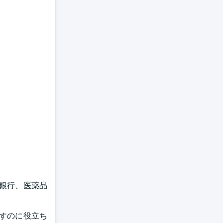
銀行、医薬品
。
すのに役立ち