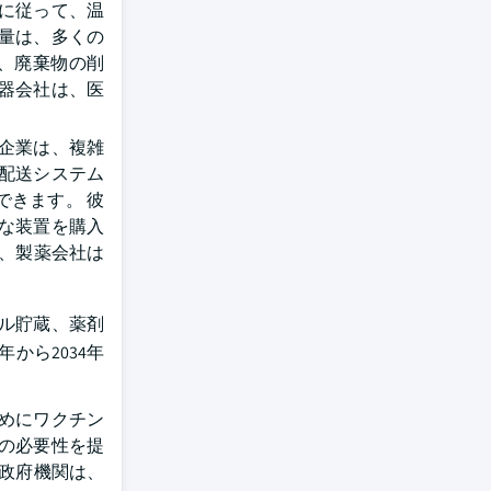
ルに従って、温
量は、多くの
、廃棄物の削
器会社は、医
企業は、複雑
配送システム
できます。 彼
な装置を購入
め、製薬会社は
ル貯蔵、薬剤
から2034年
めにワクチン
ンの必要性を提
非政府機関は、