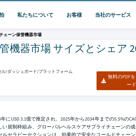
脈拍
私たちについて
お客様
当社のサービス
チェーン保管機器市場
器市場 サイズとシェア 202
エクセル/ダッシュボード/プラットフォーム
無料のPDF
ー
SD 3.1億で推定され、2025年から2034年までの5.5%のC
しい規制枠組み、グローバルヘルスケアサプライチェーンの成
セルセラピーセクションは、効果的で安全なコールドチェーン