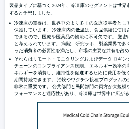
製品タイプに基づく 2024年、冷凍庫のセグメントは世界市場
すると予想しました。
冷凍庫の需要は、世界中のより多くの医療従事者とし
保護しています。 冷凍庫内の低温は、食品供給に使用
できるので、医療や医薬品の物流に不可欠です。 厳
と考えられています。 病院、研究ラボ、製薬業界で多
った消費者の必要性を満たし、市場の主要な共有を占
それらはリモート・モニタリングおよびデータ ロギ
チェーンのコンプライアンス規則。 エネルギー効率の
ネルギーを消費し、維持性を促進するために費用を低
期間持続できます。 治験やワクチン接種プログラム
非常に重要です。 公共部門と民間部門の両方が大規模
フォーマンスと適応性があり、冷凍庫は世界中に広が