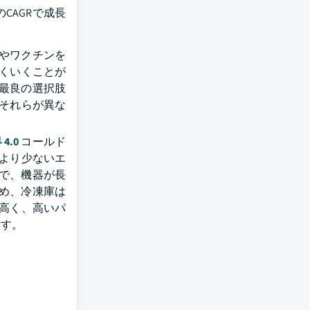
のCAGRで成長
やワクチンを
まくいくことが
最良の選択肢
はそれらが異な
4.0
コールド
はより少ないエ
で、機器が長
め、冷凍庫は
が高く、高いパ
ます。