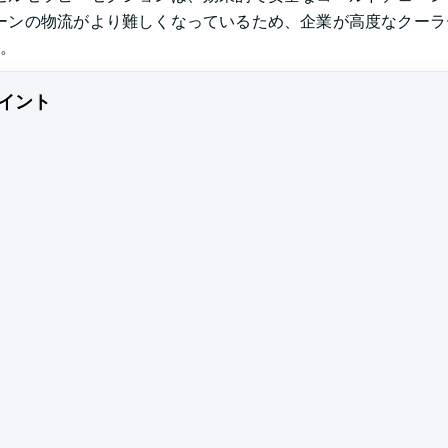
ーンの物流がより難しくなっているため、企業が高度なクーラ
。
イント