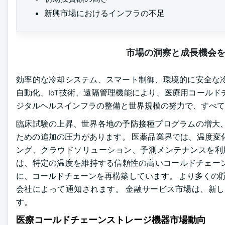
新興市場におけるインフラの不足
市場の洞察と成長機会
効率的な冷却システム、スマート制御、環境的に安全な
自動化、IoT技術、遠隔管理機能により、医療用コール
ジタルヘルスインフラの整備と世界規模の努力で、すべて
臨床試験の上昇、世界各地の予防接種プログラムの増大
ための追加の圧力があります。 医薬品業界では、温度変
ング、クラウドソリューション、予測メンテナンスを利
は、特定の温度を維持する信頼性の高いコールドチェーン
に、コールドチェーンを再構築しています。 より多くの貯蔵
会社によって通知されます。 金融サービス市場は、新
す。
医療コールドチェーンストレージ機器市場動向