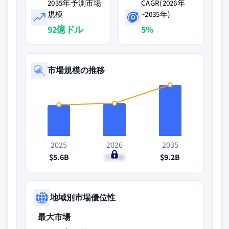
2035年予測市場
CAGR(2026年
規模
~2035年)
92億ドル
5%
市場規模の推移
2025
2026
2035
$5.6B
$5.9B
$9.2B
地域別市場優位性
最大市場