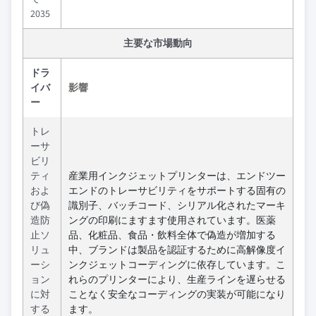
2035
主要な市場動向
ドラ
イバ
影響
ー
トレ
ーサ
ビリ
ティ
産業用インクジェットプリンターは、エンドツー
およ
エンドのトレーサビリティをサポートする固有の
び偽
識別子、バッチコード、シリアル化されたマーキ
造防
ングの印刷にますます使用されています。医薬
止ソ
品、化粧品、食品・飲料全体で偽造が増加する
リュ
中、ブランドは製品を認証するために高解像度イ
ーシ
ンクジェットコーディングに依存しています。こ
ョン
れらのプリンターにより、生産ラインを遅らせる
に対
ことなく安全なコーディングの実装が可能になり
する
ます。