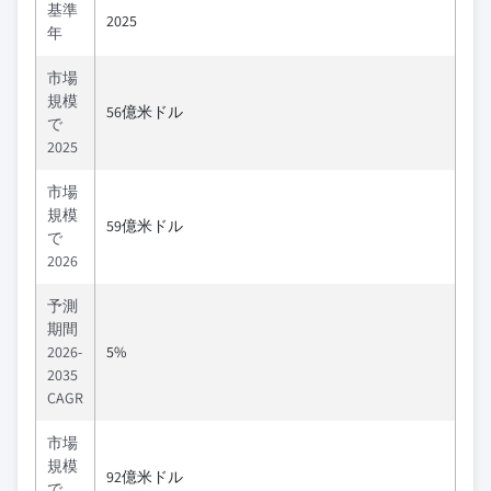
基準
2025
年
市場
規模
56億米ドル
で
2025
市場
規模
59億米ドル
で
2026
予測
期間
2026-
5%
2035
CAGR
市場
規模
92億米ドル
で