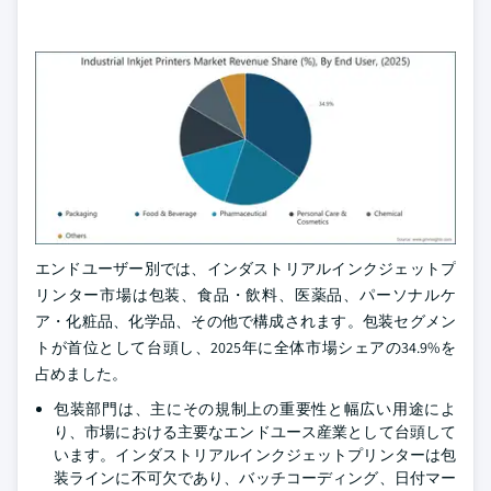
エンドユーザー別では、インダストリアルインクジェットプ
リンター市場は包装、食品・飲料、医薬品、パーソナルケ
ア・化粧品、化学品、その他で構成されます。包装セグメン
トが首位として台頭し、2025年に全体市場シェアの34.9%を
占めました。
包装部門は、主にその規制上の重要性と幅広い用途によ
り、市場における主要なエンドユース産業として台頭して
います。インダストリアルインクジェットプリンターは包
装ラインに不可欠であり、バッチコーディング、日付マー