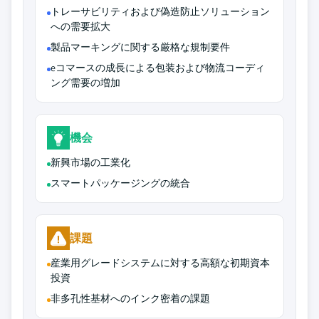
トレーサビリティおよび偽造防止ソリューション
への需要拡大
製品マーキングに関する厳格な規制要件
eコマースの成長による包装および物流コーディ
ング需要の増加
機会
新興市場の工業化
スマートパッケージングの統合
課題
産業用グレードシステムに対する高額な初期資本
投資
非多孔性基材へのインク密着の課題