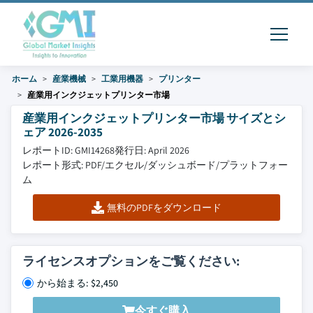
ホーム
産業機械
工業用機器
プリンター
産業用インクジェットプリンター市場
産業用インクジェットプリンター市場 サイズとシ
ェア 2026-2035
レポートID: GMI14268
発行日: April 2026
レポート形式: PDF/エクセル/ダッシュボード/プラットフォー
ム
無料のPDFをダウンロード
ライセンスオプションをご覧ください:
から始まる: $2,450
今すぐ購入