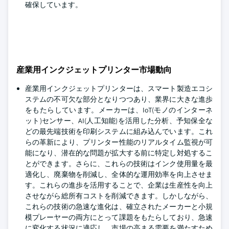
確保しています。
産業用インクジェットプリンター市場動向
産業用インクジェットプリンターは、スマート製造エコシ
ステムの不可欠な部分となりつつあり、業界に大きな進歩
をもたらしています。メーカーは、IoT(モノのインターネ
ット)センサー、AI(人工知能)を活用した分析、予知保全な
どの最先端技術を印刷システムに組み込んでいます。これ
らの革新により、プリンター性能のリアルタイム監視が可
能になり、潜在的な問題が拡大する前に特定し対処するこ
とができます。さらに、これらの技術はインク使用量を最
適化し、廃棄物を削減し、全体的な運用効率を向上させま
す。これらの進歩を活用することで、企業は生産性を向上
させながら総所有コストを削減できます。しかしながら、
これらの技術の急速な進化は、確立されたメーカーと小規
模プレーヤーの両方にとって課題をもたらしており、急速
に変化する状況に適応し、市場の高まる需要を満たすため