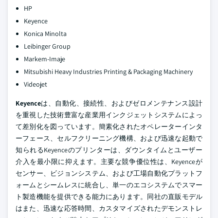
HP
Keyence
Konica Minolta
Leibinger Group
Markem-Imaje
Mitsubishi Heavy Industries Printing & Packaging Machinery
Videojet
Keyence
は、自動化、接続性、およびゼロメンテナンス設計
を重視した技術豊富な産業用インクジェットシステムによっ
て差別化を図っています。簡素化されたオペレーターインタ
ーフェース、セルフクリーニング機構、および迅速な起動で
知られるKeyenceのプリンターは、ダウンタイムとユーザー
介入を最小限に抑えます。主要な競争優位性は、Keyenceが
センサー、ビジョンシステム、および工場自動化プラットフ
ォームとシームレスに統合し、単一のエコシステムでスマー
ト製造機能を提供できる能力にあります。同社の直販モデル
はまた、迅速な応答時間、カスタマイズされたデモンストレ