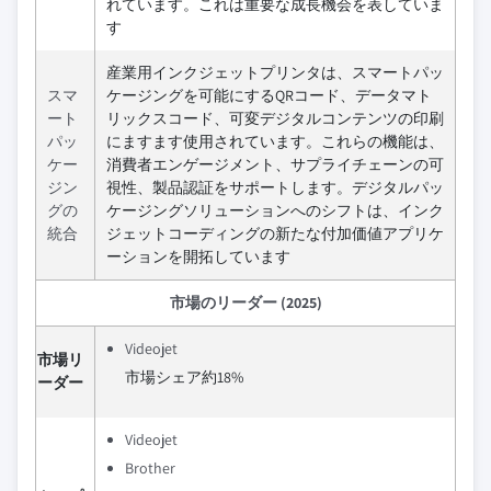
れています。これは重要な成長機会を表していま
す
産業用インクジェットプリンタは、スマートパッ
スマ
ケージングを可能にするQRコード、データマト
ート
リックスコード、可変デジタルコンテンツの印刷
パッ
にますます使用されています。これらの機能は、
ケー
消費者エンゲージメント、サプライチェーンの可
ジン
視性、製品認証をサポートします。デジタルパッ
グの
ケージングソリューションへのシフトは、インク
統合
ジェットコーディングの新たな付加価値アプリケ
ーションを開拓しています
市場のリーダー (2025)
Videojet
市場リ
市場シェア約18%
ーダー
Videojet
Brother