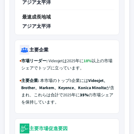
アジア太平洋
最速成長地域
アジア太平洋
主要企業
市場リーダー:
Videojetは2025年に
18%
以上の市場
シェアでトップに立っています。
主要企業:
本市場のトップ5企業には
Videojet、
Brother、Markem、Keyence、Konica Minolta
が含
まれ、これらは合計で2025年に
35%
の市場シェア
を保持しています。
主要市場促進要因