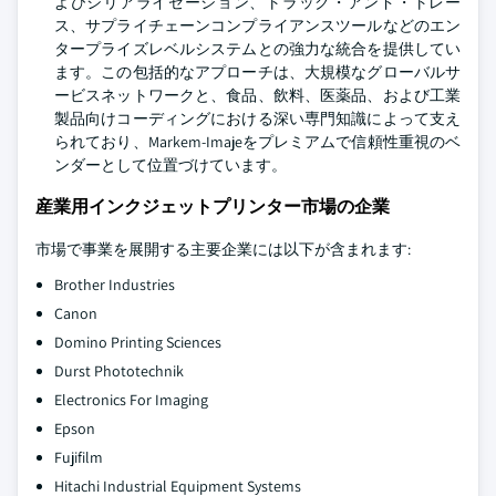
よびシリアライゼーション、トラック・アンド・トレー
ス、サプライチェーンコンプライアンスツールなどのエン
タープライズレベルシステムとの強力な統合を提供してい
ます。この包括的なアプローチは、大規模なグローバルサ
ービスネットワークと、食品、飲料、医薬品、および工業
製品向けコーディングにおける深い専門知識によって支え
られており、Markem-Imajeをプレミアムで信頼性重視のベ
ンダーとして位置づけています。
産業用インクジェットプリンター市場の企業
市場で事業を展開する主要企業には以下が含まれます:
Brother Industries
Canon
Domino Printing Sciences
Durst Phototechnik
Electronics For Imaging
Epson
Fujifilm
Hitachi Industrial Equipment Systems