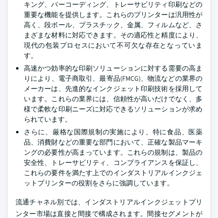
キング、バーコーディング、トレーサビリティ印刷などの
重要な機能を提供します。これらのプリンターは汎用性が
高く、段ボール、プラスチック、金属、フィルムなど、さ
まざまな材料に対応できます。その適応性と精度により、
現代の包装プロセスにおいて不可欠な存在となっていま
す。
高速かつ効率的な印刷ソリューションに対する需要の高ま
りにより、電子商取引、最寄品(FMCG)、物流などの業界の
メーカーは、先進的なインクジェット印刷技術を採用して
います。これらの業界には、信頼性が高いだけでなく、多
様で柔軟な印刷ニーズに対応できるソリューションが求め
られています。
さらに、厳格な国際規制の実施により、特に食品、医薬
品、消費財などの重要な部門において、正確な製品マーキ
ングの必要性が高まっています。これらの規制は、製品の
安全性、トレーサビリティ、コンプライアンスを保証し、
これらの要件を満たす上でのインダストリアルインクジェ
ットプリンターの役割をさらに強調しています。
流通チャネル別では、インダストリアルインクジェットプリ
ンター市場は直接と間接で構成されます。間接セグメントが