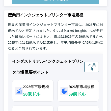
産業用インクジェットプリンター市場規模
世界の産業用インクジェットプリンター市場は、2025年に56
億米ドルと推定されました。Global Market Insights Inc.が発行
した最新レポートによると、市場は2026年の59億米ドルから
2035年には92億米ドルに成長し、年平均成長率(CAGR)は5%に
なると予想されています。
インダストリアルインクジェットプリン
共
有
タ市場 重要ポイント
2025年市場規模
2026年市場規模
56億ドル
59億ドル