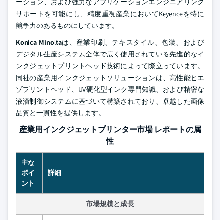
ーション、および強力なアプリケーションエンジニアリング
サポートを可能にし、精度重視産業においてKeyenceを特に
競争力のあるものにしています。
Konica Minolta
は、産業印刷、テキスタイル、包装、および
デジタル生産システム全体で広く使用されている先進的なイ
ンクジェットプリントヘッド技術によって際立っています。
同社の産業用インクジェットソリューションは、高性能ピエ
ゾプリントヘッド、UV硬化型インク専門知識、および精密な
液滴制御システムに基づいて構築されており、卓越した画像
品質と一貫性を提供します。
産業用インクジェットプリンター市場 レポートの属
性
主な
ポイ
詳細
ント
市場規模と成長