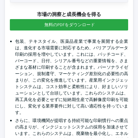
市場の洞察と成長機会を得る
無料のPDFをダウンロード
包装、テキスタイル、医薬品産業で事業を展開する企業
は、進化する市場需要に対応するため、バリアブルデータ
印刷の採用を増やしています。これには、バッチコード、
バーコード、日付、シリアル番号などの重要情報を、さま
ざまな基材に印刷することが含まれます。パーソナライゼ
ーション、規制遵守、マーケティング差別化の必要性の高
まりが、この変化を推進しています。産業用インクジェッ
トシステムは、コスト効率と柔軟性により、好ましいソリ
ューションとして台頭しています。これらのシステムは、
再工具化を必要とせずに短納期生産で高解像度印刷を可能
にし、変化する業界要件に対して高い適応性を持っていま
す。
さらに、環境機関が提唱する持続可能な印刷慣行への重点
の高まりが、インクジェットシステムの採用を加速させて
います。これらのシステムは、廃棄物を最小化し、エネル