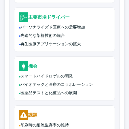
主要市場ドライバー
パーソナライズド医療への需要増加
先進的な架橋技術の統合
再生医療アプリケーションの拡大
機会
スマートハイドロゲルの開発
バイオテックと医療のコラボレーション
医薬品テストと化粧品への展開
課題
印刷時の細胞生存率の維持