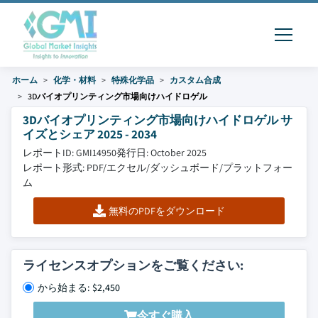
ホーム
化学・材料
特殊化学品
カスタム合成
3Dバイオプリンティング市場向けハイドロゲル
3Dバイオプリンティング市場向けハイドロゲル サ
イズとシェア 2025 - 2034
レポートID: GMI14950
発行日: October 2025
レポート形式: PDF/エクセル/ダッシュボード/プラットフォー
ム
無料のPDFをダウンロード
ライセンスオプションをご覧ください:
から始まる: $2,450
今すぐ購入