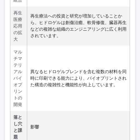
統合
再生
再生療法への投資と研究が増加していることか
医療
ら、ヒドロゲルは創傷治癒、軟骨修復、臓器再生
応用
などの複雑な組織のエンジニアリングに広く利用
の拡
されています。
大
マル
チマ
テリ
アル
異なるヒドロゲルブレンドを含む複数の材料を同
バイ
時に印刷できる能力により、バイオプリントされ
オプ
た構造の複雑性と機能性が向上しています。
リン
トの
開発
落と
し穴
影響
と課
題