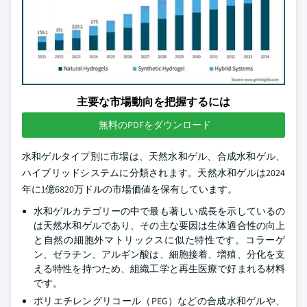
主要な市場動向を把握するには
無料のPDFをダウンロード
水和ゲルタイプ別に市場は、天然水和ゲル、合成水和ゲル、
ハイブリッドシステムに分類されます。天然水和ゲルは2024
年に1億6820万ドルの市場価値を保有しています。
水和ゲルカテゴリーの中で最も著しい成長を示しているの
は天然水和ゲルであり、その主な要因は生体適合性の向上
と自然の細胞外マトリックスに似た特性です。コラーゲ
ン、ゼラチン、アルギン酸は、細胞接着、増殖、分化を支
える特性を持つため、組織工学と再生医療で好まれる材料
です。
ポリエチレングリコール（PEG）などの合成水和ゲルや、