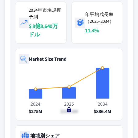
2034年市場規模
年平均成長率
予測
（2025-2034）
$ 8億8,640万
11.4%
ドル
Market Size Trend
2024
2025
2034
$275M
$335.6M
$886.4M
地域別シェア