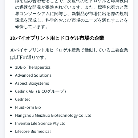
識を組み合わせることで、次世代のヒドロゲルと印刷技術
の迅速な開発が促進されています。また、標準化努力と業
界コンソーシアムに関与し、新製品が市場に出る際の規制
環境を形成し、科学的および市場のニーズを満たすことを
確保しています。
3Dバイオプリント用ヒドロゲル市場の企業
3Dバイオプリント用ヒドロゲル産業で活動している主要企業
は以下の通りです。
3DBio Therapeutics
Advanced Solutions
Aspect Biosystems
Cellink AB（BICOグループ）
Cellntec
FluidForm Bio
Hangzhou Meizhuo Biotechnology Co. Ltd
Inventia Life Science Pty Ltd
Lifecore Biomedical