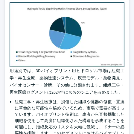
用途別では、3Dバイオプリント用ヒドロゲル市場は組織工
学・再生医療、薬物送達システム、疾患モデル・薬物発見、
バイオセンサー・診断、その他に分類されます。組織工学・
再生医療セグメントは2024年に70％のシェアを占めました。
組織工学・再生医療は、損傷した組織や臓器の修復・置換
に革命的な可能性を秘めているため、市場で需要が高まっ
ています。バイオプリント技術は、患者から直接採取した
細胞を使用して高度に組織化された構造を形成することを
可能にし、拒絶反応のリスクを大幅に低減し、ドナーの必
要性を排除します。このセグメントにおけるバイオプリン