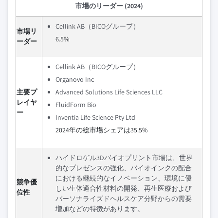
市場のリーダー (2024)
Cellink AB（BICOグループ）
市場リ
6.5%
ーダー
Cellink AB（BICOグループ）
Organovo Inc
主要プ
Advanced Solutions Life Sciences LLC
レイヤ
FluidForm Bio
ー
Inventia Life Science Pty Ltd
2024年の総市場シェアは35.5%
ハイドロゲル3Dバイオプリント市場は、世界
的なプレゼンスの強化、バイオインクの配合
における継続的なイノベーション、環境に優
競争優
しい生体適合性材料の開発、再生医療および
位性
パーソナライズドヘルスケア分野からの需要
増加などの特徴があります。