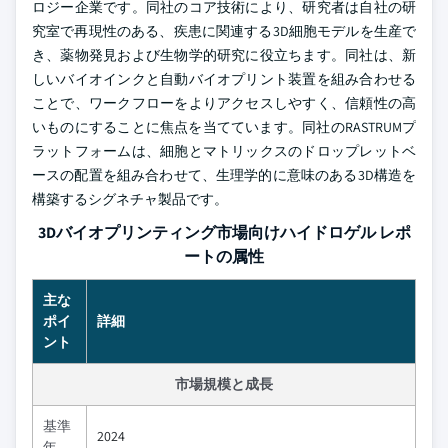
ロジー企業です。同社のコア技術により、研究者は自社の研
究室で再現性のある、疾患に関連する3D細胞モデルを生産で
き、薬物発見および生物学的研究に役立ちます。同社は、新
しいバイオインクと自動バイオプリント装置を組み合わせる
ことで、ワークフローをよりアクセスしやすく、信頼性の高
いものにすることに焦点を当てています。同社のRASTRUMプ
ラットフォームは、細胞とマトリックスのドロップレットベ
ースの配置を組み合わせて、生理学的に意味のある3D構造を
構築するシグネチャ製品です。
3Dバイオプリンティング市場向けハイドロゲル レポ
ートの属性
主な
ポイ
詳細
ント
市場規模と成長
基準
2024
年