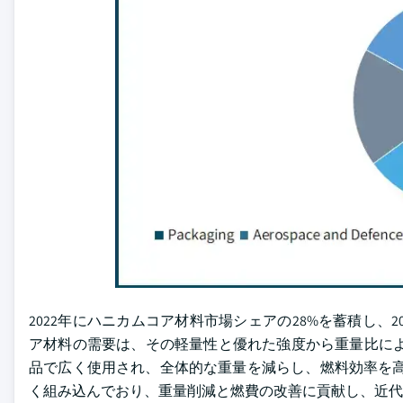
2022年にハニカムコア材料市場シェアの28%を蓄積し、
ア材料の需要は、その軽量性と優れた強度から重量比によ
品で広く使用され、全体的な重量を減らし、燃料効率を高め
く組み込んでおり、重量削減と燃費の改善に貢献し、近