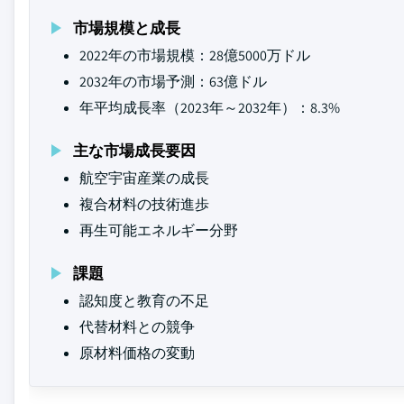
市場規模と成長
2022年の市場規模：28億5000万ドル
2032年の市場予測：63億ドル
年平均成長率（2023年～2032年）：8.3%
主な市場成長要因
航空宇宙産業の成長
複合材料の技術進歩
再生可能エネルギー分野
課題
認知度と教育の不足
代替材料との競争
原材料価格の変動