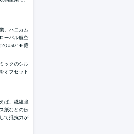
産業、ハニカム
グローバル航空
USD 146億
ミックのシル
をオフセット
えば、繊維強
ス紙などの伝
して抵抗力が