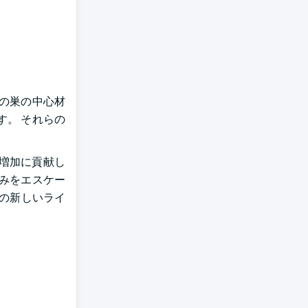
蜂の巣の中心材
。 それらの
増加に貢献し
みをエスケー
料の新しいライ