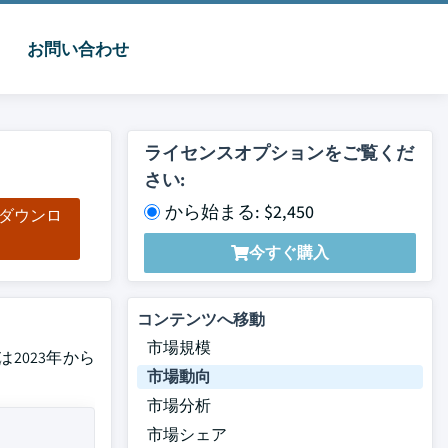
お問い合わせ
ライセンスオプションをご覧くだ
さい:
から始まる: $2,450
をダウンロ
ド
今すぐ購入
コンテンツへ移動
市場規模
2023年から
市場動向
市場分析
市場シェア