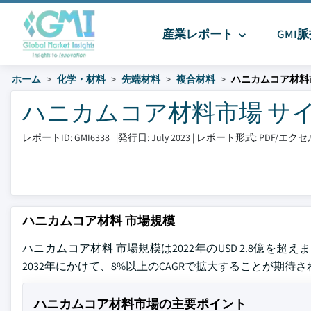
産業レポート
GMI
ホーム
化学・材料
先端材料
複合材料
ハニカムコア材料
ハニカムコア材料市場 サイズとシ
レポートID: GMI6338
|
発行日: July 2023
|
レポート形式: PDF/エ
ハニカムコア材料 市場規模
ハニカムコア材料 市場規模は2022年のUSD 2.8億を
2032年にかけて、8%以上のCAGRで拡大することが期待
ハニカムコア材料市場の主要ポイント