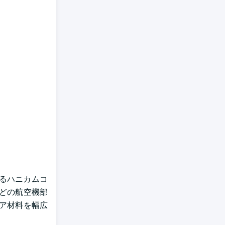
けるハニカムコ
どの航空機部
コア材料を幅広