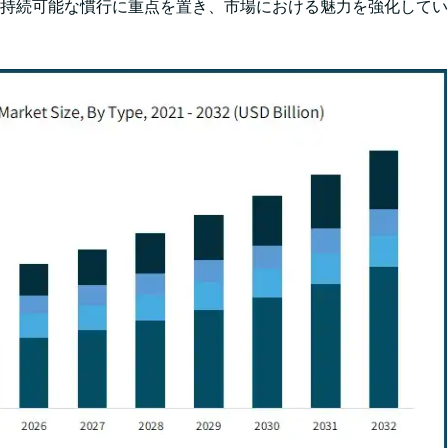
持続可能な慣行に重点を置き、市場における魅力を強化してい