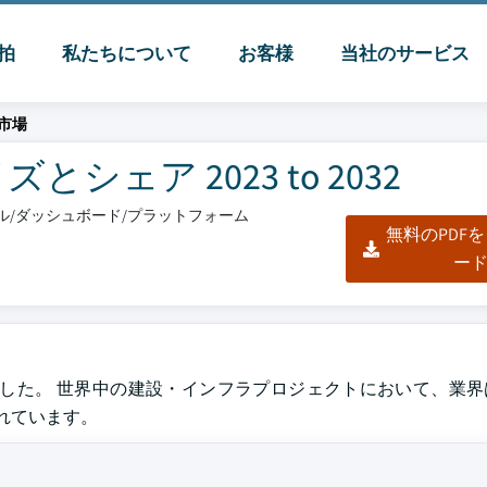
脈拍
私たちについて
お客様
当社のサービス
市場
ェア 2023 to 2032
クセル/ダッシュボード/プラットフォーム
無料のPDF
ー
超えました。 世界中の建設・インフラプロジェクトにおいて、業界は
されています。