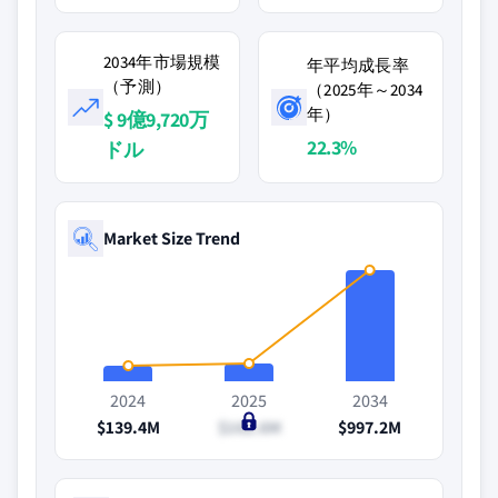
2034年市場規模
年平均成長率
（予測）
（2025年～2034
年）
$ 9億9,720万
22.3%
ドル
Market Size Trend
2024
2025
2034
$139.4M
$162.6M
$997.2M