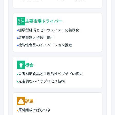
主要市場ドライバー
循環型経済とゼロウェイストの義務化
環境規制と持続可能性
機能性食品のイノベーション推進
機会
栄養補助食品と生理活性ペプチドの拡大
先進的なバイオプロセス技術
課題
原料組成のばらつき