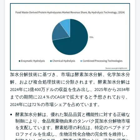
加水分解技術に基づき、市場は酵素加水分解、化学加水分
解、および複合処理技術に分類されます。酵素加水分解は
2024年に1億400万ドルの収益を生み出し、2025年から2034年
までの期間に22.4％のCAGRで拡大すると予想されており、
2024年には72％の市場シェアを占めています。
酵素加水分解は、優れた製品品質と機能性に対する正確な
制御により、食品廃棄物由来のタンパク質加水分解物市場
を支配しています。酵素処理の利点は、特定のペプチドプ
ロファイルを生成し、生物活性化合物の完全性を維持し、