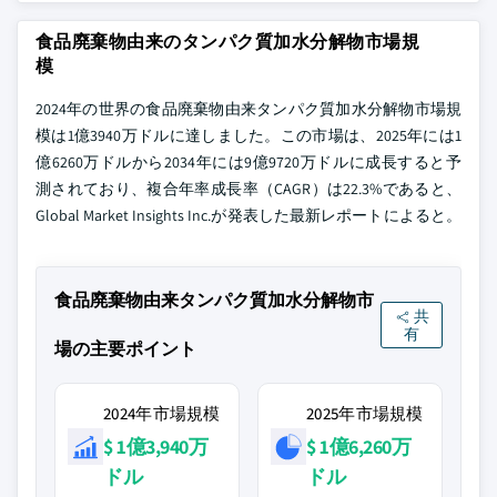
食品廃棄物由来のタンパク質加水分解物市場規
模
2024年の世界の食品廃棄物由来タンパク質加水分解物市場規
模は1億3940万ドルに達しました。この市場は、2025年には1
億6260万ドルから2034年には9億9720万ドルに成長すると予
測されており、複合年率成長率（CAGR）は22.3%であると、
Global Market Insights Inc.が発表した最新レポートによると。
食品廃棄物由来タンパク質加水分解物市
共
有
場の主要ポイント
2024年市場規模
2025年市場規模
$ 1億3,940万
$ 1億6,260万
ドル
ドル