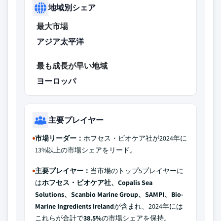
地域別シェア
最大市場
アジア太平洋
最も成長が早い地域
ヨーロッパ
主要プレイヤー
市場リーダー：
ホフセス・ビオケア社が2024年に
13%以上の市場シェアをリード。
主要プレイヤー：
当市場のトップ5プレイヤーに
は
ホフセス・ビオケア社、Copalis Sea
Solutions、Scanbio Marine Group、SAMPI、Bio-
Marine Ingredients Ireland
が含まれ、2024年には
これらが合計で
38.5%
の市場シェアを保持。