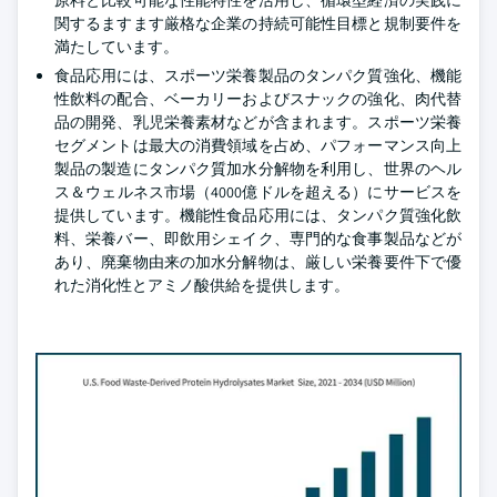
原料と比較可能な性能特性を活用し、循環型経済の実践に
関するますます厳格な企業の持続可能性目標と規制要件を
満たしています。
食品応用には、スポーツ栄養製品のタンパク質強化、機能
性飲料の配合、ベーカリーおよびスナックの強化、肉代替
品の開発、乳児栄養素材などが含まれます。スポーツ栄養
セグメントは最大の消費領域を占め、パフォーマンス向上
製品の製造にタンパク質加水分解物を利用し、世界のヘル
ス＆ウェルネス市場（4000億ドルを超える）にサービスを
提供しています。機能性食品応用には、タンパク質強化飲
料、栄養バー、即飲用シェイク、専門的な食事製品などが
あり、廃棄物由来の加水分解物は、厳しい栄養要件下で優
れた消化性とアミノ酸供給を提供します。