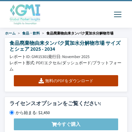
ホーム
食品・飲料
食品廃棄物由来タンパク質加水分解物市場
食品廃棄物由来タンパク質加水分解物市場 サイズ
とシェア 2025 - 2034
レポートID: GMI15301
発行日: November 2025
レポート形式: PDF/エクセル/ダッシュボード/プラットフォー
ム
無料のPDFをダウンロード
ライセンスオプションをご覧ください:
から始まる: $2,450
今すぐ購入