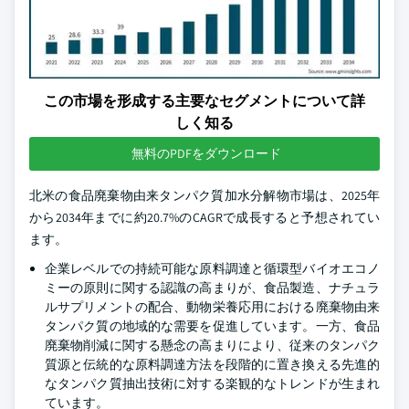
この市場を形成する主要なセグメントについて詳
しく知る
無料のPDFをダウンロード
北米の食品廃棄物由来タンパク質加水分解物市場は、2025年
から2034年までに約20.7%のCAGRで成長すると予想されてい
ます。
企業レベルでの持続可能な原料調達と循環型バイオエコノ
ミーの原則に関する認識の高まりが、食品製造、ナチュラ
ルサプリメントの配合、動物栄養応用における廃棄物由来
タンパク質の地域的な需要を促進しています。一方、食品
廃棄物削減に関する懸念の高まりにより、従来のタンパク
質源と伝統的な原料調達方法を段階的に置き換える先進的
なタンパク質抽出技術に対する楽観的なトレンドが生まれ
ています。