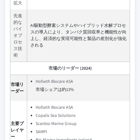
拡大
先進
的な
AI駆動型酵素システムやハイブリッド水解プロセ
バイ
スの導入により、タンパク質回収率と機能性が向
オプ
上し、経済的な実現可能性と製品の差別化が強化
ロセ
される
ス技
術
市場のリーダー (2024)
Hofseth Biocare ASA
市場リ
市場シェアは約13%
ーダー
Hofseth Biocare ASA
Copalis Sea Solutions
主要プ
Scanbio Marine Group
レイヤ
SAMPI
ー
Bio-Marine Ingredients Ireland