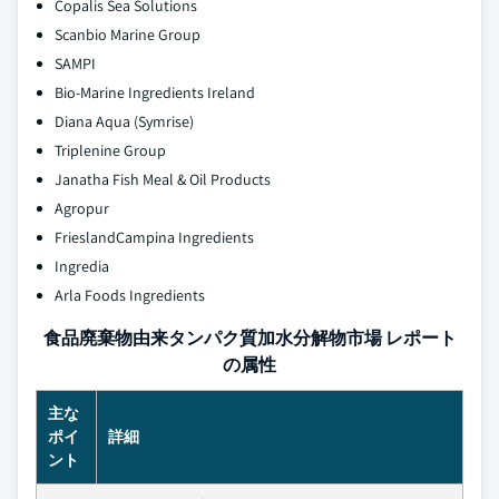
Copalis Sea Solutions
Scanbio Marine Group
SAMPI
Bio-Marine Ingredients Ireland
Diana Aqua (Symrise)
Triplenine Group
Janatha Fish Meal & Oil Products
Agropur
FrieslandCampina Ingredients
Ingredia
Arla Foods Ingredients
食品廃棄物由来タンパク質加水分解物市場 レポート
の属性
主な
ポイ
詳細
ント