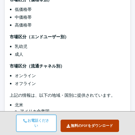
低価格帯
中価格帯
高価格帯
市場区分（エンドユーザー別）
乳幼児
成人
市場区分（流通チャネル別）
オンライン
オフライン
上記の情報は、以下の地域・国別に提供されています。
北米
アメリカ合衆国
カナダ
お電話くださ
い
無料のPDFをダウンロード
欧州
ドイツ