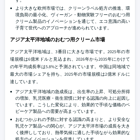
より大きな欧州市場では、クリーンラベル処方の推進、環
境負荷の最小化、ヴィーガン・動物実験フリーのおむつ用
クリーム製品のイノベーションを通じて、エコ意識の高い
子育て世代へのアプローチが進められています。
アジア太平洋地域のおむつ用クリーム市場
アジア太平洋地域は、3番目に大きな市場です。2025年の市
場規模は6億米ドルと見込まれ、2026年から2035年にかけて
の年平均成長率は5.8%と予測されています。中国は同地域で
最大の市場シェアを持ち、2025年の市場規模は2億米ドルに
達しています。
アジア太平洋地域の急成長は、出生率の上昇、可処分所得
の増加、乳児医療・衛生習慣に対する認識の向上に起因し
ています。こうした変化により、効果的で手頃な価格のベ
ビーケア製品への需要が高まっています。
おむつかぶれの予防に対する認識の高まりと、より安全な
乳児ケア製品への関心が、アジア太平洋市場の成長を大き
く後押ししており、熱帯気候に適した手頃ながら効果的な
処方のイノベーションを促進しています。