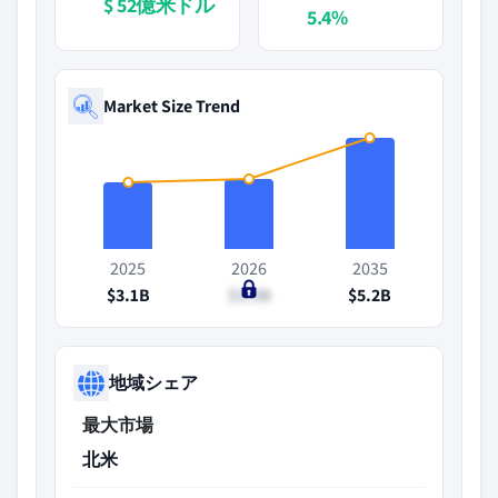
$ 52億米ドル
5.4%
Market Size Trend
2025
2026
2035
$3.1B
$3.3B
$5.2B
地域シェア
最大市場
北米