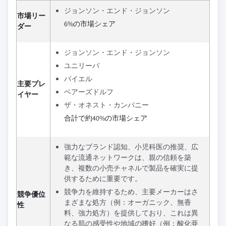
ジョンソン・エンド・ジョンソン
市場リー
6%の市場シェア
ダー
ジョンソン・エンド・ジョンソン
ユニリーバ
バイエル
主要プレ
ベアーズドルフ
イヤー
ザ・オネスト・カンパニー
合計で約40%の市場シェア
強力なブランド認知、小児科医の推奨、広
範な流通ネットワークは、親の信頼を築
き、複数の小売チャネルで製品を確実に提
供するために重要です。
競争力を維持するため、主要メーカーはさ
競争優位
まざまな処方（例：オーガニック、無香
性
料、強力処方）を提供しており、これは異
なる肌の感受性や地域の嗜好（例：酸化亜