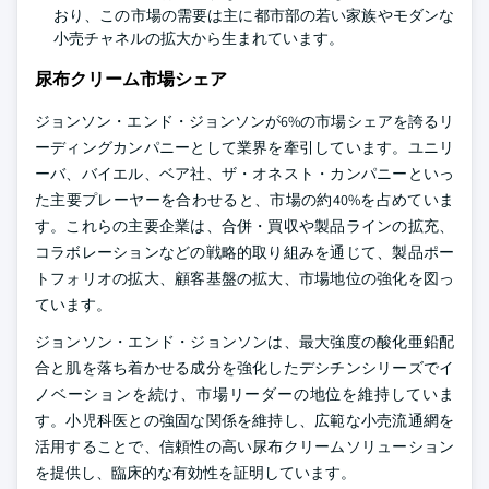
おり、この市場の需要は主に都市部の若い家族やモダンな
小売チャネルの拡大から生まれています。
尿布クリーム市場シェア
ジョンソン・エンド・ジョンソンが6%の市場シェアを誇るリ
ーディングカンパニーとして業界を牽引しています。ユニリ
ーバ、バイエル、ベア社、ザ・オネスト・カンパニーといっ
た主要プレーヤーを合わせると、市場の約40%を占めていま
す。これらの主要企業は、合併・買収や製品ラインの拡充、
コラボレーションなどの戦略的取り組みを通じて、製品ポー
トフォリオの拡大、顧客基盤の拡大、市場地位の強化を図っ
ています。
ジョンソン・エンド・ジョンソンは、最大強度の酸化亜鉛配
合と肌を落ち着かせる成分を強化したデシチンシリーズでイ
ノベーションを続け、市場リーダーの地位を維持していま
す。小児科医との強固な関係を維持し、広範な小売流通網を
活用することで、信頼性の高い尿布クリームソリューション
を提供し、臨床的な有効性を証明しています。