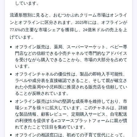
しています。
流通形態別に見ると、おむつかぶれクリーム市場はオンライ
ンとオフラインに区分されます。2025年には、オフラインが
77.6%の主要な市場シェアを獲得し、24億米ドルの売上を上
げています。
オフライン販売は、薬局、スーパーマーケット、ベビー専
門店などの信頼できる小売チャネルで専門的なアドバイス
を受けながら購入できることから、市場の大部分を占めて
います。
オフラインチャネルの優位性は、製品の即時入手可能性、
ラベルや成分表を直接確認できること、そして親が確立さ
れた小売薬局や小児科医に推奨される販売店を信頼してい
ることが反映されています。
オンライン販売は5.5%の堅調な成長率を維持しており、市
場シェアを徐々に拡大しています。このチャネルは、詳細
な製品情報、顧客レビュー、定期購入サービス、自宅配送
の利便性を提供するeコマースプラットフォームに親が慣
れてきたことで注目を集めています。
オフラインの相談窓口は、初めての子育て世代にとって、