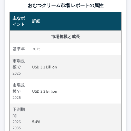
おむつクリーム市場 レポートの属性
主なポ
詳細
イント
市場規模と成長
基準年
2025
市場規
模で
USD 3.1 Billion
2025
市場規
模で
USD 3.3 Billion
2026
予測期
間
2026-
5.4%
2035