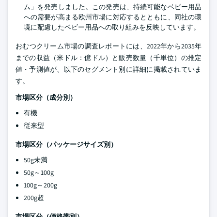
ム」を発売しました。この発売は、持続可能なベビー用品
への需要が高まる欧州市場に対応するとともに、同社の環
境に配慮したベビー用品への取り組みを反映しています。
おむつクリーム市場の調査レポートには、2022年から2035年
までの収益（米ドル：億ドル）と販売数量（千単位）の推定
値・予測値が、以下のセグメント別に詳細に掲載されていま
す。
市場区分（成分別）
有機
従来型
市場区分（パッケージサイズ別）
50g未満
50g～100g
100g～200g
200g超
市場区分（価格帯別）