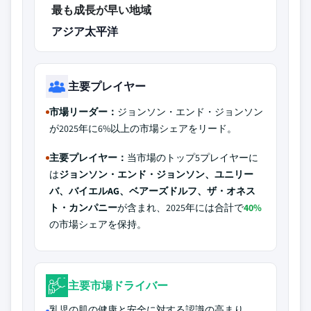
最も成長が早い地域
アジア太平洋
主要プレイヤー
市場リーダー：
ジョンソン・エンド・ジョンソン
が2025年に6%以上の市場シェアをリード。
主要プレイヤー：
当市場のトップ5プレイヤーに
は
ジョンソン・エンド・ジョンソン、ユニリー
バ、バイエルAG、ベアーズドルフ、ザ・オネス
ト・カンパニー
が含まれ、2025年には合計で
40%
の市場シェアを保持。
主要市場ドライバー
乳児の肌の健康と安全に対する認識の高まり