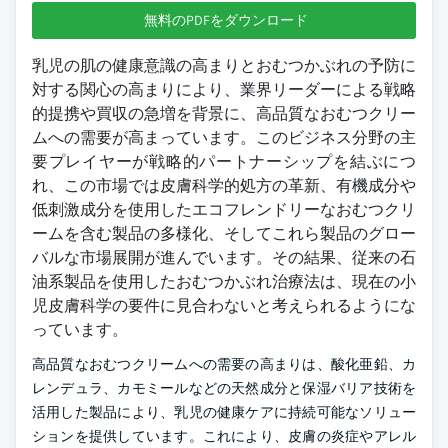
無料のPDFをダウンロード
乳児の肌の健康意識の高まりとおむつかぶれの予防に
対する関心の高まりにより、業界リーダーによる戦略
的提携や買収の急増を背景に、高品質なおむつクリー
ムへの需要が高まっています。このビジネス分野の主
要プレイヤーが戦略的パートナーシップを結ぶにつ
れ、この市場では皮膚科学的処方の革新、有機成分や
低刺激成分を使用したエコフレンドリーなおむつクリ
ームを含む製品の多様化、そしてこれら製品のグロー
バルな市場展開が進んでいます。その結果、従来の石
油系製品を使用したおむつかぶれ治療法は、現在の小
児皮膚科学の要件に見合わないと考えられるようにな
っています。
高品質なおむつクリームへの需要の高まりは、酸化亜鉛、カ
レンデュラ、カモミールなどの天然成分と保湿バリア技術を
活用した製品により、乳児の健康ケアに持続可能なソリュー
ションを提供しています。これにより、皮膚の炎症やアレル