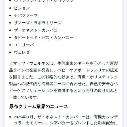
ジョンソン・エンド・ジョンソン
ピジョン
セバファーマ
サマーズ・ラボラトリーズ
ザ・オネスト・カンパニー
タビートッド・バス・カンパニー
ユニリーバ
ヴェレダ
ヒマラヤ・ウェルネスは、牛乳由来のギーを中心とした新製
品ラインの発売を発表し、ベビーケアポートフォリオの拡充
を図りました。この戦略的な動きは、有機・ホリスティック
製品への現代的な消費者ニーズに合わせた、自然で安全なベ
ビーケアソリューションを提供するという同社の取り組みと
一致しています。
尿布クリーム業界のニュース
2025年11月、ザ・オネスト・カンパニーは、有機カレンデ
ュラ、カモミール、シアバターをブレンドした独自配合に