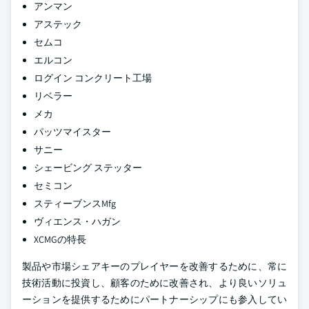
アンマン
アステック
セムコ
エルコン
ログイン コンクリート工場
リベラー
メカ
パッツマイスター
サニー
シェービング ステッター
セミコン
スティーブンスMfg
ヴィエンス・ハガン
XCMGの特長
製品や市場シェアキーのプレイヤーを改善するために、常に
技術活動に投資し、顧客のために改善され、より良いソリュ
ーションを提供するためにパートナーシップにも参入してい