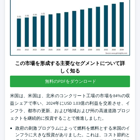
この市場を形成する主要なセグメントについて詳
しく知る
無料のPDFをダウンロード
米国は、米国は、北米のコンクリート工場の市場を84%の収
益シェアで率い、2024年にUSD 1.03億の利益を交差させ、イ
ンフラ、都市の更新、および地域および州の高速道路プロジ
ェクトを継続的に投資することで推進しました。
政府の刺激プログラムによって燃料を燃料とする米国のイ
ンフラに大きな投資がありました。これは、コスト節約と