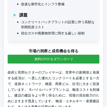
急速な都市化とインフラ整備
課題
コンクリートバッチプラントの設置に伴う高額な
初期投資コスト
排出ガスや廃棄物管理に関する厳しい規制
市場の洞察と成長機会を得る
無料のPDFをダウンロード
政府と民間セクターのプレイヤーは、世界中の新興国と発展
する経済が、一貫した優れたコンクリートを必要とする一方
で、道路ネットワーク、橋梁、商業ビル、住宅に大きく投資
しています。 モバイルバッチプラントは、輸送コストを削減
し、建設の建設をより早く得るために、現場の混合能力のた
めにますます普及しています。 輸送・エネルギー・産業建設
など、あらゆる産業の活用が進んでいます。