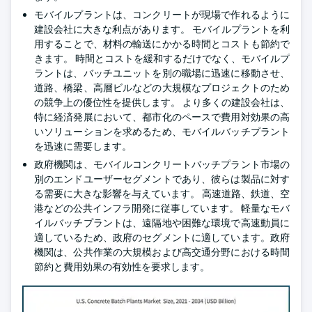
モバイルプラントは、コンクリートが現場で作れるように
建設会社に大きな利点があります。 モバイルプラントを利
用することで、材料の輸送にかかる時間とコストも節約で
きます。 時間とコストを緩和するだけでなく、モバイルプ
ラントは、バッチユニットを別の職場に迅速に移動させ、
道路、橋梁、高層ビルなどの大規模なプロジェクトのため
の競争上の優位性を提供します。 より多くの建設会社は、
特に経済発展において、都市化のペースで費用対効果の高
いソリューションを求めるため、モバイルバッチプラント
を迅速に需要します。
政府機関は、モバイルコンクリートバッチプラント市場の
別のエンドユーザーセグメントであり、彼らは製品に対す
る需要に大きな影響を与えています。 高速道路、鉄道、空
港などの公共インフラ開発に従事しています。 軽量なモバ
イルバッチプラントは、遠隔地や困難な環境で高速動員に
適しているため、政府のセグメントに適しています。政府
機関は、公共作業の大規模および高交通分野における時間
節約と費用効果の有効性を要求します。