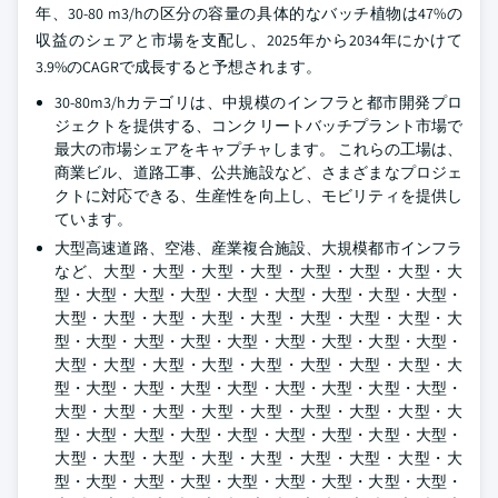
年、30-80 m3/hの区分の容量の具体的なバッチ植物は47%の
収益のシェアと市場を支配し、2025年から2034年にかけて
3.9%のCAGRで成長すると予想されます。
30-80m3/hカテゴリは、中規模のインフラと都市開発プロ
ジェクトを提供する、コンクリートバッチプラント市場で
最大の市場シェアをキャプチャします。 これらの工場は、
商業ビル、道路工事、公共施設など、さまざまなプロジェ
クトに対応できる、生産性を向上し、モビリティを提供し
ています。
大型高速道路、空港、産業複合施設、大規模都市インフラ
など、大型・大型・大型・大型・大型・大型・大型・大
型・大型・大型・大型・大型・大型・大型・大型・大型・
大型・大型・大型・大型・大型・大型・大型・大型・大
型・大型・大型・大型・大型・大型・大型・大型・大型・
大型・大型・大型・大型・大型・大型・大型・大型・大
型・大型・大型・大型・大型・大型・大型・大型・大型・
大型・大型・大型・大型・大型・大型・大型・大型・大
型・大型・大型・大型・大型・大型・大型・大型・大型・
大型・大型・大型・大型・大型・大型・大型・大型・大
型・大型・大型・大型・大型・大型・大型・大型・大型・