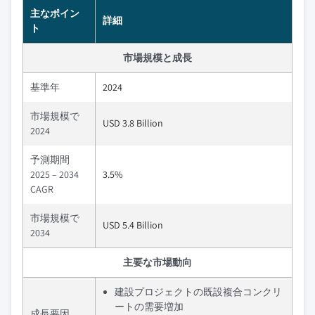
主なポイン
詳細
ト
市場規模と成長
基準年
2024
市場規模で
USD 3.8 Billion
2024
予測期間
2025 – 2034
3.5%
CAGR
市場規模で
USD 5.4 Billion
2034
主要な市場動向
建設プロジェクトの既設複合コンクリ
ートの需要増加
成長要因