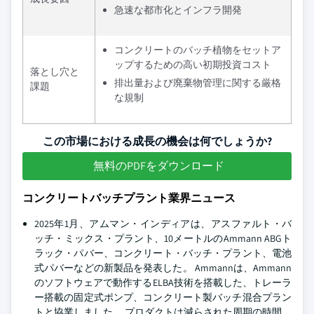
急速な都市化とインフラ開発
コンクリートのバッチ植物をセットア
ップするための高い初期投資コスト
落とし穴と
排出量および廃棄物管理に関する厳格
課題
な規制
この市場における成長の機会は何でしょうか?
無料のPDFをダウンロード
コンクリートバッチプラント業界ニュース
2025年1月、アムマン・インディアは、アスファルト・バ
ッチ・ミックス・プラント、10メートルのAmmann ABGト
ラック・パバー、コンクリート・バッチ・プラント、電池
式パバーなどの新製品を発表した。 Ammannは、Ammann
のソフトウェアで動作するELBA技術を搭載した、トレーラ
ー搭載の固定式ポンプ、コンクリート製バッチ混合プラン
トと協業しました。 プロダクトは減らされた周期の時間、