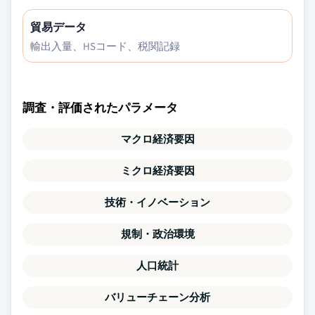
貿易データ
輸出入量、HSコード、税関記録
調査・評価されたパラメータ
マクロ経済要因
ミクロ経済要因
技術・イノベーション
規制・政治環境
人口統計
バリューチェーン分析