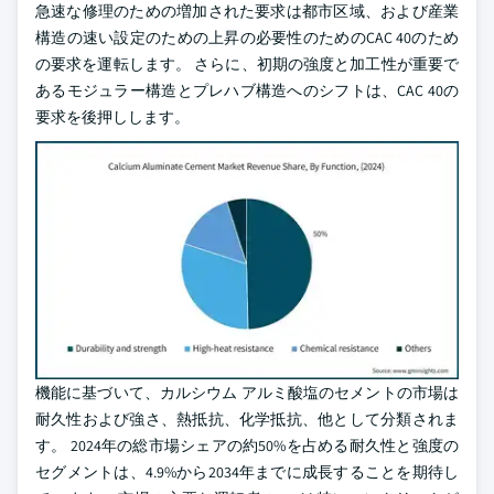
急速な修理のための増加された要求は都市区域、および産業
構造の速い設定のための上昇の必要性のためのCAC 40のため
の要求を運転します。 さらに、初期の強度と加工性が重要で
あるモジュラー構造とプレハブ構造へのシフトは、CAC 40の
要求を後押しします。
機能に基づいて、カルシウム アルミ酸塩のセメントの市場は
耐久性および強さ、熱抵抗、化学抵抗、他として分類されま
す。 2024年の総市場シェアの約50%を占める耐久性と強度の
セグメントは、4.9%から2034年までに成長することを期待し