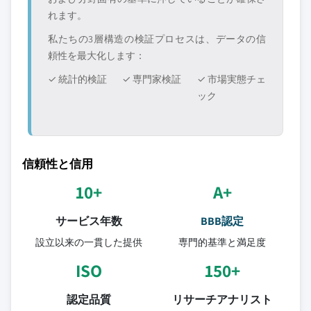
れます。
私たちの3層構造の検証プロセスは、データの信
頼性を最大化します：
✓ 統計的検証
✓ 専門家検証
✓ 市場実態チェ
ック
信頼性と信用
10+
A+
サービス年数
BBB認定
設立以来の一貫した提供
専門的基準と満足度
ISO
150+
認定品質
リサーチアナリスト