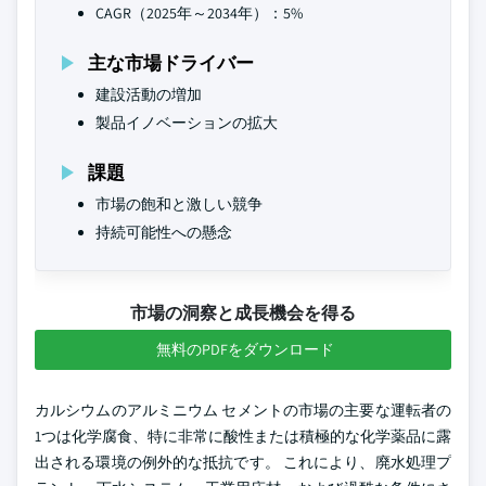
CAGR（2025年～2034年）：5%
主な市場ドライバー
建設活動の増加
製品イノベーションの拡大
課題
市場の飽和と激しい競争
持続可能性への懸念
市場の洞察と成長機会を得る
無料のPDFをダウンロード
カルシウムのアルミニウム セメントの市場の主要な運転者の
1つは化学腐食、特に非常に酸性または積極的な化学薬品に露
出される環境の例外的な抵抗です。 これにより、廃水処理プ