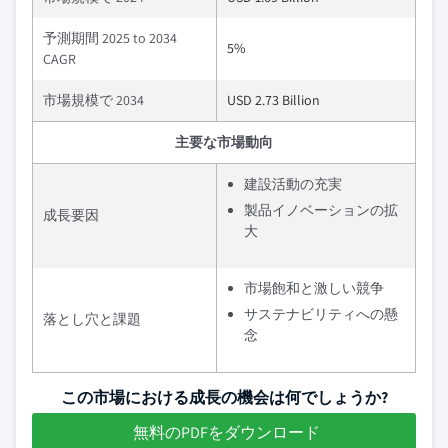
予測期間 2025 to 2034
5%
CAGR
市場規模で 2034
USD 2.73 Billion
主要な市場動向
建設活動の充実
製品イノベーションの拡
成長要因
大
市場飽和と激しい競争
サステナビリティへの懸
落とし穴と課題
念
この市場における成長の機会は何でしょうか?
無料のPDFをダウンロード