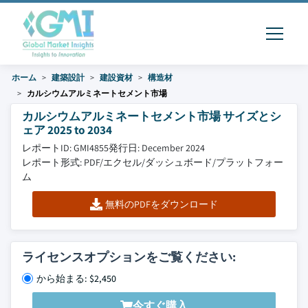
ホーム
建築設計
建設資材
構造材
カルシウムアルミネートセメント市場
カルシウムアルミネートセメント市場 サイズとシ
ェア 2025 to 2034
レポートID: GMI4855
発行日: December 2024
レポート形式: PDF/エクセル/ダッシュボード/プラットフォー
ム
無料のPDFをダウンロード
ライセンスオプションをご覧ください:
から始まる: $2,450
今すぐ購入