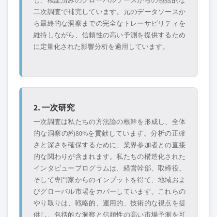
し、検証済みのグローバルソースからの包括的な
二次調査で補完しています。元のデータソースか
ら最終的な洞察までの完全なトレーサビリティを
維持しながら、信頼性の高い予測を提供するため
に定量化された影響分析を適用しています。
2. 一次研究
一次調査は私たちの方法論の根幹を形成し、全体
的な洞察の約80%を貢献しています。分析の正確
さと深さを確保するために、業界参加者との直接
的な関わりが含まれます。私たちの構造化された
インタビュープログラムは、経営幹部、取締役、
そして専門家からのインプットを得て、地域およ
びグローバル市場をカバーしています。これらの
やり取りは、戦略的、運用的、技術的な視点を提
供し、包括的な洞察と信頼性の高い市場予測を可