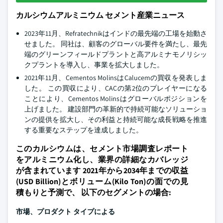
カルシウムアルミニウム セメント産業ニュース
2023年11月、Refratechnikはインドの最先端の工場を始動さ
せました。 同社は、顧客のグローバル要件を満たし、最先
端のグリーンフィールドプラントと高アルミナモノリシッ
クプラントを導入し、事業を拡大しました。
2021年11月、Cementos MolinsはCalucemの買収を発表しま
した。 この買収により、CACの第2位のプレイヤーになる
ことにより、Cementos Molinsはグローバルポジションを
上げました。 建設部門の革新的で持続可能なソリューショ
ンの提供を拡大し、その利益と持続可能な成長戦略を推進
する重要なステップを達成しました。
このカルシウムは、セメント市場調査レポート
をアルミニウム化し、業界の詳細なカバレッジ
が含まれています 2021年から2034年までの収益
(USD Billion)とボリューム(Kilo Ton)の面での見
積もりと予測で、 以下のセグメントの場合:
市場、プロダクト タイプによる