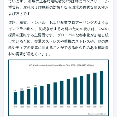
ています。 市場の主要な運転者の1つは特にコンクリートが
重負荷、摩耗および摩耗の対象となる環境の優秀な耐久性お
よび強さです。
道路、橋梁、トンネル、および産業フロアーリングのような
インフラの耐久、長続きがする材料のための要求は、CACの
採用を運転する主要因です。 グローバルな都市化が加速し続
けているため、交通のストレスや重機のストレスや、他の摩
耗やティアの要素に耐えることができる耐久性のある建設資
材の需要が増えています。