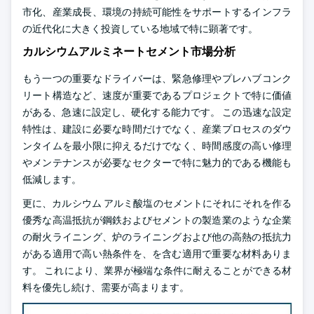
市化、産業成長、環境の持続可能性をサポートするインフラ
の近代化に大きく投資している地域で特に顕著です。
カルシウムアルミネートセメント市場分析
もう一つの重要なドライバーは、緊急修理やプレハブコンク
リート構造など、速度が重要であるプロジェクトで特に価値
がある、急速に設定し、硬化する能力です。 この迅速な設定
特性は、建設に必要な時間だけでなく、産業プロセスのダウ
ンタイムを最小限に抑えるだけでなく、時間感度の高い修理
やメンテナンスが必要なセクターで特に魅力的である機能も
低減します。
更に、カルシウム アルミ酸塩のセメントにそれにそれを作る
優秀な高温抵抗が鋼鉄およびセメントの製造業のような企業
の耐火ライニング、炉のライニングおよび他の高熱の抵抗力
がある適用で高い熱条件を、を含む適用で重要な材料ありま
す。 これにより、業界が極端な条件に耐えることができる材
料を優先し続け、需要が高まります。