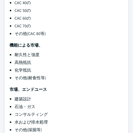
CAC 40の
CAC 50の
CAC 60の
CAC 70の
その他(CAC 80等)
機能による市場、
耐久性と強度
高熱抵抗
化学抵抗
その他(耐食性等)
市場、エンドユース
建築設計
石油・ガス
コンサルティング
水および排水処理
その他(採掘等)