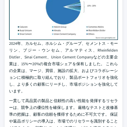
2024年、カルセム、ホルシム・グループ、セメントス・モー
リン、ブジー・ウンセム、アルマティス、Rheinfelden
Distler、Sinai Cement、Union Cement Companyなどの主要企
業は、15%〜20%の複合市場シェアを保有しました。 これら
の企業は、マージ、買収、施設の拡大、およびコラボレーシ
ョンに積極的に取り組んでおり、製品ポートフォリオを強化
し、より多くの顧客にリーチし、市場ポジションを強化して
います。
一貫して高品質の製品と信頼性の高い性能を発揮するリセラ
ーは、競争上の優位性を確保します。 厳格なテストと改修基
準の把握は、顧客の信頼を獲得するために不可欠です。 保証
や返品ポリシーの導入は、市場でのリセラーを識別すること