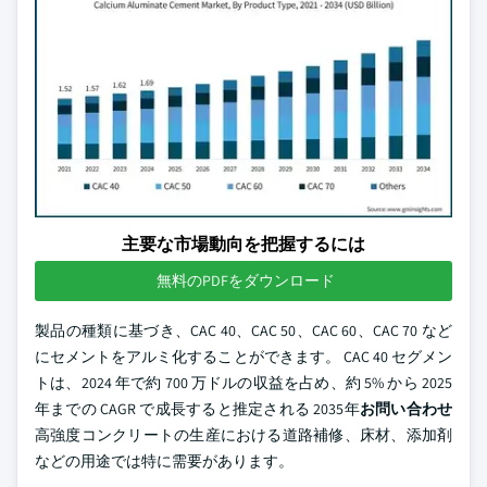
主要な市場動向を把握するには
無料のPDFをダウンロード
製品の種類に基づき、CAC 40、CAC 50、CAC 60、CAC 70 など
にセメントをアルミ化することができます。 CAC 40 セグメン
トは、2024 年で約 700 万ドルの収益を占め、約 5% から 2025
年までの CAGR で成長すると推定される
2035年
お問い合わせ
高強度コンクリートの生産における道路補修、床材、添加剤
などの用途では特に需要があります。