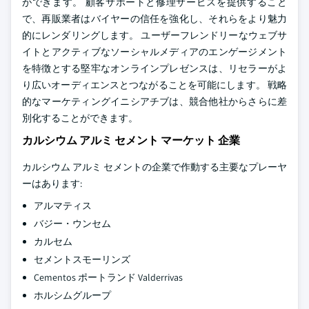
ができます。 顧客サポートと修理サービスを提供すること
で、再販業者はバイヤーの信任を強化し、それらをより魅力
的にレンダリングします。 ユーザーフレンドリーなウェブサ
イトとアクティブなソーシャルメディアのエンゲージメント
を特徴とする堅牢なオンラインプレゼンスは、リセラーがよ
り広いオーディエンスとつながることを可能にします。 戦略
的なマーケティングイニシアチブは、競合他社からさらに差
別化することができます。
カルシウム アルミ セメント マーケット 企業
カルシウム アルミ セメントの企業で作動する主要なプレーヤ
ーはあります:
アルマティス
バジー・ウンセム
カルセム
セメントスモーリンズ
Cementos ポートランド Valderrivas
ホルシムグループ