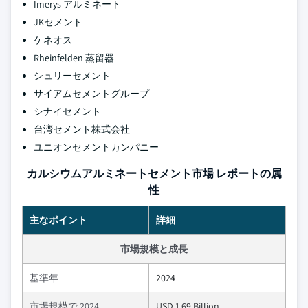
Imerys アルミネート
JKセメント
ケネオス
Rheinfelden 蒸留器
シュリーセメント
サイアムセメントグループ
シナイセメント
台湾セメント株式会社
ユニオンセメントカンパニー
カルシウムアルミネートセメント市場 レポートの属
性
主なポイント
詳細
市場規模と成長
基準年
2024
市場規模で 2024
USD 1.69 Billion