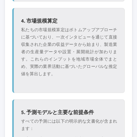
4. 市場規模算定
私たちの市場規模算定はボトムアップアプローチ
に基づいており、一次インタビューを通じて直接
収集された企業の収益データから始まり、製造業
者の生産量データや設置・展開統計が加わりま
す。これらのインプットを地域市場全体でまと
め、実際の業界活動に基づいたグローバルな推定
値を算出します。
5. 予測モデルと主要な前提条件
すべての予測には以下の明示的な文書化が含まれ
ます：