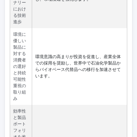
ナリー
におけ
る技術
進歩
環境に
優しい
製品に
対する
環境意識の高まりが投資を促進し、産業全体
消費者
での採用を奨励し、世界中で石油化学製品か
の選好
らバイオベース代替品への移行を加速させて
と持続
います。
可能性
重視の
取り組
み
効率性
と製品
ポート
フォリ
オを改