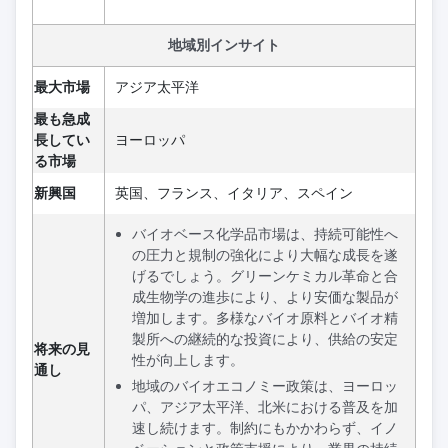
地域別インサイト
最大市場
アジア太平洋
最も急成
長してい
ヨーロッパ
る市場
新興国
英国、フランス、イタリア、スペイン
バイオベース化学品市場は、持続可能性へ
の圧力と規制の強化により大幅な成長を遂
げるでしょう。グリーンケミカル革命と合
成生物学の進歩により、より安価な製品が
増加します。多様なバイオ原料とバイオ精
製所への継続的な投資により、供給の安定
将来の見
性が向上します。
通し
地域のバイオエコノミー政策は、ヨーロッ
パ、アジア太平洋、北米における普及を加
速し続けます。制約にもかかわらず、イノ