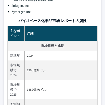
Solugen, Inc.
Zymergen Inc.
バイオベース化学品市場 レポートの属性
主なポ
詳細
イント
市場規模と成長
基準年
2024
市場規
模で
1366億米ドル
2024
市場規
模で
1489億米ドル
2025
予測期