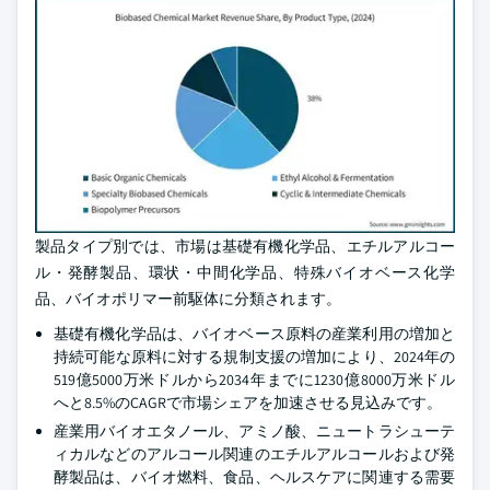
製品タイプ別では、市場は基礎有機化学品、エチルアルコー
ル・発酵製品、環状・中間化学品、特殊バイオベース化学
品、バイオポリマー前駆体に分類されます。
基礎有機化学品は、バイオベース原料の産業利用の増加と
持続可能な原料に対する規制支援の増加により、2024年の
519億5000万米ドルから2034年までに1230億8000万米ドル
へと8.5%のCAGRで市場シェアを加速させる見込みです。
産業用バイオエタノール、アミノ酸、ニュートラシューテ
ィカルなどのアルコール関連のエチルアルコールおよび発
酵製品は、バイオ燃料、食品、ヘルスケアに関連する需要