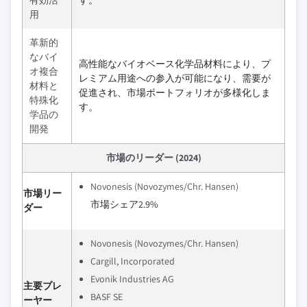
有効活
す。
用
革新的
なバイ
高性能なバイオベース化学品材料により、プ
オ複合
レミアム用途への参入が可能になり、需要が
材料と
促進され、市場ポートフォリオが多様化しま
特殊化
す。
学品の
開発
市場のリーダー (2024)
Novonesis (Novozymes/Chr. Hansen)
市場リー
市場シェア2.9%
ダー
Novonesis (Novozymes/Chr. Hansen)
Cargill, Incorporated
Evonik Industries AG
主要プレ
BASF SE
ーヤー