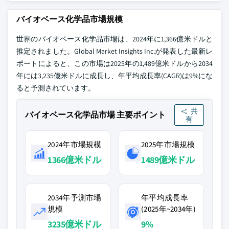
バイオベース化学品市場規模
世界のバイオベース化学品市場は、2024年に1,366億米ドルと
推定されました。Global Market Insights Inc.が発表した最新レ
ポートによると、この市場は2025年の1,489億米ドルから2034
年には3,235億米ドルに成長し、年平均成長率(CAGR)は9%にな
ると予測されています。
共
バイオベース化学品市場 主要ポイント
有
2024年市場規模
2025年市場規模
1366億米ドル
1489億米ドル
2034年予測市場
年平均成長率
規模
(2025年~2034年)
3235億米ドル
9%