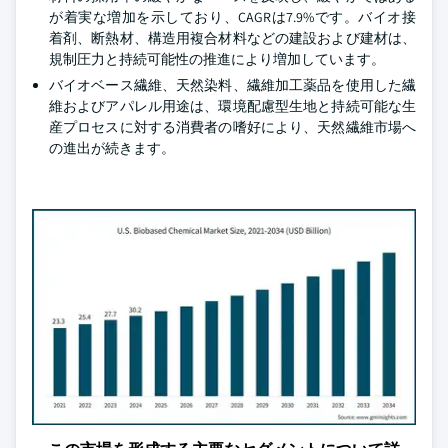
が着実な増加を示しており、CAGRは7.9%です。バイオ接
着剤、断熱材、構造用複合材料などの建設および建材は、
規制圧力と持続可能性の推進により増加しています。
バイオベース繊維、天然染料、繊維加工薬品を使用した繊
維およびアパレル用途は、環境配慮型生地と持続可能な生
産プロセスに対する消費者の嗜好により、天然繊維市場へ
の進出が続きます。