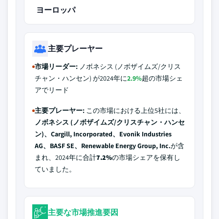
ヨーロッパ
主要プレーヤー
市場リーダー:
ノボネシス (ノボザイムズ/クリス
チャン・ハンセン) が2024年に
2.9%
超の市場シェ
アでリード
主要プレーヤー:
この市場における上位5社には、
ノボネシス (ノボザイムズ/クリスチャン・ハンセ
ン)、Cargill, Incorporated、Evonik Industries
AG、BASF SE、Renewable Energy Group, Inc.
が含
まれ、2024年に合計
7.2%
の市場シェアを保有し
ていました。
主要な市場推進要因