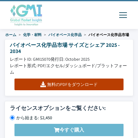
ホーム
化学・材料
バイオベース化学品
バイオベース化学品市場
バイオベース化学品市場 サイズとシェア 2025 -
2034
レポートID: GMI15070
発行日: October 2025
レポート形式: PDF/エクセル/ダッシュボード/プラットフォー
ム
無料のPDFをダウンロード
ライセンスオプションをご覧ください:
から始まる: $2,450
今すぐ購入