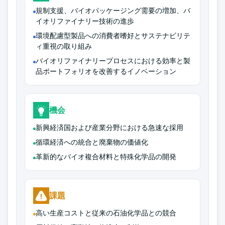
規制支援、バイオパッケージング需要の増加、バ
イオリファイナリー技術の進歩
環境配慮型製品への消費者嗜好とサステナビリテ
ィ重視の取り組み
バイオリファイナリープロセスにおける効率と製
品ポートフォリオを改善するイノベーション
機会
新興経済国および産業分野における急速な採用
循環経済への統合と廃棄物の価値化
革新的なバイオ複合材料と特殊化学品の開発
課題
高い生産コストと従来の石油化学品との競合