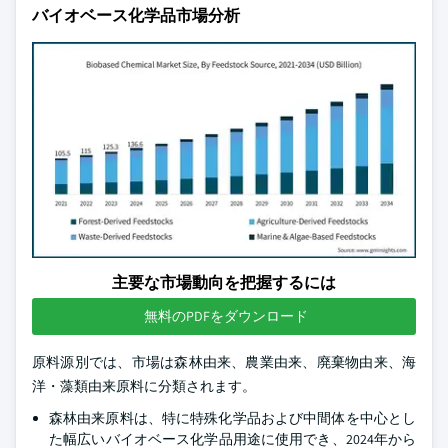
バイオベース化学品市場分析
主要な市場動向を把握するには
無料のPDFをダウンロード
原料源別では、市場は森林由来、農業由来、廃棄物由来、海
洋・藻類由来原料に分類されます。
森林由来原料は、特に特殊化学品および中間体を中心とし
た幅広いバイオベース化学品用途に使用でき、2024年から