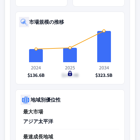
市場規模の推移
2024
2025
2034
$136.6B
$148.9B
$323.5B
地域別優位性
最大市場
アジア太平洋
最速成長地域