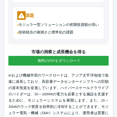
課題
モジュラー型ソリューションの初期投資額が高い
技術統合の複雑さと標準化の課題
市場の洞察と成長機会を得る
無料のPDFをダウンロード
AIおよび機械学習のワークロードは、アジア太平洋地域で急
速に成長しており、高容量データセンターインフラへの巨額
の資本投資を促進しています。ハイパースケールクラウドプ
ロバイダーは、50～100MWの電力を必要とする施設を支援す
るために、モジュラーシステムを展開します。また、20～
30kWのラック密度を効率的に冷却することができます。モジ
ュラー電気・機械（E&M）システムにより、運用者は需要に