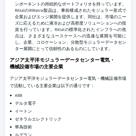
ンポーネントの持続的なポートフォリオを持っています。
RittalのRiMatrix製品は、事前構成されたモジュラー形式で
企業およびエッジ展開を提供します。同社は、市場のニー
ズに応えるために液冷および高密度ソリューションへの投
資を行っています。Rittalの標準化されたインフラへの焦
点は、さまざまなユースケースへの迅速な展開を可能に
し、企業、コロケーション、分散型モジュラーデータセン
ター展開にとって信頼性のあるものにしています。
アジア太平洋モジュラーデータセンター電気・
機械設備市場の主要企業
アジア太平洋モジュラーデータセンター電気・機械設備市場
で活動している主要企業は以下の通りです：
ABB
デルタ電子
イートン
ゼネラルエレクトリック
華為技術
ルグラン