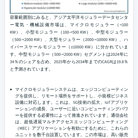
容量範囲別にみると、アジア太平洋モジュラーデータセンタ
ー電気・機械設備市場は、マイクロモジュラー（<100
KW）、小型モジュラー（100-<500 KW）、中型モジュラー
（500-<2000 KW）、大型モジュラー（2000-<10000 KW）、ハ
イパースケールモジュラー（≥10000 KW）に分かれていま
す。中型モジュラー（500-<2000 KW）セグメントは2024年に
34％のシェアを占め、2025年から2034年までのCAGRは19.8％
と予測されています。
マイクロモジュラーシステムは、エッジコンピューティン
グを提供し、リモート場所をサポートし、小規模ビジネス
設備に対応します。これは、5G技術の拡大、IoTアプリケ
ーションの成長、ユーザーに近いコンピューティングパワ
ーを提供する必要性によって推進されています。通信会社
は、超低遅延マルチアクセスエッジコンピューティング
（MEC）アプリケーションを有効にするために、これらの
ユニットを数千台設置しています。この市場は、高い販売