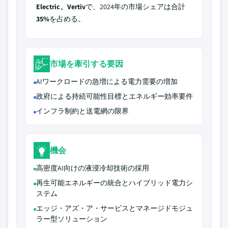
Electric、Vertiv
で、2024年の市場シェアは合計
35%
を占める。
市場を牽引する要因
AIワークロードの急増による電力需要の増加
政府による持続可能性目標とエネルギー効率要件
インフラ制約と送電網の限界
機会
高密度AI向けの液浸冷却技術の採用
再生可能エネルギーの統合とハイブリッド電力シ
ステム
エッジ・アズ・ア・サービスとマネージドモジュ
ラー型ソリューション