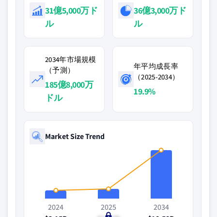
31億5,000万ド
36億3,000万ド
ル
ル
2034年市場規模
年平均成長率
（予測）
（2025-2034）
185億8,000万
19.9%
ドル
Market Size Trend
2024
2025
2034