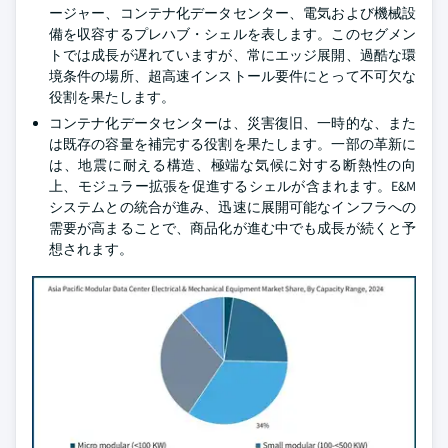
ージャー、コンテナ化データセンター、電気および機械設
備を収容するプレハブ・シェルを表します。このセグメン
トでは成長が遅れていますが、常にエッジ展開、過酷な環
境条件の場所、超高速インストール要件にとって不可欠な
役割を果たします。
コンテナ化データセンターは、災害復旧、一時的な、また
は既存の容量を補完する役割を果たします。一部の革新に
は、地震に耐える構造、極端な気候に対する断熱性の向
上、モジュラー拡張を促進するシェルが含まれます。E&M
システムとの統合が進み、迅速に展開可能なインフラへの
需要が高まることで、商品化が進む中でも成長が続くと予
想されます。