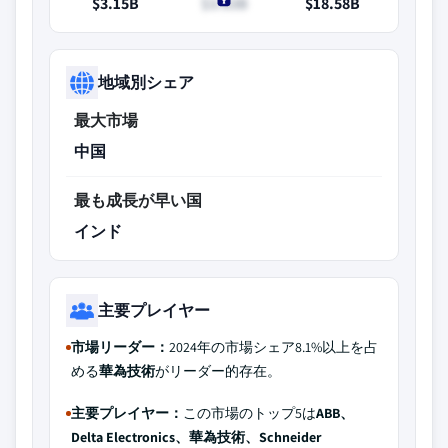
$3.15B
$3.63B
$18.58B
地域別シェア
最大市場
中国
最も成長が早い国
インド
主要プレイヤー
市場リーダー：
2024年の市場シェア8.1%以上を占
める
華為技術
がリーダー的存在。
主要プレイヤー：
この市場のトップ5は
ABB、
Delta Electronics、華為技術、Schneider