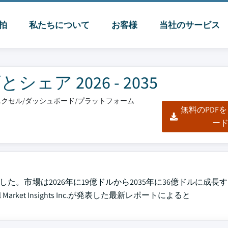
脈拍
私たちについて
お客様
当社のサービス
ア 2026 - 2035
F/エクセル/ダッシュボード/プラットフォーム
無料のPDF
ー
した。市場は2026年に19億ドルから2035年に36億ドルに成長
rket Insights Inc.が発表した最新レポートによると