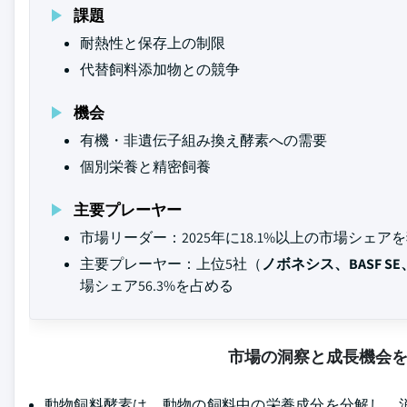
課題
耐熱性と保存上の制限
代替飼料添加物との競争
機会
有機・非遺伝子組み換え酵素への需要
個別栄養と精密飼養
主要プレーヤー
市場リーダー：2025年に18.1%以上の市場シェア
主要プレーヤー：上位5社（
ノボネシス、BASF
場シェア56.3%を占める
市場の洞察と成長機会
動物飼料酵素は、動物の飼料中の栄養成分を分解し、