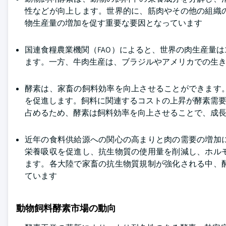
性などが向上します。世界的に、筋肉やその他の組織
物生産量の増加を促す重要な要因となっています
国連食糧農業機関（FAO）によると、世界の肉生産量は
ます。一方、牛肉生産は、ブラジルやアメリカでの生
酵素は、家畜の飼料効率を向上させることができます
を促進します。飼料に関連するコストの上昇が酵素需要
占めるため、酵素は飼料効率を向上させることで、成
近年の食料供給源への関心の高まりと肉の需要の増加
栄養吸収を促進し、抗生物質の使用量を削減し、ホル
ます。各大陸で家畜の抗生物質規制が強化される中、
ています
動物飼料酵素市場の動向