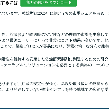
握するには
無料のPDFをダウンロード
ます。乾燥型は2025年に約54.9％の市場シェアを占め、2
定性、貯蔵および輸送時の安定性などの理由で市場を主導して
および最終ユーザーにとって非常にコスト効果が高いです。他
ることで、製造プロセスが容易になり、酵素の均一な分布が維
物活性を維持する安定した乾燥酵素製剤に到達するための研究
スケーラブルなソリューションを必要とする業界のニーズに
ありますが、貯蔵の安定性が低く、温度や取り扱いの感度から
に、より発達していない物流インフラを持つ地域での広範な受