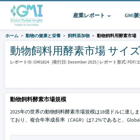
産業レポート
GMI
ホーム
動物の健康と栄養
飼料添加物
動物飼料用酵素市場
動物飼料用酵素市場 サイズとシェ
レポートID: GMI1824
|
発行日: December 2025
|
レポート形式: PD
動物飼料酵素市場規模
2025年の世界の動物飼料酵素市場規模は18億ドルに達しま
ており、複合年率成長率（CAGR）は7.2%であると、Global Ma