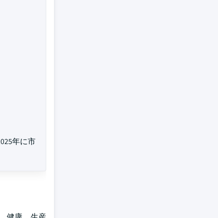
025年に市
、健康、生産