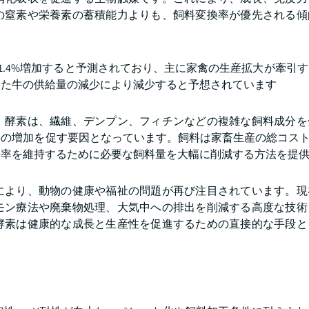
の窒素や栄養素の蓄積能力よりも、飼料変換率が優先される傾
1.4%増加すると予測されており、主に家禽の生産拡大が牽引
きた牛の供給量の減少により減少すると予想されています
。酵素は、繊維、デンプン、フィチンなどの複雑な飼料成分を
の増加を促す要因となっています。飼料は家畜生産の総コストの
長率を維持するために必要な飼料量を大幅に削減する方法を提
により、動物の健康や福祉の問題が再び注目されています。現
モン療法や廃棄物処理、大気中への排出を削減する高度な技術
酵素は健康的な成長と生産性を促進するための直接的な手段と