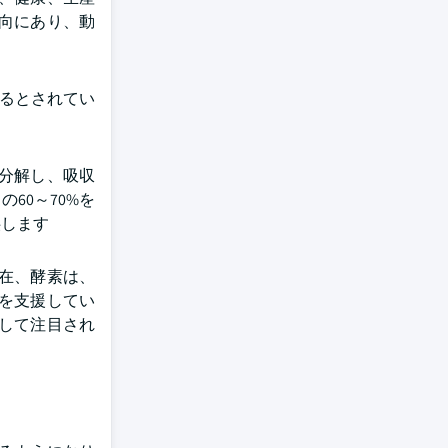
向にあり、動
するとされてい
分解し、吸収
60～70%を
供します
在、酵素は、
を支援してい
して注目され