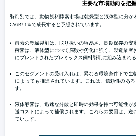
主要な市場動向を把
製剤別では、動物飼料酵素市場は乾燥型と液体型に分かれてい
CAGR7.1％で成長すると予想されています。
酵素の乾燥製剤は、取り扱いの容易さ、長期保存の安
酵素は、液体型に比べて腐敗や劣化に強く、製造業者
にブレンドされたプレミックス飼料製剤に組み込まれ
このセグメントの受け入れは、異なる環境条件下で生
によっても推進されています。これは、信頼性のある
す。
液体酵素は、迅速な分散と即時の効果を持つ可能性が
送コストによって補償されます。これらの要因は、逆
ています。