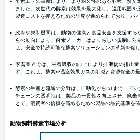
酵素工学の革新により、より耐久性のある酵素、熱安
ました。次世代の酵素は効果を最大化し、適用範囲を
製造コストを抑えるための研究が進められており、バ
政府や規制機関は、動物の健康と食品安全を支援する
らの動向により、酵素メーカーはより厳しい規制に対
は、安全で持続可能な酵素ソリューションの革新を促
家畜業界では、栄養吸収の向上により排泄物の排出量
す。これは、酵素が温室効果ガスの削減と資源保全の
酵素の生産と流通の分野は、自動化からIoTまで、デ
チェーンの透明性は、製品の一貫性を向上させ、廃棄
とで、消費者の信頼を高めるための製品の品質基準を
動物飼料酵素市場分析