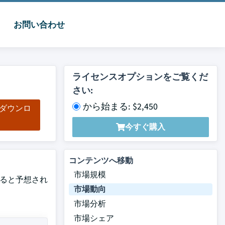
お問い合わせ
ライセンスオプションをご覧くだ
さい:
から始まる: $2,450
をダウンロ
ド
今すぐ購入
コンテンツへ移動
市場規模
すると予想され
市場動向
市場分析
市場シェア