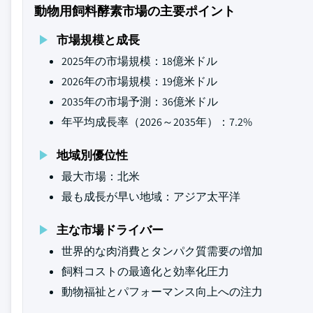
動物用飼料酵素市場の主要ポイント
市場規模と成長
2025年の市場規模：18億米ドル
2026年の市場規模：19億米ドル
2035年の市場予測：36億米ドル
年平均成長率（2026～2035年）：7.2%
地域別優位性
最大市場：北米
最も成長が早い地域：アジア太平洋
主な市場ドライバー
世界的な肉消費とタンパク質需要の増加
飼料コストの最適化と効率化圧力
動物福祉とパフォーマンス向上への注力