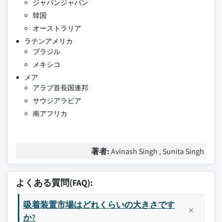
ジャパンジャパン
韓国
オーストラリア
ラテンアメリカ
ブラジル
メキシコ
メア
アラブ首長国連邦
サウジアラビア
南アフリカ
著者:
Avinash Singh , Sunita Singh
よくある質問(FAQ):
吸着装置市場はどれくらいの大きさです
か?