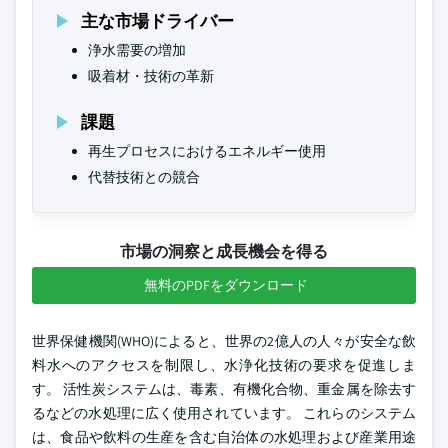
主な市場ドライバー
浄水需要の増加
吸着材・技術の革新
課題
再生プロセスにおけるエネルギー使用
代替技術との競合
市場の洞察と成長機会を得る
無料のPDFをダウンロード
世界保健機関(WHO)によると、世界の2億人の人々が安全な飲
料水へのアクセスを制限し、水浄化技術の要求を促進しま
す。 活性炭システムは、毒素、有機化合物、重金属を除去す
るなどの水処理に広く使用されています。 これらのシステム
は、食品や飲料の生産を含む自治体の水処理および産業用途