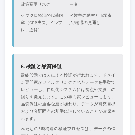
政策変更リスク
ータ
✓ マクロ経済の代演内
✓ 競争の動態と市場参
容（GDP成長、インフ
入/椭退の見通し
レ、通貨）
6. 検証と品質保証
最終段階では人による検証が行われます。ドメイ
ン専門家がフィルタリングされたデータを手動で
レビューし、自動化システムには視点や文脈上の
誤りを発見します。この専門家レビューにより、
品質保証の重要な層が加わり、データが研究目標
および分野固有の基準に沖していることが確保さ
れます。
私たちの3層構造の検証プロセスは、データの信