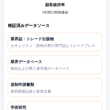
顧客維持率
5年間の関係価値
検証済みデータソース
業界誌・トレード出版物
セキュリティ・防衛分野の専門誌とトレードプレス
業界データベース
独自および第三者市場データベース
規制申請書類
政府調達記録と政策文書
学術研究