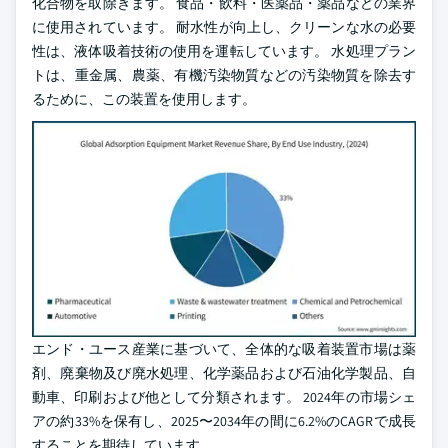
化合物を取除きます。 食品・飲料・医薬品・薬品などの業界
に使用されています。 耐水性が向上し、クリーンな水の必要
性は、液体吸着技術の使用を運転しています。 水処理プラン
トは、重金属、農薬、有機汚染物質などの汚染物質を除去す
るために、この装置を使用します。
エンド・ユース産業に基づいて、全体的な吸着装置市場は薬
剤、廃棄物及び廃水処理、化学薬品および石油化学製品、自
動車、印刷および他として分類されます。 2024年の市場シェ
アの約33%を保有し、2025〜2034年の間に6.2%のCAGRで成長
することを期待しています。