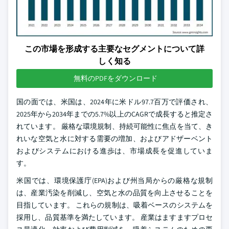
この市場を形成する主要なセグメントについて詳
しく知る
無料のPDFをダウンロード
国の面では、米国は、2024年に米ドル97.7百万で評価され、
2025年から2034年までの5.7%以上のCAGRで成長すると推定さ
れています。 厳格な環境規制、持続可能性に焦点を当て、き
れいな空気と水に対する需要の増加、およびアドザーベント
およびシステムにおける進歩は、市場成長を促進していま
す。
米国では、環境保護庁(EPA)および州当局からの厳格な規制
は、産業汚染を削減し、空気と水の品質を向上させることを
目指しています。 これらの規制は、吸着ベースのシステムを
採用し、品質基準を満たしています。 産業はますますプロセ