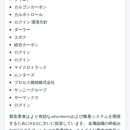
カルゴンカーボン
カルボトロール
ログイン 環境方針
ダーラー
エボク
総合カーボン
ログイン
ログイン
マイクロトラック
ムンターズ
プロセス燃焼株式会社
サンニーグループ
サーマックス
ログイン
製造業者はより有効なadsorbentsおよび吸着システムを開発
するためにR & Dに大いに投資しています。 金属組織の枠組み