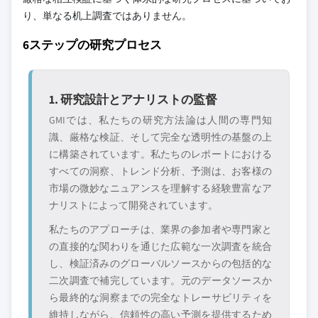
り、単なる机上調査ではありません。
6ステップの研究プロセス
1. 研究設計とアナリストの監督
GMIでは、私たちの研究方法論は人間の専門知
識、厳格な検証、そして完全な透明性の基盤の上
に構築されています。私たちのレポートにおける
すべての洞察、トレンド分析、予測は、お客様の
市場の微妙なニュアンスを理解する経験豊富なア
ナリストによって開発されています。
私たちのアプローチは、業界の参加者や専門家と
の直接的な関わりを通じた広範な一次調査を統合
し、検証済みのグローバルソースからの包括的な
二次調査で補完しています。元のデータソースか
ら最終的な洞察までの完全なトレーサビリティを
維持しながら、信頼性の高い予測を提供するため