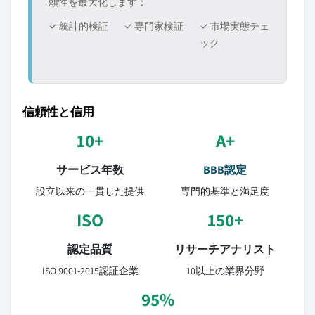
頼性を最大化します：
✓ 統計的検証
✓ 専門家検証
✓ 市場実態チェ
ック
信頼性と信用
10+
A+
サービス年数
BBB認定
設立以来の一貫した提供
専門的基準と満足度
ISO
150+
認定品質
リサーチアナリスト
ISO 9001-2015認証企業
10以上の業界分野
95%