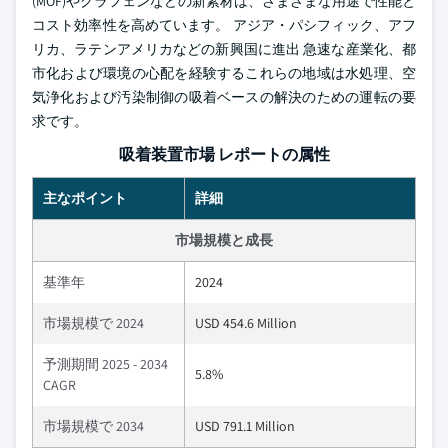
(MOF)やグラフェンなどの新素材は、さまざまな用途で性能と
コスト効率性を高めています。 アジア・パシフィック、アフ
リカ、ラテンアメリカなどの新興国に進出 急速な産業化、都
市化および環境の心配を経験するこれらの地域は水処理、空
気浄化および汚染制御の吸着ベースの解決のための運転の要
求です。
吸着装置市場 レポートの属性
主なポイント
詳細
市場規模と成長
基準年
2024
市場規模で 2024
USD 454.6 Million
予測期間 2025 - 2034
5.8%
CAGR
市場規模で 2034
USD 791.1 Million