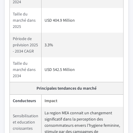
2024
Taille du
marché dans
USD 404.9 Million
2025
Période de
prévision 2025
3.3%
- 2034 CAGR
Taille du
marché dans
USD 542.5 Million
2034
Principales tendances du marché
Conducteurs
Impact
La region MEA connait un changement
Sensibilisation
significatif dans la perception des
et education
consommateurs envers l'hygiene feminine,
croissantes
stimule par des campagnes de