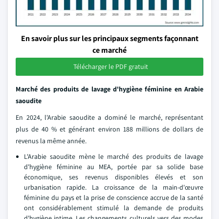
En savoir plus sur les principaux segments façonnant
ce marché
Télécharger le PDF gratuit
Marché des produits de lavage d'hygiène féminine en Arabie
saoudite
En 2024, l'Arabie saoudite a dominé le marché, représentant
plus de 40 % et générant environ 188 millions de dollars de
revenus la même année.
L'Arabie saoudite mène le marché des produits de lavage
d'hygiène féminine au MEA, portée par sa solide base
économique, ses revenus disponibles élevés et son
urbanisation rapide. La croissance de la main-d'œuvre
féminine du pays et la prise de conscience accrue de la santé
ont considérablement stimulé la demande de produits
d'hygiène intime. Les changements culturels vers des modes