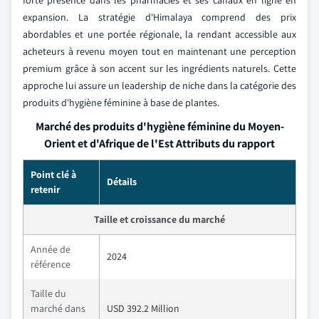
forte présence dans les pharmacies et ses canaux en ligne en
expansion. La stratégie d'Himalaya comprend des prix
abordables et une portée régionale, la rendant accessible aux
acheteurs à revenu moyen tout en maintenant une perception
premium grâce à son accent sur les ingrédients naturels. Cette
approche lui assure un leadership de niche dans la catégorie des
produits d'hygiène féminine à base de plantes.
Marché des produits d'hygiène féminine du Moyen-
Orient et d'Afrique de l'Est Attributs du rapport
Point clé à
Détails
retenir
Taille et croissance du marché
Année de
2024
référence
Taille du
marché dans
USD 392.2 Million