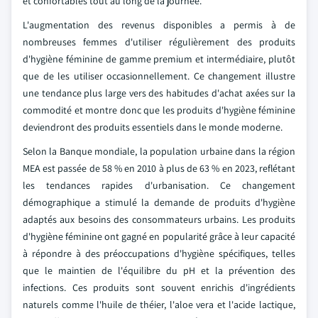
et confortables tout au long de la journée.
L'augmentation des revenus disponibles a permis à de
nombreuses femmes d'utiliser régulièrement des produits
d'hygiène féminine de gamme premium et intermédiaire, plutôt
que de les utiliser occasionnellement. Ce changement illustre
une tendance plus large vers des habitudes d'achat axées sur la
commodité et montre donc que les produits d'hygiène féminine
deviendront des produits essentiels dans le monde moderne.
Selon la Banque mondiale, la population urbaine dans la région
MEA est passée de 58 % en 2010 à plus de 63 % en 2023, reflétant
les tendances rapides d'urbanisation. Ce changement
démographique a stimulé la demande de produits d'hygiène
adaptés aux besoins des consommateurs urbains. Les produits
d'hygiène féminine ont gagné en popularité grâce à leur capacité
à répondre à des préoccupations d'hygiène spécifiques, telles
que le maintien de l'équilibre du pH et la prévention des
infections. Ces produits sont souvent enrichis d'ingrédients
naturels comme l'huile de théier, l'aloe vera et l'acide lactique,