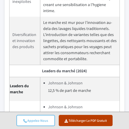
inexploites
creant une sensibilisation a l'hygiene
intime.
Le marche est mur pour l'innovation au-
dela des lavages liquides traditionnels.
Diversification
L'introduction de variantes telles que des
et innovation
lingettes, des nettoyants moussants et des
des produits
sachets pratiques pour les voyages peut
attirer les consommateurs recherchant
commodite et portabilite.
Leaders du marché (2024)
Johnson & Johnson
Leaders du
12,5 % de part de marche
marche
Johnson & Johnson
Procter & Gamble
Appelez-Nous
Télécharger Le PDF Gratuit
Unilever
Principaux