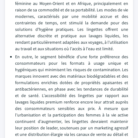
féminine au Moyen-Orient et en Afrique, principalement en
raison de sa commodité et de sa portabilité. Les modes de vie
modernes, caractérisés par une mobilité accrue et des
contraintes de temps, ont stimulé la demande pour des
solutions d'hygiène pratiques. Les lingettes offrent une
alternative discrète et pratique aux lavages liquides, les
rendant particulièrement adaptées aux voyages, à l'utilisation
au travail et aux situations où l'accès à l'eau est limité.
En outre, le segment bénéficie d'une forte préférence des
consommateurs pour les formats à usage unique et
hygiéniques qui minimisent les risques de contamination. Les
marques innovent avec des matériaux biodégradables et des
formulations enrichies dotées de propriétés apaisantes et
antibactériennes, en phase avec les tendances de durabilité
et de santé. L'accessibilité des lingettes par rapport aux
lavages liquides premium renforce encore leur attrait auprès
des consommateurs sensibles aux prix. À mesure que
l'urbanisation et la participation des femmes à la vie active
continuent d'augmenter, les lingettes devraient maintenir
leur position de leader, soutenues par un marketing agressif
et une distribution élargie via les canaux de vente au détail et