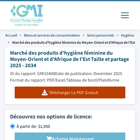
Accueil
Biens et services de consommation
Soins personnels
Hygiène
Marché des produits d'hygiène féminine du Moyen-Orient et d'Afrique de l'Est
Marché des produits d'hygiène féminine du
Moyen-Orient et d'Afrique de l'Est Taille et partage
2025 - 2034
ID du rapport: GMI15408
Date de publication: December 2025
Format du rapport: PDF/Excel/Tableau de bord/Plateforme
Télécharger Le PDF Gratuit
Découvrez nos options de licence:
À partir de: $1,950
Acheter Maintenant