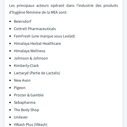
Les principaux acteurs opérant dans l'industrie des produits
d'hygiène féminine de la MEA sont:
Beiersdorf
Cottrell Pharmaceuticals
FemFresh (une marque sous Levlad)
Himalaya Herbal Healthcare
Himalaya Wellness
Johnson & Johnson
Kimberly-Clark
Lactacyd (Partie de Lactalis)
New Avon
Pigeon
Procter & Gamble
Sebapharma
The Body Shop
Unilever
VWash Plus (VWash)