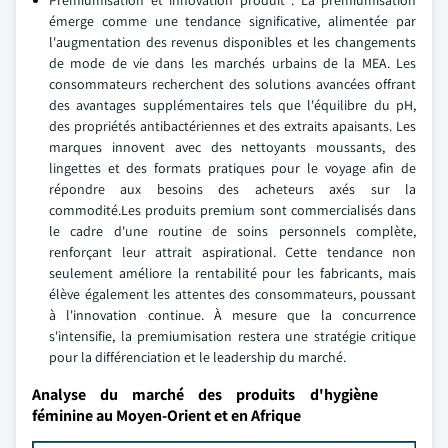
Premiumisation et innovation produit : La premiumisation
émerge comme une tendance significative, alimentée par
l'augmentation des revenus disponibles et les changements
de mode de vie dans les marchés urbains de la MEA. Les
consommateurs recherchent des solutions avancées offrant
des avantages supplémentaires tels que l'équilibre du pH,
des propriétés antibactériennes et des extraits apaisants. Les
marques innovent avec des nettoyants moussants, des
lingettes et des formats pratiques pour le voyage afin de
répondre aux besoins des acheteurs axés sur la
commodité.Les produits premium sont commercialisés dans
le cadre d'une routine de soins personnels complète,
renforçant leur attrait aspirational. Cette tendance non
seulement améliore la rentabilité pour les fabricants, mais
élève également les attentes des consommateurs, poussant
à l'innovation continue. À mesure que la concurrence
s'intensifie, la premiumisation restera une stratégie critique
pour la différenciation et le leadership du marché.
Analyse du marché des produits d'hygiène
féminine au Moyen-Orient et en Afrique