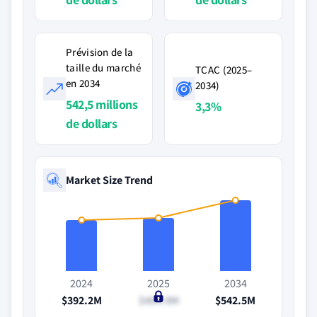
Prévision de la
taille du marché
TCAC (2025–
en 2034
2034)
542,5 millions
3,3%
de dollars
Market Size Trend
2024
2025
2034
$392.2M
$404.9M
$542.5M