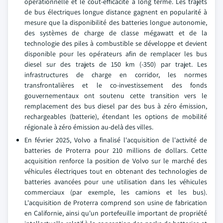
opérationnelle et le coût-efficacité à long terme. Les trajets
de bus électriques longue distance gagnent en popularité à
mesure que la disponibilité des batteries longue autonomie,
des systèmes de charge de classe mégawatt et de la
technologie des piles à combustible se développe et devient
disponible pour les opérateurs afin de remplacer les bus
diesel sur des trajets de 150 km (-350) par trajet. Les
infrastructures de charge en corridor, les normes
transfrontalières et le co-investissement des fonds
gouvernementaux ont soutenu cette transition vers le
remplacement des bus diesel par des bus à zéro émission,
rechargeables (batterie), étendant les options de mobilité
régionale à zéro émission au-delà des villes.
En février 2025, Volvo a finalisé l'acquisition de l'activité de
batteries de Proterra pour 210 millions de dollars. Cette
acquisition renforce la position de Volvo sur le marché des
véhicules électriques tout en obtenant des technologies de
batteries avancées pour une utilisation dans les véhicules
commerciaux (par exemple, les camions et les bus).
L'acquisition de Proterra comprend son usine de fabrication
en Californie, ainsi qu'un portefeuille important de propriété