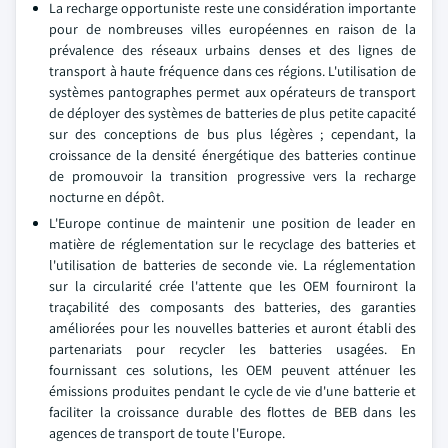
La recharge opportuniste reste une considération importante
pour de nombreuses villes européennes en raison de la
prévalence des réseaux urbains denses et des lignes de
transport à haute fréquence dans ces régions. L'utilisation de
systèmes pantographes permet aux opérateurs de transport
de déployer des systèmes de batteries de plus petite capacité
sur des conceptions de bus plus légères ; cependant, la
croissance de la densité énergétique des batteries continue
de promouvoir la transition progressive vers la recharge
nocturne en dépôt.
L'Europe continue de maintenir une position de leader en
matière de réglementation sur le recyclage des batteries et
l'utilisation de batteries de seconde vie. La réglementation
sur la circularité crée l'attente que les OEM fourniront la
traçabilité des composants des batteries, des garanties
améliorées pour les nouvelles batteries et auront établi des
partenariats pour recycler les batteries usagées. En
fournissant ces solutions, les OEM peuvent atténuer les
émissions produites pendant le cycle de vie d'une batterie et
faciliter la croissance durable des flottes de BEB dans les
agences de transport de toute l'Europe.