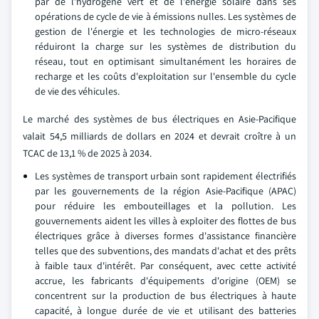
par de l'hydrogène vert et de l'énergie solaire dans ses
opérations de cycle de vie à émissions nulles. Les systèmes de
gestion de l'énergie et les technologies de micro-réseaux
réduiront la charge sur les systèmes de distribution du
réseau, tout en optimisant simultanément les horaires de
recharge et les coûts d'exploitation sur l'ensemble du cycle
de vie des véhicules.
Le marché des systèmes de bus électriques en Asie-Pacifique
valait 54,5 milliards de dollars en 2024 et devrait croître à un
TCAC de 13,1 % de 2025 à 2034.
Les systèmes de transport urbain sont rapidement électrifiés
par les gouvernements de la région Asie-Pacifique (APAC)
pour réduire les embouteillages et la pollution. Les
gouvernements aident les villes à exploiter des flottes de bus
électriques grâce à diverses formes d'assistance financière
telles que des subventions, des mandats d'achat et des prêts
à faible taux d'intérêt. Par conséquent, avec cette activité
accrue, les fabricants d'équipements d'origine (OEM) se
concentrent sur la production de bus électriques à haute
capacité, à longue durée de vie et utilisant des batteries