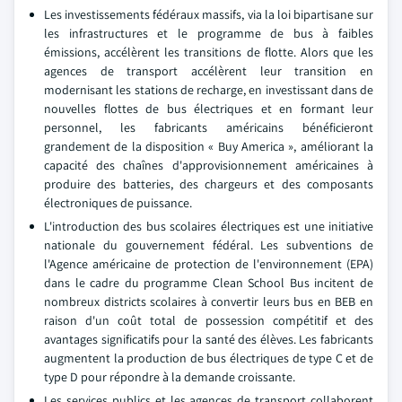
Les investissements fédéraux massifs, via la loi bipartisane sur
les infrastructures et le programme de bus à faibles
émissions, accélèrent les transitions de flotte. Alors que les
agences de transport accélèrent leur transition en
modernisant les stations de recharge, en investissant dans de
nouvelles flottes de bus électriques et en formant leur
personnel, les fabricants américains bénéficieront
grandement de la disposition « Buy America », améliorant la
capacité des chaînes d'approvisionnement américaines à
produire des batteries, des chargeurs et des composants
électroniques de puissance.
L'introduction des bus scolaires électriques est une initiative
nationale du gouvernement fédéral. Les subventions de
l'Agence américaine de protection de l'environnement (EPA)
dans le cadre du programme Clean School Bus incitent de
nombreux districts scolaires à convertir leurs bus en BEB en
raison d'un coût total de possession compétitif et des
avantages significatifs pour la santé des élèves. Les fabricants
augmentent la production de bus électriques de type C et de
type D pour répondre à la demande croissante.
Les services publics et les agences de transport collaborent