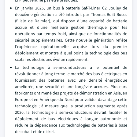
LFP peuvent ne pas être pratiques.
En janvier 2025, un bus à batterie Saf-T-Liner C2 Jouley de
deuxième génération a été introduit par Thomas Built Buses
(filiale de Daimler), qui dispose d'une capacité de batterie
accrue et d'une meilleure gestion thermique pour les
opérations par temps froid, ainsi que de fonctionnalités de
sécurité supplémentaires. Cette nouvelle génération reflète
l'expérience opérationnelle acquise lors du premier
déploiement et montre à quel point la technologie des bus
scolaires électriques évolue rapidement.
La technologie à semi-conducteurs a le potentiel de
révolutionner à long terme le marché des bus électriques en
fournissant des batteries avec une densité énergétique
améliorée, une sécurité et une longévité accrues. Plusieurs
fabricants ont mené des projets de démonstration en Asie, en
Europe et en Amérique du Nord pour valider davantage cette
technologie ; à mesure que la production augmente après
2030, la technologie à semi-conducteurs devrait faciliter le
déploiement de bus électriques à longue autonomie et
réduire la dépendance aux technologies de batteries à base
de cobalt et de nickel.