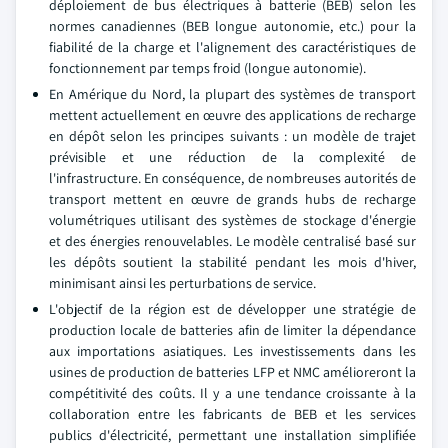
déploiement de bus électriques à batterie (BEB) selon les
normes canadiennes (BEB longue autonomie, etc.) pour la
fiabilité de la charge et l'alignement des caractéristiques de
fonctionnement par temps froid (longue autonomie).
En Amérique du Nord, la plupart des systèmes de transport
mettent actuellement en œuvre des applications de recharge
en dépôt selon les principes suivants : un modèle de trajet
prévisible et une réduction de la complexité de
l'infrastructure. En conséquence, de nombreuses autorités de
transport mettent en œuvre de grands hubs de recharge
volumétriques utilisant des systèmes de stockage d'énergie
et des énergies renouvelables. Le modèle centralisé basé sur
les dépôts soutient la stabilité pendant les mois d'hiver,
minimisant ainsi les perturbations de service.
L'objectif de la région est de développer une stratégie de
production locale de batteries afin de limiter la dépendance
aux importations asiatiques. Les investissements dans les
usines de production de batteries LFP et NMC amélioreront la
compétitivité des coûts. Il y a une tendance croissante à la
collaboration entre les fabricants de BEB et les services
publics d'électricité, permettant une installation simplifiée