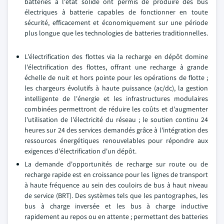
batteries à l'état solide ont permis de produire des bus
électriques à batterie capables de fonctionner en toute
sécurité, efficacement et économiquement sur une période
plus longue que les technologies de batteries traditionnelles.
L'électrification des flottes via la recharge en dépôt domine
l'électrification des flottes, offrant une recharge à grande
échelle de nuit et hors pointe pour les opérations de flotte ;
les chargeurs évolutifs à haute puissance (ac/dc), la gestion
intelligente de l'énergie et les infrastructures modulaires
combinées permettront de réduire les coûts et d'augmenter
l'utilisation de l'électricité du réseau ; le soutien continu 24
heures sur 24 des services demandés grâce à l'intégration des
ressources énergétiques renouvelables pour répondre aux
exigences d'électrification d'un dépôt.
La demande d'opportunités de recharge sur route ou de
recharge rapide est en croissance pour les lignes de transport
à haute fréquence au sein des couloirs de bus à haut niveau
de service (BRT). Des systèmes tels que les pantographes, les
bus à charge inversée et les bus à charge inductive
rapidement au repos ou en attente ; permettant des batteries