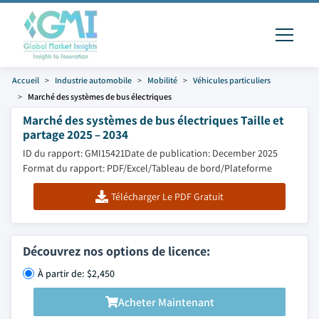
Accueil
Industrie automobile
Mobilité
Véhicules particuliers
Marché des systèmes de bus électriques
Marché des systèmes de bus électriques Taille et
partage 2025 – 2034
ID du rapport: GMI15421
Date de publication: December 2025
Format du rapport: PDF/Excel/Tableau de bord/Plateforme
Télécharger Le PDF Gratuit
Découvrez nos options de licence:
À partir de: $2,450
Acheter Maintenant