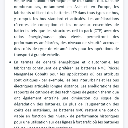
vie, de leur stabilité thermique et de leur faible coût. Dans de
nombreux cas, notamment en Asie et en Europe, les
fabricants utilisent des batteries LFP dans tous types de bus,
y compris les bus standard et articulés. Les améliorations
récentes de conception et les nouveaux ensembles de
batteries tels que les structures cell-to-pack (CTP) avec des
ratios énergie/masse plus élevés permettront des
performances améliorées, des niveaux de sécurité accrus et
des coûts de cycle de vie améliorés pour les opérations de
transport à grande échelle.
En termes de densité énergétique et d'autonomie, les
fabricants continuent de préférer les batteries NMC (Nickel
Manganèse Cobalt) pour les applications où ces attributs
sont critiques - par exemple, les bus interurbains et les bus
électriques articulés longue distance. Les améliorations des
rapports de cathode et des techniques de gestion thermique
ont également entraîné une diminution du risque de
dégradation des batteries. En plus de l'augmentation des
coûts des matériaux, les batteries NMC restent une option
viable en fonction des niveaux de performance historiques
pour une utilisation sur des lignes à fort trafic où les batteries