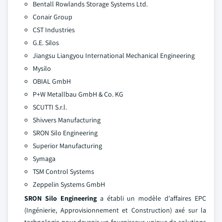
Bentall Rowlands Storage Systems Ltd.
Conair Group
CST Industries
G.E. Silos
Jiangsu Liangyou International Mechanical Engineering
Mysilo
OBIAL GmbH
P+W Metallbau GmbH & Co. KG
SCUTTI S.r.l.
Shivvers Manufacturing
SRON Silo Engineering
Superior Manufacturing
Symaga
TSM Control Systems
Zeppelin Systems GmbH
SRON Silo Engineering
a établi un modèle d'affaires EPC
(Ingénierie, Approvisionnement et Construction) axé sur la