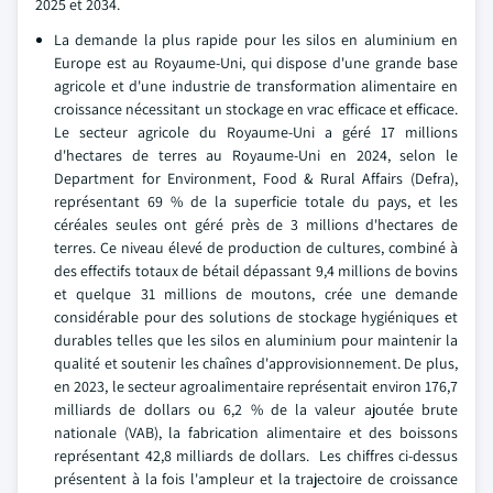
2025 et 2034.
La demande la plus rapide pour les silos en aluminium en
Europe est au Royaume-Uni, qui dispose d'une grande base
agricole et d'une industrie de transformation alimentaire en
croissance nécessitant un stockage en vrac efficace et efficace.
Le secteur agricole du Royaume-Uni a géré 17 millions
d'hectares de terres au Royaume-Uni en 2024, selon le
Department for Environment, Food & Rural Affairs (Defra),
représentant 69 % de la superficie totale du pays, et les
céréales seules ont géré près de 3 millions d'hectares de
terres. Ce niveau élevé de production de cultures, combiné à
des effectifs totaux de bétail dépassant 9,4 millions de bovins
et quelque 31 millions de moutons, crée une demande
considérable pour des solutions de stockage hygiéniques et
durables telles que les silos en aluminium pour maintenir la
qualité et soutenir les chaînes d'approvisionnement. De plus,
en 2023, le secteur agroalimentaire représentait environ 176,7
milliards de dollars ou 6,2 % de la valeur ajoutée brute
nationale (VAB), la fabrication alimentaire et des boissons
représentant 42,8 milliards de dollars. Les chiffres ci-dessus
présentent à la fois l'ampleur et la trajectoire de croissance