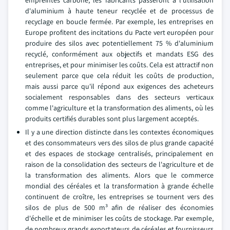
empreintes carbone, les fabricants passeront à l'utilisation
d'aluminium à haute teneur recyclée et de processus de
recyclage en boucle fermée. Par exemple, les entreprises en
Europe profitent des incitations du Pacte vert européen pour
produire des silos avec potentiellement 75 % d'aluminium
recyclé, conformément aux objectifs et mandats ESG des
entreprises, et pour minimiser les coûts. Cela est attractif non
seulement parce que cela réduit les coûts de production,
mais aussi parce qu'il répond aux exigences des acheteurs
socialement responsables dans des secteurs verticaux
comme l'agriculture et la transformation des aliments, où les
produits certifiés durables sont plus largement acceptés.
Il y a une direction distincte dans les contextes économiques
et des consommateurs vers des silos de plus grande capacité
et des espaces de stockage centralisés, principalement en
raison de la consolidation des secteurs de l'agriculture et de
la transformation des aliments. Alors que le commerce
mondial des céréales et la transformation à grande échelle
continuent de croître, les entreprises se tournent vers des
silos de plus de 500 m³ afin de réaliser des économies
d'échelle et de minimiser les coûts de stockage. Par exemple,
de nombreux grands exportateurs de céréales et fournisseurs