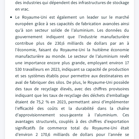
des industries qui dépendent des infrastructures de stockage
en vrac.
Le Royaume-Uni est également un leader sur le marché
européen grâce à ses capacités de fabrication avancées ainsi
qu'à son secteur solide de l'aluminium. Les données du
gouvernement indiquent que l'industrie manufacturière
contribue plus de 230,6 milliards de dollars par an à
l'économie, faisant du Royaume-Uni la huitième économie
manufacturière au monde. Le secteur de l'aluminium revêt
une importance encore plus grande, employant environ 17
530 travailleurs en 2023, indiquant sa capacité de production
et ses systèmes établis pour permettre aux destinataires en
aval de fabriquer des silos. De plus, le Royaume-Uni possède
des taux de recyclage élevés, avec des chiffres provisoires
indiquant que les taux de recyclage des déchets d'emballage
étaient de 75,2 % en 2023, permettant ainsi d'implémenter
l'efficacité des coûts et la durabilité dans la chaîne
d'approvisionnement sous-jacente à l'aluminium. Ces
avantages structurels, couplés à des chiffres d'exportation
significatifs (le commerce total du Royaume-Uni était
d'environ 2 170,6 milliards de dollars pour l'année se