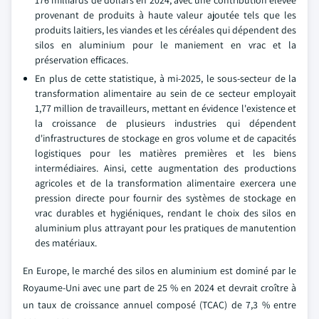
176 milliards de dollars en 2024, avec une contribution élevée
provenant de produits à haute valeur ajoutée tels que les
produits laitiers, les viandes et les céréales qui dépendent des
silos en aluminium pour le maniement en vrac et la
préservation efficaces.
En plus de cette statistique, à mi-2025, le sous-secteur de la
transformation alimentaire au sein de ce secteur employait
1,77 million de travailleurs, mettant en évidence l'existence et
la croissance de plusieurs industries qui dépendent
d'infrastructures de stockage en gros volume et de capacités
logistiques pour les matières premières et les biens
intermédiaires. Ainsi, cette augmentation des productions
agricoles et de la transformation alimentaire exercera une
pression directe pour fournir des systèmes de stockage en
vrac durables et hygiéniques, rendant le choix des silos en
aluminium plus attrayant pour les pratiques de manutention
des matériaux.
En Europe, le marché des silos en aluminium est dominé par le
Royaume-Uni avec une part de 25 % en 2024 et devrait croître à
un taux de croissance annuel composé (TCAC) de 7,3 % entre