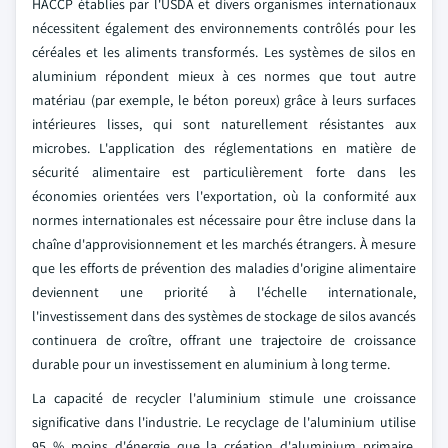
HACCP établies par l'USDA et divers organismes internationaux
nécessitent également des environnements contrôlés pour les
céréales et les aliments transformés. Les systèmes de silos en
aluminium répondent mieux à ces normes que tout autre
matériau (par exemple, le béton poreux) grâce à leurs surfaces
intérieures lisses, qui sont naturellement résistantes aux
microbes. L'application des réglementations en matière de
sécurité alimentaire est particulièrement forte dans les
économies orientées vers l'exportation, où la conformité aux
normes internationales est nécessaire pour être incluse dans la
chaîne d'approvisionnement et les marchés étrangers. À mesure
que les efforts de prévention des maladies d'origine alimentaire
deviennent une priorité à l'échelle internationale,
l'investissement dans des systèmes de stockage de silos avancés
continuera de croître, offrant une trajectoire de croissance
durable pour un investissement en aluminium à long terme.
La capacité de recycler l'aluminium stimule une croissance
significative dans l'industrie. Le recyclage de l'aluminium utilise
95 % moins d'énergie que la création d'aluminium primaire,