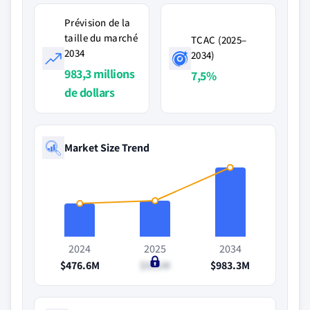
Prévision de la
taille du marché
TCAC (2025–
2034
2034)
983,3 millions
7,5%
de dollars
Market Size Trend
2024
2025
2034
$476.6M
$511M
$983.3M