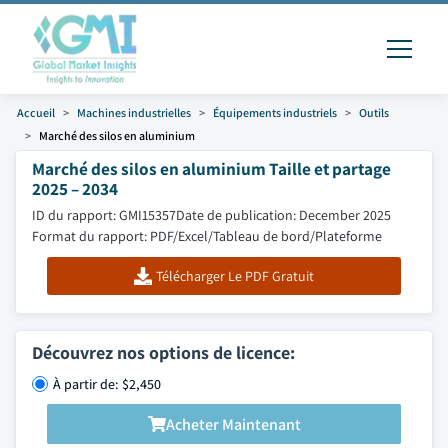
Accueil
Machines industrielles
Équipements industriels
Outils
Marché des silos en aluminium
Marché des silos en aluminium Taille et partage
2025 – 2034
ID du rapport: GMI15357
Date de publication: December 2025
Format du rapport: PDF/Excel/Tableau de bord/Plateforme
Télécharger Le PDF Gratuit
Découvrez nos options de licence:
À partir de: $2,450
Acheter Maintenant