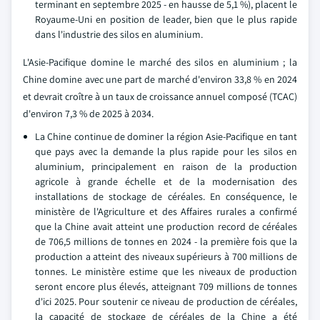
terminant en septembre 2025 - en hausse de 5,1 %), placent le
Royaume-Uni en position de leader, bien que le plus rapide
dans l'industrie des silos en aluminium.
L'Asie-Pacifique domine le marché des silos en aluminium ; la
Chine domine avec une part de marché d'environ 33,8 % en 2024
et devrait croître à un taux de croissance annuel composé (TCAC)
d'environ 7,3 % de 2025 à 2034.
La Chine continue de dominer la région Asie-Pacifique en tant
que pays avec la demande la plus rapide pour les silos en
aluminium, principalement en raison de la production
agricole à grande échelle et de la modernisation des
installations de stockage de céréales. En conséquence, le
ministère de l'Agriculture et des Affaires rurales a confirmé
que la Chine avait atteint une production record de céréales
de 706,5 millions de tonnes en 2024 - la première fois que la
production a atteint des niveaux supérieurs à 700 millions de
tonnes. Le ministère estime que les niveaux de production
seront encore plus élevés, atteignant 709 millions de tonnes
d'ici 2025. Pour soutenir ce niveau de production de céréales,
la capacité de stockage de céréales de la Chine a été