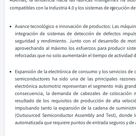
compatibles con la Industria 4.0 y los sistemas de ejecución de
Avance tecnológico e innovación de productos: Las máquinas
integración de sistemas de detección de defectos impul
seguridad y rendimiento. Junto con el desarrollo de moto
aprovechando al máximo los esfuerzos para producir sistem
reforzadas que no solo aumentarán el tiempo de actividad de
Expansión de la electrónica de consumo y los servicios de
semiconductores ha sido una de las principales razones
electrónica automotriz representan el segmento más grand
consecuencia, la demanda de cabezales de colocación m
resultado de los requisitos de producción de alta veloc
impulsando tanto la expansión de la cadena de suministro
(Outsourced Semiconductor Assembly and Test), donde los
automatizada que requiere puntos de entrada seguros y de 