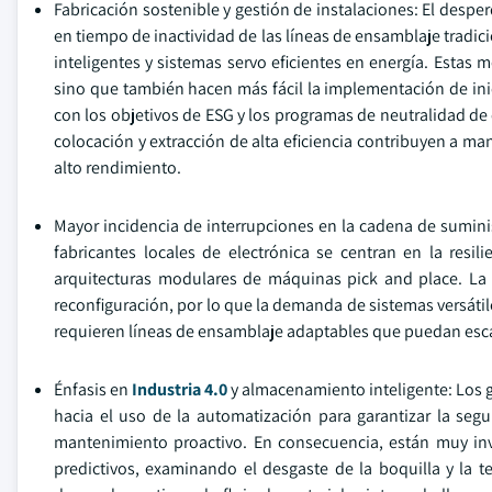
Fabricación sostenible y gestión de instalaciones: El despe
en tiempo de inactividad de las líneas de ensamblaje tradi
inteligentes y sistemas servo eficientes en energía. Estas 
sino que también hacen más fácil la implementación de inic
con los objetivos de ESG y los programas de neutralidad 
colocación y extracción de alta eficiencia contribuyen a ma
alto rendimiento.
Mayor incidencia de interrupciones en la cadena de suminist
fabricantes locales de electrónica se centran en la resil
arquitecturas modulares de máquinas pick and place. La 
reconfiguración, por lo que la demanda de sistemas versáti
requieren líneas de ensamblaje adaptables que puedan escal
Énfasis en
Industria 4.0
y almacenamiento inteligente: Los g
hacia el uso de la automatización para garantizar la segu
mantenimiento proactivo. En consecuencia, están muy in
predictivos, examinando el desgaste de la boquilla y la 