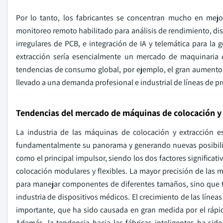
Por lo tanto, los fabricantes se concentran mucho en mejor
monitoreo remoto habilitado para análisis de rendimiento, d
irregulares de PCB, e integración de IA y telemática para la
extracción sería esencialmente un mercado de maquinaria 
tendencias de consumo global, por ejemplo, el gran aumento e
llevado a una demanda profesional e industrial de líneas de pro
Tendencias del mercado de máquinas de colocación y
La industria de las máquinas de colocación y extracción
fundamentalmente su panorama y generando nuevas posibilid
como el principal impulsor, siendo los dos factores significat
colocación modulares y flexibles. La mayor precisión de las 
para manejar componentes de diferentes tamaños, sino que tam
industria de dispositivos médicos. El crecimiento de las líne
importante, que ha sido causada en gran medida por el rápido
Además, la tendencia hacia las fábricas inteligentes ha si