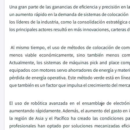
Una gran parte de las ganancias de eficiencia y precisión en
un aumento rápido en la demanda de sistemas de colocación S
los líderes de la industria, como la consolidación estratégica
los principales actores resultó en más innovaciones, carteras
Al mismo tiempo, el uso de métodos de colocación de com
menos viable económicamente, sino también menos compa
Actualmente, los sistemas de máquinas pick and place com
equipados con motores servo ahorradores de energía y material
pérdida de energía operativa. Este método verde está en línea 
que también es un factor que impulsa el crecimiento del merc
El uso de robótica avanzada en el ensamblaje de electró
aumentando rápidamente. Además, el aumento del gasto en in
la región de Asia y el Pacífico ha creado las condiciones 
profesionales han optado por soluciones mecanizadas efici