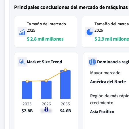
Principales conclusiones del mercado de máquinas 
Tamaño del mercado
Tamaño del merc
2025
2026
$ 2.8 mil millones
$ 2.9 mil millon
Market Size Trend
Dominancia reg
Mayor mercado
América del Norte
Región de más rápi
crecimiento
2025
2026
2035
$2.8B
$2.9B
$4.6B
Asia Pacífico