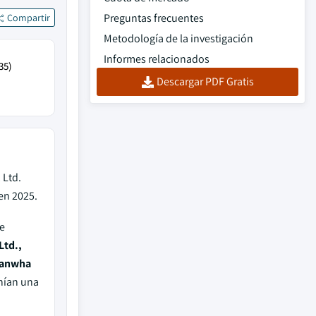
Preguntas frecuentes
Compartir
Metodología de la investigación
Informes relacionados
35)
Descargar PDF Gratis
 Ltd.
en 2025.
e
Ltd.,
Hanwha
nían una