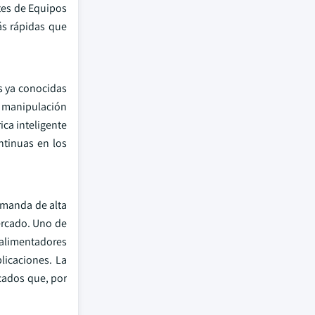
tes de Equipos
ás rápidas que
s ya conocidas
de manipulación
ca inteligente
ntinuas en los
demanda de alta
ercado. Uno de
s alimentadores
licaciones. La
cados que, por