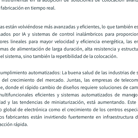
 fabricación en tiempo real.
 están volviéndose más avanzadas y eficientes, lo que también es 
sados por IA y sistemas de control inalámbricos para proporci
res lineales para mayor velocidad y eficiencia energética, las 
as de alimentación de larga duración, alta resistencia y estruct
l sistema, sino también la repetibilidad de la colocación.
 cumplimiento automatizados: La buena salud de las industrias de
 del crecimiento del mercado. Juntas, las empresas de telecom
e, donde el rápido cambio de diseños requiere soluciones de cam
ultifuncionales eficientes y sistemas automatizados de manejo
idad y las tendencias de miniaturización, está aumentando. Est
 global de electrónica como el crecimiento de los centros espec
 fabricantes están invirtiendo fuertemente en infraestructura d
acción rápida.