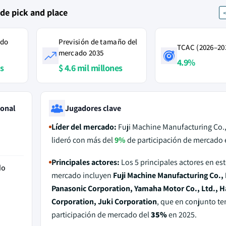
de pick and place
ado
Previsión de tamaño del
TCAC (2026–20
mercado 2035
4.9%
es
$ 4.6 mil millones
ional
Jugadores clave
Líder del mercado:
Fuji Machine Manufacturing Co.,
lideró con más del
9%
de participación de mercado 
Principales actores:
Los 5 principales actores en est
do
mercado incluyen
Fuji Machine Manufacturing Co., 
Panasonic Corporation, Yamaha Motor Co., Ltd., 
Corporation, Juki Corporation
, que en conjunto te
participación de mercado del
35%
en 2025.