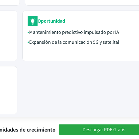
Oportunidad
Mantenimiento predictivo impulsado por IA
Expansión de la comunicación 5G y satelital
a
nidades de crecimiento
Descargar PDF Gratis