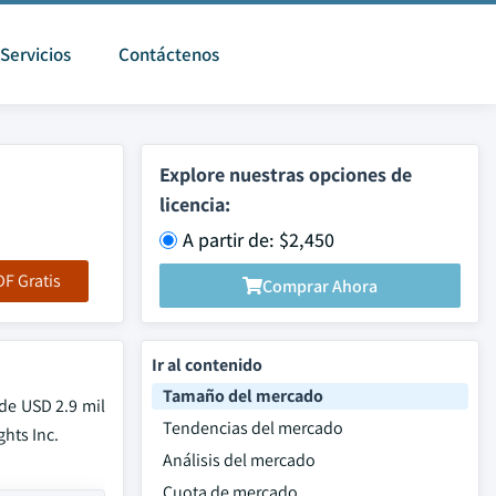
Servicios
Contáctenos
Explore nuestras opciones de
licencia:
A partir de: $2,450
F Gratis
Comprar Ahora
Ir al contenido
Tamaño del mercado
de USD 2.9 mil
Tendencias del mercado
hts Inc.
Análisis del mercado
Cuota de mercado