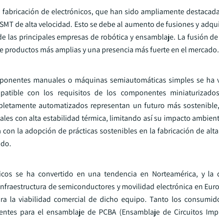
 la fabricación de electrónicos, que han sido ampliamente destacad
MT de alta velocidad. Esto se debe al aumento de fusiones y adqui
 de las principales empresas de robótica y ensamblaje. La fusión de
 de productos más amplias y una presencia más fuerte en el mercado.
ponentes manuales o máquinas semiautomáticas simples se ha v
tible con los requisitos de los componentes miniaturizado
pletamente automatizados representan un futuro más sostenible,
es con alta estabilidad térmica, limitando así su impacto ambienta
con la adopción de prácticas sostenibles en la fabricación de alta
ado.
nicos se ha convertido en una tendencia en Norteamérica, y la
fraestructura de semiconductores y movilidad electrónica en Euro
para la viabilidad comercial de dicho equipo. Tanto los consumi
entes para el ensamblaje de PCBA (Ensamblaje de Circuitos Imp