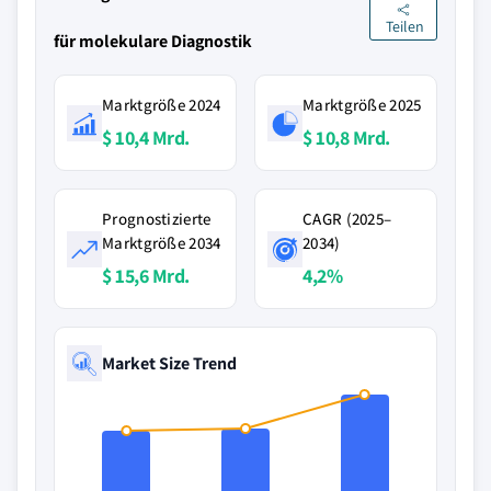
Teilen
für molekulare Diagnostik
Marktgröße 2024
Marktgröße 2025
$ 10,4 Mrd.
$ 10,8 Mrd.
Prognostizierte
CAGR (2025–
Marktgröße 2034
2034)
$ 15,6 Mrd.
4,2%
Market Size Trend