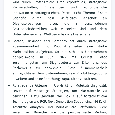
wird durch umfangreiche Produktportfolios, strategische
Partnerschaften, Zulassungen und kontinuierliche
Innovationen vorangetrieben. Dabei sticht Thermo Fisher
Scientific durch sein vielfältiges Angebot an
Diagnoselösungen hervor, die in verschiedenen
Gesundheitsbereichen weit verbreitet sind und dem
Unternehmen einen Wettbewerbsvorteil verschaffen.
Becton, Dickinson and Company hat durch strategische
Zusammenarbeit und Produktneuheiten eine starke
Marktposition aufgebaut. So hat sich das Unternehmen
beispielsweise im Juni 2022 mit CerTest Biotec
zusammengetan, um Diagnosetests zur Erkennung des
Pockenvirus zu entwickeln. Diese Zusammenarbeit
ermöglichte es dem Unternehmen, sein Produktangebot zu
erweitern und seine Forschungskapazitäten zu stärken.
Aufstrebende Akteure im US-Markt für Molekulardiagnostik
setzen auf vielseitige Strategien, um Marktanteile zu
gewinnen. Dazu gehören der Fokus auf fortschrittliche
Technologien wie PCR, Next-Generation-Sequencing (NGS), KI-
gestützte Analysen und Point-of-Care-Plattformen. Viele
zielen auf Bereiche wie die personalisierte Medizin,