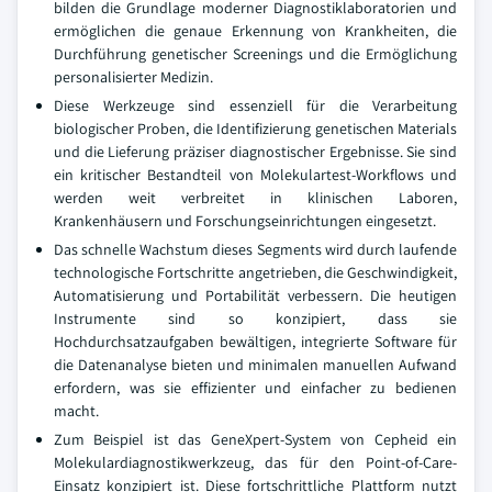
bilden die Grundlage moderner Diagnostiklaboratorien und
ermöglichen die genaue Erkennung von Krankheiten, die
Durchführung genetischer Screenings und die Ermöglichung
personalisierter Medizin.
Diese Werkzeuge sind essenziell für die Verarbeitung
biologischer Proben, die Identifizierung genetischen Materials
und die Lieferung präziser diagnostischer Ergebnisse. Sie sind
ein kritischer Bestandteil von Molekulartest-Workflows und
werden weit verbreitet in klinischen Laboren,
Krankenhäusern und Forschungseinrichtungen eingesetzt.
Das schnelle Wachstum dieses Segments wird durch laufende
technologische Fortschritte angetrieben, die Geschwindigkeit,
Automatisierung und Portabilität verbessern. Die heutigen
Instrumente sind so konzipiert, dass sie
Hochdurchsatzaufgaben bewältigen, integrierte Software für
die Datenanalyse bieten und minimalen manuellen Aufwand
erfordern, was sie effizienter und einfacher zu bedienen
macht.
Zum Beispiel ist das GeneXpert-System von Cepheid ein
Molekulardiagnostikwerkzeug, das für den Point-of-Care-
Einsatz konzipiert ist. Diese fortschrittliche Plattform nutzt