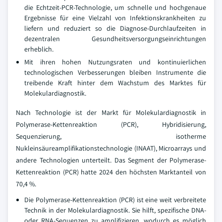
die Echtzeit-PCR-Technologie, um schnelle und hochgenaue
Ergebnisse für eine Vielzahl von Infektionskrankheiten zu
liefern und reduziert so die Diagnose-Durchlaufzeiten in
dezentralen Gesundheitsversorgungseinrichtungen
erheblich.
Mit ihren hohen Nutzungsraten und kontinuierlichen
technologischen Verbesserungen bleiben Instrumente die
treibende Kraft hinter dem Wachstum des Marktes für
Molekulardiagnostik.
Nach Technologie ist der Markt für Molekulardiagnostik in
Polymerase-Kettenreaktion (PCR), Hybridisierung,
Sequenzierung, isotherme
Nukleinsäureamplifikationstechnologie (INAAT), Microarrays und
andere Technologien unterteilt. Das Segment der Polymerase-
Kettenreaktion (PCR) hatte 2024 den höchsten Marktanteil von
70,4 %.
Die Polymerase-Kettenreaktion (PCR) ist eine weit verbreitete
Technik in der Molekulardiagnostik. Sie hilft, spezifische DNA-
oder RNA-Sequenzen zu amplifizieren, wodurch es möglich