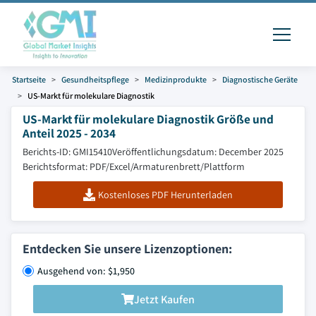
Startseite
Gesundheitspflege
Medizinprodukte
Diagnostische Geräte
US-Markt für molekulare Diagnostik
US-Markt für molekulare Diagnostik Größe und
Anteil 2025 - 2034
Berichts-ID: GMI15410
Veröffentlichungsdatum: December 2025
Berichtsformat: PDF/Excel/Armaturenbrett/Plattform
Kostenloses PDF Herunterladen
Entdecken Sie unsere Lizenzoptionen:
Ausgehend von: $1,950
Jetzt Kaufen