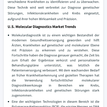
verschiedene Krankheiten zu identifizieren und zu überwachen.
Diese Technik wird weit verbreitet zur Diagnose genetischer
Störungen, Infektionskrankheiten und Krebs eingesetzt,
aufgrund ihrer hohen Wirksamkeit und Präzision.
U.S. Molecular Diagnostics Market Trends
Molekulardiagnostik ist zu einem wichtigen Bestandteil der
modernen Gesundheitsversorgung geworden und hilft
Ärzten, Krankheiten auf genetischer und molekularer Ebene
mit Präzision zu erkennen und zu verstehen. Diese
Fortschritte haben die Diagnose genauer gemacht, die Zeit bis
zum Erhalt der Ergebnisse verkürzt und personalisierte
Behandlungspläne unterstützt, was letztlich die
Patientenversorgung verbessert. Mit dem wachsenden Bedarf
an früher Krankheitserkennung und gezielten Therapien hat
die Verwendung fortschrittlicher molekularer
Diagnostikwerkzeuge in Bereichen wie Krebs,
Infektionskrankheiten und genetischen Störungen stark
zugenommen.
Eine der wichtigsten Technologien in diesem Bereich ist die
Polymerase-Kettenreaktion (PCR), die winzige Mengen an DNA