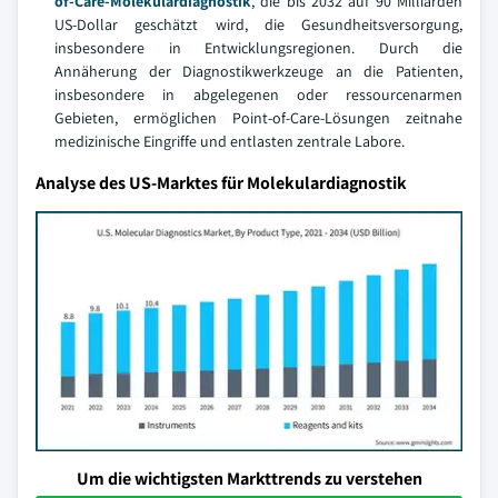
of-Care-Molekulardiagnostik
, die bis 2032 auf 90 Milliarden
US-Dollar geschätzt wird, die Gesundheitsversorgung,
insbesondere in Entwicklungsregionen. Durch die
Annäherung der Diagnostikwerkzeuge an die Patienten,
insbesondere in abgelegenen oder ressourcenarmen
Gebieten, ermöglichen Point-of-Care-Lösungen zeitnahe
medizinische Eingriffe und entlasten zentrale Labore.
Analyse des US-Marktes für Molekulardiagnostik
Um die wichtigsten Markttrends zu verstehen