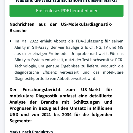
Was sind die Wachstumschancen in diesem Markt?
Kostenloses PDF herunterladen
Nachrichten aus der US-Molekulardiagnostik-
Branche
Im Mai 2022 erhielt Abbott die FDA-Zulassung für seinen
Alinity m STI-Assay, der vier häufige STIs CT, NG, TV und MG
aus einer einzigen Probe oder Urinprobe nachweist. Für das
Alinity m-System entwickelt, nutzt der Test hochsensitive PCR-
Technologie, um genaue Ergebnisse zu liefern, wodurch die
diagnostische Effizienz verbessert und das molekulare
Diagnostikportfolio von Abbott erweitert wird.
Der Forschungsbericht zum US-Markt für
molekulare Diagnostik umfasst eine detaillierte
Analyse der Branche mit Schätzungen und
Prognosen in Bezug auf den Umsatz in Millionen
USD und von 2021 bis 2034 für die folgenden
Segmente:
Markt, nach Produkttyp