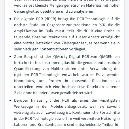
wird, selbst kleinste Mengen genetischen Materials mit hoher
Genauigkeit zu detektieren und zu analysieren.
Die digitale PCR (dPCR) bringt die PCR-Technologie auf die
nächste Stufe. Im Gegensatz zur traditionellen PCR, die die
Amplifikation im Bulk misst, teilt die dPCR eine Probe in
tausende einzelne Reaktionen auf. Dieser Ansatz ermöglicht
eine präzise Detektion von Zielsequenzen, selbst wenn sie in
sehr niedrigen Konzentrationen vorliegen.
Zum Beispiel ist der QIAcuity Digital PCR von QIAGEN ein
fortschrittliches Instrument, das für die genaue und absolute
Quantifizierung von Nukleinsäuren unter Verwendung der
digitalen PCR-Technologie entwickelt wurde. Es verwendet
Nanoplates, um Proben in tausende Reaktionen zu
unterteilen, wodurch eine hochsensitive Detektion seltener
Ziele ohne Kalibrierkurven gewährleistet wird.
Darüber hinaus gilt die PCR als eines der wichtigsten
Werkzeuge in der Molekulardiagnostik, weil sie sowohl
vielseitig als auch zuverlässig ist. Kontinuierliche Fortschritte
in der PCR-Technologie sowie ihre weit verbreitete Nutzung in
Laboren und Krankenhäusern sind entscheidende Treiber für