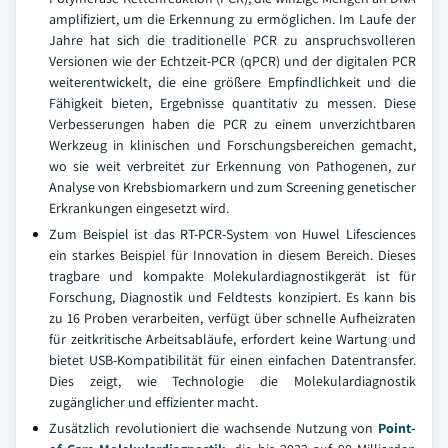
amplifiziert, um die Erkennung zu ermöglichen. Im Laufe der
Jahre hat sich die traditionelle PCR zu anspruchsvolleren
Versionen wie der Echtzeit-PCR (qPCR) und der digitalen PCR
weiterentwickelt, die eine größere Empfindlichkeit und die
Fähigkeit bieten, Ergebnisse quantitativ zu messen. Diese
Verbesserungen haben die PCR zu einem unverzichtbaren
Werkzeug in klinischen und Forschungsbereichen gemacht,
wo sie weit verbreitet zur Erkennung von Pathogenen, zur
Analyse von Krebsbiomarkern und zum Screening genetischer
Erkrankungen eingesetzt wird.
Zum Beispiel ist das RT-PCR-System von Huwel Lifesciences
ein starkes Beispiel für Innovation in diesem Bereich. Dieses
tragbare und kompakte Molekulardiagnostikgerät ist für
Forschung, Diagnostik und Feldtests konzipiert. Es kann bis
zu 16 Proben verarbeiten, verfügt über schnelle Aufheizraten
für zeitkritische Arbeitsabläufe, erfordert keine Wartung und
bietet USB-Kompatibilität für einen einfachen Datentransfer.
Dies zeigt, wie Technologie die Molekulardiagnostik
zugänglicher und effizienter macht.
Zusätzlich revolutioniert die wachsende Nutzung von
Point-