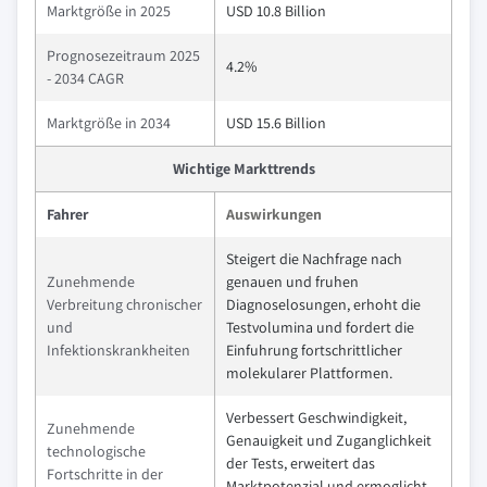
Marktgröße in 2025
USD 10.8 Billion
Prognosezeitraum 2025
4.2%
- 2034 CAGR
Marktgröße in 2034
USD 15.6 Billion
Wichtige Markttrends
Fahrer
Auswirkungen
Steigert die Nachfrage nach
Zunehmende
genauen und fruhen
Verbreitung chronischer
Diagnoselosungen, erhoht die
und
Testvolumina und fordert die
Infektionskrankheiten
Einfuhrung fortschrittlicher
molekularer Plattformen.
Verbessert Geschwindigkeit,
Zunehmende
Genauigkeit und Zuganglichkeit
technologische
der Tests, erweitert das
Fortschritte in der
Marktpotenzial und ermoglicht