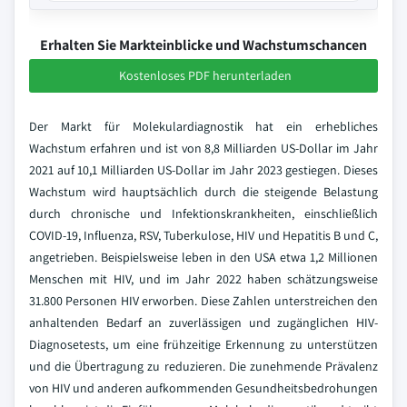
Erhalten Sie Markteinblicke und Wachstumschancen
Kostenloses PDF herunterladen
Der Markt für Molekulardiagnostik hat ein erhebliches
Wachstum erfahren und ist von 8,8 Milliarden US-Dollar im Jahr
2021 auf 10,1 Milliarden US-Dollar im Jahr 2023 gestiegen. Dieses
Wachstum wird hauptsächlich durch die steigende Belastung
durch chronische und Infektionskrankheiten, einschließlich
COVID-19, Influenza, RSV, Tuberkulose, HIV und Hepatitis B und C,
angetrieben. Beispielsweise leben in den USA etwa 1,2 Millionen
Menschen mit HIV, und im Jahr 2022 haben schätzungsweise
31.800 Personen HIV erworben. Diese Zahlen unterstreichen den
anhaltenden Bedarf an zuverlässigen und zugänglichen HIV-
Diagnosetests, um eine frühzeitige Erkennung zu unterstützen
und die Übertragung zu reduzieren. Die zunehmende Prävalenz
von HIV und anderen aufkommenden Gesundheitsbedrohungen