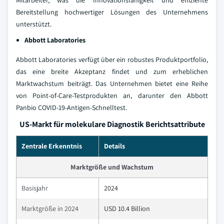
Mitarbeiter, was die Innovationsfähigkeit und effiziente
Bereitstellung hochwertiger Lösungen des Unternehmens
unterstützt.
Abbott Laboratories
Abbott Laboratories verfügt über ein robustes Produktportfolio,
das eine breite Akzeptanz findet und zum erheblichen
Marktwachstum beiträgt. Das Unternehmen bietet eine Reihe
von Point-of-Care-Testprodukten an, darunter den Abbott
Panbio COVID-19-Antigen-Schnelltest.
US-Markt für molekulare Diagnostik Berichtsattribute
Zentrale Erkenntnis
Details
Marktgröße und Wachstum
Basisjahr
2024
Marktgröße in 2024
USD 10.4 Billion