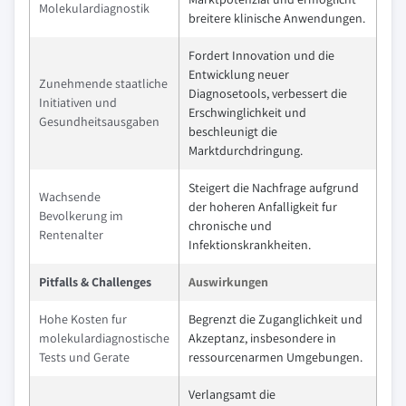
Molekulardiagnostik
breitere klinische Anwendungen.
Fordert Innovation und die
Entwicklung neuer
Zunehmende staatliche
Diagnosetools, verbessert die
Initiativen und
Erschwinglichkeit und
Gesundheitsausgaben
beschleunigt die
Marktdurchdringung.
Steigert die Nachfrage aufgrund
Wachsende
der hoheren Anfalligkeit fur
Bevolkerung im
chronische und
Rentenalter
Infektionskrankheiten.
Pitfalls & Challenges
Auswirkungen
Hohe Kosten fur
Begrenzt die Zuganglichkeit und
molekulardiagnostische
Akzeptanz, insbesondere in
Tests und Gerate
ressourcenarmen Umgebungen.
Verlangsamt die