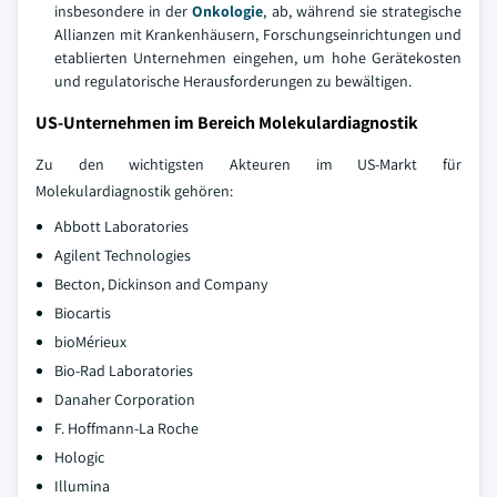
insbesondere in der
Onkologie
, ab, während sie strategische
Allianzen mit Krankenhäusern, Forschungseinrichtungen und
etablierten Unternehmen eingehen, um hohe Gerätekosten
und regulatorische Herausforderungen zu bewältigen.
US-Unternehmen im Bereich Molekulardiagnostik
Zu den wichtigsten Akteuren im US-Markt für
Molekulardiagnostik gehören:
Abbott Laboratories
Agilent Technologies
Becton, Dickinson and Company
Biocartis
bioMérieux
Bio-Rad Laboratories
Danaher Corporation
F. Hoffmann-La Roche
Hologic
Illumina