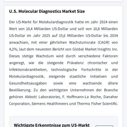
U.S. Molecular Diagnostics Market Size
Der US-Markt für Molekulardiagnostik hatte im Jahr 2024 einen
Wert von 10,4 Milliarden US-Dollar und soll von 10,8 Milliarden
US-Dollar im Jahr 2025 auf 15,6 Milliarden US-Dollar bis 2034
anwachsen, mit einer jährlichen Wachstumsrate (CAGR) von
4,2%, laut dem neuesten Bericht von Global Market Insights Inc.
Dieses stetige Wachstum wird durch verschiedene Faktoren
angeregt, wie die steigende Prävalenz chronischer und
Infektionskrankheiten, technologische Fortschritte in der
Molekulardiagnostik, steigende staatliche Initiativen und
Gesundheitsausgaben sowie eine wachsende ältere
Bevölkerung. Zu den wichtigsten Unternehmen der Branche
gehören Abbott Laboratories, F. Hoffmann-La Roche, Danaher
Corporation, Siemens Healthineers und Thermo Fisher Scientific.
Wichtigste Erkenntnisse zum US-Markt