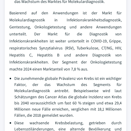
das Wachstum des Marktes für Molekulardiagnostik.
Basierend auf den Anwendungen ist der Markt für
Molekulardiagnostik in Infektionskrankheitsdiagnostik,
Gentestung, Onkologietestung und andere Anwendungen
unterteilt. Der Markt für die Diagnostik von
Infektionskrankheiten ist weiter unterteilt in COVID-19, Grippe,
respiratorisches Synzytialvirus (RSV), Tuberkulose, CT/NG, HIV,
Hepatitis C, Hepatitis B und andere Diagnostik von
Infektionskrankheiten. Der Segment der Onkologietestung
machte 2024 einen Marktanteil von 7,8 % aus.
Die zunehmende globale Prävalenz von Krebs ist ein wichtiger
Faktor, der das Wachstum des Segments für
Molekulardiagnostik antreibt. Beispielsweise wird laut
Schätzungen des Cancer Atlas die globale Inzidenz von Krebs
bis 2040 voraussichtlich um fast 60 % steigen und etwa 29,4
Millionen neue Fälle erreichen, verglichen mit 18,1 Millionen
Fällen, die 2018 gemeldet wurden.
Diese wachsende Krebsbelastung, getrieben durch
Lebensstiländerungen, eine alternde Bevölkerung und