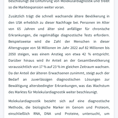
beschleunigt die Einführung von Molekulardiagnostik und treibt
so die Marktexpansion weiter voran.
Zusätzlich trägt die schnell wachsende ältere Bevölkerung in
den USA erheblich zu dieser Nachfrage bei. Personen im Alter
von 65 Jahren und älter sind anfälliger für chronische
Erkrankungen, die regelmäßige diagnostische Tests erfordern.
Beispielsweise wird die Zahl der Menschen in dieser
Altersgruppe von 58 Millionen im Jahr 2022 auf 82 Millionen bis
2050 steigen, was einem Anstieg von etwa 42 % entspricht.
Darüber hinaus wird ihr Anteil an der Gesamtbevölkerung
voraussichtlich von 17 % auf 23 % im gleichen Zeitraum wachsen.
Da der Anteil der älteren Erwachsenen zunimmt, steigt auch der
Bedarf an zuverlässigen diagnostischen Lösungen zur
Bewältigung altersbedingter Erkrankungen, was das Wachstum
des Marktes für Molekulardiagnostik weiter beschleunigt.
Molekulardiagnostik bezieht sich auf eine diagnostische
Methode, die biologische Marker im Genom und Proteom,
einschließlich RNA, DNA und Proteine, untersucht, um