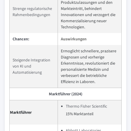
Produktzulassungen und den
Strenge regulatorische
Markteintritt, behindert
Rahmenbedingungen
Innovationen und verzogert die
Kommerzialisierung neuer
Technologien.
Chancen:
Auswirkungen
Ermoglicht schnellere, prazisere
Diagnosen und vorherige
Steigende Integration
Erkenntnisse, revolutioniert die
von KI und
personalisierte Medizin und
Automatisierung
verbessert die betriebliche
Effizienz in Laboren.
Marktführer (2024)
Thermo Fisher Scientific
Marktführer
15% Marktanteil
Abbott Laboratories