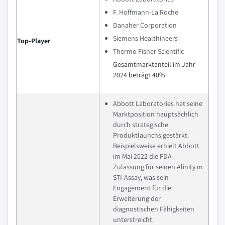
F. Hoffmann-La Roche
Danaher Corporation
Siemens Healthineers
Top-Player
Thermo Fisher Scientific
Gesamtmarktanteil im Jahr
2024 beträgt 40%
Abbott Laboratories hat seine
Marktposition hauptsächlich
durch strategische
Produktlaunchs gestärkt.
Beispielsweise erhielt Abbott
im Mai 2022 die FDA-
Zulassung für seinen Alinity m
STI-Assay, was sein
Engagement für die
Erweiterung der
diagnostischen Fähigkeiten
unterstreicht.