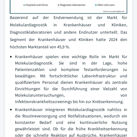
Basierend auf der Endverwendung ist der Markt für
Molekulardiagnostik in Krankenhäuser und Kliniken,
Diagnostiklaboratorien und andere Endnutzer unterteilt. Das
Segment der Krankenhäuser und Kliniken hatte 2024 den
höchsten Marktanteil von 45,9 %.
Krankenhäuser spielen eine wichtige Rolle im Markt für
Molekulardiagnostik. Sie sind in der Lage, hohe
Patientenzahlen und komplexe Testanforderungen zu
bewältigen. Mit fortschrittlicher Laborinfrastruktur und
qualifiziertem Personal dienen Krankenhäuser als zentrale
Einrichtungen für die Durchführung einer Vielzahl von
Molekularuntersuchungen, von
Infektionskrankheitsscreenings bis hin zur Krebserkennung.
Krankenhäuser integrieren Molekulardiagnostik nahtlos in
die Routineversorgung und Notfallsituationen, wodurch ein
konstanter Bedarf und eine kontinuierliche Nutzung
gewährleistet sind. Ob für die frühe Krankheitserkennung
oder die schnelle Reaktion auf Ausbrüche, Krankenhäuser