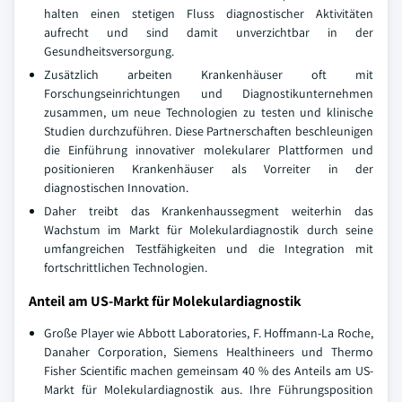
halten einen stetigen Fluss diagnostischer Aktivitäten
aufrecht und sind damit unverzichtbar in der
Gesundheitsversorgung.
Zusätzlich arbeiten Krankenhäuser oft mit
Forschungseinrichtungen und Diagnostikunternehmen
zusammen, um neue Technologien zu testen und klinische
Studien durchzuführen. Diese Partnerschaften beschleunigen
die Einführung innovativer molekularer Plattformen und
positionieren Krankenhäuser als Vorreiter in der
diagnostischen Innovation.
Daher treibt das Krankenhaussegment weiterhin das
Wachstum im Markt für Molekulardiagnostik durch seine
umfangreichen Testfähigkeiten und die Integration mit
fortschrittlichen Technologien.
Anteil am US-Markt für Molekulardiagnostik
Große Player wie Abbott Laboratories, F. Hoffmann-La Roche,
Danaher Corporation, Siemens Healthineers und Thermo
Fisher Scientific machen gemeinsam 40 % des Anteils am US-
Markt für Molekulardiagnostik aus. Ihre Führungsposition