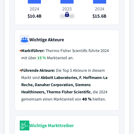
2024
2025
2034
$10.4B
$10.8B
$15.6B
Wichtige Akteure
Marktführer:
Thermo Fisher Scientific führte 2024
mit über
15 %
Marktanteil an.
Führende Akteure:
Die Top 5 Akteure in diesem
Markt sind
Abbott Laboratories, F. Hoffmann-La
Roche, Danaher Corporation, Siemens
Healthineers, Thermo Fisher Scientific
, die 2024
gemeinsam einen Marktanteil von
40 %
hielten.
Wichtige Markttreiber