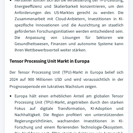
Hersteller sollten sich auf die Verbesserung der TPU-Leistung,
Energieeffizienz und Skalierbarkeit konzentrieren, um den
Anforderungen des US-Marktes gerecht zu werden. Die
Zusammenarbeit mit Cloud-Anbietern, Investitionen in KI-
spezifische Innovationen und die Ausrichtung an staatlich
geförderten Forschungsinitiativen werden entscheidend sein.
Die Anpassung von Lösungen für Sektoren wie
Gesundheitswesen, Finanzen und autonome Systeme kann
ihren Wettbewerbsvorteil weiter stärken.
Tensor Processing Unit Markt in Europa
Der Tensor Processing Unit (TPU)-Markt in Europa belief sich
2024 auf 900 Millionen USD und wird voraussichtlich in der
Prognoseperiode ein lukratives Wachstum zeigen.
Europa hält einen erheblichen Anteil am globalen Tensor
Processing Unit (TPU)-Markt, angetrieben durch den starken
Fokus auf digitale Transformation, KI-Adoption und
Nachhaltigkeit. Die Region profitiert von unterstützenden
Regierungsrichtlinien, wachsenden Investitionen in KI-
Forschung und einem florierenden Technologie-Ökosystem.