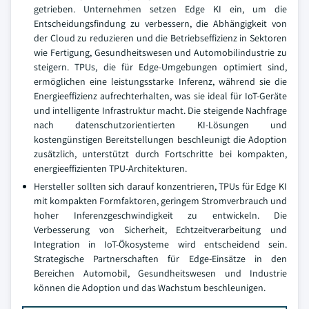
getrieben. Unternehmen setzen Edge KI ein, um die
Entscheidungsfindung zu verbessern, die Abhängigkeit von
der Cloud zu reduzieren und die Betriebseffizienz in Sektoren
wie Fertigung, Gesundheitswesen und Automobilindustrie zu
steigern. TPUs, die für Edge-Umgebungen optimiert sind,
ermöglichen eine leistungsstarke Inferenz, während sie die
Energieeffizienz aufrechterhalten, was sie ideal für IoT-Geräte
und intelligente Infrastruktur macht. Die steigende Nachfrage
nach datenschutzorientierten KI-Lösungen und
kostengünstigen Bereitstellungen beschleunigt die Adoption
zusätzlich, unterstützt durch Fortschritte bei kompakten,
energieeffizienten TPU-Architekturen.
Hersteller sollten sich darauf konzentrieren, TPUs für Edge KI
mit kompakten Formfaktoren, geringem Stromverbrauch und
hoher Inferenzgeschwindigkeit zu entwickeln. Die
Verbesserung von Sicherheit, Echtzeitverarbeitung und
Integration in IoT-Ökosysteme wird entscheidend sein.
Strategische Partnerschaften für Edge-Einsätze in den
Bereichen Automobil, Gesundheitswesen und Industrie
können die Adoption und das Wachstum beschleunigen.