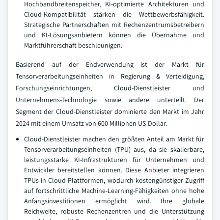
Hochbandbreitenspeicher, KI-optimierte Architekturen und
Cloud-Kompatibilität stärken die Wettbewerbsfähigkeit.
Strategische Partnerschaften mit Rechenzentrumsbetreibern
und KI-Lösungsanbietern können die Übernahme und
Marktführerschaft beschleunigen.
Basierend auf der Endverwendung ist der Markt für
Tensorverarbeitungseinheiten in Regierung & Verteidigung,
Forschungseinrichtungen, Cloud-Dienstleister und
Unternehmens-Technologie sowie andere unterteilt. Der
Segment der Cloud-Dienstleister dominierte den Markt im Jahr
2024 mit einem Umsatz von 600 Millionen US-Dollar.
Cloud-Dienstleister machen den größten Anteil am Markt für
Tensorverarbeitungseinheiten (TPU) aus, da sie skalierbare,
leistungsstarke KI-Infrastrukturen für Unternehmen und
Entwickler bereitstellen können. Diese Anbieter integrieren
TPUs in Cloud-Plattformen, wodurch kostengünstiger Zugriff
auf fortschrittliche Machine-Learning-Fähigkeiten ohne hohe
Anfangsinvestitionen ermöglicht wird. Ihre globale
Reichweite, robuste Rechenzentren und die Unterstützung