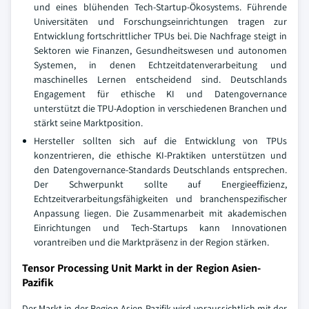
und eines blühenden Tech-Startup-Ökosystems. Führende
Universitäten und Forschungseinrichtungen tragen zur
Entwicklung fortschrittlicher TPUs bei. Die Nachfrage steigt in
Sektoren wie Finanzen, Gesundheitswesen und autonomen
Systemen, in denen Echtzeitdatenverarbeitung und
maschinelles Lernen entscheidend sind. Deutschlands
Engagement für ethische KI und Datengovernance
unterstützt die TPU-Adoption in verschiedenen Branchen und
stärkt seine Marktposition.
Hersteller sollten sich auf die Entwicklung von TPUs
konzentrieren, die ethische KI-Praktiken unterstützen und
den Datengovernance-Standards Deutschlands entsprechen.
Der Schwerpunkt sollte auf Energieeffizienz,
Echtzeitverarbeitungsfähigkeiten und branchenspezifischer
Anpassung liegen. Die Zusammenarbeit mit akademischen
Einrichtungen und Tech-Startups kann Innovationen
vorantreiben und die Marktpräsenz in der Region stärken.
Tensor Processing Unit Markt in der Region Asien-
Pazifik
Der Markt in der Region Asien-Pazifik wird voraussichtlich mit der