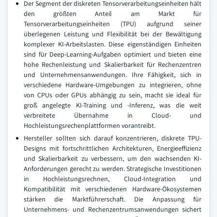
Der Segment der diskreten Tensorverarbeitungseinheiten hält
den größten Anteil am Markt für
Tensorverarbeitungseinheiten (TPU) aufgrund seiner
überlegenen Leistung und Flexibilität bei der Bewältigung
komplexer KI-Arbeitslasten. Diese eigenständigen Einheiten
sind für Deep-Learning-Aufgaben optimiert und bieten eine
hohe Rechenleistung und Skalierbarkeit für Rechenzentren
und Unternehmensanwendungen. Ihre Fähigkeit, sich in
verschiedene Hardware-Umgebungen zu integrieren, ohne
von CPUs oder GPUs abhängig zu sein, macht sie ideal für
groß angelegte KI-Training und -Inferenz, was die weit
verbreitete Übernahme in Cloud- und
Hochleistungsrechenplattformen vorantreibt.
Hersteller sollten sich darauf konzentrieren, diskrete TPU-
Designs mit fortschrittlichen Architekturen, Energieeffizienz
und Skalierbarkeit zu verbessern, um den wachsenden KI-
Anforderungen gerecht zu werden. Strategische Investitionen
in Hochleistungsrechnen, Cloud-Integration und
Kompatibilität mit verschiedenen Hardware-Ökosystemen
stärken die Marktführerschaft. Die Anpassung für
Unternehmens- und Rechenzentrumsanwendungen sichert