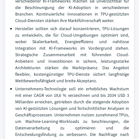
verschiedener KI-Frameworks machen sie unverzichtbar für
die Beschleunigung der KI-Adoption in verschiedenen
Branchen. Kontinuierliche Innovationen in TPU-gestützten
Cloud-Diensten stärken ihre Marktführerschaft weiter.
Hersteller sollten sich darauf konzentrieren, TPU-Lösungen
zu entwickeln, die für Cloud-Umgebungen optimiert sind,
wobei Skalierbarkeit, Energieeffizienz und nahtlose
Integration mit KI-Frameworks im Vordergrund stehen.
Strategische Zusammenarbeit mit führenden Cloud-
Anbietern und Investitionen in sichere, leistungsstarke
Architekturen stärken die Marktpräsenz. Das Angebot
flexibler, kostengünstiger TPU-Dienste sichert langfristige
Wettbewerbsfähigkeit und breite Akzeptanz.
Unternehmens-Technologie soll ein erhebliches Wachstum
mit einer CAGR von 19,6 % verzeichnen und bis 2034 USD 3
Milliarden erreichen, getrieben durch die steigende Adoption
von KI-gestützten Lösungen und fortschrittlicher Analysen in
Geschäftsprozessen. Unternehmen nutzen zunehmend TPUs,
um Machine-Learning-Workloads zu beschleunigen, die
Datenverarbeitung zu optimieren und die
Entscheidungsfindung zu verbessern. Die Nachfrage nach