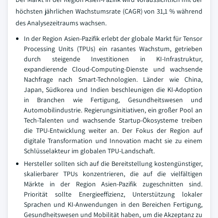
höchsten jährlichen Wachstumsrate (CAGR) von 31,1 % während
des Analysezeitraums wachsen.
In der Region Asien-Pazifik erlebt der globale Markt für Tensor
Processing Units (TPUs) ein rasantes Wachstum, getrieben
durch steigende Investitionen in KI-Infrastruktur,
expandierende Cloud-Computing-Dienste und wachsende
Nachfrage nach Smart-Technologien. Länder wie China,
Japan, Südkorea und Indien beschleunigen die KI-Adoption
in Branchen wie Fertigung, Gesundheitswesen und
Automobilindustrie. Regierungsinitiativen, ein großer Pool an
Tech-Talenten und wachsende Startup-Ökosysteme treiben
die TPU-Entwicklung weiter an. Der Fokus der Region auf
digitale Transformation und Innovation macht sie zu einem
Schlüsselakteur im globalen TPU-Landschaft.
Hersteller sollten sich auf die Bereitstellung kostengünstiger,
skalierbarer TPUs konzentrieren, die auf die vielfältigen
Märkte in der Region Asien-Pazifik zugeschnitten sind.
Priorität sollte Energieeffizienz, Unterstützung lokaler
Sprachen und KI-Anwendungen in den Bereichen Fertigung,
Gesundheitswesen und Mobilität haben, um die Akzeptanz zu