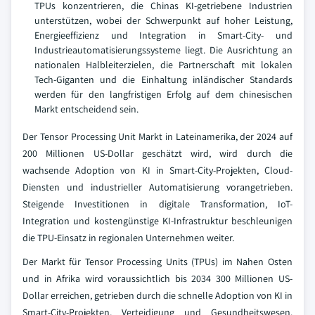
TPUs konzentrieren, die Chinas KI-getriebene Industrien
unterstützen, wobei der Schwerpunkt auf hoher Leistung,
Energieeffizienz und Integration in Smart-City- und
Industrieautomatisierungssysteme liegt. Die Ausrichtung an
nationalen Halbleiterzielen, die Partnerschaft mit lokalen
Tech-Giganten und die Einhaltung inländischer Standards
werden für den langfristigen Erfolg auf dem chinesischen
Markt entscheidend sein.
Der Tensor Processing Unit Markt in Lateinamerika, der 2024 auf
200 Millionen US-Dollar geschätzt wird, wird durch die
wachsende Adoption von KI in Smart-City-Projekten, Cloud-
Diensten und industrieller Automatisierung vorangetrieben.
Steigende Investitionen in digitale Transformation, IoT-
Integration und kostengünstige KI-Infrastruktur beschleunigen
die TPU-Einsatz in regionalen Unternehmen weiter.
Der Markt für Tensor Processing Units (TPUs) im Nahen Osten
und in Afrika wird voraussichtlich bis 2034 300 Millionen US-
Dollar erreichen, getrieben durch die schnelle Adoption von KI in
Smart-City-Projekten, Verteidigung und Gesundheitswesen.