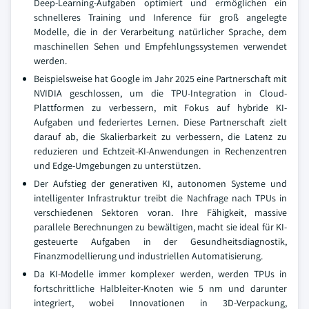
Deep-Learning-Aufgaben optimiert und ermöglichen ein
schnelleres Training und Inference für groß angelegte
Modelle, die in der Verarbeitung natürlicher Sprache, dem
maschinellen Sehen und Empfehlungssystemen verwendet
werden.
Beispielsweise hat Google im Jahr 2025 eine Partnerschaft mit
NVIDIA geschlossen, um die TPU-Integration in Cloud-
Plattformen zu verbessern, mit Fokus auf hybride KI-
Aufgaben und federiertes Lernen. Diese Partnerschaft zielt
darauf ab, die Skalierbarkeit zu verbessern, die Latenz zu
reduzieren und Echtzeit-KI-Anwendungen in Rechenzentren
und Edge-Umgebungen zu unterstützen.
Der Aufstieg der generativen KI, autonomen Systeme und
intelligenter Infrastruktur treibt die Nachfrage nach TPUs in
verschiedenen Sektoren voran. Ihre Fähigkeit, massive
parallele Berechnungen zu bewältigen, macht sie ideal für KI-
gesteuerte Aufgaben in der Gesundheitsdiagnostik,
Finanzmodellierung und industriellen Automatisierung.
Da KI-Modelle immer komplexer werden, werden TPUs in
fortschrittliche Halbleiter-Knoten wie 5 nm und darunter
integriert, wobei Innovationen in 3D-Verpackung,