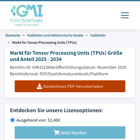
Startseite
Halbleiter und elektronische Geräte
Halbleiter
Markt für Tensor Processing Units (TPUs)
Markt für Tensor Processing Units (TPUs) Größe
und Anteil 2025 - 2034
Berichts-ID: GMI15236
Veröffentlichungsdatum: November 2025
Berichtsformat: PDF/Excel/Armaturenbrett/Plattform
Kostenloses PDF Herunterladen
Entdecken Sie unsere Lizenzoptionen:
Ausgehend von: $2,450
Jetzt Kaufen