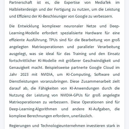
Partnerschaft ist es, die Expertise von MediaTek im
Halbleiterdesign und der Fertigung zu nutzen, um die Leistung
und Effizienz der KI-Beschleuniger von Google zu verbessern.
Die Entwicklung komplexer neuronaler Netze und Deep-
Learning-Modelle erfordert spezialisierte Hardware für eine
effiziente Ausführung. TPUs sind für die Bearbeitung von groß
angelegten Matrixoperationen und paralleler Verarbeitung
ausgelegt, was sie ideal für das Training und den Einsatz
fortschrittlicher KI-Modelle mit größerer Geschwindigkeit und
Genauigkeit macht. Beispielsweise partnerte Google Cloud im
Jahr 2023 mit NVIDIA, um KI-Computing, Software und
Dienstleistungen voranzubringen. Diese Zusammenarbeit zielt
darauf ab, die Fähigkeiten von KI-Anwendungen durch die
Nutzung der Leistung von NVIDIA-GPUs für groß angelegte
Matrixoperationen zu verbessern. Diese Operationen sind für
Deep-Learning-Algorithmen und andere KI-Aufgaben, die
komplexe Berechnungen erfordern, unerlässlich.
Regierungen und Technologieunternehmen investieren stark in