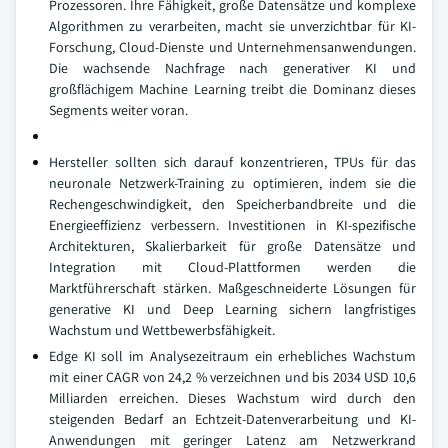
Prozessoren. Ihre Fähigkeit, große Datensätze und komplexe
Algorithmen zu verarbeiten, macht sie unverzichtbar für KI-
Forschung, Cloud-Dienste und Unternehmensanwendungen.
Die wachsende Nachfrage nach generativer KI und
großflächigem Machine Learning treibt die Dominanz dieses
Segments weiter voran.
Hersteller sollten sich darauf konzentrieren, TPUs für das
neuronale Netzwerk-Training zu optimieren, indem sie die
Rechengeschwindigkeit, den Speicherbandbreite und die
Energieeffizienz verbessern. Investitionen in KI-spezifische
Architekturen, Skalierbarkeit für große Datensätze und
Integration mit Cloud-Plattformen werden die
Marktführerschaft stärken. Maßgeschneiderte Lösungen für
generative KI und Deep Learning sichern langfristiges
Wachstum und Wettbewerbsfähigkeit.
Edge KI soll im Analysezeitraum ein erhebliches Wachstum
mit einer CAGR von 24,2 % verzeichnen und bis 2034 USD 10,6
Milliarden erreichen. Dieses Wachstum wird durch den
steigenden Bedarf an Echtzeit-Datenverarbeitung und KI-
Anwendungen mit geringer Latenz am Netzwerkrand