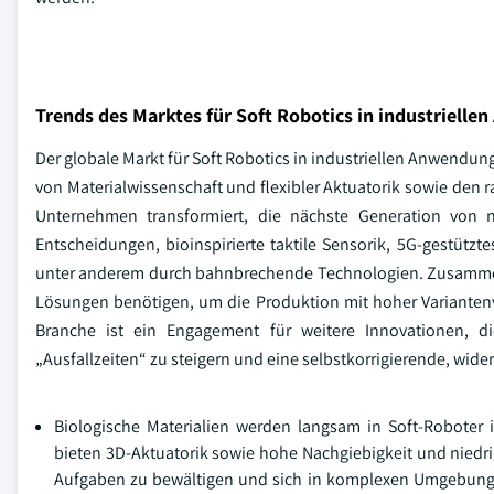
Trends des Marktes für Soft Robotics in industriell
Der globale Markt für Soft Robotics in industriellen Anwendu
von Materialwissenschaft und flexibler Aktuatorik sowie den ra
Unternehmen transformiert, die nächste Generation von n
Entscheidungen, bioinspirierte taktile Sensorik, 5G-gestütz
unter anderem durch bahnbrechende Technologien. Zusammenfa
Lösungen benötigen, um die Produktion mit hoher Variantenvi
Branche ist ein Engagement für weitere Innovationen, die
„Ausfallzeiten“ zu steigern und eine selbstkorrigierende, wid
Biologische Materialien werden langsam in Soft-Roboter int
bieten 3D-Aktuatorik sowie hohe Nachgiebigkeit und niedri
Aufgaben zu bewältigen und sich in komplexen Umgebunge