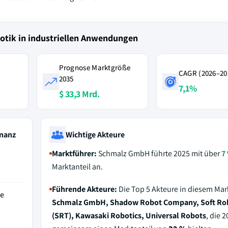
otik in industriellen Anwendungen
Prognose Marktgröße
CAGR (2026–20
2035
7,1%
$ 33,3 Mrd.
nanz
Wichtige Akteure
Marktführer:
Schmalz GmbH führte 2025 mit über
7
Marktanteil an.
Führende Akteure:
Die Top 5 Akteure in diesem Mar
de
Schmalz GmbH, Shadow Robot Company, Soft Ro
(SRT), Kawasaki Robotics, Universal Robots
, die 