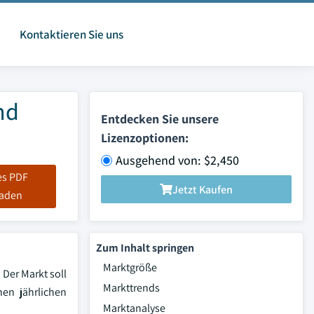
Kontaktieren Sie uns
nd
Entdecken Sie unsere
Lizenzoptionen:
Ausgehend von: $2,450
es PDF
Jetzt Kaufen
laden
Zum Inhalt springen
Marktgröße
 Der Markt soll
Markttrends
hen jährlichen
Marktanalyse