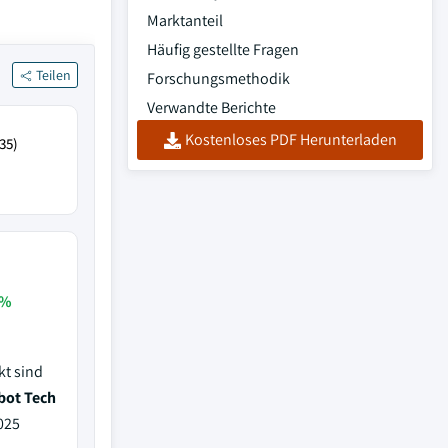
Marktanteil
Häufig gestellte Fragen
Teilen
Forschungsmethodik
Verwandte Berichte
Kostenloses PDF Herunterladen
35)
 %
kt sind
bot Tech
2025