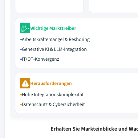
Wichtige Markttreiber
Arbeitskräftemangel & Reshoring
Generative KI & LLM-Integration
IT/OT-Konvergenz
Herausforderungen
Hohe Integrationskomplexität
Datenschutz & Cybersicherheit
Erhalten Sie Markteinblicke und W