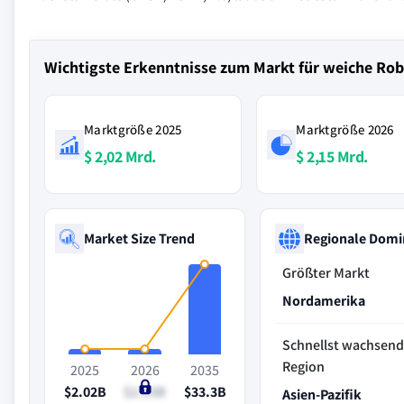
Wichtigste Erkenntnisse zum Markt für weiche Rob
Marktgröße 2025
Marktgröße 2026
$ 2,02 Mrd.
$ 2,15 Mrd.
Market Size Trend
Regionale Domi
Größter Markt
Nordamerika
Schnellst wachsen
Region
2025
2026
2035
$2.02B
$2.15B
$33.3B
Asien-Pazifik