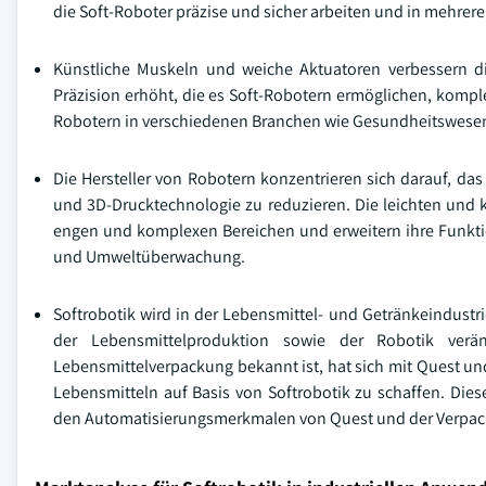
die Soft-Roboter präzise und sicher arbeiten und in mehr
Künstliche Muskeln und weiche Aktuatoren verbessern 
Präzision erhöht, die es Soft-Robotern ermöglichen, komp
Robotern in verschiedenen Branchen wie Gesundheitswese
Die Hersteller von Robotern konzentrieren sich darauf, da
und 3D-Drucktechnologie zu reduzieren. Die leichten und k
engen und komplexen Bereichen und erweitern ihre Funktio
und Umweltüberwachung.
Softrobotik wird in der Lebensmittel- und Getränkeindustr
der Lebensmittelproduktion sowie der Robotik verä
Lebensmittelverpackung bekannt ist, hat sich mit Quest 
Lebensmitteln auf Basis von Softrobotik zu schaffen. Dies
den Automatisierungsmerkmalen von Quest und der Verpack