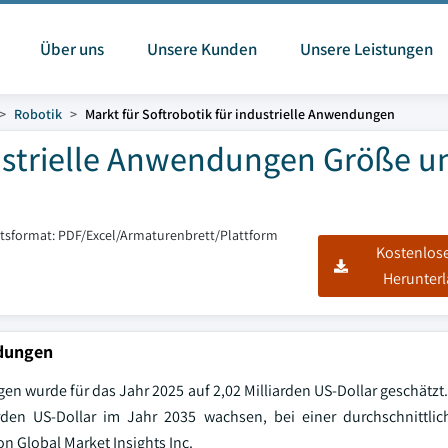
Über uns
Unsere Kunden
Unsere Leistungen
Robotik
Markt für Softrobotik für industrielle Anwendungen
dustrielle Anwendungen Größe u
htsformat: PDF/Excel/Armaturenbrett/Plattform
Kostenlos
Herunter
ndungen
en wurde für das Jahr 2025 auf 2,02 Milliarden US-Dollar geschätzt.
rden US-Dollar im Jahr 2035 wachsen, bei einer durchschnittlic
n Global Market Insights Inc.