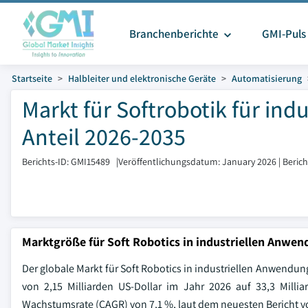
Branchenberichte
GMI-Puls
Startseite
Halbleiter und elektronische Geräte
Automatisierung
Markt für Softrobotik für in
Anteil 2026-2035
Berichts-ID: GMI15489
|
Veröffentlichungsdatum: January 2026
|
Beric
Marktgröße für Soft Robotics in industriellen Anwe
Der globale Markt für Soft Robotics in industriellen Anwendung
von 2,15 Milliarden US-Dollar im Jahr 2026 auf 33,3 Millia
Wachstumsrate (CAGR) von 7,1 %, laut dem neuesten Bericht vo