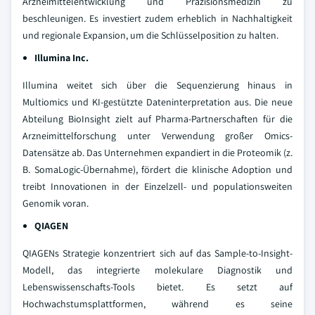
Arzneimittelentwicklung und Präzisionsmedizin zu
beschleunigen. Es investiert zudem erheblich in Nachhaltigkeit
und regionale Expansion, um die Schlüsselposition zu halten.
Illumina Inc.
Illumina weitet sich über die Sequenzierung hinaus in
Multiomics und KI-gestützte Dateninterpretation aus. Die neue
Abteilung BioInsight zielt auf Pharma-Partnerschaften für die
Arzneimittelforschung unter Verwendung großer Omics-
Datensätze ab. Das Unternehmen expandiert in die Proteomik (z.
B. SomaLogic-Übernahme), fördert die klinische Adoption und
treibt Innovationen in der Einzelzell- und populationsweiten
Genomik voran.
QIAGEN
QIAGENs Strategie konzentriert sich auf das Sample-to-Insight-
Modell, das integrierte molekulare Diagnostik und
Lebenswissenschafts-Tools bietet. Es setzt auf
Hochwachstumsplattformen, während es seine