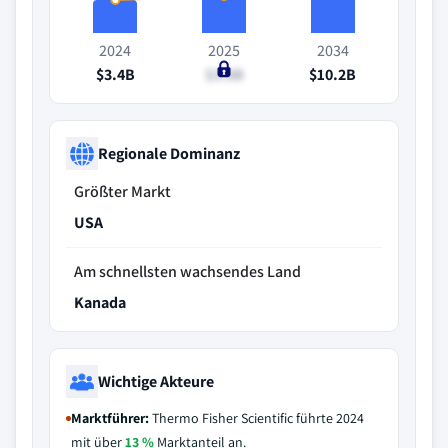
2024
2025
2034
$3.4B
$3.8B
$10.2B
Regionale Dominanz
Größter Markt
USA
Am schnellsten wachsendes Land
Kanada
Wichtige Akteure
Marktführer:
Thermo Fisher Scientific führte 2024
mit über
13 %
Marktanteil an.