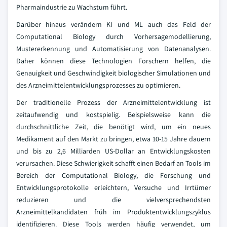
Pharmaindustrie zu Wachstum führt.
Darüber hinaus verändern KI und ML auch das Feld der
Computational Biology durch Vorhersagemodellierung,
Mustererkennung und Automatisierung von Datenanalysen.
Daher können diese Technologien Forschern helfen, die
Genauigkeit und Geschwindigkeit biologischer Simulationen und
des Arzneimittelentwicklungsprozesses zu optimieren.
Der traditionelle Prozess der Arzneimittelentwicklung ist
zeitaufwendig und kostspielig. Beispielsweise kann die
durchschnittliche Zeit, die benötigt wird, um ein neues
Medikament auf den Markt zu bringen, etwa 10-15 Jahre dauern
und bis zu 2,6 Milliarden US-Dollar an Entwicklungskosten
verursachen. Diese Schwierigkeit schafft einen Bedarf an Tools im
Bereich der Computational Biology, die Forschung und
Entwicklungsprotokolle erleichtern, Versuche und Irrtümer
reduzieren und die vielversprechendsten
Arzneimittelkandidaten früh im Produktentwicklungszyklus
identifizieren. Diese Tools werden häufig verwendet, um