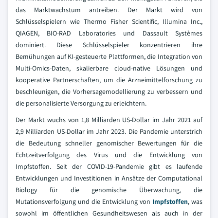
das Marktwachstum antreiben. Der Markt wird von
Schlüsselspielern wie Thermo Fisher Scientific, Illumina Inc.,
QIAGEN, BIO-RAD Laboratories und Dassault Systèmes
dominiert. Diese Schlüsselspieler konzentrieren ihre
Bemühungen auf KI-gesteuerte Plattformen, die Integration von
Multi-Omics-Daten, skalierbare cloud-native Lösungen und
kooperative Partnerschaften, um die Arzneimittelforschung zu
beschleunigen, die Vorhersagemodellierung zu verbessern und
die personalisierte Versorgung zu erleichtern.
Der Markt wuchs von 1,8 Milliarden US-Dollar im Jahr 2021 auf
2,9 Milliarden US-Dollar im Jahr 2023. Die Pandemie unterstrich
die Bedeutung schneller genomischer Bewertungen für die
Echtzeitverfolgung des Virus und die Entwicklung von
Impfstoffen. Seit der COVID-19-Pandemie gibt es laufende
Entwicklungen und Investitionen in Ansätze der Computational
Biology für die genomische Überwachung, die
Mutationsverfolgung und die Entwicklung von
Impfstoffen
, was
sowohl im öffentlichen Gesundheitswesen als auch in der