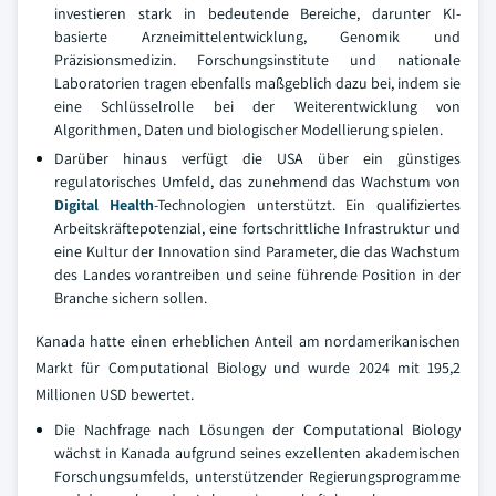
investieren stark in bedeutende Bereiche, darunter KI-
basierte Arzneimittelentwicklung, Genomik und
Präzisionsmedizin. Forschungsinstitute und nationale
Laboratorien tragen ebenfalls maßgeblich dazu bei, indem sie
eine Schlüsselrolle bei der Weiterentwicklung von
Algorithmen, Daten und biologischer Modellierung spielen.
Darüber hinaus verfügt die USA über ein günstiges
regulatorisches Umfeld, das zunehmend das Wachstum von
Digital Health
-Technologien unterstützt. Ein qualifiziertes
Arbeitskräftepotenzial, eine fortschrittliche Infrastruktur und
eine Kultur der Innovation sind Parameter, die das Wachstum
des Landes vorantreiben und seine führende Position in der
Branche sichern sollen.
Kanada hatte einen erheblichen Anteil am nordamerikanischen
Markt für Computational Biology und wurde 2024 mit 195,2
Millionen USD bewertet.
Die Nachfrage nach Lösungen der Computational Biology
wächst in Kanada aufgrund seines exzellenten akademischen
Forschungsumfelds, unterstützender Regierungsprogramme