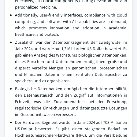
effectively, all critical components of drug development and
personalized medicine.
Additionally, user-friendly interfaces, compliance with cloud
computing, and software with AI capabilities are in demand,
which promotes innovation and adoption in academia,
healthcare, and biotech.
Zusätzlich war der Datenbanksegment der zweitgrößte im
Jahr 2024 und wurde auf 1,2 Milliarden US-Dollar bewertet. Es
gab einen Anstieg des Wachstums biologischer Datenbanken,
die es Forschern und Unternehmen ermöglichen, große und
disparat verteilte Mengen an genomischen, proteomischen
und klinischen Daten in einem zentralen Datenspeicher zu
speichern und zu organisieren.
Biologische Datenbanken ermöglichen die Interoperabilität,
den Datenaustausch und den Zugriff auf Informationen in
Echtzeit, was die Zusammenarbeit bei der Forschung,
regulatorische Einreichungen und datengestützte Lösungen
im Gesundheitswesen verbessert.
Der Hardware-Segment wurde im Jahr 2024 auf 703 Millionen
US-Dollar bewertet. Es gibt einen steigenden Bedarf an
Hochleistungsrechner-Hardware (HPC), um die Verarbeitung