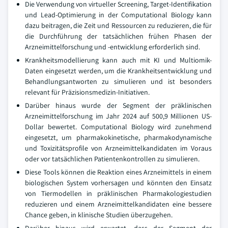
Die Verwendung von virtueller Screening, Target-Identifikation
und Lead-Optimierung in der Computational Biology kann
dazu beitragen, die Zeit und Ressourcen zu reduzieren, die für
die Durchführung der tatsächlichen frühen Phasen der
Arzneimittelforschung und -entwicklung erforderlich sind.
Krankheitsmodellierung kann auch mit KI und Multiomik-
Daten eingesetzt werden, um die Krankheitsentwicklung und
Behandlungsantworten zu simulieren und ist besonders
relevant für Präzisionsmedizin-Initiativen.
Darüber hinaus wurde der Segment der präklinischen
Arzneimittelforschung im Jahr 2024 auf 500,9 Millionen US-
Dollar bewertet. Computational Biology wird zunehmend
eingesetzt, um pharmakokinetische, pharmakodynamische
und Toxizitätsprofile von Arzneimittelkandidaten im Voraus
oder vor tatsächlichen Patientenkontrollen zu simulieren.
Diese Tools können die Reaktion eines Arzneimittels in einem
biologischen System vorhersagen und könnten den Einsatz
von Tiermodellen in präklinischen Pharmakologiestudien
reduzieren und einem Arzneimittelkandidaten eine bessere
Chance geben, in klinische Studien überzugehen.