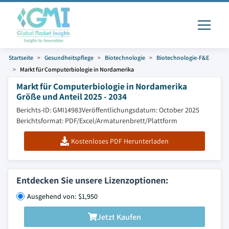
Startseite
Gesundheitspflege
Biotechnologie
Biotechnologie-F&E
Markt für Computerbiologie in Nordamerika
Markt für Computerbiologie in Nordamerika
Größe und Anteil 2025 - 2034
Berichts-ID: GMI14983
Veröffentlichungsdatum: October 2025
Berichtsformat: PDF/Excel/Armaturenbrett/Plattform
Kostenloses PDF Herunterladen
Entdecken Sie unsere Lizenzoptionen:
Ausgehend von: $1,950
Jetzt Kaufen