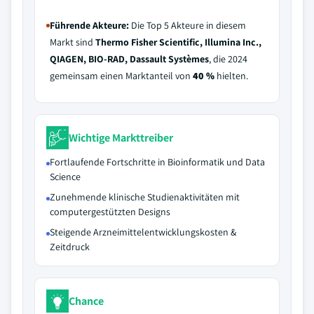
Führende Akteure:
Die Top 5 Akteure in diesem
Markt sind
Thermo Fisher Scientific, Illumina Inc.,
QIAGEN, BIO-RAD, Dassault Systèmes
, die 2024
gemeinsam einen Marktanteil von
40 %
hielten.
Wichtige Markttreiber
Fortlaufende Fortschritte in Bioinformatik und Data
Science
Zunehmende klinische Studienaktivitäten mit
computergestützten Designs
Steigende Arzneimittelentwicklungskosten &
Zeitdruck
Chance