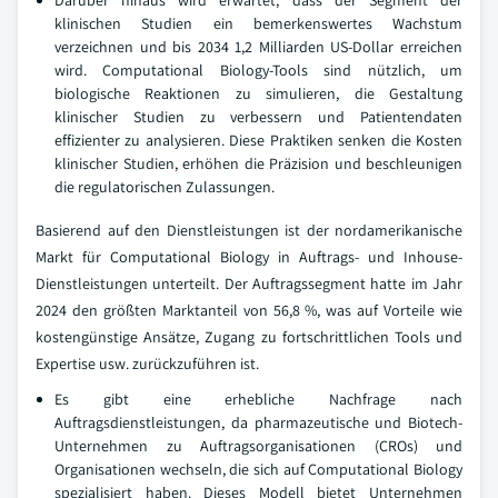
Darüber hinaus wird erwartet, dass der Segment der
klinischen Studien ein bemerkenswertes Wachstum
verzeichnen und bis 2034 1,2 Milliarden US-Dollar erreichen
wird. Computational Biology-Tools sind nützlich, um
biologische Reaktionen zu simulieren, die Gestaltung
klinischer Studien zu verbessern und Patientendaten
effizienter zu analysieren. Diese Praktiken senken die Kosten
klinischer Studien, erhöhen die Präzision und beschleunigen
die regulatorischen Zulassungen.
Basierend auf den Dienstleistungen ist der nordamerikanische
Markt für Computational Biology in Auftrags- und Inhouse-
Dienstleistungen unterteilt. Der Auftragssegment hatte im Jahr
2024 den größten Marktanteil von 56,8 %, was auf Vorteile wie
kostengünstige Ansätze, Zugang zu fortschrittlichen Tools und
Expertise usw. zurückzuführen ist.
Es gibt eine erhebliche Nachfrage nach
Auftragsdienstleistungen, da pharmazeutische und Biotech-
Unternehmen zu Auftragsorganisationen (CROs) und
Organisationen wechseln, die sich auf Computational Biology
spezialisiert haben. Dieses Modell bietet Unternehmen