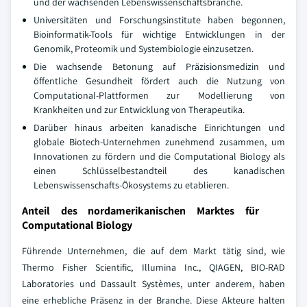
und der wachsenden Lebenswissenschaftsbranche.
Universitäten und Forschungsinstitute haben begonnen,
Bioinformatik-Tools für wichtige Entwicklungen in der
Genomik, Proteomik und Systembiologie einzusetzen.
Die wachsende Betonung auf Präzisionsmedizin und
öffentliche Gesundheit fördert auch die Nutzung von
Computational-Plattformen zur Modellierung von
Krankheiten und zur Entwicklung von Therapeutika.
Darüber hinaus arbeiten kanadische Einrichtungen und
globale Biotech-Unternehmen zunehmend zusammen, um
Innovationen zu fördern und die Computational Biology als
einen Schlüsselbestandteil des kanadischen
Lebenswissenschafts-Ökosystems zu etablieren.
Anteil des nordamerikanischen Marktes für
Computational Biology
Führende Unternehmen, die auf dem Markt tätig sind, wie
Thermo Fisher Scientific, Illumina Inc., QIAGEN, BIO-RAD
Laboratories und Dassault Systèmes, unter anderem, haben
eine erhebliche Präsenz in der Branche. Diese Akteure halten