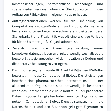
Kosteneinsparungen, fortschrittliche Technologie und
spezialisiertes Personal, ohne die Überkopfkosten für den
Aufbau von Fähigkeiten im eigenen Haus zu haben.
Auftragsorganisationen werben für die Einführung von
Computational-Biology-Modellen und -Tools, da sie eine
Reihe von Vorteilen bieten, wie schnellere Projektabschlüsse,
Skalierbarkeit und Flexibilität, was oft eine wichtige Variable
für kleine bis mittelgroße Organisationen ist.
Zusätzlich wird die Arzneimittelentwicklung immer
komplexer, datengetrieben und zeitaufwendig, weshalb es als
bessere Strategie angesehen wird, Innovation zu fördern und
die operative Belastung zu verringern.
Das Inhouse-Segment wurde 2024 auf 1,4 Milliarden US-Dollar
bewertet. Inhouse-Computational-Biology-Dienstleistungen
innerhalb eines pharmazeutischen Unternehmens oder einer
akademischen Organisation sind notwendig, insbesondere
wenn das Unternehmen die volle Kontrolle über proprietäre
Daten und/oder Fähigkeiten haben möchte. Organisationen
nutzen Computational-Biology-Dienstleistungen, um die
Datensicherheit und den Besitz von geistigem Eigentum zu