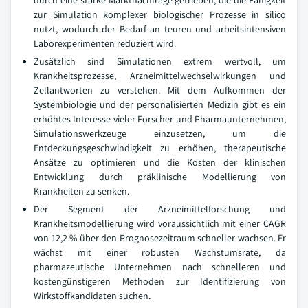
durch eine starke Marktnachfrage getrieben, die die Fähigkeit
zur Simulation komplexer biologischer Prozesse in silico
nutzt, wodurch der Bedarf an teuren und arbeitsintensiven
Laborexperimenten reduziert wird.
Zusätzlich sind Simulationen extrem wertvoll, um
Krankheitsprozesse, Arzneimittelwechselwirkungen und
Zellantworten zu verstehen. Mit dem Aufkommen der
Systembiologie und der personalisierten Medizin gibt es ein
erhöhtes Interesse vieler Forscher und Pharmaunternehmen,
Simulationswerkzeuge einzusetzen, um die
Entdeckungsgeschwindigkeit zu erhöhen, therapeutische
Ansätze zu optimieren und die Kosten der klinischen
Entwicklung durch präklinische Modellierung von
Krankheiten zu senken.
Der Segment der Arzneimittelforschung und
Krankheitsmodellierung wird voraussichtlich mit einer CAGR
von 12,2 % über den Prognosezeitraum schneller wachsen. Er
wächst mit einer robusten Wachstumsrate, da
pharmazeutische Unternehmen nach schnelleren und
kostengünstigeren Methoden zur Identifizierung von
Wirkstoffkandidaten suchen.