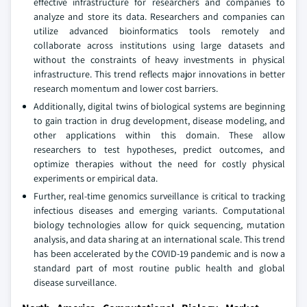
effective infrastructure for researchers and companies to
analyze and store its data. Researchers and companies can
utilize advanced bioinformatics tools remotely and
collaborate across institutions using large datasets and
without the constraints of heavy investments in physical
infrastructure. This trend reflects major innovations in better
research momentum and lower cost barriers.
Additionally, digital twins of biological systems are beginning
to gain traction in drug development, disease modeling, and
other applications within this domain. These allow
researchers to test hypotheses, predict outcomes, and
optimize therapies without the need for costly physical
experiments or empirical data.
Further, real-time genomics surveillance is critical to tracking
infectious diseases and emerging variants. Computational
biology technologies allow for quick sequencing, mutation
analysis, and data sharing at an international scale. This trend
has been accelerated by the COVID-19 pandemic and is now a
standard part of most routine public health and global
disease surveillance.