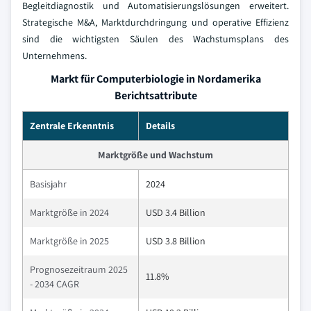
Begleitdiagnostik und Automatisierungslösungen erweitert.
Strategische M&A, Marktdurchdringung und operative Effizienz
sind die wichtigsten Säulen des Wachstumsplans des
Unternehmens.
Markt für Computerbiologie in Nordamerika
Berichtsattribute
Zentrale Erkenntnis
Details
Marktgröße und Wachstum
Basisjahr
2024
Marktgröße in 2024
USD 3.4 Billion
Marktgröße in 2025
USD 3.8 Billion
Prognosezeitraum 2025
11.8%
- 2034 CAGR