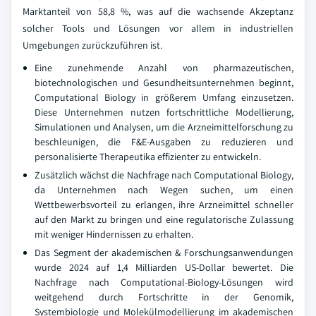
Marktanteil von 58,8 %, was auf die wachsende Akzeptanz
solcher Tools und Lösungen vor allem in industriellen
Umgebungen zurückzuführen ist.
Eine zunehmende Anzahl von pharmazeutischen,
biotechnologischen und Gesundheitsunternehmen beginnt,
Computational Biology in größerem Umfang einzusetzen.
Diese Unternehmen nutzen fortschrittliche Modellierung,
Simulationen und Analysen, um die Arzneimittelforschung zu
beschleunigen, die F&E-Ausgaben zu reduzieren und
personalisierte Therapeutika effizienter zu entwickeln.
Zusätzlich wächst die Nachfrage nach Computational Biology,
da Unternehmen nach Wegen suchen, um einen
Wettbewerbsvorteil zu erlangen, ihre Arzneimittel schneller
auf den Markt zu bringen und eine regulatorische Zulassung
mit weniger Hindernissen zu erhalten.
Das Segment der akademischen & Forschungsanwendungen
wurde 2024 auf 1,4 Milliarden US-Dollar bewertet. Die
Nachfrage nach Computational-Biology-Lösungen wird
weitgehend durch Fortschritte in der Genomik,
Systembiologie und Molekülmodellierung im akademischen