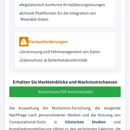
Regulatorisch konforme KI-Validierungslösungen
Echtzeit-Plattformen für die Integration von
Wearable-Daten
Herausforderungen
Zerstreuung und Fehlmanagement von Daten
Datenschutz- & Sicherheitskonformität
Erhalten Sie Markteinblicke und Wachstumschancen
Kostenloses PDF herunterladen
Die Ausweitung der Multiomics-Forschung, die steigende
Nachfrage nach personalisierter Medizin und die Nutzung von
Computational-Tools in
klinischen Studien
und
Krankheitsmodellierung zählen zu den wichtigsten Faktoren, die