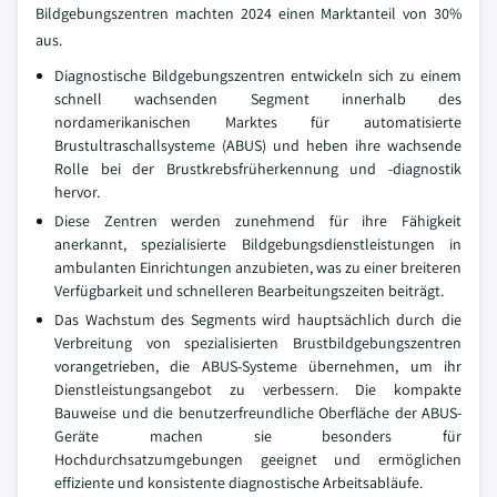
Bildgebungszentren machten 2024 einen Marktanteil von 30%
aus.
Diagnostische Bildgebungszentren entwickeln sich zu einem
schnell wachsenden Segment innerhalb des
nordamerikanischen Marktes für automatisierte
Brustultraschallsysteme (ABUS) und heben ihre wachsende
Rolle bei der Brustkrebsfrüherkennung und -diagnostik
hervor.
Diese Zentren werden zunehmend für ihre Fähigkeit
anerkannt, spezialisierte Bildgebungsdienstleistungen in
ambulanten Einrichtungen anzubieten, was zu einer breiteren
Verfügbarkeit und schnelleren Bearbeitungszeiten beiträgt.
Das Wachstum des Segments wird hauptsächlich durch die
Verbreitung von spezialisierten Brustbildgebungszentren
vorangetrieben, die ABUS-Systeme übernehmen, um ihr
Dienstleistungsangebot zu verbessern. Die kompakte
Bauweise und die benutzerfreundliche Oberfläche der ABUS-
Geräte machen sie besonders für
Hochdurchsatzumgebungen geeignet und ermöglichen
effiziente und konsistente diagnostische Arbeitsabläufe.