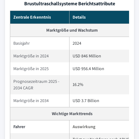
Brustultraschallsysteme Berichtsattribute
Zentrale Erkenntnis
Details
Marktgröße und Wachstum
Basisjahr
2024
Marktgröße in 2024
USD 846 Million
Marktgröße in 2025
USD 956.4 Million
Prognosezeitraum 2025 -
16.2%
2034 CAGR
Marktgröße in 2034
USD 3.7 Billion
Wichtige Markttrends
Fahrer
Auswirkung