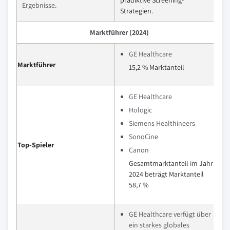
prädiktive Screening-
Ergebnisse.
Strategien.
Marktführer (2024)
GE Healthcare
Marktführer
15,2 % Marktanteil
GE Healthcare
Hologic
Siemens Healthineers
SonoCine
Top-Spieler
Canon
Gesamtmarktanteil im Jahr
2024 beträgt Marktanteil
58,7 %
GE Healthcare verfügt über
ein starkes globales