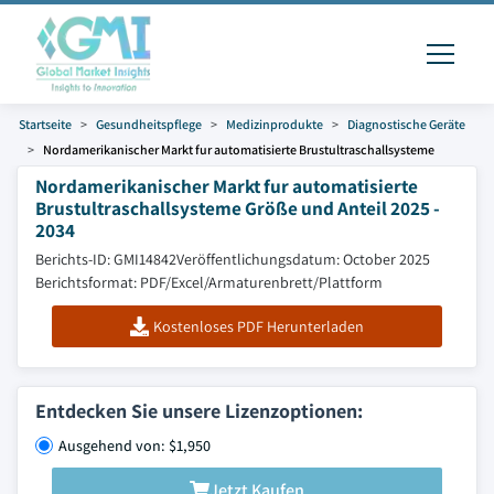
Startseite
Gesundheitspflege
Medizinprodukte
Diagnostische Geräte
Nordamerikanischer Markt fur automatisierte Brustultraschallsysteme
Nordamerikanischer Markt fur automatisierte
Brustultraschallsysteme Größe und Anteil 2025 -
2034
Berichts-ID: GMI14842
Veröffentlichungsdatum: October 2025
Berichtsformat: PDF/Excel/Armaturenbrett/Plattform
Kostenloses PDF Herunterladen
Entdecken Sie unsere Lizenzoptionen:
Ausgehend von: $1,950
Jetzt Kaufen