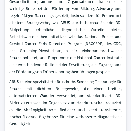
Gesundheitsprogramme und Organisationen haben eine
wichtige Rolle bei der Förderung von Bildung, Advocacy und
regelmäßigen Screenings gespielt, insbesondere für Frauen mit
dichtem Brustgewebe, wo ABUS durch hochauflösende 3D-
Bildgebung erhebliche diagnostische Vorteile bietet.
Beispielsweise haben Initiativen wie das National Breast and
Cervical Cancer Early Detection Program (NBCCEDP) des CDC,
das Screening-Dienstleistungen für einkommensschwache
Frauen anbietet, und Programme der National Cancer Institute
eine entscheidende Rolle bei der Erweiterung des Zugangs und
der Förderung von Früherkennungsbemühungen gespielt.
ABUS ist eine spezialisierte Brustkrebs-Screening-Technologie für
Frauen mit dichtem Brustgewebe, die einen breiten,
automatisierten Wandler verwendet, um standardisierte 3D-
Bilder zu erfassen. Im Gegensatz zum Handultraschall reduziert
es die Abhängigkeit vom Bediener und liefert konsistente,
hochauflösende Ergebnisse für eine verbesserte diagnostische
Genauigkeit.