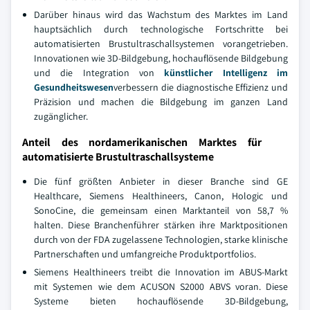
Darüber hinaus wird das Wachstum des Marktes im Land
hauptsächlich durch technologische Fortschritte bei
automatisierten Brustultraschallsystemen vorangetrieben.
Innovationen wie 3D-Bildgebung, hochauflösende Bildgebung
und die Integration von
künstlicher Intelligenz im
Gesundheitswesen
verbessern die diagnostische Effizienz und
Präzision und machen die Bildgebung im ganzen Land
zugänglicher.
Anteil des nordamerikanischen Marktes für
automatisierte Brustultraschallsysteme
Die fünf größten Anbieter in dieser Branche sind GE
Healthcare, Siemens Healthineers, Canon, Hologic und
SonoCine, die gemeinsam einen Marktanteil von 58,7 %
halten. Diese Branchenführer stärken ihre Marktpositionen
durch von der FDA zugelassene Technologien, starke klinische
Partnerschaften und umfangreiche Produktportfolios.
Siemens Healthineers treibt die Innovation im ABUS-Markt
mit Systemen wie dem ACUSON S2000 ABVS voran. Diese
Systeme bieten hochauflösende 3D-Bildgebung,