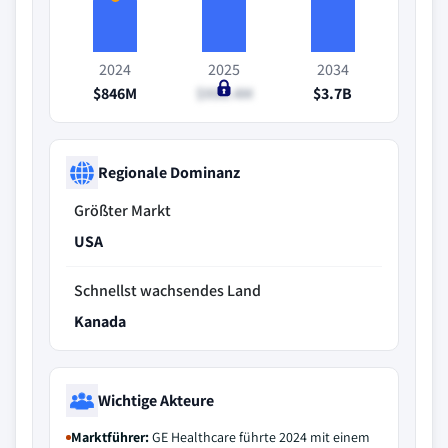
2024
2025
2034
$846M
$956.4M
$3.7B
Regionale Dominanz
Größter Markt
USA
Schnellst wachsendes Land
Kanada
Wichtige Akteure
Marktführer:
GE Healthcare führte 2024 mit einem