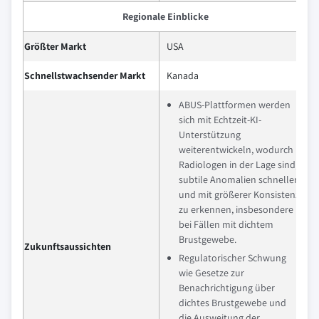
Regionale Einblicke
Größter Markt
USA
Schnellstwachsender Markt
Kanada
ABUS-Plattformen werden
sich mit Echtzeit-KI-
Unterstützung
weiterentwickeln, wodurch
Radiologen in der Lage sind,
subtile Anomalien schneller
und mit größerer Konsistenz
zu erkennen, insbesondere
bei Fällen mit dichtem
Brustgewebe.
Zukunftsaussichten
Regulatorischer Schwung
wie Gesetze zur
Benachrichtigung über
dichtes Brustgewebe und
die Ausweitung der