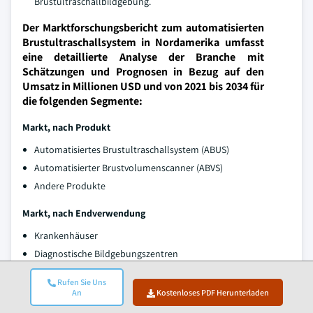
Brustultraschallbildgebung.
Der Marktforschungsbericht zum automatisierten
Brustultraschallsystem in Nordamerika umfasst
eine detaillierte Analyse der Branche mit
Schätzungen und Prognosen in Bezug auf den
Umsatz in Millionen USD und von 2021 bis 2034 für
die folgenden Segmente:
Markt, nach Produkt
Automatisiertes Brustultraschallsystem (ABUS)
Automatisierter Brustvolumenscanner (ABVS)
Andere Produkte
Markt, nach Endverwendung
Krankenhäuser
Diagnostische Bildgebungszentren
Spezialzentren
Rufen Sie Uns
An
Kostenloses PDF Herunterladen
Die oben genannten Informationen gelten für die folgenden