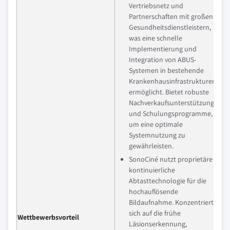
Vertriebsnetz und
Partnerschaften mit großen
Gesundheitsdienstleistern,
was eine schnelle
Implementierung und
Integration von ABUS-
Systemen in bestehende
Krankenhausinfrastrukturen
ermöglicht. Bietet robuste
Nachverkaufsunterstützung
und Schulungsprogramme,
um eine optimale
Systemnutzung zu
gewährleisten.
SonoCiné nutzt proprietäre
kontinuierliche
Abtasttechnologie für die
hochauflösende
Bildaufnahme. Konzentriert
sich auf die frühe
Wettbewerbsvorteil
Läsionserkennung,