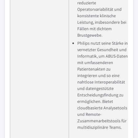
reduzierte
Operatorvariabilität und
konsistente klinische
Leistung, insbesondere bei
Fällen mit dichtem
Brustgewebe.
Philips nutzt seine Stärke in
vernetzter Gesundheit und
Informatik, um ABUS-Daten
mit umfassenderen
Patientenakten zu
integrieren und so eine
nahtlose Interoperabilität
und datengestützte
Entscheidungsfindung zu
ermöglichen. Bietet
cloudbasierte Analysetools
und Remote-
Zusammenarbeitstools für
multidisziplinäre Teams.