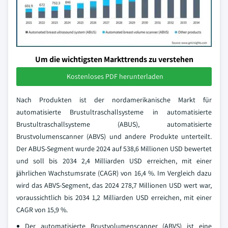
Um die wichtigsten Markttrends zu verstehen
Kostenloses PDF herunterladen
Nach Produkten ist der nordamerikanische Markt für
automatisierte Brustultraschallsysteme in automatisierte
Brustultraschallsysteme (ABUS), automatisierte
Brustvolumenscanner (ABVS) und andere Produkte unterteilt.
Der ABUS-Segment wurde 2024 auf 538,6 Millionen USD bewertet
und soll bis 2034 2,4 Milliarden USD erreichen, mit einer
jährlichen Wachstumsrate (CAGR) von 16,4 %. Im Vergleich dazu
wird das ABVS-Segment, das 2024 278,7 Millionen USD wert war,
voraussichtlich bis 2034 1,2 Milliarden USD erreichen, mit einer
CAGR von 15,9 %.
Der automatisierte Brustvolumenscanner (ABVS) ist eine