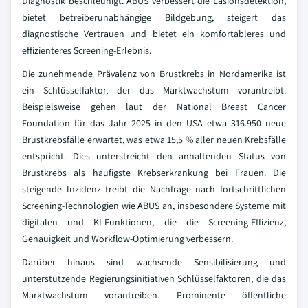
Diagnostik beschleunigt. ABUS verbessert die Läsionsdetektion,
bietet betreiberunabhängige Bildgebung, steigert das
diagnostische Vertrauen und bietet ein komfortableres und
effizienteres Screening-Erlebnis.
Die zunehmende Prävalenz von Brustkrebs in Nordamerika ist
ein Schlüsselfaktor, der das Marktwachstum vorantreibt.
Beispielsweise gehen laut der National Breast Cancer
Foundation für das Jahr 2025 in den USA etwa 316.950 neue
Brustkrebsfälle erwartet, was etwa 15,5 % aller neuen Krebsfälle
entspricht. Dies unterstreicht den anhaltenden Status von
Brustkrebs als häufigste Krebserkrankung bei Frauen. Die
steigende Inzidenz treibt die Nachfrage nach fortschrittlichen
Screening-Technologien wie ABUS an, insbesondere Systeme mit
digitalen und KI-Funktionen, die die Screening-Effizienz,
Genauigkeit und Workflow-Optimierung verbessern.
Darüber hinaus sind wachsende Sensibilisierung und
unterstützende Regierungsinitiativen Schlüsselfaktoren, die das
Marktwachstum vorantreiben. Prominente öffentliche