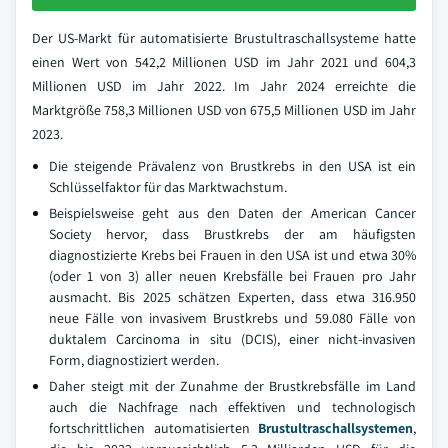
Der US-Markt für automatisierte Brustultraschallsysteme hatte
einen Wert von 542,2 Millionen USD im Jahr 2021 und 604,3
Millionen USD im Jahr 2022. Im Jahr 2024 erreichte die
Marktgröße 758,3 Millionen USD von 675,5 Millionen USD im Jahr
2023.
Die steigende Prävalenz von Brustkrebs in den USA ist ein
Schlüsselfaktor für das Marktwachstum.
Beispielsweise geht aus den Daten der American Cancer
Society hervor, dass Brustkrebs der am häufigsten
diagnostizierte Krebs bei Frauen in den USA ist und etwa 30%
(oder 1 von 3) aller neuen Krebsfälle bei Frauen pro Jahr
ausmacht. Bis 2025 schätzen Experten, dass etwa 316.950
neue Fälle von invasivem Brustkrebs und 59.080 Fälle von
duktalem Carcinoma in situ (DCIS), einer nicht-invasiven
Form, diagnostiziert werden.
Daher steigt mit der Zunahme der Brustkrebsfälle im Land
auch die Nachfrage nach effektiven und technologisch
fortschrittlichen automatisierten
Brustultraschallsystemen
,