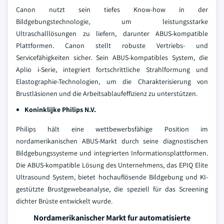
Canon nutzt sein tiefes Know-how in der
Bildgebungstechnologie, um leistungsstarke
Ultraschalllösungen zu liefern, darunter ABUS-kompatible
Plattformen. Canon stellt robuste Vertriebs- und
Servicefähigkeiten sicher. Sein ABUS-kompatibles System, die
Aplio i-Serie, integriert fortschrittliche Strahlformung und
Elastographie-Technologien, um die Charakterisierung von
Brustläsionen und die Arbeitsablaufeffizienz zu unterstützen.
Koninklijke Philips N.V.
Philips hält eine wettbewerbsfähige Position im
nordamerikanischen ABUS-Markt durch seine diagnostischen
Bildgebungssysteme und integrierten Informationsplattformen.
Die ABUS-kompatible Lösung des Unternehmens, das EPIQ Elite
Ultrasound System, bietet hochauflösende Bildgebung und KI-
gestützte Brustgewebeanalyse, die speziell für das Screening
dichter Brüste entwickelt wurde.
Nordamerikanischer Markt fur automatisierte