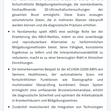
fortschrittliche Bildgebungstechnologie, die standardisierte,
hochauflösende 3D-Ultraschalluntersuchungen der
gesamten Brust ermöglicht. Diese Scans erzeugen
volumetrische Daten, die in mehreren Ebenen überprüft
werden können und die diagnostische Präzision erhöhen.
In Nordamerika spielt ABVS eine wichtige Rolle bei der
Erweiterung des ABUS-Marktes, indem es eine zuverlässige
und reproduzierbare Alternative zu herkömmlichen
Bildgebungsmethoden bietet. Seine Fähigkeit, konsistente
Ergebnisse zu liefern und die Interpretationsvariabilität zu
reduzieren, macht es zu einer bevorzugten Wahl in klinischen
Einrichtungen.
Ein bemerkenswertes Beispiel ist der ACUSON S2000 ABVS von
Siemens Healthineers, der automatisierte Scans mit
fortschrittlichen Funktionen wie Elastographie und
multimodaler Überprüfung kombiniert. Dieses System
ermöglicht eine umfassende Brustvolumenanalyse, erhöht
die diagnostische Sicherheit und optimiert die Arbeitsabläufe
in Krankenhäusern und Bildgebungszentren.
Zusätzlich revolutioniert die Integration von Technologien