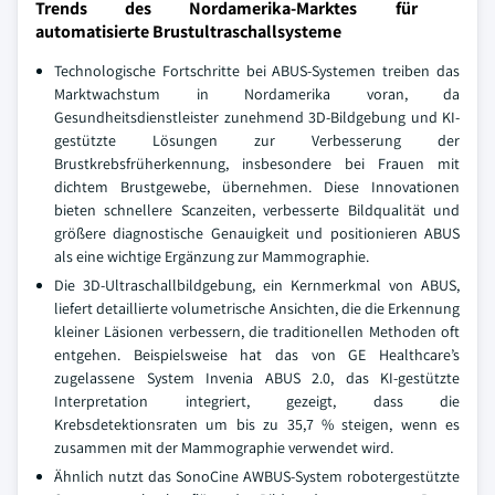
Trends des Nordamerika-Marktes für
automatisierte Brustultraschallsysteme
Technologische Fortschritte bei ABUS-Systemen treiben das
Marktwachstum in Nordamerika voran, da
Gesundheitsdienstleister zunehmend 3D-Bildgebung und KI-
gestützte Lösungen zur Verbesserung der
Brustkrebsfrüherkennung, insbesondere bei Frauen mit
dichtem Brustgewebe, übernehmen. Diese Innovationen
bieten schnellere Scanzeiten, verbesserte Bildqualität und
größere diagnostische Genauigkeit und positionieren ABUS
als eine wichtige Ergänzung zur Mammographie.
Die 3D-Ultraschallbildgebung, ein Kernmerkmal von ABUS,
liefert detaillierte volumetrische Ansichten, die die Erkennung
kleiner Läsionen verbessern, die traditionellen Methoden oft
entgehen. Beispielsweise hat das von GE Healthcare’s
zugelassene System Invenia ABUS 2.0, das KI-gestützte
Interpretation integriert, gezeigt, dass die
Krebsdetektionsraten um bis zu 35,7 % steigen, wenn es
zusammen mit der Mammographie verwendet wird.
Ähnlich nutzt das SonoCine AWBUS-System robotergestützte