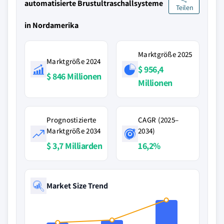
automatisierte Brustultraschallsysteme
Teilen
in Nordamerika
Marktgröße 2025
Marktgröße 2024
$ 956,4
$ 846 Millionen
Millionen
Prognostizierte
CAGR (2025–
Marktgröße 2034
2034)
$ 3,7 Milliarden
16,2%
Market Size Trend