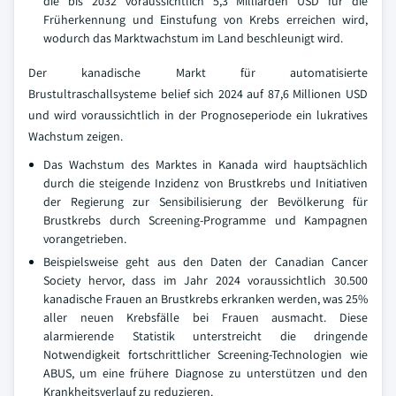
die bis 2032 voraussichtlich 5,3 Milliarden USD für die
Früherkennung und Einstufung von Krebs erreichen wird,
wodurch das Marktwachstum im Land beschleunigt wird.
Der kanadische Markt für automatisierte
Brustultraschallsysteme belief sich 2024 auf 87,6 Millionen USD
und wird voraussichtlich in der Prognoseperiode ein lukratives
Wachstum zeigen.
Das Wachstum des Marktes in Kanada wird hauptsächlich
durch die steigende Inzidenz von Brustkrebs und Initiativen
der Regierung zur Sensibilisierung der Bevölkerung für
Brustkrebs durch Screening-Programme und Kampagnen
vorangetrieben.
Beispielsweise geht aus den Daten der Canadian Cancer
Society hervor, dass im Jahr 2024 voraussichtlich 30.500
kanadische Frauen an Brustkrebs erkranken werden, was 25%
aller neuen Krebsfälle bei Frauen ausmacht. Diese
alarmierende Statistik unterstreicht die dringende
Notwendigkeit fortschrittlicher Screening-Technologien wie
ABUS, um eine frühere Diagnose zu unterstützen und den
Krankheitsverlauf zu reduzieren.