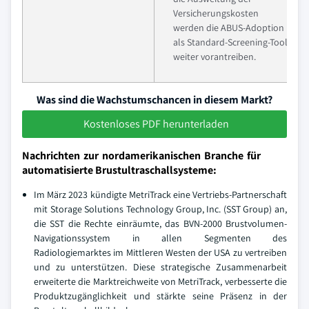
Versicherungskosten
werden die ABUS-Adoption
als Standard-Screening-Tool
weiter vorantreiben.
Was sind die Wachstumschancen in diesem Markt?
Kostenloses PDF herunterladen
Nachrichten zur nordamerikanischen Branche für
automatisierte Brustultraschallsysteme:
Im März 2023 kündigte MetriTrack eine Vertriebs-Partnerschaft
mit Storage Solutions Technology Group, Inc. (SST Group) an,
die SST die Rechte einräumte, das BVN-2000 Brustvolumen-
Navigationssystem in allen Segmenten des
Radiologiemarktes im Mittleren Westen der USA zu vertreiben
und zu unterstützen. Diese strategische Zusammenarbeit
erweiterte die Marktreichweite von MetriTrack, verbesserte die
Produktzugänglichkeit und stärkte seine Präsenz in der