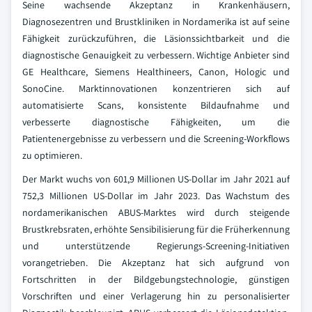
Seine wachsende Akzeptanz in Krankenhäusern,
Diagnosezentren und Brustkliniken in Nordamerika ist auf seine
Fähigkeit zurückzuführen, die Läsionssichtbarkeit und die
diagnostische Genauigkeit zu verbessern. Wichtige Anbieter sind
GE Healthcare, Siemens Healthineers, Canon, Hologic und
SonoCine. Marktinnovationen konzentrieren sich auf
automatisierte Scans, konsistente Bildaufnahme und
verbesserte diagnostische Fähigkeiten, um die
Patientenergebnisse zu verbessern und die Screening-Workflows
zu optimieren.
Der Markt wuchs von 601,9 Millionen US-Dollar im Jahr 2021 auf
752,3 Millionen US-Dollar im Jahr 2023. Das Wachstum des
nordamerikanischen ABUS-Marktes wird durch steigende
Brustkrebsraten, erhöhte Sensibilisierung für die Früherkennung
und unterstützende Regierungs-Screening-Initiativen
vorangetrieben. Die Akzeptanz hat sich aufgrund von
Fortschritten in der Bildgebungstechnologie, günstigen
Vorschriften und einer Verlagerung hin zu personalisierter