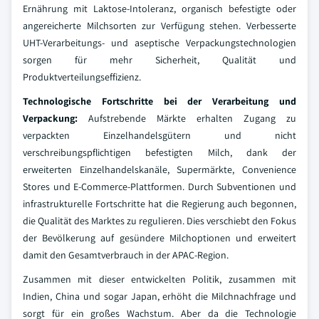
Ernährung mit Laktose-Intoleranz, organisch befestigte oder
angereicherte Milchsorten zur Verfügung stehen. Verbesserte
UHT-Verarbeitungs- und aseptische Verpackungstechnologien
sorgen für mehr Sicherheit, Qualität und
Produktverteilungseffizienz.
Technologische Fortschritte bei der Verarbeitung und
Verpackung:
Aufstrebende Märkte erhalten Zugang zu
verpackten Einzelhandelsgütern und nicht
verschreibungspflichtigen befestigten Milch, dank der
erweiterten Einzelhandelskanäle, Supermärkte, Convenience
Stores und E-Commerce-Plattformen. Durch Subventionen und
infrastrukturelle Fortschritte hat die Regierung auch begonnen,
die Qualität des Marktes zu regulieren. Dies verschiebt den Fokus
der Bevölkerung auf gesündere Milchoptionen und erweitert
damit den Gesamtverbrauch in der APAC-Region.
Zusammen mit dieser entwickelten Politik, zusammen mit
Indien, China und sogar Japan, erhöht die Milchnachfrage und
sorgt für ein großes Wachstum. Aber da die Technologie