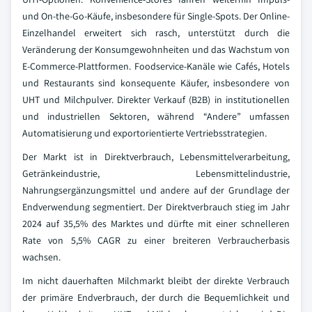
und On-the-Go-Käufe, insbesondere für Single-Spots. Der Online-
Einzelhandel erweitert sich rasch, unterstützt durch die
Veränderung der Konsumgewohnheiten und das Wachstum von
E-Commerce-Plattformen. Foodservice-Kanäle wie Cafés, Hotels
und Restaurants sind konsequente Käufer, insbesondere von
UHT und Milchpulver. Direkter Verkauf (B2B) in institutionellen
und industriellen Sektoren, während “Andere” umfassen
Automatisierung und exportorientierte Vertriebsstrategien.
Der Markt ist in Direktverbrauch, Lebensmittelverarbeitung,
Getränkeindustrie, Lebensmittelindustrie,
Nahrungsergänzungsmittel und andere auf der Grundlage der
Endverwendung segmentiert. Der Direktverbrauch stieg im Jahr
2024 auf 35,5% des Marktes und dürfte mit einer schnelleren
Rate von 5,5% CAGR zu einer breiteren Verbraucherbasis
wachsen.
Im nicht dauerhaften Milchmarkt bleibt der direkte Verbrauch
der primäre Endverbrauch, der durch die Bequemlichkeit und