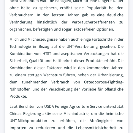
nicht vorhanden war. Die Fähigkeit, Milch für eine längere Dauer
ohne Kälte zu speichern, erhöht seine Popularität bei den
Verbrauchern. In den letzten Jahren gab es eine deutliche
Veränderung hinsichtlich der Verbraucherpräferenzen zu
organischen, befestigten und sogar laktosefreien Optionen.
Milch und Milcherzeugnisse haben auch einige Fortschritte in der
Technologie in Bezug auf die UHT-Verarbeitung gesehen. Die
Kombination von HTST und aseptischen Verpackungen hat die
Sicherheit, Qualität und Haltbarkeit dieser Produkte erhöht. Die
Kombination dieser Faktoren wird in den kommenden Jahren
zu einem stetigen Wachstum führen, neben der Urbanisierung,
dem zunehmenden Verbrauch von Osteoporose-Fighting-
Nährstoffen und der Verschiebung der Vorliebe für pflanzliche
Produkte.
Laut Berichten von USDA Foreign Agriculture Service unterstützt
Chinas Regierung aktiv seine Milchindustrie, um die heimische
UHT-Milchproduktion zu erhöhen, die Abhängigkeit von
Importen zu reduzieren und die Lebensmittelsicherheit zu