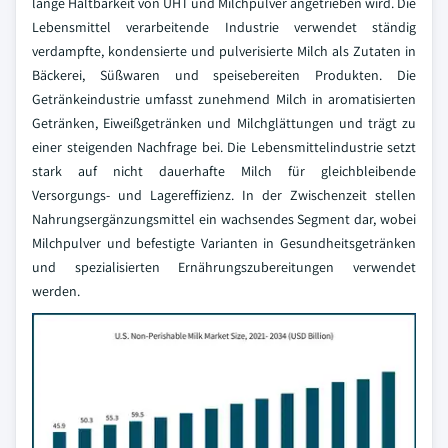
lange Haltbarkeit von UHT und Milchpulver angetrieben wird. Die
Lebensmittel verarbeitende Industrie verwendet ständig
verdampfte, kondensierte und pulverisierte Milch als Zutaten in
Bäckerei, Süßwaren und speisebereiten Produkten. Die
Getränkeindustrie umfasst zunehmend Milch in aromatisierten
Getränken, Eiweißgetränken und Milchglättungen und trägt zu
einer steigenden Nachfrage bei. Die Lebensmittelindustrie setzt
stark auf nicht dauerhafte Milch für gleichbleibende
Versorgungs- und Lagereffizienz. In der Zwischenzeit stellen
Nahrungsergänzungsmittel ein wachsendes Segment dar, wobei
Milchpulver und befestigte Varianten in Gesundheitsgetränken
und spezialisierten Ernährungszubereitungen verwendet
werden.