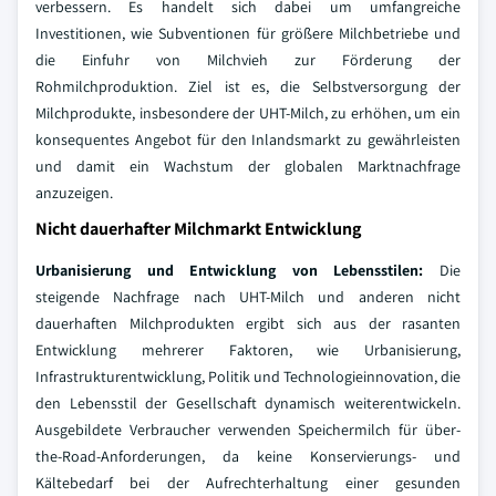
verbessern. Es handelt sich dabei um umfangreiche
Investitionen, wie Subventionen für größere Milchbetriebe und
die Einfuhr von Milchvieh zur Förderung der
Rohmilchproduktion. Ziel ist es, die Selbstversorgung der
Milchprodukte, insbesondere der UHT-Milch, zu erhöhen, um ein
konsequentes Angebot für den Inlandsmarkt zu gewährleisten
und damit ein Wachstum der globalen Marktnachfrage
anzuzeigen.
Nicht dauerhafter Milchmarkt Entwicklung
Urbanisierung und Entwicklung von Lebensstilen:
Die
steigende Nachfrage nach UHT-Milch und anderen nicht
dauerhaften Milchprodukten ergibt sich aus der rasanten
Entwicklung mehrerer Faktoren, wie Urbanisierung,
Infrastrukturentwicklung, Politik und Technologieinnovation, die
den Lebensstil der Gesellschaft dynamisch weiterentwickeln.
Ausgebildete Verbraucher verwenden Speichermilch für über-
the-Road-Anforderungen, da keine Konservierungs- und
Kältebedarf bei der Aufrechterhaltung einer gesunden