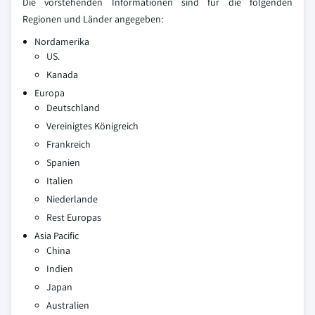
Die vorstehenden Informationen sind für die folgenden
Regionen und Länder angegeben:
Nordamerika
US.
Kanada
Europa
Deutschland
Vereinigtes Königreich
Frankreich
Spanien
Italien
Niederlande
Rest Europas
Asia Pacific
China
Indien
Japan
Australien