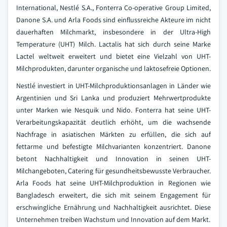
International, Nestlé S.A., Fonterra Co-operative Group Limited,
Danone S.A. und Arla Foods sind einflussreiche Akteure im nicht
dauerhaften Milchmarkt, insbesondere in der Ultra-High
Temperature (UHT) Milch. Lactalis hat sich durch seine Marke
Lactel weltweit erweitert und bietet eine Vielzahl von UHT-
Milchprodukten, darunter organische und laktosefreie Optionen.
Nestlé investiert in UHT-Milchproduktionsanlagen in Länder wie
Argentinien und Sri Lanka und produziert Mehrwertprodukte
unter Marken wie Nesquik und Nido. Fonterra hat seine UHT-
Verarbeitungskapazität deutlich erhöht, um die wachsende
Nachfrage in asiatischen Märkten zu erfüllen, die sich auf
fettarme und befestigte Milchvarianten konzentriert. Danone
betont Nachhaltigkeit und Innovation in seinen UHT-
Milchangeboten, Catering für gesundheitsbewusste Verbraucher.
Arla Foods hat seine UHT-Milchproduktion in Regionen wie
Bangladesch erweitert, die sich mit seinem Engagement für
erschwingliche Ernährung und Nachhaltigkeit ausrichtet. Diese
Unternehmen treiben Wachstum und Innovation auf dem Markt.