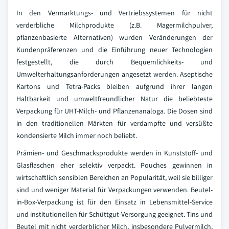
In den Vermarktungs- und Vertriebssystemen für nicht
verderbliche Milchprodukte (z.B. Magermilchpulver,
pflanzenbasierte Alternativen) wurden Veränderungen der
Kundenpräferenzen und die Einführung neuer Technologien
festgestellt, die durch Bequemlichkeits- und
Umwelterhaltungsanforderungen angesetzt werden. Aseptische
Kartons und Tetra-Packs bleiben aufgrund ihrer langen
Haltbarkeit und umweltfreundlicher Natur die beliebteste
Verpackung für UHT-Milch- und Pflanzenanaloga. Die Dosen sind
in den traditionellen Märkten für verdampfte und versüßte
kondensierte Milch immer noch beliebt.
Prämien- und Geschmacksprodukte werden in Kunststoff- und
Glasflaschen eher selektiv verpackt. Pouches gewinnen in
wirtschaftlich sensiblen Bereichen an Popularität, weil sie billiger
sind und weniger Material für Verpackungen verwenden. Beutel-
in-Box-Verpackung ist für den Einsatz in Lebensmittel-Service
und institutionellen für Schüttgut-Versorgung geeignet. Tins und
Beutel mit nicht verderblicher Milch, insbesondere Pulvermilch,