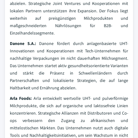
abzielen. Strategische Joint Ventures und Kooperationen mit
lokalen Partnern unterstützen ihre Expansion. Der Fokus liegt
weiterhin auf preisgünstigen Milchprodukten und
maßgeschneiderten Nährlösungen für B2B- und
Einzelhandelssegmente.
Danone S.A.:
Danone fördert durch anlagenbasierte UHT-
Innovationen und Kooperationen mit Tech-Unternehmen für
nachhaltige Verpackungen im nicht dauerhaften Milchsegment.
Das Unternehmen startet aktiv gesundheitsorientierte Varianten
und stärkt die Präsenz in Schwellenländern durch
Partnerschaften und lokalisierte Strategien, die auf lange
Haltbarkeit und Ernährung abzielen.
Arla Foods:
Arla entwickelt wertvolle UHT- und pulverförmige
Milchprodukte, die sich auf organische und laktosefreie Linien
konzentrieren. Strategische Allianzen mit Distributoren und Co-
ops verbessern den Zugang zu afrikanischen und
mittelostischen Märkten. Das Unternehmen nutzt auch digitale
Tools und Nachhaltigkeitsinitiativen, um sein Wachstum in nicht