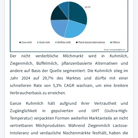
Der nicht verderbliche Milchmarkt wird in Kuhmilch,
Ziegenmilch, Büffelmilch, pflanzenbasierte Alternativen und
andere auf Basis der Quelle segmentiert. Die Kuhmilch stieg im
Jahr 2024 auf 29,7% des Marktes und dürfte mit einer
schnelleren Rate von 5,3% CAGR wachsen, um eine breitere
Verbraucherbasis zu erreichen.
Ganze Kuhmilch hält aufgrund ihrer Vertrautheit und
Zugänglichkeit in gepulverten und UHT (Uultra-High-
Temperatur) verpackten Formen weiterhin Marktanteile an nicht
vertretbaren Milchprodukten. Während Ziegenmilch Lactose-
Intoleranz und verdauliche Nischenmärkte festhält, haben die