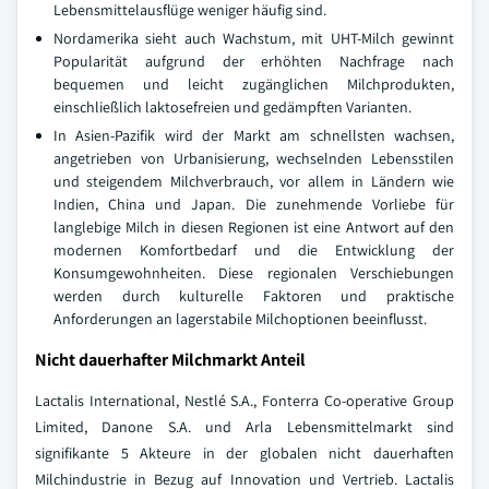
Lebensmittelausflüge weniger häufig sind.
Nordamerika sieht auch Wachstum, mit UHT-Milch gewinnt
Popularität aufgrund der erhöhten Nachfrage nach
bequemen und leicht zugänglichen Milchprodukten,
einschließlich laktosefreien und gedämpften Varianten.
In Asien-Pazifik wird der Markt am schnellsten wachsen,
angetrieben von Urbanisierung, wechselnden Lebensstilen
und steigendem Milchverbrauch, vor allem in Ländern wie
Indien, China und Japan. Die zunehmende Vorliebe für
langlebige Milch in diesen Regionen ist eine Antwort auf den
modernen Komfortbedarf und die Entwicklung der
Konsumgewohnheiten. Diese regionalen Verschiebungen
werden durch kulturelle Faktoren und praktische
Anforderungen an lagerstabile Milchoptionen beeinflusst.
Nicht dauerhafter Milchmarkt Anteil
Lactalis International, Nestlé S.A., Fonterra Co-operative Group
Limited, Danone S.A. und Arla Lebensmittelmarkt sind
signifikante 5 Akteure in der globalen nicht dauerhaften
Milchindustrie in Bezug auf Innovation und Vertrieb. Lactalis