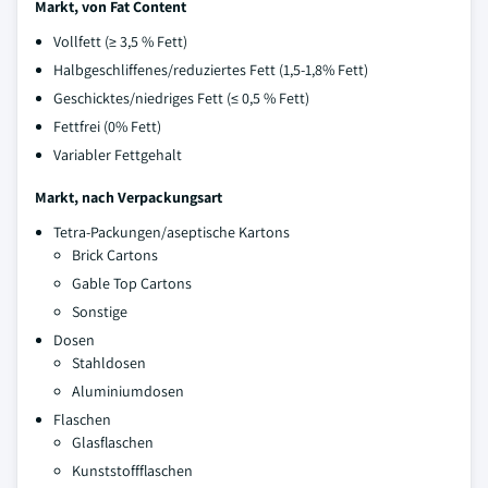
Markt, von Fat Content
Vollfett (≥ 3,5 % Fett)
Halbgeschliffenes/reduziertes Fett (1,5-1,8% Fett)
Geschicktes/niedriges Fett (≤ 0,5 % Fett)
Fettfrei (0% Fett)
Variabler Fettgehalt
Markt, nach Verpackungsart
Tetra-Packungen/aseptische Kartons
Brick Cartons
Gable Top Cartons
Sonstige
Dosen
Stahldosen
Aluminiumdosen
Flaschen
Glasflaschen
Kunststoffflaschen