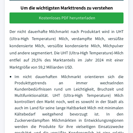
Um die wichtigsten Markttrends zu verstehen
Kostenloses PDF herunterladen
Der nicht dauerhafte Milchmarkt nach Produktart wird in UHT
(Ultra-High Temperature) Milch, verdampfte Milch, versüßte
kondensierte Milch, versüßte kondensierte Milch, Milchpulver
und andere segmentiert. Die UHT (Ultra-High Temperature)-Milch
entfiel auf 29,5% des Marktanteils im Jahr 2024 mit einer
Marktgröße von 59,2 Milliarden USD.
Im nicht dauerhaften Milchmarkt orientieren sich die
Produkttyptrends an immer wechselnden
Kundenbedürfnissen rund um Leichtigkeit, Bruchzeit und
Multifunktionalität. UHT (Ultra-High Temperature) Milch
kontrolliert den Markt noch, weil es sowohl in der Stadt als
auch im Land für seine lange Haltbarkeit Milch mit minimalen
Kältebedarf weitgehend bevorzugt ist. In den
Zuckerverdampften Milchmärkten in Entwicklungsregionen
werden die Produkte für ihre vielseitigen Einsatzzwecke
geschätzt und die versüßte Kondensmilch ist eine relativ