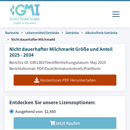
Startseite
Lebensmittel/Getränke
Getränke
Alkoholfreie Getränke
Nicht dauerhafter Milchmarkt
Nicht dauerhafter Milchmarkt Größe und Anteil
2025 - 2034
Berichts-ID: GMI13837
Veröffentlichungsdatum: May 2025
Berichtsformat: PDF/Excel/Armaturenbrett/Plattform
Kostenloses PDF Herunterladen
Entdecken Sie unsere Lizenzoptionen:
Ausgehend von: $2,450
Jetzt Kaufen