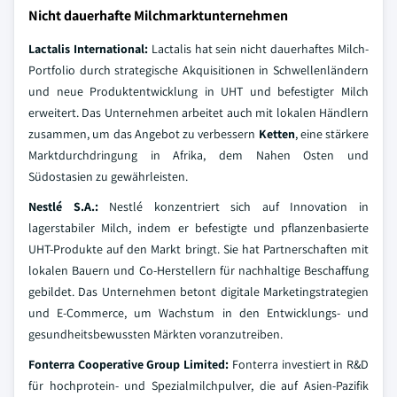
Nicht dauerhafte Milchmarktunternehmen
Lactalis International:
Lactalis hat sein nicht dauerhaftes Milch-
Portfolio durch strategische Akquisitionen in Schwellenländern
und neue Produktentwicklung in UHT und befestigter Milch
erweitert. Das Unternehmen arbeitet auch mit lokalen Händlern
zusammen, um das Angebot zu verbessern
Ketten
, eine stärkere
Marktdurchdringung in Afrika, dem Nahen Osten und
Südostasien zu gewährleisten.
Nestlé S.A.:
Nestlé konzentriert sich auf Innovation in
lagerstabiler Milch, indem er befestigte und pflanzenbasierte
UHT-Produkte auf den Markt bringt. Sie hat Partnerschaften mit
lokalen Bauern und Co-Herstellern für nachhaltige Beschaffung
gebildet. Das Unternehmen betont digitale Marketingstrategien
und E-Commerce, um Wachstum in den Entwicklungs- und
gesundheitsbewussten Märkten voranzutreiben.
Fonterra Cooperative Group Limited:
Fonterra investiert in R&D
für hochprotein- und Spezialmilchpulver, die auf Asien-Pazifik