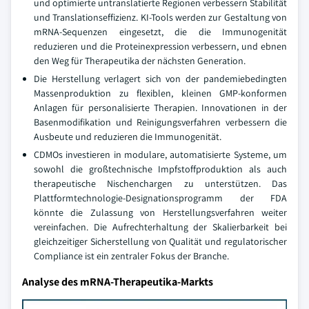
und optimierte untranslatierte Regionen verbessern Stabilität
und Translationseffizienz. KI-Tools werden zur Gestaltung von
mRNA-Sequenzen eingesetzt, die die Immunogenität
reduzieren und die Proteinexpression verbessern, und ebnen
den Weg für Therapeutika der nächsten Generation.
Die Herstellung verlagert sich von der pandemiebedingten
Massenproduktion zu flexiblen, kleinen GMP-konformen
Anlagen für personalisierte Therapien. Innovationen in der
Basenmodifikation und Reinigungsverfahren verbessern die
Ausbeute und reduzieren die Immunogenität.
CDMOs investieren in modulare, automatisierte Systeme, um
sowohl die großtechnische Impfstoffproduktion als auch
therapeutische Nischenchargen zu unterstützen. Das
Plattformtechnologie-Designationsprogramm der FDA
könnte die Zulassung von Herstellungsverfahren weiter
vereinfachen. Die Aufrechterhaltung der Skalierbarkeit bei
gleichzeitiger Sicherstellung von Qualität und regulatorischer
Compliance ist ein zentraler Fokus der Branche.
Analyse des mRNA-Therapeutika-Markts