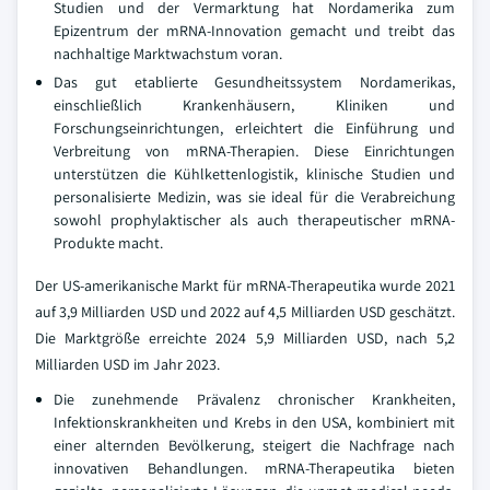
Studien und der Vermarktung hat Nordamerika zum
Epizentrum der mRNA-Innovation gemacht und treibt das
nachhaltige Marktwachstum voran.
Das gut etablierte Gesundheitssystem Nordamerikas,
einschließlich Krankenhäusern, Kliniken und
Forschungseinrichtungen, erleichtert die Einführung und
Verbreitung von mRNA-Therapien. Diese Einrichtungen
unterstützen die Kühlkettenlogistik, klinische Studien und
personalisierte Medizin, was sie ideal für die Verabreichung
sowohl prophylaktischer als auch therapeutischer mRNA-
Produkte macht.
Der US-amerikanische Markt für mRNA-Therapeutika wurde 2021
auf 3,9 Milliarden USD und 2022 auf 4,5 Milliarden USD geschätzt.
Die Marktgröße erreichte 2024 5,9 Milliarden USD, nach 5,2
Milliarden USD im Jahr 2023.
Die zunehmende Prävalenz chronischer Krankheiten,
Infektionskrankheiten und Krebs in den USA, kombiniert mit
einer alternden Bevölkerung, steigert die Nachfrage nach
innovativen Behandlungen. mRNA-Therapeutika bieten