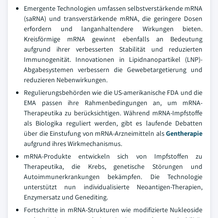
Emergente Technologien umfassen selbstverstärkende mRNA
(saRNA) und transverstärkende mRNA, die geringere Dosen
erfordern und langanhaltendere Wirkungen bieten.
Kreisförmige mRNA gewinnt ebenfalls an Bedeutung
aufgrund ihrer verbesserten Stabilität und reduzierten
Immunogenität. Innovationen in Lipidnanopartikel (LNP)-
Abgabesystemen verbessern die Gewebetargetierung und
reduzieren Nebenwirkungen.
Regulierungsbehörden wie die US-amerikanische FDA und die
EMA passen ihre Rahmenbedingungen an, um mRNA-
Therapeutika zu berücksichtigen. Während mRNA-Impfstoffe
als Biologika reguliert werden, gibt es laufende Debatten
über die Einstufung von mRNA-Arzneimitteln als
Gentherapie
aufgrund ihres Wirkmechanismus.
mRNA-Produkte entwickeln sich von Impfstoffen zu
Therapeutika, die Krebs, genetische Störungen und
Autoimmunerkrankungen bekämpfen. Die Technologie
unterstützt nun individualisierte Neoantigen-Therapien,
Enzymersatz und Genediting.
Fortschritte in mRNA-Strukturen wie modifizierte Nukleoside