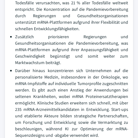
Todesfälle verursachten, was 21 % aller Todesfälle weltweit
entspricht. Die Konzentration auf die Pandemievorbereitung
durch Regierungen und Gesundheitsorganisationen
unterstützt mRNA-Plattformen aufgrund ihrer Flexibilität und
schnellen Entwicklungsfähigkeiten.
Zusätzlich priorisieren Regierungen und
Gesundheitsorganisationen die Pandemievorbereitung, was
mRNA-Plattformen aufgrund ihrer Anpassungsfähigkeit und
Geschwindigkeit begünstigt und somit weiter zum
Marktwachstum beiträgt.
Darüber hinaus konzentrieren sich Unternehmen auf die
personalisierte Medizin, insbesondere in der Onkologie, wo
mRNA-Impfstoffe auf individuelle Tumorprofile zugeschnitten
werden. Es gibt auch einen Anstieg der Anwendungen bei
seltenen Krankheiten, wobei mRNA Proteinersatztherapien
ermöglicht. Klinische Studien erweitern sich schnell, mit über
235 mRNA-Arzneimittelkandidaten in Entwicklung. Start-ups
und etablierte Akteure bilden strategische Partnerschaften,
um Forschung und Entwicklung sowie die Vermarktung zu
beschleunigen, während KI zur Optimierung der mRNA-
Sequenzdesigns und -abgabe verwendet wird.