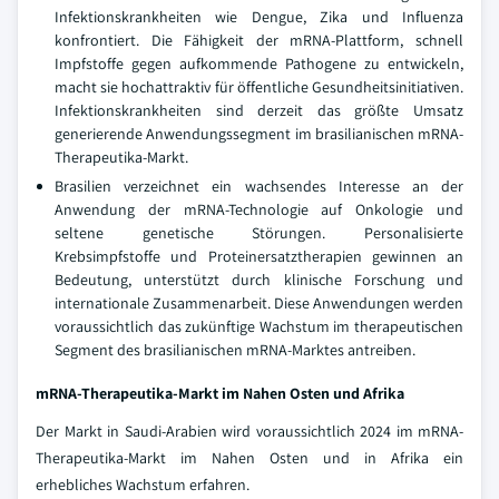
Infektionskrankheiten wie Dengue, Zika und Influenza
konfrontiert. Die Fähigkeit der mRNA-Plattform, schnell
Impfstoffe gegen aufkommende Pathogene zu entwickeln,
macht sie hochattraktiv für öffentliche Gesundheitsinitiativen.
Infektionskrankheiten sind derzeit das größte Umsatz
generierende Anwendungssegment im brasilianischen mRNA-
Therapeutika-Markt.
Brasilien verzeichnet ein wachsendes Interesse an der
Anwendung der mRNA-Technologie auf Onkologie und
seltene genetische Störungen. Personalisierte
Krebsimpfstoffe und Proteinersatztherapien gewinnen an
Bedeutung, unterstützt durch klinische Forschung und
internationale Zusammenarbeit. Diese Anwendungen werden
voraussichtlich das zukünftige Wachstum im therapeutischen
Segment des brasilianischen mRNA-Marktes antreiben.
mRNA-Therapeutika-Markt im Nahen Osten und Afrika
Der Markt in Saudi-Arabien wird voraussichtlich 2024 im mRNA-
Therapeutika-Markt im Nahen Osten und in Afrika ein
erhebliches Wachstum erfahren.