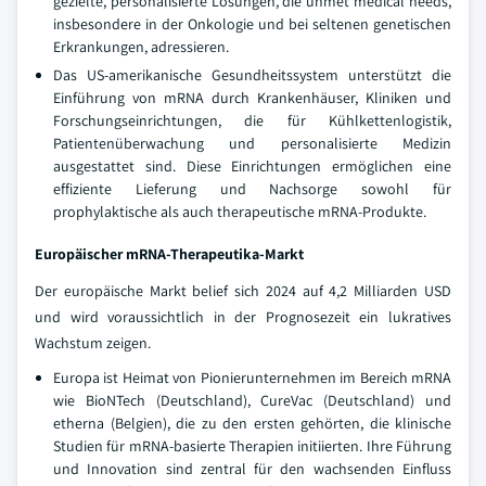
gezielte, personalisierte Lösungen, die unmet medical needs,
insbesondere in der Onkologie und bei seltenen genetischen
Erkrankungen, adressieren.
Das US-amerikanische Gesundheitssystem unterstützt die
Einführung von mRNA durch Krankenhäuser, Kliniken und
Forschungseinrichtungen, die für Kühlkettenlogistik,
Patientenüberwachung und personalisierte Medizin
ausgestattet sind. Diese Einrichtungen ermöglichen eine
effiziente Lieferung und Nachsorge sowohl für
prophylaktische als auch therapeutische mRNA-Produkte.
Europäischer mRNA-Therapeutika-Markt
Der europäische Markt belief sich 2024 auf 4,2 Milliarden USD
und wird voraussichtlich in der Prognosezeit ein lukratives
Wachstum zeigen.
Europa ist Heimat von Pionierunternehmen im Bereich mRNA
wie BioNTech (Deutschland), CureVac (Deutschland) und
etherna (Belgien), die zu den ersten gehörten, die klinische
Studien für mRNA-basierte Therapien initiierten. Ihre Führung
und Innovation sind zentral für den wachsenden Einfluss