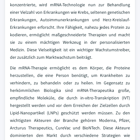
konzentrierte, wird mRNA-Technologie nun zur Behandlung
einer Vielzahl von Erkrankungen wie Krebs, seltenen genetischen
Erkrankungen, Autoimmunerkrankungen und Herz-Kreislauf-
Erkrankungen erforscht. Ihre Fähigkeit, nahezu jedes Protein zu
kodieren, ermöglicht maßgeschneiderte Therapien und macht
sie zu einem mächtigen Werkzeug in der personalisierten
Medizin. Diese Vielseitigkeit ist ein wichtiger Wachstumstreiber,
der zusätzlich zum Marktwachstum beiträgt.
Die mRNA-Therapie ermöglicht es dem Körper, die Proteine
herzustellen, die eine Person benötigt, um Krankheiten zu
verhindern, zu behandeln oder zu heilen. Im Gegensatz zu
herkömmlichen Biologika sind mRNA-Therapeutika große,
empfindliche Moleküle, die durch in-vitro-Transkription (IVT)
hergestellt werden und vor dem Erreichen der Zielzellen durch
Lipid-Nanopartikel (LNPs) geschützt werden müssen. Zu den
wichtigsten Akteuren der Branche gehören Moderna, Pfizer,
Arcturus Therapeutics, CureVac und BioNTech. Diese Akteure
dominierten den Markt durch verschiedene Strategien wie