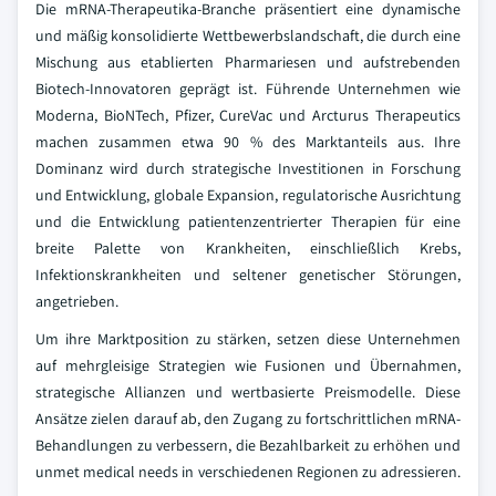
Die mRNA-Therapeutika-Branche präsentiert eine dynamische
und mäßig konsolidierte Wettbewerbslandschaft, die durch eine
Mischung aus etablierten Pharmariesen und aufstrebenden
Biotech-Innovatoren geprägt ist. Führende Unternehmen wie
Moderna, BioNTech, Pfizer, CureVac und Arcturus Therapeutics
machen zusammen etwa 90 % des Marktanteils aus. Ihre
Dominanz wird durch strategische Investitionen in Forschung
und Entwicklung, globale Expansion, regulatorische Ausrichtung
und die Entwicklung patientenzentrierter Therapien für eine
breite Palette von Krankheiten, einschließlich Krebs,
Infektionskrankheiten und seltener genetischer Störungen,
angetrieben.
Um ihre Marktposition zu stärken, setzen diese Unternehmen
auf mehrgleisige Strategien wie Fusionen und Übernahmen,
strategische Allianzen und wertbasierte Preismodelle. Diese
Ansätze zielen darauf ab, den Zugang zu fortschrittlichen mRNA-
Behandlungen zu verbessern, die Bezahlbarkeit zu erhöhen und
unmet medical needs in verschiedenen Regionen zu adressieren.