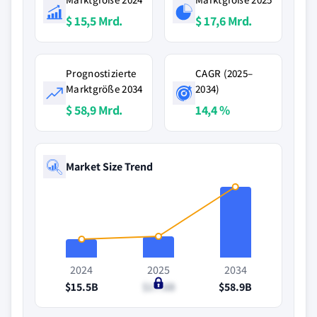
$ 15,5 Mrd.
$ 17,6 Mrd.
Prognostizierte
CAGR (2025–
Marktgröße 2034
2034)
$ 58,9 Mrd.
14,4 %
Market Size Trend
2024
2025
2034
$15.5B
$17.6B
$58.9B