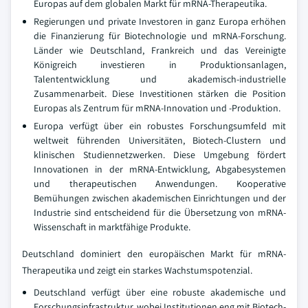
Europas auf dem globalen Markt für mRNA-Therapeutika.
Regierungen und private Investoren in ganz Europa erhöhen
die Finanzierung für Biotechnologie und mRNA-Forschung.
Länder wie Deutschland, Frankreich und das Vereinigte
Königreich investieren in Produktionsanlagen,
Talententwicklung und akademisch-industrielle
Zusammenarbeit. Diese Investitionen stärken die Position
Europas als Zentrum für mRNA-Innovation und -Produktion.
Europa verfügt über ein robustes Forschungsumfeld mit
weltweit führenden Universitäten, Biotech-Clustern und
klinischen Studiennetzwerken. Diese Umgebung fördert
Innovationen in der mRNA-Entwicklung, Abgabesystemen
und therapeutischen Anwendungen. Kooperative
Bemühungen zwischen akademischen Einrichtungen und der
Industrie sind entscheidend für die Übersetzung von mRNA-
Wissenschaft in marktfähige Produkte.
Deutschland dominiert den europäischen Markt für mRNA-
Therapeutika und zeigt ein starkes Wachstumspotenzial.
Deutschland verfügt über eine robuste akademische und
Forschungsinfrastruktur, wobei Institutionen eng mit Biotech-