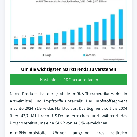
Um die wichtigsten Markttrends zu verstehen
Kostenloses PDF herunterladen
Nach Produkt ist der globale mRNA-Therapeutika-Markt in
Arzneimittel und Impfstoffe unterteilt. Der Impfstoffsegment
machte 2024 81,9 % des Marktes aus. Das Segment soll bis 2034
über 47,7 Milliarden US-Dollar erreichen und während des
Prognosezeitraums eine CAGR von 14,3 % verzeichnen.
mRNA-Impfstoffe können aufgrund ihres zellfreien