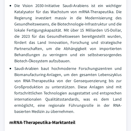
Die Vision 2030-Initiative Saudi-Arabiens ist ein wichtiger
Katalysator für das Wachstum von mRNA-Therapeutika. Die
Regierung investiert massiv in die Modernisierung des
Gesundheitswesens, die Biotechnologie-Infrastruktur und die
lokale Fertigungskapazität. Mit über 15 Milliarden US-Dollar,
die 2023 für das Gesundheitswesen bereitgestellt wurden,
fördert das Land Innovation, Forschung und strategische
Partnerschaften, um die Abhängigkeit von importierten
Behandlungen zu verringern und ein selbstversorgendes
Biotech-Ökosystem aufzubauen.
Saudi-Arabien baut hochmoderne Forschungszentren und
Biomanufacturing-Anlagen, um den gesamten Lebenszyklus
von RNA-Therapeutika von der Gensequenzierung bis zur
Großproduktion zu unterstützen. Diese Anlagen sind mit
fortschrittlichen Technologien ausgestattet und entsprechen
internationalen Qualitätsstandards, was es dem Land
ermöglicht, eine regionale Führungsrolle in der RNA-
basierten Medizin zu übernehmen.
mRNA-Therapeutika-Marktanteil