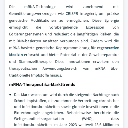
Die mRNA-Technologie wird zunehmend mit
Geneditierungswerkzeugen wie CRISPR integriert, um präzise
genetische Modifikationen zu ermöglichen. Diese Synergie
ermöglicht die vorübergehende Expression von
Editierungsenzymen und reduziert die langfristigen Risiken, die
mit DNA-basierten Ansätzen verbunden sind. Zudem wird die
mRNA-basierte genetische Reprogrammierung für
regenerative
Medizin
erforscht und bietet Potenzial in der Gewebereparatur
und Stammzelltherapie. Diese Innovationen erweitern den
therapeutischen Anwendungsbereich von mRNA über
traditionelle Impfstoffe hinaus.
mRNA-Therapeutika-Markttrends
Das Marktwachstum wird durch die steigende Nachfrage nach
Schnellimpfstoffen, die zunehmende Verbreitung chronischer
und Infektionskrankheiten sowie globale Investitionen in die
Biotechnologie angetrieben. Beispielsweise berichtete die
Weltgesundheitsorganisation (WHO), dass
Infektionskrankheiten im Jahr 2023 weltweit 13,6 Millionen