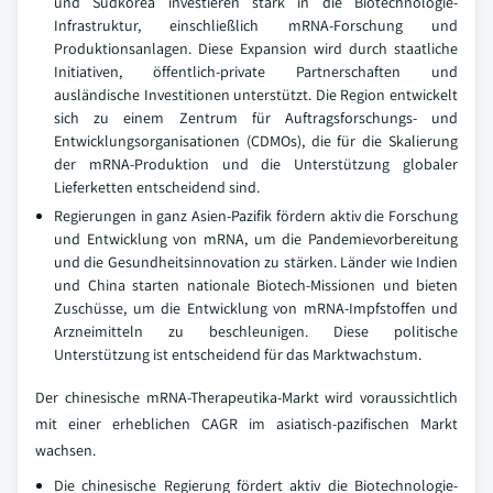
und Südkorea investieren stark in die Biotechnologie-
Infrastruktur, einschließlich mRNA-Forschung und
Produktionsanlagen. Diese Expansion wird durch staatliche
Initiativen, öffentlich-private Partnerschaften und
ausländische Investitionen unterstützt. Die Region entwickelt
sich zu einem Zentrum für Auftragsforschungs- und
Entwicklungsorganisationen (CDMOs), die für die Skalierung
der mRNA-Produktion und die Unterstützung globaler
Lieferketten entscheidend sind.
Regierungen in ganz Asien-Pazifik fördern aktiv die Forschung
und Entwicklung von mRNA, um die Pandemievorbereitung
und die Gesundheitsinnovation zu stärken. Länder wie Indien
und China starten nationale Biotech-Missionen und bieten
Zuschüsse, um die Entwicklung von mRNA-Impfstoffen und
Arzneimitteln zu beschleunigen. Diese politische
Unterstützung ist entscheidend für das Marktwachstum.
Der chinesische mRNA-Therapeutika-Markt wird voraussichtlich
mit einer erheblichen CAGR im asiatisch-pazifischen Markt
wachsen.
Die chinesische Regierung fördert aktiv die Biotechnologie-