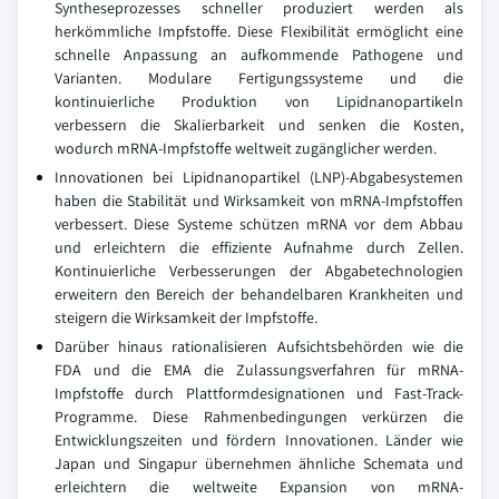
Syntheseprozesses schneller produziert werden als
herkömmliche Impfstoffe. Diese Flexibilität ermöglicht eine
schnelle Anpassung an aufkommende Pathogene und
Varianten. Modulare Fertigungssysteme und die
kontinuierliche Produktion von Lipidnanopartikeln
verbessern die Skalierbarkeit und senken die Kosten,
wodurch mRNA-Impfstoffe weltweit zugänglicher werden.
Innovationen bei Lipidnanopartikel (LNP)-Abgabesystemen
haben die Stabilität und Wirksamkeit von mRNA-Impfstoffen
verbessert. Diese Systeme schützen mRNA vor dem Abbau
und erleichtern die effiziente Aufnahme durch Zellen.
Kontinuierliche Verbesserungen der Abgabetechnologien
erweitern den Bereich der behandelbaren Krankheiten und
steigern die Wirksamkeit der Impfstoffe.
Darüber hinaus rationalisieren Aufsichtsbehörden wie die
FDA und die EMA die Zulassungsverfahren für mRNA-
Impfstoffe durch Plattformdesignationen und Fast-Track-
Programme. Diese Rahmenbedingungen verkürzen die
Entwicklungszeiten und fördern Innovationen. Länder wie
Japan und Singapur übernehmen ähnliche Schemata und
erleichtern die weltweite Expansion von mRNA-