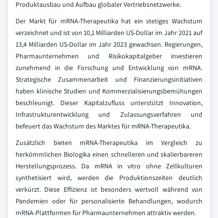
Produktausbau und Aufbau globaler Vertriebsnetzwerke.
Der Markt für mRNA-Therapeutika hat ein stetiges Wachstum
verzeichnet und ist von 10,1 Milliarden US-Dollar im Jahr 2021 auf
13,4 Milliarden US-Dollar im Jahr 2023 gewachsen. Regierungen,
Pharmaunternehmen und Risikokapitalgeber investieren
zunehmend in die Forschung und Entwicklung von mRNA.
Strategische Zusammenarbeit und Finanzierungsinitiativen
haben klinische Studien und Kommerzialisierungsbemühungen
beschleunigt. Dieser Kapitalzufluss unterstützt Innovation,
Infrastrukturentwicklung und Zulassungsverfahren und
befeuert das Wachstum des Marktes für mRNA-Therapeutika.
Zusätzlich bieten mRNA-Therapeutika im Vergleich zu
herkömmlichen Biologika einen schnelleren und skalierbareren
Herstellungsprozess. Da mRNA in vitro ohne Zellkulturen
synthetisiert wird, werden die Produktionszeiten deutlich
verkürzt. Diese Effizienz ist besonders wertvoll während von
Pandemien oder für personalisierte Behandlungen, wodurch
mRNA-Plattformen für Pharmaunternehmen attraktiv werden.