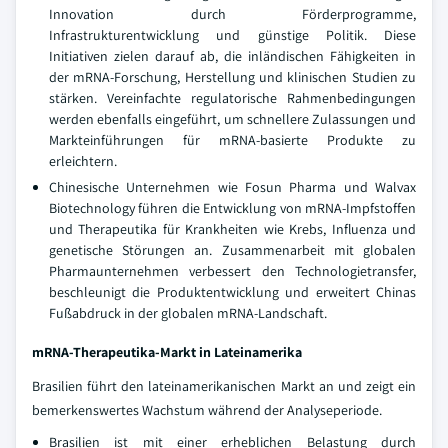
Innovation durch Förderprogramme,
Infrastrukturentwicklung und günstige Politik. Diese
Initiativen zielen darauf ab, die inländischen Fähigkeiten in
der mRNA-Forschung, Herstellung und klinischen Studien zu
stärken. Vereinfachte regulatorische Rahmenbedingungen
werden ebenfalls eingeführt, um schnellere Zulassungen und
Markteinführungen für mRNA-basierte Produkte zu
erleichtern.
Chinesische Unternehmen wie Fosun Pharma und Walvax
Biotechnology führen die Entwicklung von mRNA-Impfstoffen
und Therapeutika für Krankheiten wie Krebs, Influenza und
genetische Störungen an. Zusammenarbeit mit globalen
Pharmaunternehmen verbessert den Technologietransfer,
beschleunigt die Produktentwicklung und erweitert Chinas
Fußabdruck in der globalen mRNA-Landschaft.
mRNA-Therapeutika-Markt in Lateinamerika
Brasilien führt den lateinamerikanischen Markt an und zeigt ein
bemerkenswertes Wachstum während der Analyseperiode.
Brasilien ist mit einer erheblichen Belastung durch