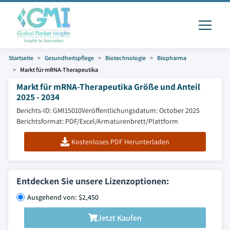
Startseite
Gesundheitspflege
Biotechnologie
Biopharma
Markt für mRNA-Therapeutika
Markt für mRNA-Therapeutika Größe und Anteil
2025 - 2034
Berichts-ID: GMI15010
Veröffentlichungsdatum: October 2025
Berichtsformat: PDF/Excel/Armaturenbrett/Plattform
Kostenloses PDF Herunterladen
Entdecken Sie unsere Lizenzoptionen:
Ausgehend von: $2,450
Jetzt Kaufen