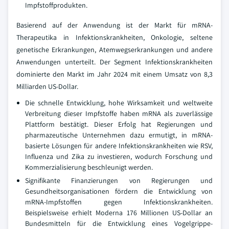
Impfstoffprodukten.
Basierend auf der Anwendung ist der Markt für mRNA-
Therapeutika in Infektionskrankheiten, Onkologie, seltene
genetische Erkrankungen, Atemwegserkrankungen und andere
Anwendungen unterteilt. Der Segment Infektionskrankheiten
dominierte den Markt im Jahr 2024 mit einem Umsatz von 8,3
Milliarden US-Dollar.
Die schnelle Entwicklung, hohe Wirksamkeit und weltweite
Verbreitung dieser Impfstoffe haben mRNA als zuverlässige
Plattform bestätigt. Dieser Erfolg hat Regierungen und
pharmazeutische Unternehmen dazu ermutigt, in mRNA-
basierte Lösungen für andere Infektionskrankheiten wie RSV,
Influenza und Zika zu investieren, wodurch Forschung und
Kommerzialisierung beschleunigt werden.
Signifikante Finanzierungen von Regierungen und
Gesundheitsorganisationen fördern die Entwicklung von
mRNA-Impfstoffen gegen Infektionskrankheiten.
Beispielsweise erhielt Moderna 176 Millionen US-Dollar an
Bundesmitteln für die Entwicklung eines Vogelgrippe-