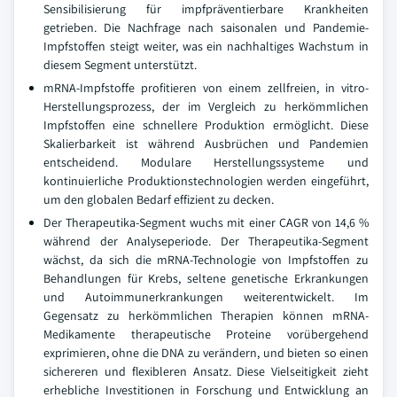
Sensibilisierung für impfpräventierbare Krankheiten
getrieben. Die Nachfrage nach saisonalen und Pandemie-
Impfstoffen steigt weiter, was ein nachhaltiges Wachstum in
diesem Segment unterstützt.
mRNA-Impfstoffe profitieren von einem zellfreien, in vitro-
Herstellungsprozess, der im Vergleich zu herkömmlichen
Impfstoffen eine schnellere Produktion ermöglicht. Diese
Skalierbarkeit ist während Ausbrüchen und Pandemien
entscheidend. Modulare Herstellungssysteme und
kontinuierliche Produktionstechnologien werden eingeführt,
um den globalen Bedarf effizient zu decken.
Der Therapeutika-Segment wuchs mit einer CAGR von 14,6 %
während der Analyseperiode. Der Therapeutika-Segment
wächst, da sich die mRNA-Technologie von Impfstoffen zu
Behandlungen für Krebs, seltene genetische Erkrankungen
und Autoimmunerkrankungen weiterentwickelt. Im
Gegensatz zu herkömmlichen Therapien können mRNA-
Medikamente therapeutische Proteine vorübergehend
exprimieren, ohne die DNA zu verändern, und bieten so einen
sichereren und flexibleren Ansatz. Diese Vielseitigkeit zieht
erhebliche Investitionen in Forschung und Entwicklung an