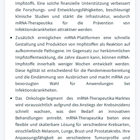
Impfstoffs. Eine solche finanzielle Unterstützung verbessert
die Forschungs- und Entwicklungsfähigkeiten, beschleunigt
klinische Studien und stärkt die Infrastruktur, wodurch
mRNA-Therapeutika für die Prävention von
Infektionskrankheiten attraktiver werden.
Zusätzlich ermöglichen mRNA-Plattformen eine schnelle
Gestaltung und Produktion von Impfstoffen als Reaktion auf
aufkommende Pathogene. Im Gegensatz zur herkömmlichen
Impfstoffentwicklung, die Jahre dauern kann, können mRNA-
Impfstoffe innerhalb weniger Wochen entwickelt werden.
Diese Agilität ist entscheidend für die Pandemievorbereitung
und die Eindämmung von Ausbrüchen und macht mRNA zur
bevorzugten Wahl für Anwendungen bei
Infektionskrankheiten.
Das Onkologie-Segment des mRNA-Therapeutika-Marktes
wird voraussichtlich aufgrund des Anstiegs der Krebsinzidenz
schnell wachsen, was den Bedarf an innovativen
Behandlungen antreibt. mRNA-Therapeutika bieten eine
flexible und skalierbare Lösung für verschiedene Krebsarten,
einschließlich Melanom, Lunge, Brust und Prostatakrebs. Ihre
Anpassungsfähigkeit an verschiedene Tumorprofile und