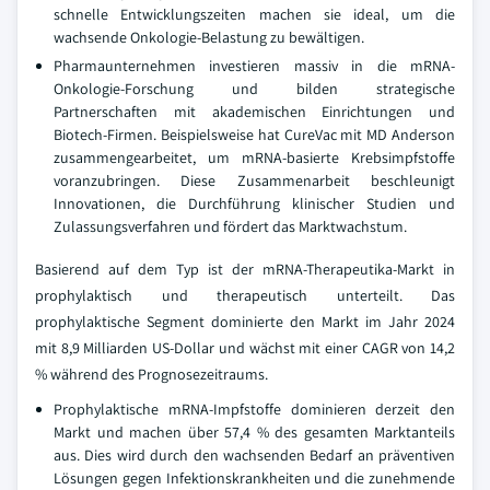
schnelle Entwicklungszeiten machen sie ideal, um die
wachsende Onkologie-Belastung zu bewältigen.
Pharmaunternehmen investieren massiv in die mRNA-
Onkologie-Forschung und bilden strategische
Partnerschaften mit akademischen Einrichtungen und
Biotech-Firmen. Beispielsweise hat CureVac mit MD Anderson
zusammengearbeitet, um mRNA-basierte Krebsimpfstoffe
voranzubringen. Diese Zusammenarbeit beschleunigt
Innovationen, die Durchführung klinischer Studien und
Zulassungsverfahren und fördert das Marktwachstum.
Basierend auf dem Typ ist der mRNA-Therapeutika-Markt in
prophylaktisch und therapeutisch unterteilt. Das
prophylaktische Segment dominierte den Markt im Jahr 2024
mit 8,9 Milliarden US-Dollar und wächst mit einer CAGR von 14,2
% während des Prognosezeitraums.
Prophylaktische mRNA-Impfstoffe dominieren derzeit den
Markt und machen über 57,4 % des gesamten Marktanteils
aus. Dies wird durch den wachsenden Bedarf an präventiven
Lösungen gegen Infektionskrankheiten und die zunehmende