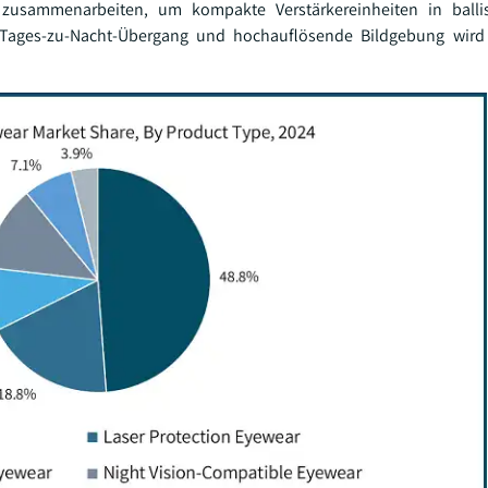
rn zusammenarbeiten, um kompakte Verstärkereinheiten in ballis
 Tages-zu-Nacht-Übergang und hochauflösende Bildgebung wird 