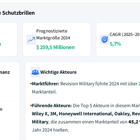
 Schutzbrillen
Prognostizierte
CAGR (2025–20
Marktgröße 2034
n
5,7%
$ 259,5 Millionen
nanz
Wichtige Akteure
Marktführer:
Revision Military führte 2024 mit über
Marktanteil.
Führende Akteure:
Die Top 5 Akteure in diesem Mar
de
Wiley X, 3M, Honeywell International, Oakley, Rev
Military
, die zusammen einen Marktanteil von
45,2
Jahr 2024 hielten.