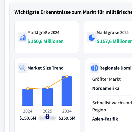
Wichtigste Erkenntnisse zum Markt für militärische
Marktgröße 2024
Marktgröße 2025
$ 150,6 Millionen
$ 157,6 Millione
Market Size Trend
Regionale Domi
Größter Markt
Nordamerika
Schnellst wachsen
Region
2024
2025
2034
$150.6M
$157.6M
$259.5M
Asien-Pazifik