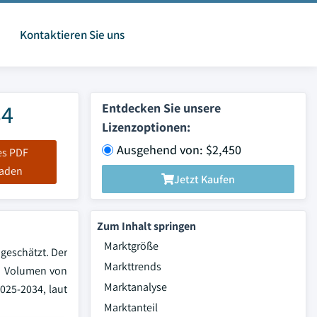
Kontaktieren Sie uns
34
Entdecken Sie unsere
Lizenzoptionen:
Ausgehend von: $2,450
es PDF
laden
Jetzt Kaufen
Zum Inhalt springen
Marktgröße
geschätzt. Der
Markttrends
em Volumen von
Marktanalyse
025-2034, laut
Marktanteil