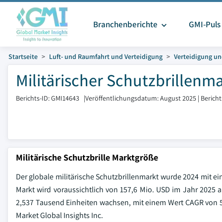
Branchenberichte
GMI-Puls
Startseite
Luft- und Raumfahrt und Verteidigung
Verteidigung un
Militärischer Schutzbrillenm
Berichts-ID: GMI14643
|
Veröffentlichungsdatum: August 2025
|
Berich
Militärische Schutzbrille Marktgröße
Der globale militärische Schutzbrillenmarkt wurde 2024 mit e
Markt wird voraussichtlich von 157,6 Mio. USD im Jahr 2025
2,537 Tausend Einheiten wachsen, mit einem Wert CAGR von 
Market Global Insights Inc.