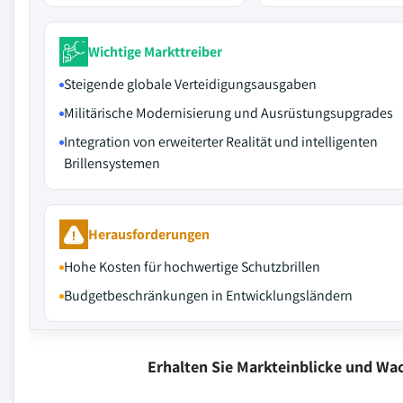
Wichtige Markttreiber
Steigende globale Verteidigungsausgaben
Militärische Modernisierung und Ausrüstungsupgrades
Integration von erweiterter Realität und intelligenten
Brillensystemen
Herausforderungen
Hohe Kosten für hochwertige Schutzbrillen
Budgetbeschränkungen in Entwicklungsländern
Erhalten Sie Markteinblicke und W