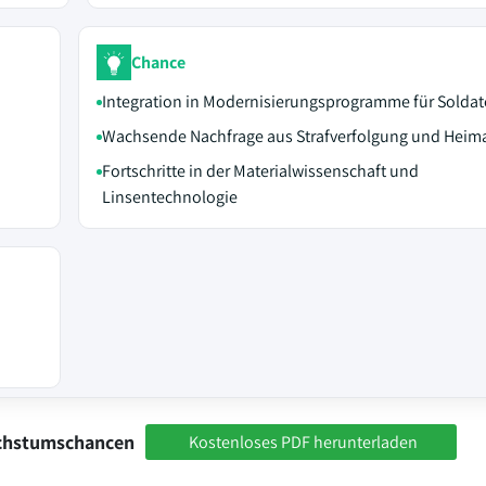
Chance
Integration in Modernisierungsprogramme für Solda
Wachsende Nachfrage aus Strafverfolgung und Heim
Fortschritte in der Materialwissenschaft und
Linsentechnologie
achstumschancen
Kostenloses PDF herunterladen