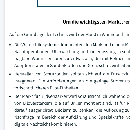
Um die wichtigsten Markttren
Auf der Grundlage der Technik wird der Markt in Wärmebild- und
Die Wärmebildsysteme dominierten den Markt mit einem Mark
Nachtoperationen, Überwachung und Zielerfassung in sch
tragbare Wärmesensoren zu entwickeln, die mit Helmen un
Adoptionsraten in Sonderkräften und Grenzschutzeinheite
Hersteller von Schutzbrillen sollten sich auf die Entwick
integrieren. Die Anforderungen an die geringe Stromnut
fortschrittlicheren Elite-Einheiten.
Der Markt für Bildverstärker wird voraussichtlich während
von Bildverstärkern, die auf Brillen montiert sind, ist fü
darauf ausgerichtet, Bildlärm zu senken, die Auflösung z
Nachfrage im Bereich der Aufklärung und Spezialkräfte, v
digitale Nachtsicht kombinieren.