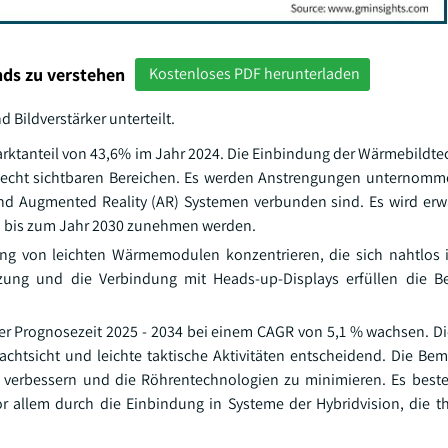
ds zu verstehen
Kostenloses PDF herunterladen
 Bildverstärker unterteilt.
tanteil von 43,6% im Jahr 2024. Die Einbindung der Wärmebildtech
lecht sichtbaren Bereichen. Es werden Anstrengungen unternomm
d Augmented Reality (AR) Systemen verbunden sind. Es wird erwa
n bis zum Jahr 2030 zunehmen werden.
lung von leichten Wärmemodulen konzentrieren, die sich nahtlos i
zung und die Verbindung mit Heads-up-Displays erfüllen die Be
 der Prognosezeit 2025 - 2034 bei einem CAGR von 5,1 % wachsen. 
r Nachtsicht und leichte taktische Aktivitäten entscheidend. Die B
u verbessern und die Röhrentechnologien zu minimieren. Es beste
or allem durch die Einbindung in Systeme der Hybridvision, die 