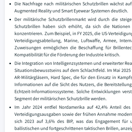
Die Nachfrage nach militärischen Schutzbrillen wächst a
Augmented Reality und Smart Eyewear Systemen deutlich.
Der militärische Schutzbrillenmarkt wird durch die steig
Schutzbrillen haben sich erhöht, da sich die Nationen
konzentrieren. Zum Beispiel, in FY 2025, die US-Verteidigun
Verteidigungsabteilung, Marine, Luftwaffe, Armee, Inter
Zuweisungen ermöglichen die Beschaffung für Brillentech
Kompatibilität für die Förderung der Industrie kritisch.
Die Integration von Intelligenzsystemen und erweiterter Re
Situationsbewusstseins auf dem Schlachtfeld. Im Mai 2025 
AR-Militärgläsern, Hard Spec, die für den Einsatz in Kam
Informationen auf die Sicht des Nutzers, die Bereitstellun
Echtzeit-Informationssysteme. Solche Entwicklungen vers
Segment der militärischen Schutzbrille werden.
Im Jahr 2024 entfiel Nordamerika auf 42,4% Anteil des 
Verteidigungsausgaben sowie der frühen Annahme moderner
sich 2023 auf 3,6% des BIP, was das Engagement für umf
ballistischen und fortgeschrittenen taktischen Brillen, anzei