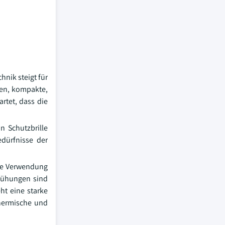
nik steigt für
en, kompakte,
rtet, dass die
n Schutzbrille
dürfnisse der
Die Verwendung
emühungen sind
ht eine starke
thermische und