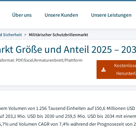
Über uns
Unsere Kunden
Unsere Leistungen
d Sicherheit
Militärischer Schutzbrillenmarkt
arkt Größe und Anteil 2025 – 20
tsformat: PDF/Excel/Armaturenbrett/Plattform
Kostenlos
Herunter
inem Volumen von 1.256 Tausend Einheiten auf 150,6 Millionen USD 
 auf 203,1 Mio. USD bis 2030 und 259,5 Mio. USD bis 2034 mit ein
5,7% und Volumen CAGR von 7,4% während der Prognosezeit von 2